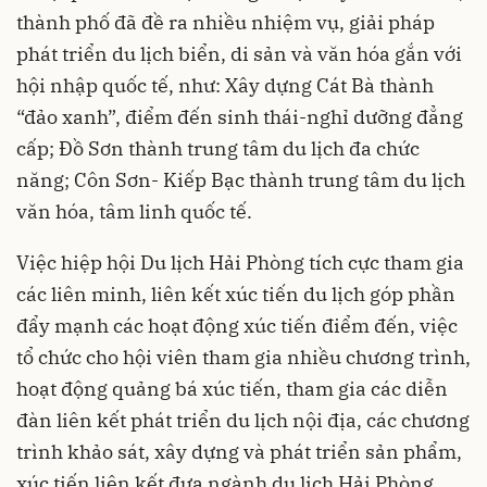
thành phố đã đề ra nhiều nhiệm vụ, giải pháp
phát triển du lịch biển, di sản và văn hóa gắn với
hội nhập quốc tế, như: Xây dựng Cát Bà thành
“đảo xanh”, điểm đến sinh thái-nghỉ dưỡng đẳng
cấp; Đồ Sơn thành trung tâm du lịch đa chức
năng; Côn Sơn- Kiếp Bạc thành trung tâm du lịch
văn hóa, tâm linh quốc tế.
Việc hiệp hội Du lịch Hải Phòng tích cực tham gia
các liên minh, liên kết xúc tiến du lịch góp phần
đẩy mạnh các hoạt động xúc tiến điểm đến, việc
tổ chức cho hội viên tham gia nhiều chương trình,
hoạt động quảng bá xúc tiến, tham gia các diễn
đàn liên kết phát triển du lịch nội địa, các chương
trình khảo sát, xây dựng và phát triển sản phẩm,
xúc tiến liên kết đưa ngành du lịch Hải Phòng