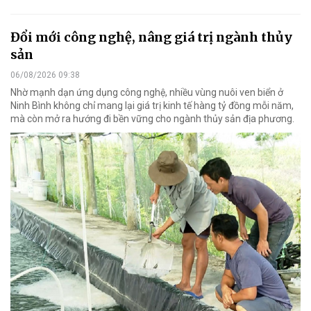
Đổi mới công nghệ, nâng giá trị ngành thủy
sản
06/08/2026 09:38
Nhờ mạnh dạn ứng dụng công nghệ, nhiều vùng nuôi ven biển ở
Ninh Bình không chỉ mang lại giá trị kinh tế hàng tỷ đồng mỗi năm,
mà còn mở ra hướng đi bền vững cho ngành thủy sản địa phương.