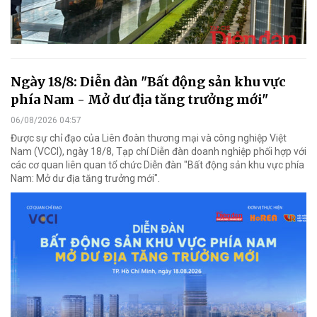
Ngày 18/8: Diễn đàn "Bất động sản khu vực
phía Nam - Mở dư địa tăng trưởng mới"
06/08/2026 04:57
Được sự chỉ đạo của Liên đoàn thương mại và công nghiệp Việt
Nam (VCCI), ngày 18/8, Tạp chí Diễn đàn doanh nghiệp phối hợp với
các cơ quan liên quan tổ chức Diễn đàn "Bất động sản khu vực phía
Nam: Mở dư địa tăng trưởng mới".