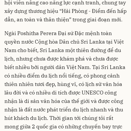
hội viên nâng cao năng lực cạnh tranh, chung tay
xây dựng thương hiệu “Hải Phòng - Điểm đến hấp
dẫn, an toàn và thân thiện” trong giai đoạn mới.
Ngài Poshitha Perera Đại sứ Đặc mệnh toàn
quyền nước Cộng hòa Dân chủ Sri Lanka tại Việt
Nam cho biết, Sri Lanka một thiên đường để du
lịch, nhưng chưa được khám phá và chưa được
biết nhiều bởi người dân Việt Nam. Tại Sri Lanka
có nhiều điểm du lịch nổi tiếng, có phong cảnh
thiên nhiên tươi đẹp, hùng vĩ, có lịch sử văn hóa
lâu đời và có nhiều di tích được UNESCO công
nhận là di sản văn hóa của thế giới và được công
nhận là đất nước phát triển du lịch nhanh và thu
hút khách du lịch. Thời gian tới chúng tôi rất
mong giữa 2 quốc gia có những chuyến bay trực