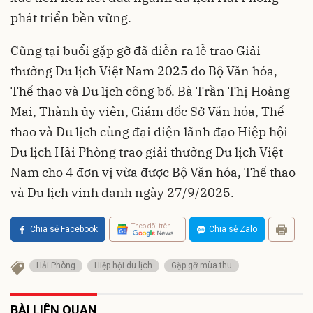
phát triển bền vững.
Cũng tại buổi gặp gỡ đã diễn ra lễ trao Giải
thưởng Du lịch Việt Nam 2025 do Bộ Văn hóa,
Thể thao và Du lịch công bố. Bà Trần Thị Hoàng
Mai, Thành ủy viên, Giám đốc Sở Văn hóa, Thể
thao và Du lịch cùng đại diện lãnh đạo Hiệp hội
Du lịch Hải Phòng trao giải thưởng Du lịch Việt
Nam cho 4 đơn vị vừa được Bộ Văn hóa, Thể thao
và Du lịch vinh danh ngày 27/9/2025.
Theo dõi trên
Chia sẻ Facebook
Chia sẻ Zalo
Hải Phòng
Hiệp hội du lịch
Gặp gỡ mùa thu
BÀI LIÊN QUAN