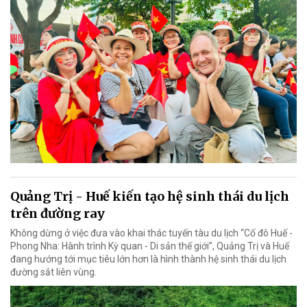
Quảng Trị - Huế kiến tạo hệ sinh thái du lịch
trên đường ray
Không dừng ở việc đưa vào khai thác tuyến tàu du lịch “Cố đô Huế -
Phong Nha: Hành trình Kỳ quan - Di sản thế giới”, Quảng Trị và Huế
đang hướng tới mục tiêu lớn hơn là hình thành hệ sinh thái du lịch
đường sắt liên vùng.