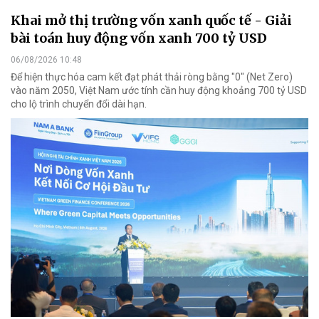
Khai mở thị trường vốn xanh quốc tế - Giải
bài toán huy động vốn xanh 700 tỷ USD
06/08/2026 10:48
Để hiện thực hóa cam kết đạt phát thải ròng bằng "0" (Net Zero)
vào năm 2050, Việt Nam ước tính cần huy động khoảng 700 tỷ USD
cho lộ trình chuyển đổi dài hạn.