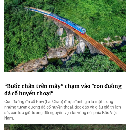
“Bước chân trên mây” chạm vào "con đường
đá cổ huyền thoại"
Con đường đá cổ Pavi (Lai Châu) được đánh giá là một trong
những tuyến đường đá cổ huyền thoại, độc đáo và giàu giá trị lịch
sử, còn lưu giữ tương đối nguyên vẹn tại vùng núi phía Bắc Việt
Nam.