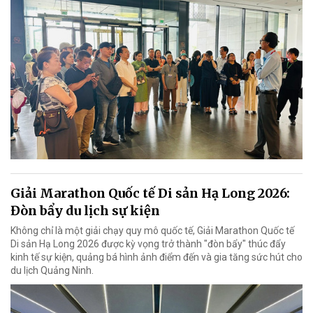
Giải Marathon Quốc tế Di sản Hạ Long 2026:
Đòn bẩy du lịch sự kiện
Không chỉ là một giải chạy quy mô quốc tế, Giải Marathon Quốc tế
Di sản Hạ Long 2026 được kỳ vọng trở thành "đòn bẩy" thúc đẩy
kinh tế sự kiện, quảng bá hình ảnh điểm đến và gia tăng sức hút cho
du lịch Quảng Ninh.