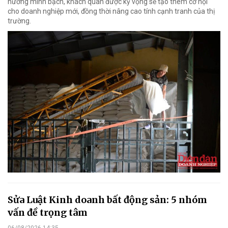
hướng minh bạch, khách quan được kỳ vọng sẽ tạo thêm cơ hội
cho doanh nghiệp mới, đồng thời nâng cao tính cạnh tranh của thị
trường.
Sửa Luật Kinh doanh bất động sản: 5 nhóm
vấn đề trọng tâm
06/08/2026 14:35