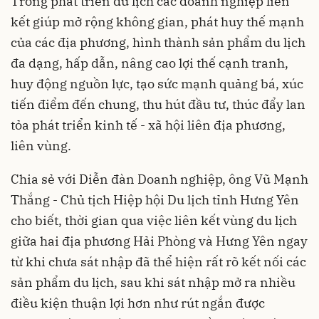
Trong phát triển du lịch các doanh nghiệp liên
kết giúp mở rộng không gian, phát huy thế mạnh
của các địa phương, hình thành sản phẩm du lịch
đa dạng, hấp dẫn, nâng cao lợi thế cạnh tranh,
huy động nguồn lực, tạo sức mạnh quảng bá, xúc
tiến điểm đến chung, thu hút đầu tư, thúc đẩy lan
tỏa phát triển kinh tế - xã hội liên địa phương,
liên vùng.
Chia sẻ với Diễn đàn Doanh nghiệp, ông Vũ Mạnh
Thắng - Chủ tịch Hiệp hội Du lịch tỉnh Hưng Yên
cho biết, thời gian qua việc liên kết vùng du lịch
giữa hai địa phương Hải Phòng và Hưng Yên ngay
từ khi chưa sát nhập đã thể hiện rất rõ kết nối các
sản phẩm du lịch, sau khi sát nhập mở ra nhiều
điều kiện thuận lợi hơn như rút ngắn được