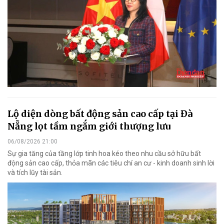
Lộ diện dòng bất động sản cao cấp tại Đà
Nẵng lọt tầm ngắm giới thượng lưu
06/08/2026 21:00
Sự gia tăng của tầng lớp tinh hoa kéo theo nhu cầu sở hữu bất
động sản cao cấp, thỏa mãn các tiêu chí an cư - kinh doanh sinh lời
và tích lũy tài sản.