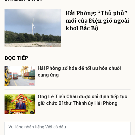
Hải Phòng: “Thủ phủ”
mới của Điện gió ngoài
khơi Bắc Bộ
ĐỌC TIẾP
Hải Phòng số hóa để tối ưu hóa chuỗi
cung ứng
Ông Lê Tiến Châu được chỉ định tiếp tục
giữ chức Bí thư Thành ủy Hải Phòng