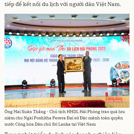
tiếp để kết nối du lịch với người dân Việt Nam.
Ông Mai Xuân Thắng - Chủ tịch HHDL Hải Phòng trao quà lưu
niệm cho Ngài Poshitha Perera Đại sứ Đặc mệnh toàn quyền
nước Cộng hòa Dân chủ Sri Lanka tại Việt Nam