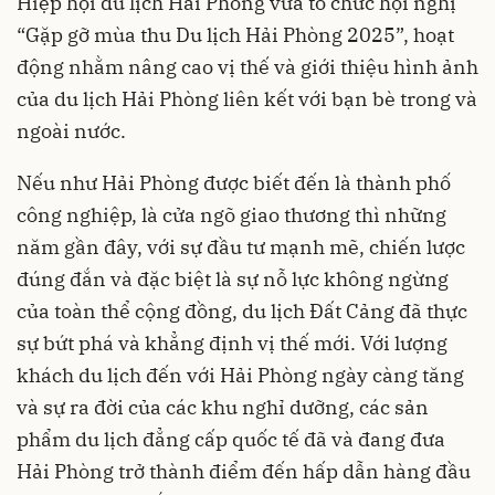
Hiệp hội du lịch Hải Phòng vừa tổ chức hội nghị
“Gặp gỡ mùa thu Du lịch Hải Phòng 2025”, hoạt
động nhằm nâng cao vị thế và giới thiệu hình ảnh
của du lịch Hải Phòng liên kết với bạn bè trong và
ngoài nước.
Nếu như Hải Phòng được biết đến là thành phố
công nghiệp, là cửa ngõ giao thương thì những
năm gần đây, với sự đầu tư mạnh mẽ, chiến lược
đúng đắn và đặc biệt là sự nỗ lực không ngừng
của toàn thể cộng đồng, du lịch Đất Cảng đã thực
sự bứt phá và khẳng định vị thế mới. Với lượng
khách du lịch đến với Hải Phòng ngày càng tăng
và sự ra đời của các khu nghỉ dưỡng, các sản
phẩm du lịch đẳng cấp quốc tế đã và đang đưa
Hải Phòng trở thành điểm đến hấp dẫn hàng đầu