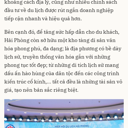
khoảng cách địa lý, cũng như nhiều chính sách
đầu tư về du lịch được rút ngắn doanh nghiệp
tiếp cận nhanh và hiệu quả hơn.
Bên cạnh đó, để tăng sức hấp dẫn cho du khách,
Hải Phòng còn sở hữu một kho tàng di sản văn
hóa phong phú, đa dạng; là địa phương có bề dày
lịch sử, truyền thống văn hóa gắn với những
phong tục tốt đẹp; từ những di tích lịch sử mang
dấu ấn hào hùng của dân tộc đến các công trình
kiến trúc cổ kính,... tất cả đều là những tài sản vô
giá, tạo nên bản sắc riêng biệt.