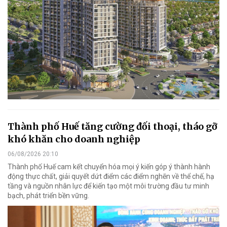
Thành phố Huế tăng cường đối thoại, tháo gỡ
khó khăn cho doanh nghiệp
06/08/2026 20:10
Thành phố Huế cam kết chuyển hóa mọi ý kiến góp ý thành hành
động thực chất, giải quyết dứt điểm các điểm nghẽn về thể chế, hạ
tầng và nguồn nhân lực để kiến tạo một môi trường đầu tư minh
bạch, phát triển bền vững.