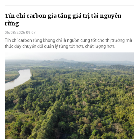
Tín chỉ carbon gia tăng giá trị tài nguyên
rừng
06/08/2026 09:07
Tín chỉ carbon rừng không chỉ là nguồn cung tốt cho thị trường mà
thúc đẩy chuyển đổi quản lý rừng tốt hơn, chất lượng hơn.