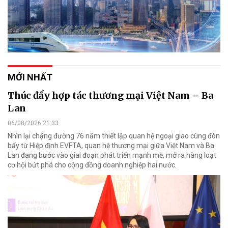
MỚI NHẤT
Thúc đẩy hợp tác thương mại Việt Nam – Ba
Lan
06/08/2026 21:33
Nhìn lại chặng đường 76 năm thiết lập quan hệ ngoại giao cùng đòn
bẩy từ Hiệp định EVFTA, quan hệ thương mại giữa Việt Nam và Ba
Lan đang bước vào giai đoạn phát triển mạnh mẽ, mở ra hàng loạt
cơ hội bứt phá cho cộng đồng doanh nghiệp hai nước.