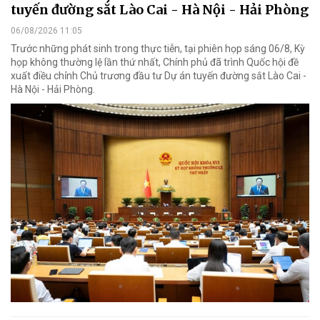
tuyến đường sắt Lào Cai - Hà Nội - Hải Phòng
06/08/2026 11:05
Trước những phát sinh trong thực tiễn, tại phiên họp sáng 06/8, Kỳ
họp không thường lệ lần thứ nhất, Chính phủ đã trình Quốc hội đề
xuất điều chỉnh Chủ trương đầu tư Dự án tuyến đường sắt Lào Cai -
Hà Nội - Hải Phòng.