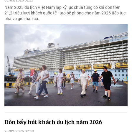
Năm 2025 du lịch Việt Nam lập kỷ lục chưa từng có khi đón trên
21,2 triệu lượt khách quốc tế - tạo bệ phóng cho năm 2026 tiếp tục
phá vỡ giới hạn cũ.
Đòn bẩy hút khách du lịch năm 2026
26/02/2026 02:43