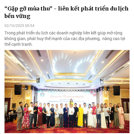
“Gặp gỡ mùa thu” - liên kết phát triển du lịch
bền vững
02/10/2025 00:54
Trong phát triển du lịch các doanh nghiệp liên kết giúp mở rộng
không gian, phát huy thế mạnh của các địa phương, nâng cao lợi
thế cạnh tranh.