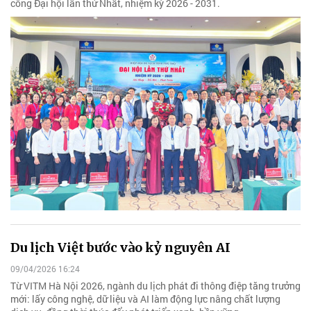
công Đại hội lần thứ Nhất, nhiệm kỳ 2026 - 2031.
Du lịch Việt bước vào kỷ nguyên AI
09/04/2026 16:24
Từ VITM Hà Nội 2026, ngành du lịch phát đi thông điệp tăng trưởng
mới: lấy công nghệ, dữ liệu và AI làm động lực nâng chất lượng