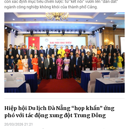
còn xác định mục tiêu chiến lược: từ "kết nối" vươn lên "dẫn dắt"
ngành công nghiệp không khói của thành phố Cảng.
Hiệp hội Du lịch Đà Nẵng “họp khẩn” ứng
phó với tác động xung đột Trung Đông
20/03/2026 21:21