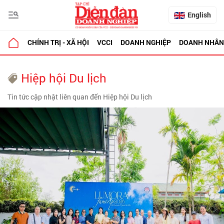
English
CHÍNH TRỊ - XÃ HỘI
VCCI
DOANH NGHIỆP
DOANH NHÂN
Hiệp hội Du lịch
Tin tức cập nhật liên quan đến Hiệp hội Du lịch