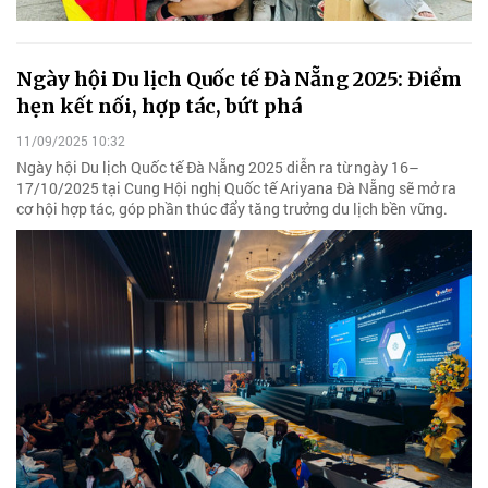
Ngày hội Du lịch Quốc tế Đà Nẵng 2025: Điểm
hẹn kết nối, hợp tác, bứt phá
11/09/2025 10:32
Ngày hội Du lịch Quốc tế Đà Nẵng 2025 diễn ra từ ngày 16–
17/10/2025 tại Cung Hội nghị Quốc tế Ariyana Đà Nẵng sẽ mở ra
cơ hội hợp tác, góp phần thúc đẩy tăng trưởng du lịch bền vững.