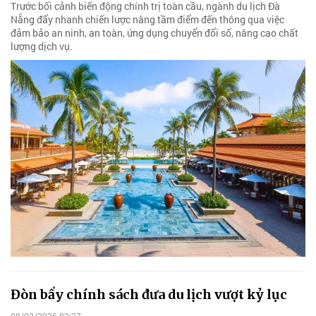
Trước bối cảnh biến động chính trị toàn cầu, ngành du lịch Đà
Nẵng đẩy nhanh chiến lược nâng tầm điểm đến thông qua việc
đảm bảo an ninh, an toàn, ứng dụng chuyển đổi số, nâng cao chất
lượng dịch vụ.
Đòn bẩy chính sách đưa du lịch vượt kỷ lục
08/03/2026 02:27