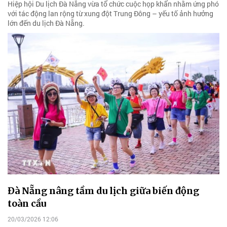
Hiệp hội Du lịch Đà Nẵng vừa tổ chức cuộc họp khẩn nhằm ứng phó
với tác động lan rộng từ xung đột Trung Đông – yếu tố ảnh hưởng
lớn đến du lịch Đà Nẵng.
Đà Nẵng nâng tầm du lịch giữa biến động
toàn cầu
20/03/2026 12:06