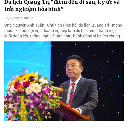
Du lịch Quảng Trị “điểm đến di sản, ký ức và
trải nghiệm hòa bình”
17/10/2025 00:12
Ông Nguyễn Anh Tuấn - Chủ tịch Hiệp hội du lịch Quảng Trị - mong
muốn kết nối đội ngũ doanh nghiệp làm du lịch hình thành một
khối đoàn kết, thống nhất về tầm nhìn, hành động vì lợi ích chung.