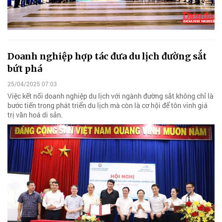
Doanh nghiệp hợp tác đưa du lịch đường sắt
bứt phá
25/04/2025 07:03
Việc kết nối doanh nghiệp du lịch với ngành đường sắt không chỉ là
bước tiến trong phát triển du lịch mà còn là cơ hội để tôn vinh giá
trị văn hoá di sản.