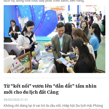
dịch vụ, đồng thời thúc đẩy phát triển xanh, bền vững.
Từ “kết nối” vươn lên “dẫn dắt” tầm nhìn
mới cho du lịch đất Cảng
28/03/2026 21:31
Không chỉ dừng lại ở vai trò là cầu nối, Hiệp hội Du lịch Hải Phòng