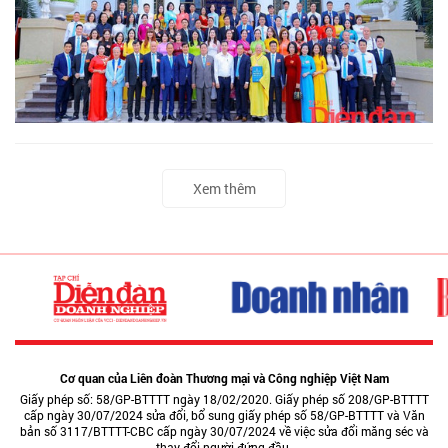
Xem thêm
Cơ quan của Liên đoàn Thương mại và Công nghiệp Việt Nam
Giấy phép số: 58/GP-BTTTT ngày 18/02/2020. Giấy phép số 208/GP-BTTTT
cấp ngày 30/07/2024 sửa đổi, bổ sung giấy phép số 58/GP-BTTTT và Văn
bản số 3117/BTTTT-CBC cấp ngày 30/07/2024 về việc sửa đổi măng séc và
thay đổi người đứng đầu.