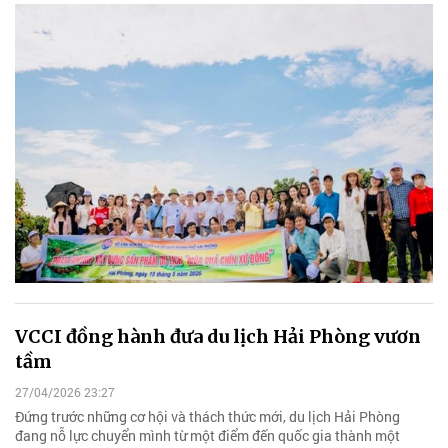
VCCI đồng hành đưa du lịch Hải Phòng vươn
tầm
27/04/2026 23:27
Đứng trước những cơ hội và thách thức mới, du lịch Hải Phòng
đang nỗ lực chuyển mình từ một điểm đến quốc gia thành một