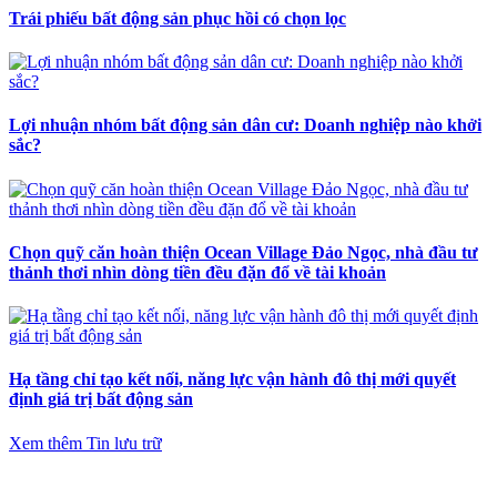
Trái phiếu bất động sản phục hồi có chọn lọc
Lợi nhuận nhóm bất động sản dân cư: Doanh nghiệp nào khởi
sắc?
Chọn quỹ căn hoàn thiện Ocean Village Đảo Ngọc, nhà đầu tư
thảnh thơi nhìn dòng tiền đều đặn đổ về tài khoản
Hạ tầng chỉ tạo kết nối, năng lực vận hành đô thị mới quyết
định giá trị bất động sản
Xem thêm Tin lưu trữ