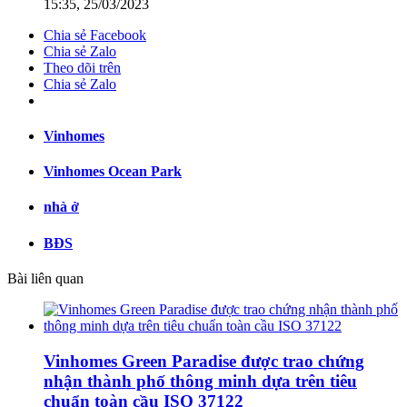
15:35, 25/03/2023
Chia sẻ Facebook
Chia sẻ Zalo
Theo dõi trên
Chia sẻ Zalo
Vinhomes
Vinhomes Ocean Park
nhà ở
BĐS
Bài liên quan
Vinhomes Green Paradise được trao chứng
nhận thành phố thông minh dựa trên tiêu
chuẩn toàn cầu ISO 37122