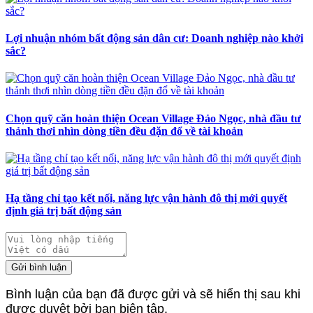
Lợi nhuận nhóm bất động sản dân cư: Doanh nghiệp nào khởi
sắc?
Chọn quỹ căn hoàn thiện Ocean Village Đảo Ngọc, nhà đầu tư
thảnh thơi nhìn dòng tiền đều đặn đổ về tài khoản
Hạ tầng chỉ tạo kết nối, năng lực vận hành đô thị mới quyết
định giá trị bất động sản
Gửi bình luận
Bình luận của bạn đã được gửi và sẽ hiển thị sau khi
được duyệt bởi ban biên tập.