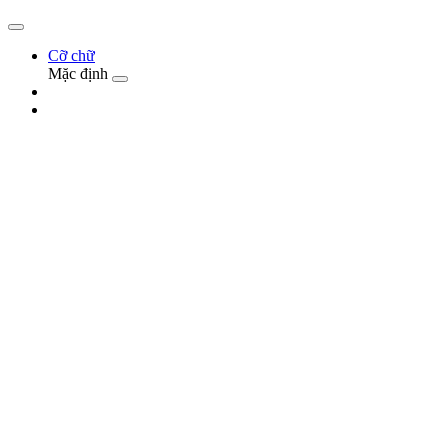
Cỡ chữ
Mặc định