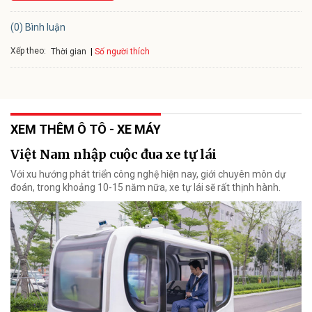
(0) Bình luận
Xếp theo:
Số người thích
Thời gian
XEM THÊM Ô TÔ - XE MÁY
Việt Nam nhập cuộc đua xe tự lái
Với xu hướng phát triển công nghệ hiện nay, giới chuyên môn dự
đoán, trong khoảng 10-15 năm nữa, xe tự lái sẽ rất thịnh hành.