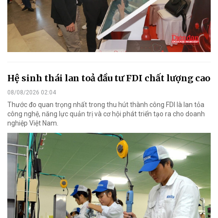
Hệ sinh thái lan toả đầu tư FDI chất lượng cao
08/08/2026 02:04
Thước đo quan trọng nhất trong thu hút thành công FDI là lan tỏa
công nghệ, năng lực quản trị và cơ hội phát triển tạo ra cho doanh
nghiệp Việt Nam.