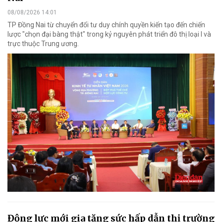
08/08/2026 14:01
TP Đồng Nai từ chuyển đổi tư duy chính quyền kiến tạo đến chiến
lược "chọn đại bàng thật" trong kỷ nguyên phát triển đô thị loại I và
trực thuộc Trung ương.
Động lực mới gia tăng sức hấp dẫn thị trường