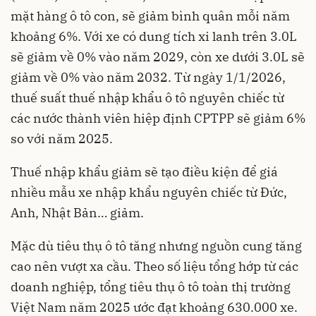
mặt hàng ô tô con, sẽ giảm bình quân mỗi năm
khoảng 6%. Với xe có dung tích xi lanh trên 3.0L
sẽ giảm về 0% vào năm 2029, còn xe dưới 3.0L sẽ
giảm về 0% vào năm 2032. Từ ngày 1/1/2026,
thuế suất thuế nhập khẩu ô tô nguyên chiếc từ
các nước thành viên hiệp định CPTPP sẽ giảm 6%
so với năm 2025.
Thuế nhập khẩu giảm sẽ tạo điều kiện để giá
nhiều mẫu xe nhập khẩu nguyên chiếc từ Đức,
Anh, Nhật Bản… giảm.
Mặc dù tiêu thụ ô tô tăng nhưng nguồn cung tăng
cao nên vượt xa cầu. Theo số liệu tổng hớp từ các
doanh nghiệp, tổng tiêu thụ ô tô toàn thị trường
Việt Nam năm 2025 ước đạt khoảng 630.000 xe.