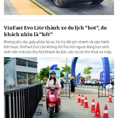
VinFast Evo Lite thành xe du lịch “hot”, du
khách nhìn là “kết”
Không yêu cầu giấy phép lái xe, hỗ trợ đổi pin nhanh và vận hành
linh hoạt, VinFast Evo Lite không chỉ thu hút người dùng học sinh,
sinh viên mà còn thu hút khách du lịch, các cơ sở cho thuê xe máy.