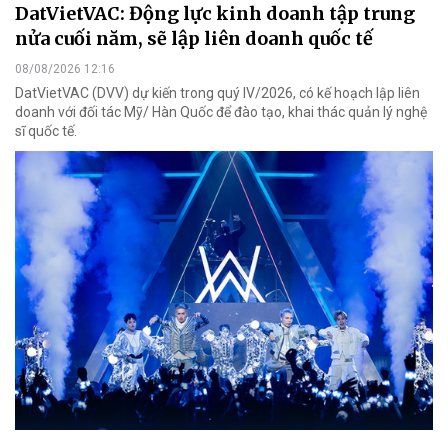
DatVietVAC: Động lực kinh doanh tập trung
nửa cuối năm, sẽ lập liên doanh quốc tế
08/08/2026 12:16
DatVietVAC (DVV) dự kiến trong quý IV/2026, có kế hoạch lập liên
doanh với đối tác Mỹ/ Hàn Quốc để đào tạo, khai thác quản lý nghệ
sĩ quốc tế.