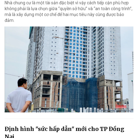
Nhà chung cư là một tài sản đặc biệt vì vậy cách tiếp cận phù hợp
không phải là lựa chọn giữa “quyền sở hữu” và “an toàn công trình”,
mà là xây dựng một cơ chế để hai mục tiêu này cùng được bảo
đảm.
Định hình "sức hấp dẫn" mới cho TP Đồng
Nai