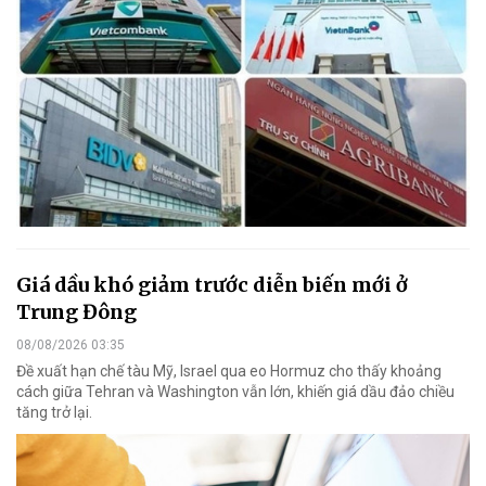
Giá dầu khó giảm trước diễn biến mới ở
Trung Đông
08/08/2026 03:35
Đề xuất hạn chế tàu Mỹ, Israel qua eo Hormuz cho thấy khoảng
cách giữa Tehran và Washington vẫn lớn, khiến giá dầu đảo chiều
tăng trở lại.