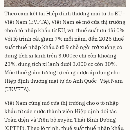
Theo cam kết tại Hiệp định thương mại tự do EU -
Việt Nam (EVFTA), Việt Nam sẽ mở cửa thị trường
cho ô tô nhập khẩu từ EU, với thuế suất ưu đãi 0%.
Với lộ trình cắt giảm 7% mỗi năm, đến 2026 thuế
suất thuế nhập khẩu ô tô 9 chỗ ngồi trở xuống có
dung tích xi lanh trên 3.000cc chỉ còn khoảng
23%, dung tích xi lanh dưới 3.000 cc còn 30%.
Mức thuế giảm tương tự cũng được áp dụng cho
Hiệp định thương mại tự do Anh Quốc- Việt Nam
(UKVFTA).
Việt Nam cũng mở cửa thị trường cho ô tô nhập
khẩu từ các nước thành viên Hiệp định đối tác
Toàn diện và Tiến bộ xuyên Thái Bình Dương
(CPTPP). Theo lộ trình, thuế suất thuế nhập khẩu