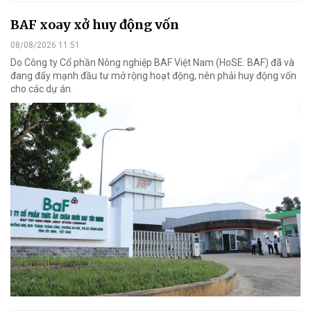
BAF xoay xở huy động vốn
08/08/2026 11:51
Do Công ty Cổ phần Nông nghiệp BAF Việt Nam (HoSE: BAF) đã và
đang đẩy mạnh đầu tư mở rộng hoạt động, nên phải huy động vốn
cho các dự án.