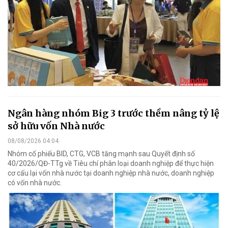
Ngân hàng nhóm Big 3 trước thềm nâng tỷ lệ
sở hữu vốn Nhà nước
08/08/2026 04:04
Nhóm cổ phiếu BID, CTG, VCB tăng mạnh sau Quyết định số
40/2026/QĐ-TTg về Tiêu chí phân loại doanh nghiệp để thực hiện
cơ cấu lại vốn nhà nước tại doanh nghiệp nhà nước, doanh nghiệp
có vốn nhà nước.