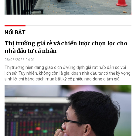
NỔI BẬT
Thị trường giá rẻ và chiến lược chọn lọc cho
nhà đầu tư cá nhân
08/08/2026 04:01
Thị trường hiện đang giao dịch ở vùng định giá rất hấp dẫn so với
lịch sử. Tuy nhiên, không còn là giai đoạn nhà đầu tư có thể kỳ vọng
sinh lời chỉ bằng cách mua bất kỳ cổ phiếu nào đang giảm giá.