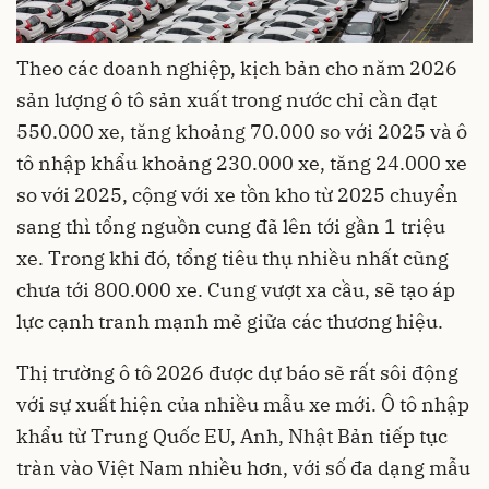
Theo các doanh nghiệp, kịch bản cho năm 2026
sản lượng ô tô sản xuất trong nước chỉ cần đạt
550.000 xe, tăng khoảng 70.000 so với 2025 và ô
tô nhập khẩu khoảng 230.000 xe, tăng 24.000 xe
so với 2025, cộng với xe tồn kho từ 2025 chuyển
sang thì tổng nguồn cung đã lên tới gần 1 triệu
xe. Trong khi đó, tổng tiêu thụ nhiều nhất cũng
chưa tới 800.000 xe. Cung vượt xa cầu, sẽ tạo áp
lực cạnh tranh mạnh mẽ giữa các thương hiệu.
Thị trường ô tô 2026 được dự báo sẽ rất sôi động
với sự xuất hiện của nhiều mẫu xe mới. Ô tô nhập
khẩu từ Trung Quốc EU, Anh, Nhật Bản tiếp tục
tràn vào Việt Nam nhiều hơn, với số đa dạng mẫu