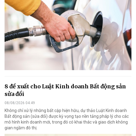
8 đề xuất cho Luật Kinh doanh Bất động sản
sửa đổi
08/08/2026 04:49
Không chỉ xử lý những bất cập hiện hữu, dự thảo Luật Kinh doanh
Bất động sản (sửa đổi) được kỳ vọng tạo nền tảng pháp lý cho các
mô hình kinh doanh mới, trong đó có khai thác và giao dịch không
gian ngầm đô thị.