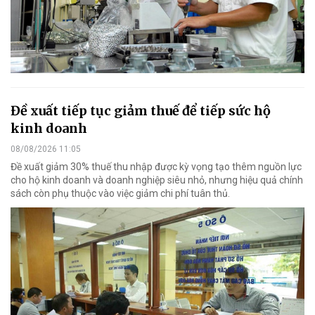
Đề xuất tiếp tục giảm thuế để tiếp sức hộ
kinh doanh
08/08/2026 11:05
Đề xuất giảm 30% thuế thu nhập được kỳ vọng tạo thêm nguồn lực
cho hộ kinh doanh và doanh nghiệp siêu nhỏ, nhưng hiệu quả chính
sách còn phụ thuộc vào việc giảm chi phí tuân thủ.