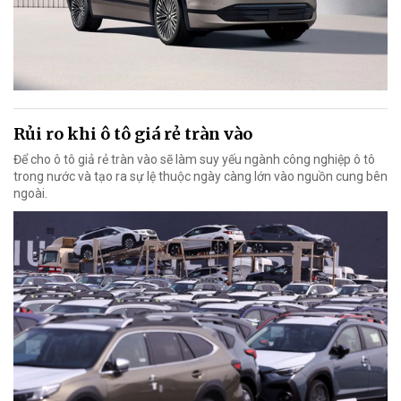
Rủi ro khi ô tô giá rẻ tràn vào
Để cho ô tô giả rẻ tràn vào sẽ làm suy yếu ngành công nghiệp ô tô
trong nước và tạo ra sự lệ thuộc ngày càng lớn vào nguồn cung bên
ngoài.