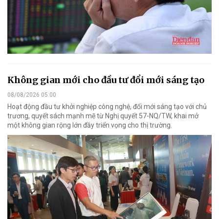
Không gian mới cho đầu tư đổi mới sáng tạo
08/08/2026 05:00
Hoạt động đầu tư khởi nghiệp công nghệ, đổi mới sáng tạo với chủ
trương, quyết sách mạnh mẽ từ Nghị quyết 57-NQ/TW, khai mở
một không gian rộng lớn đầy triển vọng cho thị trường.