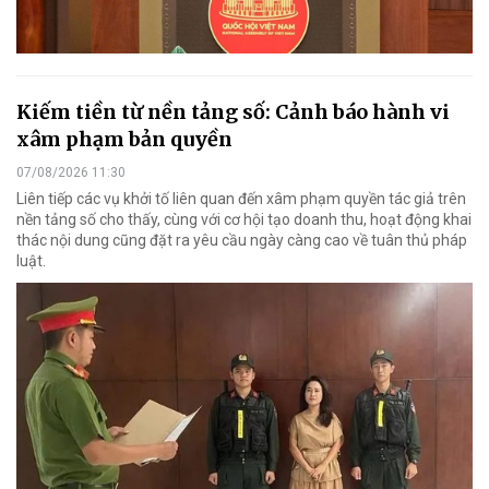
Kiếm tiền từ nền tảng số: Cảnh báo hành vi
xâm phạm bản quyền
07/08/2026 11:30
Liên tiếp các vụ khởi tố liên quan đến xâm phạm quyền tác giả trên
nền tảng số cho thấy, cùng với cơ hội tạo doanh thu, hoạt động khai
thác nội dung cũng đặt ra yêu cầu ngày càng cao về tuân thủ pháp
luật.