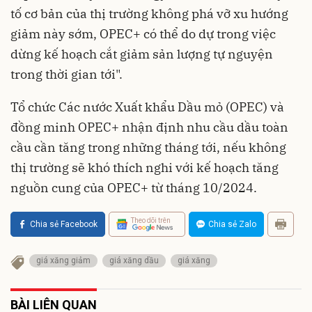
tố cơ bản của thị trường không phá vỡ xu hướng
giảm này sớm, OPEC+ có thể do dự trong việc
dừng kế hoạch cắt giảm sản lượng tự nguyện
trong thời gian tới".
Tổ chức Các nước Xuất khẩu Dầu mỏ (OPEC) và
đồng minh OPEC+ nhận định nhu cầu dầu toàn
cầu cần tăng trong những tháng tới, nếu không
thị trường sẽ khó thích nghi với kế hoạch tăng
nguồn cung của OPEC+ từ tháng 10/2024.
Theo dõi trên
Chia sẻ Facebook
Chia sẻ Zalo
giá xăng giảm
giá xăng dầu
giá xăng
BÀI LIÊN QUAN