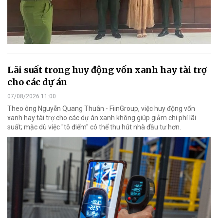
Lãi suất trong huy động vốn xanh hay tài trợ
cho các dự án
07/08/2026 11:00
Theo ông Nguyễn Quang Thuân - FiinGroup, việc huy động vốn
xanh hay tài trợ cho các dự án xanh không giúp giảm chi phí lãi
suất; mặc dù việc "tô điểm" có thể thu hút nhà đầu tư hơn.