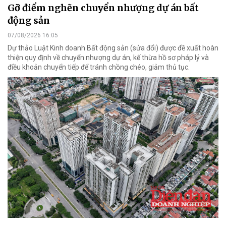
Gỡ điểm nghẽn chuyển nhượng dự án bất
động sản
07/08/2026 16:05
Dự thảo Luật Kinh doanh Bất động sản (sửa đổi) được đề xuất hoàn
thiện quy định về chuyển nhượng dự án, kế thừa hồ sơ pháp lý và
điều khoản chuyển tiếp để tránh chồng chéo, giảm thủ tục.