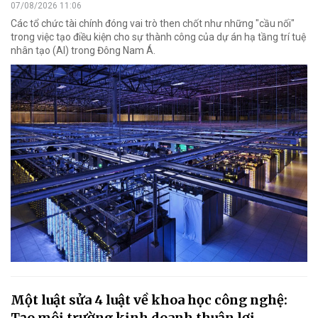
07/08/2026 11:06
Các tổ chức tài chính đóng vai trò then chốt như những "cầu nối"
trong việc tạo điều kiện cho sự thành công của dự án hạ tầng trí tuệ
nhân tạo (AI) trong Đông Nam Á.
Một luật sửa 4 luật về khoa học công nghệ:
Tạo môi trường kinh doanh thuận lợi