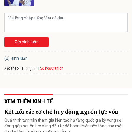
Gửi bình luận
(0) Bình luận
Xếp theo:
Số người thích
Thời gian
XEM THÊM KINH TẾ
Kết nối các cơ chế huy động nguồn lực vốn
Quá trình tư nhân tham gia kiến tạo hạ tầng quốc gia kỳ vọng sẽ
đóng góp nguồn lực cùng đầu tư để hoàn thiện nền tảng cho một
chu kỳ tăng trưởng mới đang diễn ra.