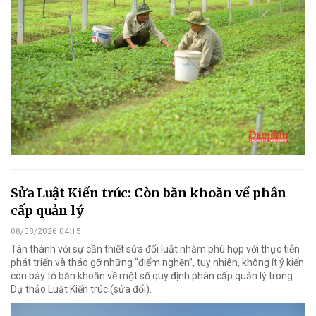
Sửa Luật Kiến trúc: Còn băn khoăn về phân
cấp quản lý
08/08/2026 04:15
Tán thành với sự cần thiết sửa đổi luật nhằm phù hợp với thực tiễn
phát triển và tháo gỡ những “điểm nghẽn”, tuy nhiên, không ít ý kiến
còn bày tỏ băn khoăn về một số quy định phân cấp quản lý trong
Dự thảo Luật Kiến trúc (sửa đổi).