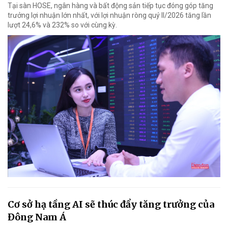
Tại sàn HOSE, ngân hàng và bất động sản tiếp tục đóng góp tăng
trưởng lợi nhuận lớn nhất, với lợi nhuận ròng quý II/2026 tăng lần
lượt 24,6% và 232% so với cùng kỳ.
Cơ sở hạ tầng AI sẽ thúc đẩy tăng trưởng của
Đông Nam Á