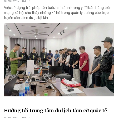
08/08/2026 04:00
Việc sử dụng trái phép tên tuổi, hình ảnh lương y để bán hàng trên
mạng xã hội cho thấy những kẽ hở trong quản lý quảng cáo trực
tuyến cần sớm được bịt kín.
Hướng tới trung tâm du lịch tầm cỡ quốc tế