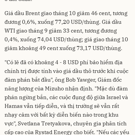
Giá dầu Brent giao tháng 10 giảm 46 cent, tương
đương 0,6%, xuống 77,20 USD/thùng. Giá dầu
WTI giao tháng 9 giảm 33 cent, tương đương
0,4%, xuống 74,04 USD/thùng; giá giao tháng 10
giảm khoảng 49 cent xuống 73,17 USD/thùng.
"Có lẽ đã có khoảng 4 - 8 USD phí bảo hiểm địa
chính trị được tính vào giá dầu thô trước khi cuộc
đàm phán bắt đầu", ông Bob Yawger, Giám đốc
năng lượng của Mizuho nhận định. "Mặc dù đàm
phán ngừng bắn, các cuộc đụng độ giữa Israel và
Hamas vẫn tiếp diễn, và thị trường sẽ vẫn rất
nhạy cảm với bất kỳ diễn biến nào trong khu
vực", Svetlana Tretyakova, chuyên gia phân tích
cấp cao của Rystad Energy cho biết. "Nếu các yếu