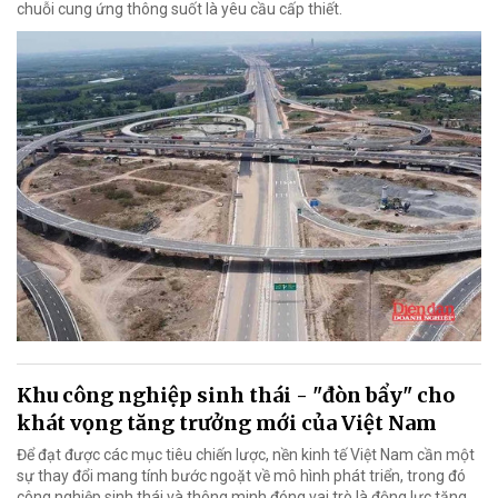
chuỗi cung ứng thông suốt là yêu cầu cấp thiết.
Khu công nghiệp sinh thái - "đòn bẩy" cho
khát vọng tăng trưởng mới của Việt Nam
Để đạt được các mục tiêu chiến lược, nền kinh tế Việt Nam cần một
sự thay đổi mang tính bước ngoặt về mô hình phát triển, trong đó
công nghiệp sinh thái và thông minh đóng vai trò là động lực tăng