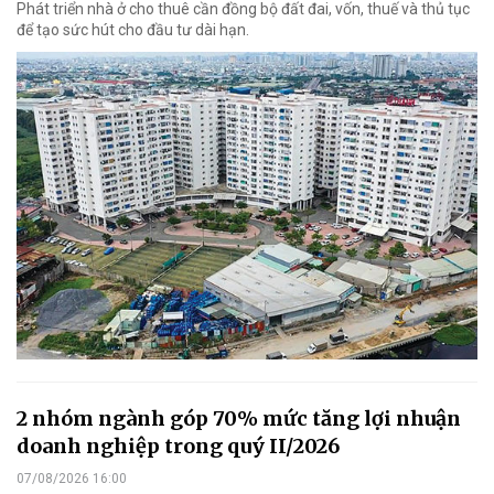
Phát triển nhà ở cho thuê cần đồng bộ đất đai, vốn, thuế và thủ tục
để tạo sức hút cho đầu tư dài hạn.
2 nhóm ngành góp 70% mức tăng lợi nhuận
doanh nghiệp trong quý II/2026
07/08/2026 16:00