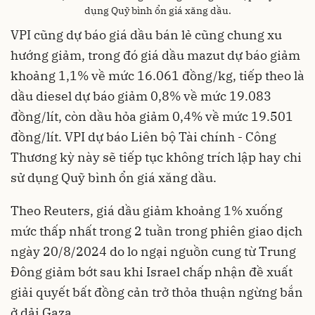
dụng Quỹ bình ổn giá xăng dầu.
VPI cũng dự báo giá dầu bán lẻ cũng chung xu
hướng giảm, trong đó giá dầu mazut dự báo giảm
khoảng 1,1% về mức 16.061 đồng/kg, tiếp theo là
dầu diesel dự báo giảm 0,8% về mức 19.083
đồng/lít, còn dầu hỏa giảm 0,4% về mức 19.501
đồng/lít. VPI dự báo Liên bộ Tài chính - Công
Thương kỳ này sẽ tiếp tục không trích lập hay chi
sử dụng Quỹ bình ổn giá xăng dầu.
Theo Reuters, giá dầu giảm khoảng 1% xuống
mức thấp nhất trong 2 tuần trong phiên giao dịch
ngày 20/8/2024 do lo ngại nguồn cung từ Trung
Đông giảm bớt sau khi Israel chấp nhận đề xuất
giải quyết bất đồng cản trở thỏa thuận ngừng bắn
ở dải Gaza.