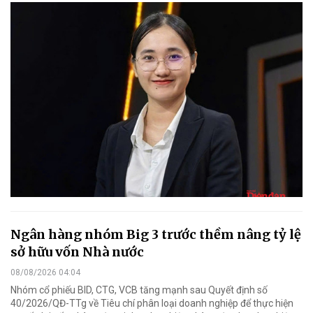
Ngân hàng nhóm Big 3 trước thềm nâng tỷ lệ
sở hữu vốn Nhà nước
08/08/2026 04:04
Nhóm cổ phiếu BID, CTG, VCB tăng mạnh sau Quyết định số
40/2026/QĐ-TTg về Tiêu chí phân loại doanh nghiệp để thực hiện