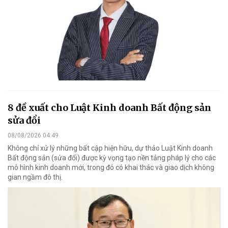
8 đề xuất cho Luật Kinh doanh Bất động sản
sửa đổi
08/08/2026 04:49
Không chỉ xử lý những bất cập hiện hữu, dự thảo Luật Kinh doanh
Bất động sản (sửa đổi) được kỳ vọng tạo nền tảng pháp lý cho các
mô hình kinh doanh mới, trong đó có khai thác và giao dịch không
gian ngầm đô thị.