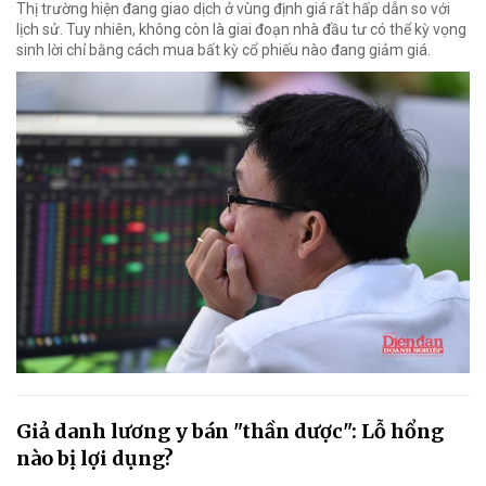
Thị trường hiện đang giao dịch ở vùng định giá rất hấp dẫn so với
lịch sử. Tuy nhiên, không còn là giai đoạn nhà đầu tư có thể kỳ vọng
sinh lời chỉ bằng cách mua bất kỳ cổ phiếu nào đang giảm giá.
Giả danh lương y bán "thần dược": Lỗ hổng
nào bị lợi dụng?