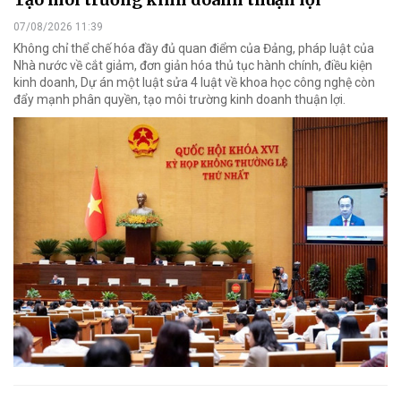
07/08/2026 11:39
Không chỉ thể chế hóa đầy đủ quan điểm của Đảng, pháp luật của
Nhà nước về cắt giảm, đơn giản hóa thủ tục hành chính, điều kiện
kinh doanh, Dự án một luật sửa 4 luật về khoa học công nghệ còn
đẩy mạnh phân quyền, tạo môi trường kinh doanh thuận lợi.