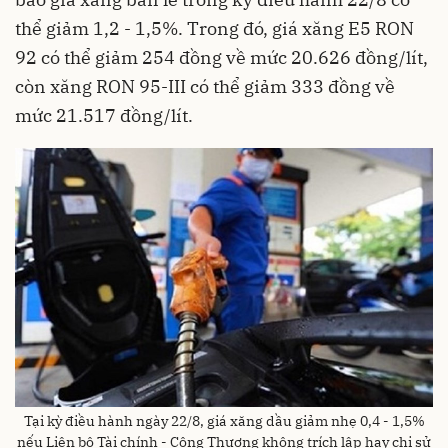
thể giảm 1,2 - 1,5%. Trong đó, giá xăng E5 RON
92 có thể giảm 254 đồng về mức 20.626 đồng/lít,
còn xăng RON 95-III có thể giảm 333 đồng về
mức 21.517 đồng/lít.
Tại kỳ điều hành ngày 22/8, giá xăng dầu giảm nhẹ 0,4 - 1,5%
nếu Liên bộ Tài chính - Công Thương không trích lập hay chi sử