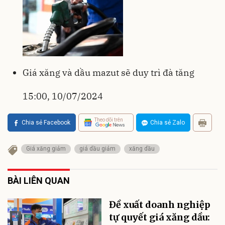
Giá xăng và dầu mazut sẽ duy trì đà tăng
15:00, 10/07/2024
Theo dõi trên
Chia sẻ Facebook
Chia sẻ Zalo
Giá xăng giảm
giá dầu giảm
xăng dầu
BÀI LIÊN QUAN
Đề xuất doanh nghiệp
tự quyết giá xăng dầu: