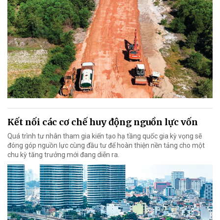
Kết nối các cơ chế huy động nguồn lực vốn
Quá trình tư nhân tham gia kiến tạo hạ tầng quốc gia kỳ vọng sẽ
đóng góp nguồn lực cùng đầu tư để hoàn thiện nền tảng cho một
chu kỳ tăng trưởng mới đang diễn ra.