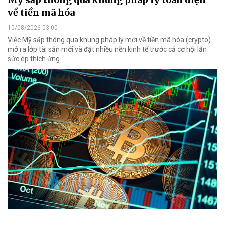
về tiền mã hóa
10/08/2026 03:00
Việc Mỹ sắp thông qua khung pháp lý mới về tiền mã hóa (crypto)
mở ra lớp tài sản mới và đặt nhiều nền kinh tế trước cả cơ hội lẫn
sức ép thích ứng.