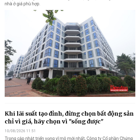
nhà ở giá phù hợp.
Khi lãi suất tạo đỉnh, đừng chọn bất động sản
chỉ vì giá, hãy chọn vì "sống được"
10/08/2026 11:51
Trong cập nhật triển vọng vĩ mô mới nhất, Công ty Cổ phần Chứng