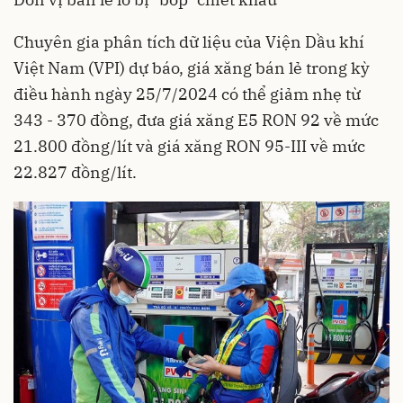
Chuyên gia phân tích dữ liệu của Viện Dầu khí
Việt Nam (VPI) dự báo, giá xăng bán lẻ trong kỳ
điều hành ngày 25/7/2024 có thể giảm nhẹ từ
343 - 370 đồng, đưa giá xăng E5 RON 92 về mức
21.800 đồng/lít và giá xăng RON 95-III về mức
22.827 đồng/lít.