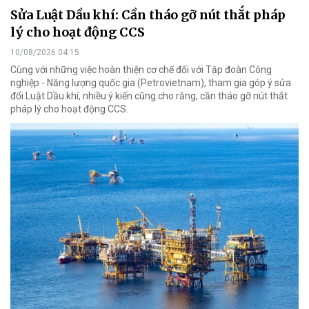
Sửa Luật Dầu khí: Cần tháo gỡ nút thắt pháp
lý cho hoạt động CCS
10/08/2026 04:15
Cùng với những việc hoàn thiện cơ chế đối với Tập đoàn Công
nghiệp - Năng lượng quốc gia (Petrovietnam), tham gia góp ý sửa
đổi Luật Dầu khí, nhiều ý kiến cũng cho rằng, cần tháo gỡ nút thắt
pháp lý cho hoạt động CCS.