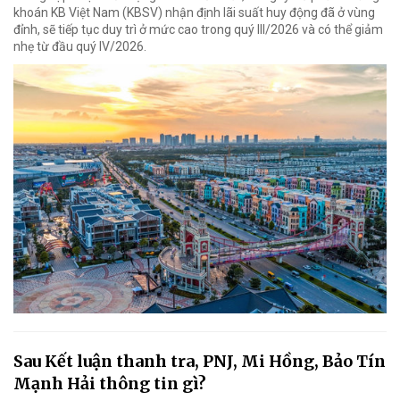
khoán KB Việt Nam (KBSV) nhận định lãi suất huy động đã ở vùng
đỉnh, sẽ tiếp tục duy trì ở mức cao trong quý III/2026 và có thể giảm
nhẹ từ đầu quý IV/2026.
Sau Kết luận thanh tra, PNJ, Mi Hồng, Bảo Tín
Mạnh Hải thông tin gì?