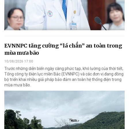
EVNNPC tăng cường “lá chắn” an toàn trong
mùa mưa bão
10/08/2026 17:00
Trước những diễn biến ngày càng phức tạp, khó lường của thời tiết,
Tổng công ty Điện lực miền Bắc (EVNNPC) và các đơn vị đang đồng
bộ triển khai nhiều giải pháp bảo đảm an toàn hệ thống điện trong
mùa mưa bão.