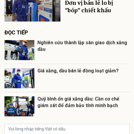
Đơn vị bán lẻ lo bị
"bóp" chiết khấu
ĐỌC TIẾP
Nghiên cứu thành lập sàn giao dịch xăng
dầu
Giá xăng, dầu bán lẻ đồng loạt giảm?
Quỹ bình ổn giá xăng dầu: Cần cơ chế
giám sát để đảm bảo tính minh bạch