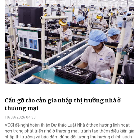
Cần gỡ rào cản gia nhập thị trường nhà ở
thương mại
10/08/2026 04:30
VCCI đề nghị hoàn thiện Dự thảo Luật Nhà ở theo hướng linh hoạt
hơn trong phát triển nhà ở thương mại, tránh tạo thêm điều kiện gia
nhập thị trường và bảo đảm đúng đối tượng thụ hưởng chính sách