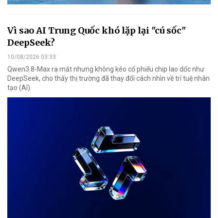
Vì sao AI Trung Quốc khó lặp lại "cú sốc"
DeepSeek?
10/08/2026 03:33
Qwen3.8-Max ra mắt nhưng không kéo cổ phiếu chip lao dốc như
DeepSeek, cho thấy thị trường đã thay đổi cách nhìn về trí tuệ nhân
tạo (AI).