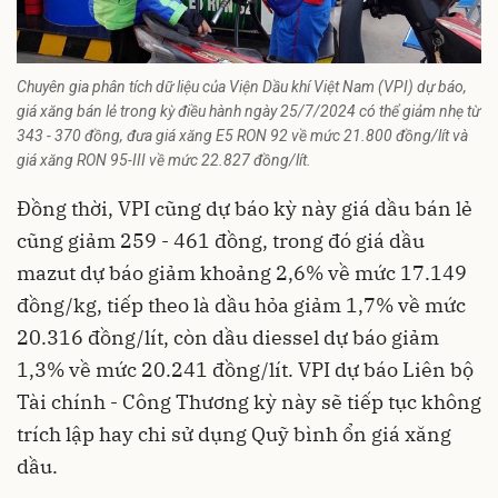
Chuyên gia phân tích dữ liệu của Viện Dầu khí Việt Nam (VPI) dự báo,
giá xăng bán lẻ trong kỳ điều hành ngày 25/7/2024 có thể giảm nhẹ từ
343 - 370 đồng, đưa giá xăng E5 RON 92 về mức 21.800 đồng/lít và
giá xăng RON 95-III về mức 22.827 đồng/lít.
Đồng thời, VPI cũng dự báo kỳ này giá dầu bán lẻ
cũng giảm 259 - 461 đồng, trong đó giá dầu
mazut dự báo giảm khoảng 2,6% về mức 17.149
đồng/kg, tiếp theo là dầu hỏa giảm 1,7% về mức
20.316 đồng/lít, còn dầu diessel dự báo giảm
1,3% về mức 20.241 đồng/lít. VPI dự báo Liên bộ
Tài chính - Công Thương kỳ này sẽ tiếp tục không
trích lập hay chi sử dụng Quỹ bình ổn giá xăng
dầu.