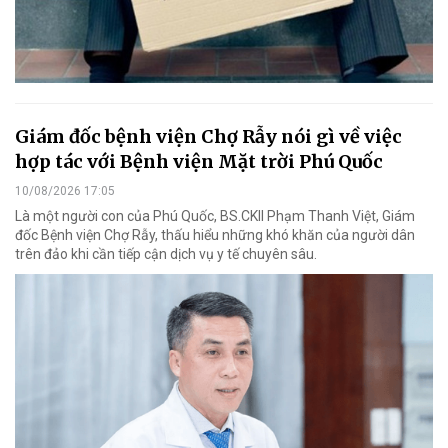
Giám đốc bệnh viện Chợ Rẫy nói gì về việc
hợp tác với Bệnh viện Mặt trời Phú Quốc
10/08/2026 17:05
Là một người con của Phú Quốc, BS.CKII Phạm Thanh Việt, Giám
đốc Bệnh viện Chợ Rẫy, thấu hiểu những khó khăn của người dân
trên đảo khi cần tiếp cận dịch vụ y tế chuyên sâu.