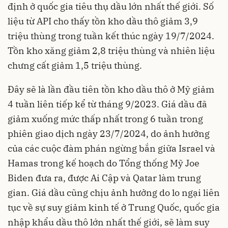
định ở quốc gia tiêu thụ dầu lớn nhất thế giới. Số
liệu từ API cho thấy tồn kho dầu thô giảm 3,9
triệu thùng trong tuần kết thúc ngày 19/7/2024.
Tồn kho xăng giảm 2,8 triệu thùng và nhiên liệu
chưng cất giảm 1,5 triệu thùng.
Đây sẽ là lần đầu tiên tồn kho dầu thô ở Mỹ giảm
4 tuần liên tiếp kể từ tháng 9/2023. Giá dầu đã
giảm xuống mức thấp nhất trong 6 tuần trong
phiên giao dịch ngày 23/7/2024, do ảnh hưởng
của các cuộc đàm phán ngừng bắn giữa Israel và
Hamas trong kế hoạch do Tổng thống Mỹ Joe
Biden đưa ra, được Ai Cập và Qatar làm trung
gian. Giá dầu cũng chịu ảnh hưởng do lo ngại liên
tục về sự suy giảm kinh tế ở Trung Quốc, quốc gia
nhập khẩu dầu thô lớn nhất thế giới, sẽ làm suy