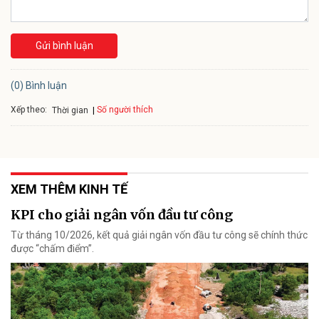
Gửi bình luận
(0) Bình luận
Xếp theo:
Số người thích
Thời gian
XEM THÊM KINH TẾ
KPI cho giải ngân vốn đầu tư công
Từ tháng 10/2026, kết quả giải ngân vốn đầu tư công sẽ chính thức
được “chấm điểm”.