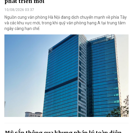
phát triển mới
10/08/2026 03:37
Nguồn cung văn phòng Hà Nội đang dịch chuyển mạnh về phía Tây
và các khu vực mới, trong khi quỹ văn phòng hạng A tại trung tâm
ngày càng hạn chế.
Mỹ sắp thông qua khung pháp lý toàn diện