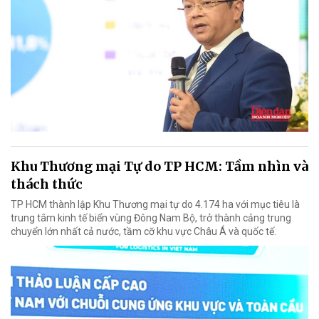
Khu Thương mại Tự do TP HCM: Tầm nhìn và
thách thức
TP HCM thành lập Khu Thương mại tự do 4.174 ha với mục tiêu là
trung tâm kinh tế biển vùng Đông Nam Bộ, trở thành cảng trung
chuyển lớn nhất cả nước, tầm cỡ khu vực Châu Á và quốc tế.