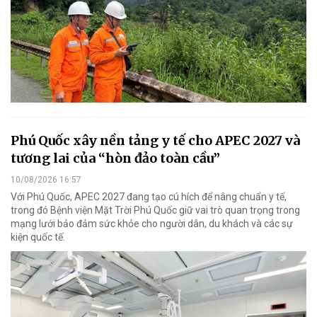
Phú Quốc xây nền tảng y tế cho APEC 2027 và
tương lai của “hòn đảo toàn cầu”
10/08/2026 16:57
Với Phú Quốc, APEC 2027 đang tạo cú hích để nâng chuẩn y tế,
trong đó Bệnh viện Mặt Trời Phú Quốc giữ vai trò quan trọng trong
mạng lưới bảo đảm sức khỏe cho người dân, du khách và các sự
kiện quốc tế.