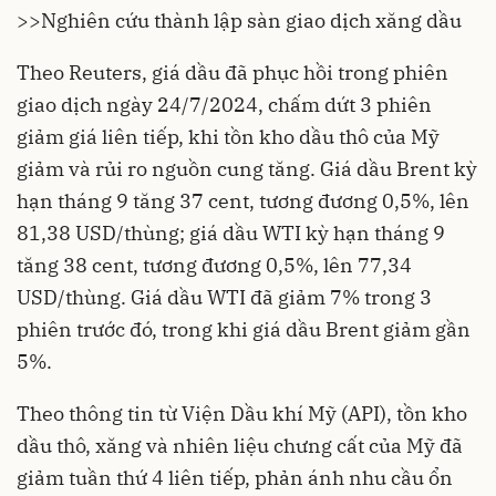
>>
Nghiên cứu thành lập sàn giao dịch xăng dầu
Theo Reuters, giá dầu đã phục hồi trong phiên
giao dịch ngày 24/7/2024, chấm dứt 3 phiên
giảm giá liên tiếp, khi tồn kho dầu thô của Mỹ
giảm và rủi ro nguồn cung tăng. Giá dầu Brent kỳ
hạn tháng 9 tăng 37 cent, tương đương 0,5%, lên
81,38 USD/thùng; giá dầu WTI kỳ hạn tháng 9
tăng 38 cent, tương đương 0,5%, lên 77,34
USD/thùng. Giá dầu WTI đã giảm 7% trong 3
phiên trước đó, trong khi giá dầu Brent giảm gần
5%.
Theo thông tin từ Viện Dầu khí Mỹ (API), tồn kho
dầu thô, xăng và nhiên liệu chưng cất của Mỹ đã
giảm tuần thứ 4 liên tiếp, phản ánh nhu cầu ổn