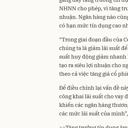
NHNN cho phép, vì tăng trưở
nhuận. Ngân hàng nào cũng
có hạn mức tín dụng cao nh
“Trong giai đoạn đầu của C
chúng ta là giảm lãi suất để
suất huy động giảm nhanh hơ
tạo ra siêu lợi nhuận cho 
theo cả việc tăng giá cổ phi
Để điều chỉnh lại vấn đề nà
công khai lãi suất cho vay đ
khiến các ngân hàng thương
các mức lãi suất của mình”
>>
Tăng trưởng tín dụng âm