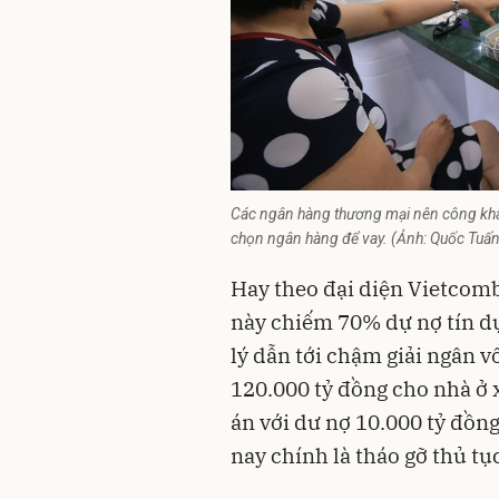
Các ngân hàng thương mại nên công khai l
chọn ngân hàng để vay. (Ảnh: Quốc Tuấn
Hay theo đại diện Vietcom
này chiếm 70% dự nợ tín d
lý dẫn tới chậm giải ngân vố
120.000 tỷ đồng cho nhà ở 
án với dư nợ 10.000 tỷ đồn
nay chính là tháo gỡ thủ tụ