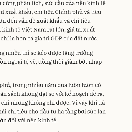
cũng phân tích, sức cầu của nền kinh tế
ư xuất khẩu, chi tiêu Chính phủ và tiêu
ơn đến vấn đề xuất khẩu và chi tiêu
kinh tế Việt Nam rất lớn, giá trị xuất
hí là hơn cả giá trị GDP của đất nước.
ng nhiều thì sẽ kéo được tăng trưởng
ồn ngoại tệ về, đồng thời giảm bớt nhập
h phủ, trong nhiều năm qua luôn luôn có
gân sách không đạt so với kế hoạch đề ra,
ể chi nhưng không chi được. Vì vậy khi đã
ải chi tiêu cho đầu tư hạ tầng bởi sức lan
lớn đối với nền kinh tế.