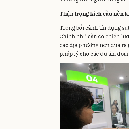
Thận trọng kích cầu nền k
Trong bối cảnh tín dụng sụ
Chính phủ cần có chiến lượ
các địa phương nên đưa ra 
pháp lý cho các dự án, doa