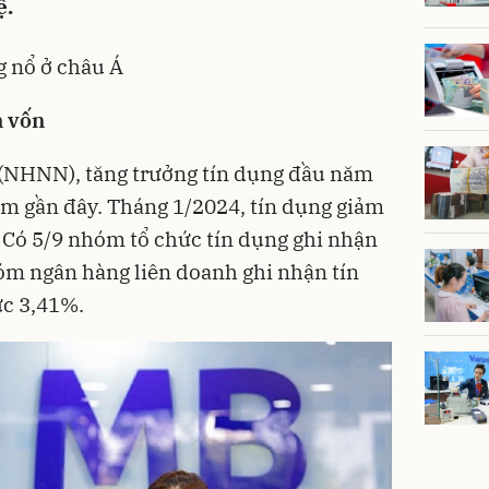
ệ.
g nổ ở châu Á
n vốn
(NHNN), tăng trưởng tín dụng đầu năm
ăm gần đây. Tháng 1/2024, tín dụng giảm
 Có 5/9 nhóm tổ chức tín dụng ghi nhận
óm ngân hàng liên doanh ghi nhận tín
c 3,41%.