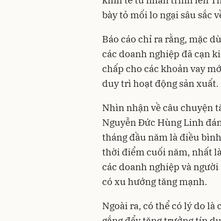
bày tỏ mối lo ngại sâu sắc v
Báo cáo chỉ ra rằng, mặc d
các doanh nghiệp đã cạn ki
chấp cho các khoản vay mới
duy trì hoạt động sản xuất.
Nhìn nhận về câu chuyện tă
Nguyễn Đức Hùng Linh đánh 
tháng đầu năm là điều bình
thời điểm cuối năm, nhất l
các doanh nghiệp và người 
có xu hướng tăng mạnh.
Ngoài ra, có thể có lý do l
gắng đẩy tăng trưởng tín 