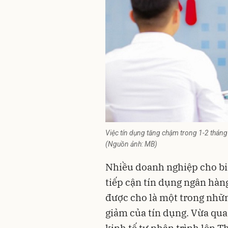
Việc tín dụng tăng chậm trong 1-2 tháng
(Nguồn ảnh: MB)
Nhiều doanh nghiệp cho biế
tiếp cận tín dụng ngân hàng
được cho là một trong nhữ
giảm của tín dụng. Vừa qua
kinh tế tư nhân trình lên 