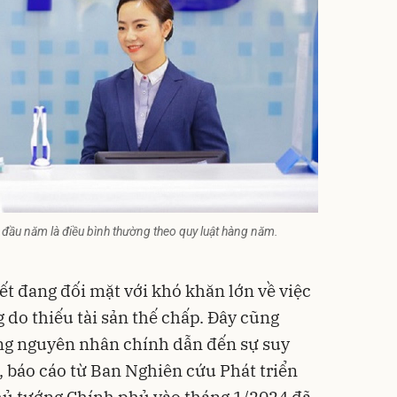
 đầu năm là điều bình thường theo quy luật hàng năm.
t đang đối mặt với khó khăn lớn về việc
 do thiếu tài sản thế chấp. Đây cũng
ng nguyên nhân chính dẫn đến sự suy
, báo cáo từ Ban Nghiên cứu Phát triển
Thủ tướng Chính phủ vào tháng 1/2024 đã