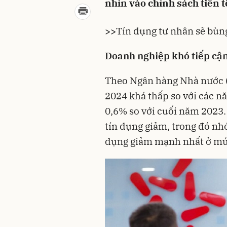
nhìn vào chính sách tiền t
>>
Tín dụng tư nhân sẽ bùn
Doanh nghiệp khó tiếp cậ
Theo Ngân hàng Nhà nước 
2024 khá thấp so với các n
0,6% so với cuối năm 2023.
tín dụng giảm, trong đó nh
dụng giảm mạnh nhất ở mứ