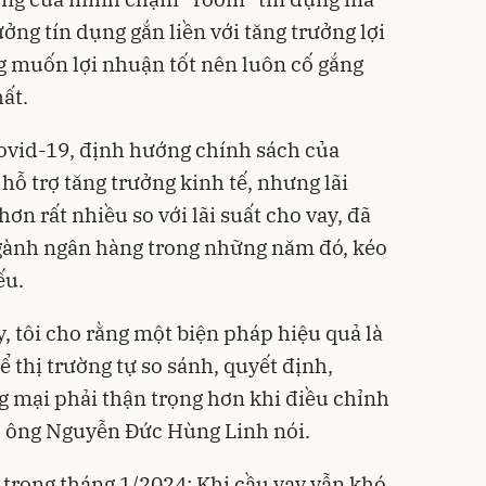
ng tín dụng gắn liền với tăng trưởng lợi
 muốn lợi nhuận tốt nên luôn cố gắng
ất.
ovid-19, định hướng chính sách của
 hỗ trợ tăng trưởng kinh tế, nhưng lãi
n rất nhiều so với lãi suất cho vay, đã
ngành ngân hàng trong những năm đó, kéo
ếu.
y, tôi cho rằng một biện pháp hiệu quả là
ể thị trường tự so sánh, quyết định,
 mại phải thận trọng hơn khi điều chỉnh
, ông Nguyễn Đức Hùng Linh nói.
 trong tháng 1/2024: Khi cầu vay vẫn khó