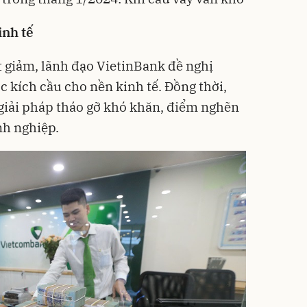
inh tế
t giảm, lãnh đạo VietinBank đề nghị
c kích cầu cho nền kinh tế. Đồng thời,
giải pháp tháo gỡ khó khăn, điểm nghẽn
nh nghiệp.