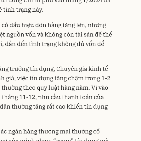
ề tình trạng này.
ù có dấu hiệu đơn hàng tăng lên, nhưng
ệt nguồn vốn và không còn tài sản để thế
, dẫn đến tình trạng không đủ vốn để
ng trưởng tín dụng, Chuyên gia kinh tế
giá, việc tín dụng tăng chậm trong 1-2
 thường theo quy luật hàng năm. Vì vào
à tháng 11-12, nhu cầu thanh toán của
dân thường tăng rất cao khiến tín dụng
à các ngân hàng thương mại thường cố
dụng của mình chạm “room” tín dụng mà