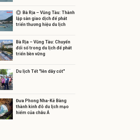
Bà Rịa – Vũng Tàu: Thành
lập sàn giao dịch để phát
triển thương hiệu du lịch
Bà Rịa – Vũng Tàu: Chuyển
đổi số trong du lịch để phát
triển bền vững
Du lịch Tết "lên dây cót"
Đưa Phong Nha-Kẻ Bàng
thành kinh đô du lịch mạo
hiểm của châu Á