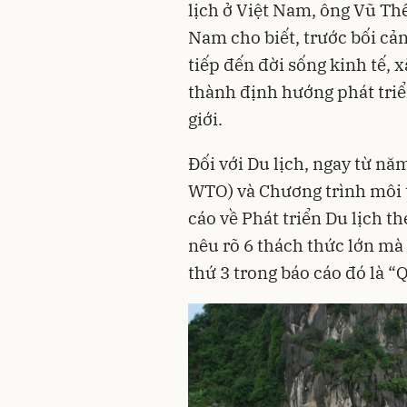
lịch ở Việt Nam, ông Vũ T
Nam cho biết, trước bối cản
tiếp đến đời sống kinh tế, 
thành định hướng phát triển
giới.
Đối với Du lịch, ngay từ nă
WTO) và Chương trình môi 
cáo về Phát triển Du lịch t
nêu rõ 6 thách thức lớn mà 
thứ 3 trong báo cáo đó là “