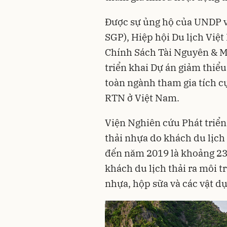
Được sự ủng hộ của UNDP 
SGP), Hiệp hội Du lịch Việ
Chính Sách Tài Nguyên & M
triển khai Dự án giảm thiểu
toàn ngành tham gia tích c
RTN ở Việt Nam.
Viện Nghiên cứu Phát triển 
thải nhựa do khách du lịch 
đến năm 2019 là khoảng 23
khách du lịch thải ra môi tr
nhựa, hộp sữa và các vật d