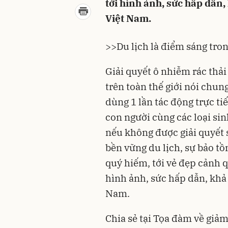
tới hình ảnh, sức hấp dẫn
Việt Nam.
>>
Du lịch là điểm sáng tro
Giải quyết ô nhiễm rác thải
trên toàn thế giới nói chun
dùng 1 lần tác động trực ti
con người cùng các loại sin
nếu không được giải quyết 
bền vững du lịch, sự bảo tồn
quý hiếm, tới vẻ đẹp cảnh 
hình ảnh, sức hấp dẫn, khả
Nam.
Chia sẻ tại Tọa đàm về giảm