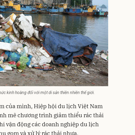
ức kinh hoàng đối với một di sản thiên nhiên thế giới.
m của mình, Hiệp hội du lịch Việt Nam
h mẽ chương trình giảm thiểu rác thải
hi vận động các doanh nghiệp du lịch
hu gom và xử lý rác thải nhựa.