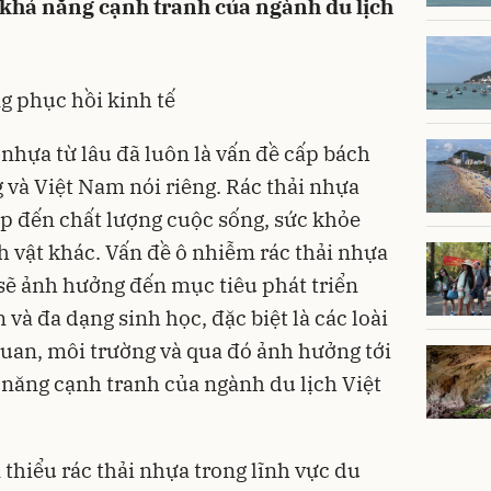
, khả năng cạnh tranh của ngành du lịch
ng phục hồi kinh tế
 nhựa từ lâu đã luôn là vấn đề cấp bách
g và Việt Nam nói riêng. Rác thải nhựa
ếp đến chất lượng cuộc sống, sức khỏe
h vật khác. Vấn đề ô nhiễm rác thải nhựa
sẽ ảnh hưởng đến mục tiêu phát triển
 và đa dạng sinh học, đặc biệt là các loài
quan, môi trường và qua đó ảnh hưởng tới
 năng cạnh tranh của ngành du lịch Việt
 thiểu rác thải nhựa trong lĩnh vực du