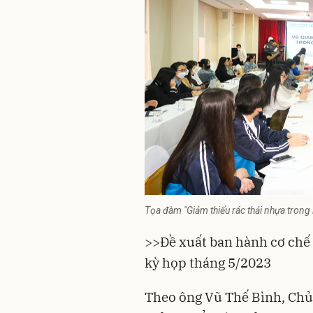
Tọa đàm "Giảm thiểu rác thải nhựa trong l
>>
Đề xuất ban hành cơ chế 
kỳ họp tháng 5/2023
Theo ông Vũ Thế Bình, Chủ 