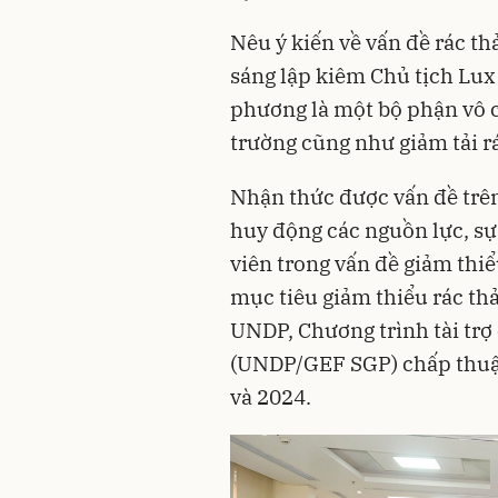
Nêu ý kiến về vấn đề rác th
sáng lập kiêm Chủ tịch Lux
phương là một bộ phận vô c
trường cũng như giảm tải r
Nhận thức được vấn đề trên
huy động các nguồn lực, s
viên trong vấn đề giảm thiể
mục tiêu giảm thiểu rác th
UNDP, Chương trình tài trợ
(UNDP/GEF SGP) chấp thuận
và 2024.