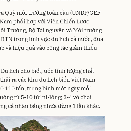
và Quỹ môi trường toàn cầu (UNDP/GEF
t Nam phối hợp với Viện Chiến Lược
ôi Trường, Bộ Tài nguyên và Môi trường
 RTN trong lĩnh vực du lịch cả nước, đưa
ực và hiệu quả vào công tác giảm thiểu
Du lịch cho biết, ước tính lượng chất
thải ra các khu du lịch biển Việt Nam
0.110 tấn, trung bình một ngày mỗi
ường từ 5-10 túi ni-lông; 2-4 vỏ chai
ụng cá nhân bằng nhựa dùng 1 lần khác.