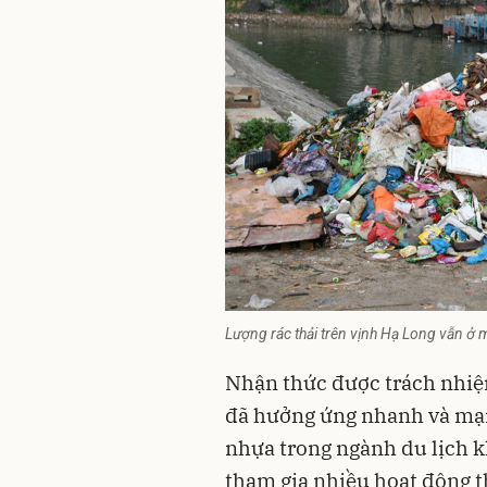
Lượng rác thải trên vịnh Hạ Long vẫn ở m
Nhận thức được trách nhiệ
đã hưởng ứng nhanh và mạn
nhựa trong ngành du lịch k
tham gia nhiều hoạt động t