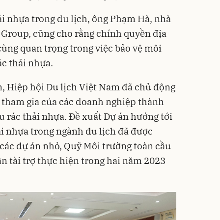
ải nhựa trong du lịch, ông Phạm Hà, nhà
 Group, cũng cho rằng chính quyền địa
ùng quan trọng trong việc bảo vệ môi
ác thải nhựa.
, Hiệp hội Du lịch Việt Nam đã chủ động
ự tham gia của các doanh nghiệp thành
u rác thải nhựa. Đề xuất Dự án hướng tới
ải nhựa trong ngành du lịch đã được
 các dự án nhỏ, Quỹ Môi trường toàn cầu
 tài trợ thực hiện trong hai năm 2023