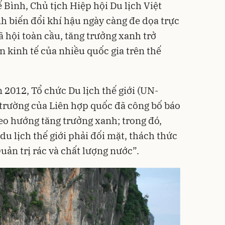
hế Bình, Chủ tịch Hiệp hội Du lịch Việt
h biến đổi khí hậu ngày càng đe dọa trực
xã hội toàn cầu, tăng trưởng xanh trở
 kinh tế của nhiều quốc gia trên thế
m 2012, Tổ chức Du lịch thế giới (UN-
trường của Liên hợp quốc đã công bố báo
heo hướng tăng trưởng xanh; trong đó,
du lịch thế giới phải đối mặt, thách thức
Quản trị rác và chất lượng nước”.