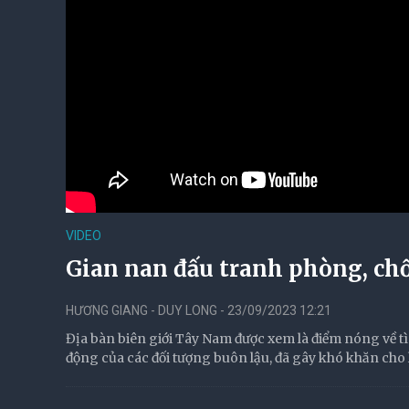
VIDEO
Gian nan đấu tranh phòng, chố
HƯƠNG GIANG - DUY LONG - 23/09/2023 12:21
Địa bàn biên giới Tây Nam được xem là điểm nóng về t
động của các đối tượng buôn lậu, đã gây khó khăn cho