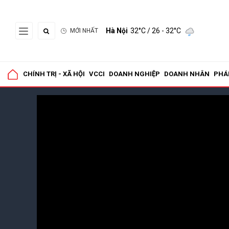
Hà Nội
32°C
/ 26 - 32°C
MỚI NHẤT
CHÍNH TRỊ - XÃ HỘI
VCCI
DOANH NGHIỆP
DOANH NHÂN
PHÁ