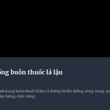
ng buôn thuốc lá lậu
ình trạng buôn thuốc lá lậu cả đường bộ lẫn đường sông. Song, 
 lực lượng chức năng.