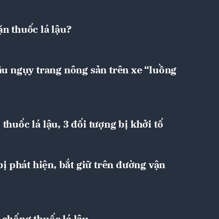
n thuốc lá lậu?
ậu ngụy trang nông sản trên xe “luồng
huốc lá lậu, 3 đối tượng bị khởi tố
bị phát hiện, bắt giữ trên đường vận
 chống thuốc lá lậu