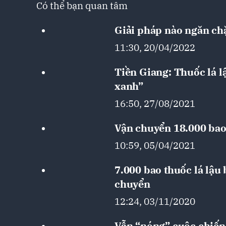
Có thể bạn quan tâm
Giải pháp nào ngăn chặ
11:30, 20/04/2022
Tiền Giang: Thuốc lá l
xanh”
16:50, 27/08/2021
Vận chuyển 18.000 bao t
10:59, 05/04/2021
7.000 bao thuốc lá lậu 
chuyển
12:24, 03/11/2020
Vẫn “nóng” cuộc chiến