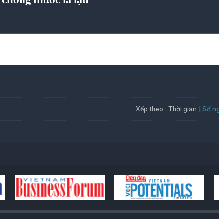
Số ng
Xếp theo:
Thời gian