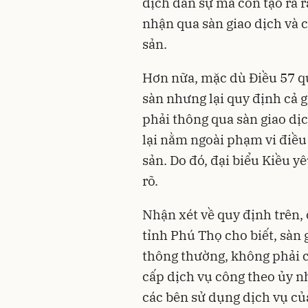
dịch dân sự mà còn tạo ra r
nhận qua sàn giao dịch và c
sản.
Hơn nữa, mặc dù Điều 57 qu
sàn nhưng lại quy định cả 
phải thông qua sàn giao dị
lại nằm ngoài phạm vi điề
sản
. Do đó, đại biểu Kiều 
rõ.
Nhận xét về quy định trên
tỉnh Phú Thọ cho biết, sàn 
thông thường, không phải 
cấp dịch vụ công theo ủy n
các bên sử dụng dịch vụ củ