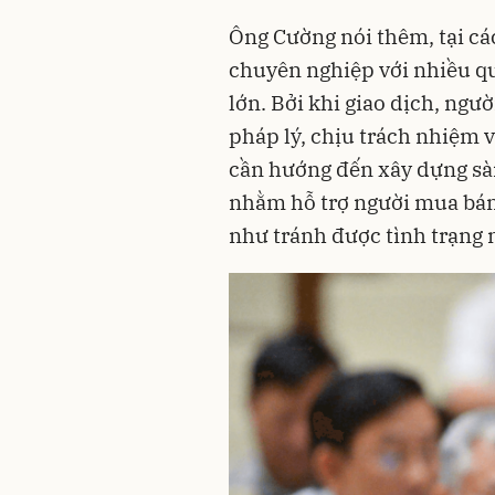
Ông Cường nói thêm, tại các
chuyên nghiệp với nhiều qu
lớn. Bởi khi giao dịch, ngư
pháp lý, chịu trách nhiệm v
cần hướng đến xây dựng sà
nhằm hỗ trợ người mua bán
như tránh được tình trạng 