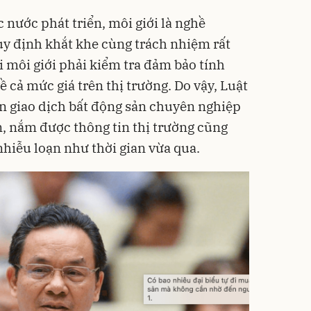
 nước phát triển, môi giới là nghề
y định khắt khe cùng trách nhiệm rất
ời môi giới phải kiểm tra đảm bảo tính
ề cả mức giá trên thị trường. Do vậy, Luật
n giao dịch bất động sản chuyên nghiệp
, nắm được thông tin thị trường cũng
nhiễu loạn như thời gian vừa qua.