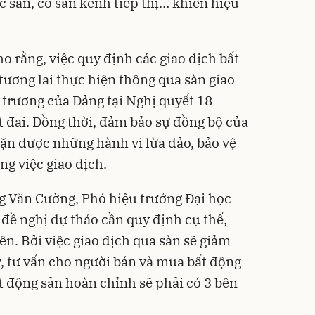
ác sàn, có sãn kênh tiếp thị… khiến hiệu
o rằng, việc quy định các giao dịch bất
tương lai thực hiện thông qua sàn giao
trương của Đảng tại Nghị quyết 18
t đai. Đồng thời, đảm bảo sự đồng bộ của
hặn được những hành vi lừa đảo, bảo vệ
ng việc giao dịch.
 Văn Cường, Phó hiệu trưởng Đại học
 đề nghị dự thảo cần quy định cụ thể,
ên. Bởi việc giao dịch qua sàn sẽ giảm
ý, tư vấn cho người bán và mua bất động
ất động sản hoàn chỉnh sẽ phải có 3 bên