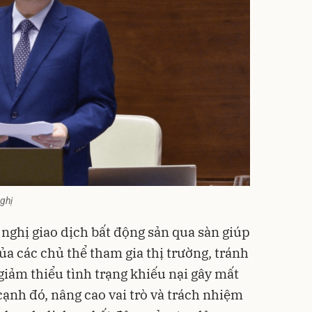
ghị
 nghị giao dịch bất động sản qua sàn giúp
a các chủ thể tham gia thị trường, tránh
giảm thiểu tình trạng khiếu nại gây mất
 cạnh đó, nâng cao vai trò và trách nhiệm