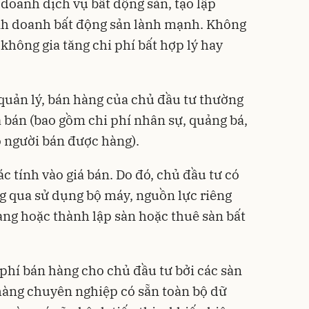
doanh dịch vụ bất động sản, tạo lập
nh doanh bất động sản lành mạnh. Không
không gia tăng chi phí bất hợp lý hay
 quản lý, bán hàng của chủ đầu tư thường
bán (bao gồm chi phí nhân sự, quảng bá,
 người bán được hàng).
c tính vào giá bán. Do đó, chủ đầu tư có
ng qua sử dụng bộ máy, nguồn lực riêng
àng hoặc thành lập sàn hoặc thuê sàn bất
 phí bán hàng cho chủ đầu tư bởi các sàn
 hàng chuyên nghiệp có sẵn toàn bộ dữ