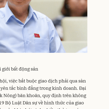
 giới bất động sản
ội, việc bắt buộc giao dịch phải qua sàn
uyên tắc bình đẳng trong kinh doanh. Đại
k Nông) băn khoăn, quy định trên không
19 Bộ Luật Dân sự về hình thức của giao