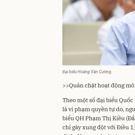
Đại biểu Hoàng Văn Cường.
>>
Quản chặt hoạt động môi
Theo một số đại biểu Quốc h
là vi phạm quyền tự do, ng
biểu QH Phạm Thị Kiều (Đắ
chỉ gây xung đột với Điều 1