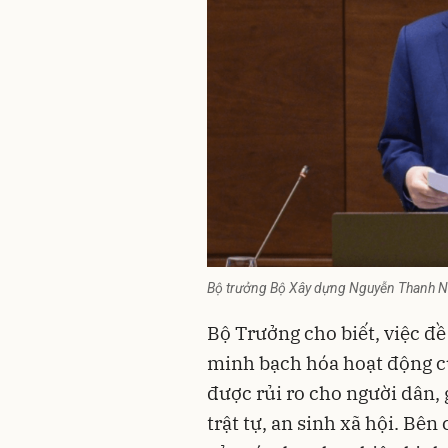
Bộ trưởng Bộ Xây dựng Nguyễn Thanh N
Bộ Trưởng cho biết, việc đề
minh bạch hóa hoạt động củ
được rủi ro cho người dân, 
trật tự, an sinh xã hội. Bên