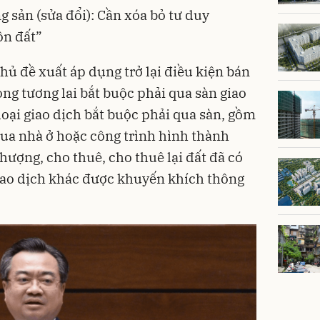
 sản (sửa đổi): Cần xóa bỏ tư duy
ôn đất”
phủ đề xuất áp dụng trở lại điều kiện bán
ng tương lai bắt buộc phải qua sàn giao
 loại giao dịch bắt buộc phải qua sàn, gồm
ua nhà ở hoặc công trình hình thành
hượng, cho thuê, cho thuê lại đất đã có
giao dịch khác được khuyến khích thông