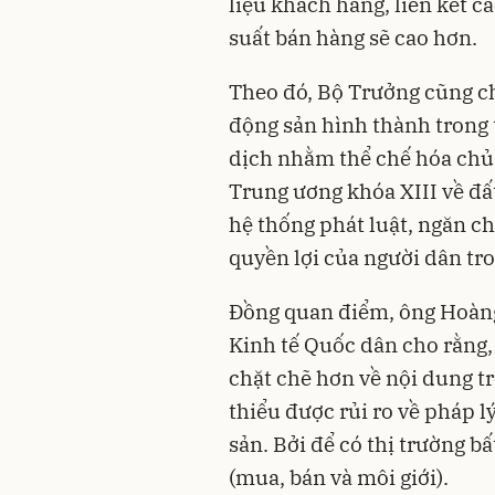
liệu khách hàng, liên kết c
suất bán hàng sẽ cao hơn.
Theo đó, Bộ Trưởng cũng ch
động sản hình thành trong 
dịch nhằm thể chế hóa chủ 
Trung ương khóa XIII về đấ
hệ thống phát luật, ngăn c
quyền lợi của người dân tro
Đồng quan điểm, ông Hoàng
Kinh tế Quốc dân cho rằng,
chặt chẽ hơn về nội dung tr
thiểu được rủi ro về pháp l
sản. Bởi để có thị trường b
(mua, bán và môi giới).