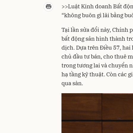
>>
Luật Kinh doanh Bất động
“không buôn gì lãi bằng bu
Tại lần sửa đổi này, Chính 
bất động sản
hình thành tro
dịch. Dựa trên Điều 57, hai
chủ đầu tư bán, cho thuê m
trong tương lai và chuyển n
hạ tầng kỹ thuật. Còn các 
qua sàn.