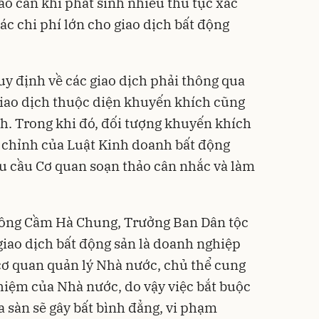
ào cản khi phát sinh nhiều thủ tục xác
ác chi phí lớn cho giao dịch bất động
y định về các giao dịch phải thông qua
giao dịch thuộc diện khuyến khích cũng
ch. Trong khi đó, đối tượng khuyến khích
u chỉnh của
Luật Kinh doanh bất động
yêu cầu Cơ quan soạn thảo cân nhắc và làm
, ông Cầm Hà Chung, Trưởng Ban Dân tộc
giao dịch bất động sản là doanh nghiệp
cơ quan quản lý Nhà nước, chủ thể cung
hiệm của Nhà nước, do vậy việc bắt buộc
a sàn sẽ gây bất bình đẳng, vi phạm