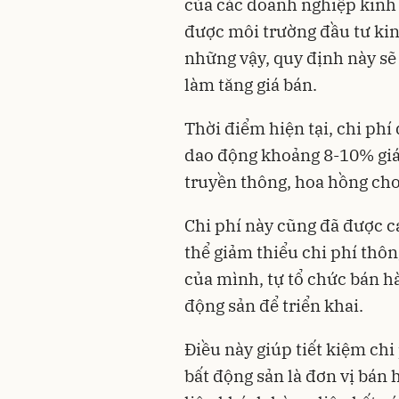
của các doanh nghiệp kinh 
được môi trường đầu tư ki
những vậy, quy định này sẽ 
làm tăng giá bán.
Thời điểm hiện tại, chi phí
dao động khoảng 8-10% giá 
truyền thông, hoa hồng cho
Chi phí này cũng đã được cá
thể giảm thiểu chi phí thô
của mình, tự tổ chức bán h
động sản để triển khai.
Điều này giúp tiết kiệm chi
bất động sản là đơn vị bán