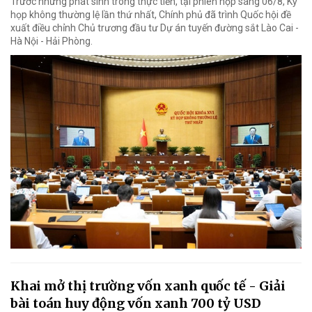
Trước những phát sinh trong thực tiễn, tại phiên họp sáng 06/8, Kỳ
họp không thường lệ lần thứ nhất, Chính phủ đã trình Quốc hội đề
xuất điều chỉnh Chủ trương đầu tư Dự án tuyến đường sắt Lào Cai -
Hà Nội - Hải Phòng.
Khai mở thị trường vốn xanh quốc tế - Giải
bài toán huy động vốn xanh 700 tỷ USD