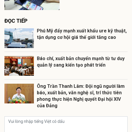
ĐỌC TIẾP
Phú Mỹ đẩy mạnh xuất khẩu ure kỹ thuật,
tận dụng cơ hội giá thế giới tăng cao
Báo chí, xuất bản chuyển mạnh từ tư duy
quản lý sang kiến tạo phát triển
Ông Trần Thanh Lâm: Đội ngũ người làm
báo, xuất bản, văn nghệ sĩ, trí thức tiên
phong thực hiện Nghị quyết Đại hội XIV
của Đảng