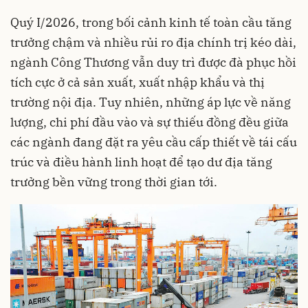
Quý I/2026, trong bối cảnh kinh tế toàn cầu tăng
trưởng chậm và nhiều rủi ro địa chính trị kéo dài,
ngành Công Thương vẫn duy trì được đà phục hồi
tích cực ở cả sản xuất, xuất nhập khẩu và thị
trường nội địa. Tuy nhiên, những áp lực về năng
lượng, chi phí đầu vào và sự thiếu đồng đều giữa
các ngành đang đặt ra yêu cầu cấp thiết về tái cấu
trúc và điều hành linh hoạt để tạo dư địa tăng
trưởng bền vững trong thời gian tới.