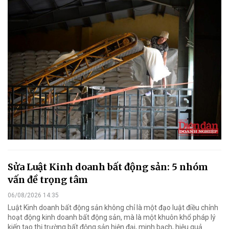
Sửa Luật Kinh doanh bất động sản: 5 nhóm
vấn đề trọng tâm
06/08/2026 14:35
Luật Kinh doanh bất động sản không chỉ là một đạo luật điều chỉnh
hoạt động kinh doanh bất động sản, mà là một khuôn khổ pháp lý
kiến tạo thị trường bất động sản hiện đại, minh bạch, hiệu quả.