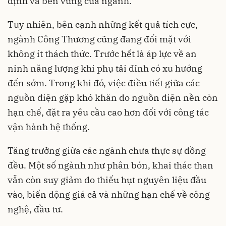
định và bền vững của ngành.
Tuy nhiên, bên cạnh những kết quả tích cực,
ngành Công Thương cũng đang đối mặt với
không ít thách thức. Trước hết là áp lực về an
ninh năng lượng khi phụ tải đỉnh có xu hướng
đến sớm. Trong khi đó, việc điều tiết giữa các
nguồn điện gặp khó khăn do nguồn điện nền còn
hạn chế, đặt ra yêu cầu cao hơn đối với công tác
vận hành hệ thống.
Tăng trưởng giữa các ngành chưa thực sự đồng
đều. Một số ngành như phân bón, khai thác than
vẫn còn suy giảm do thiếu hụt nguyên liệu đầu
vào, biến động giá cả và những hạn chế về công
nghệ, đầu tư.