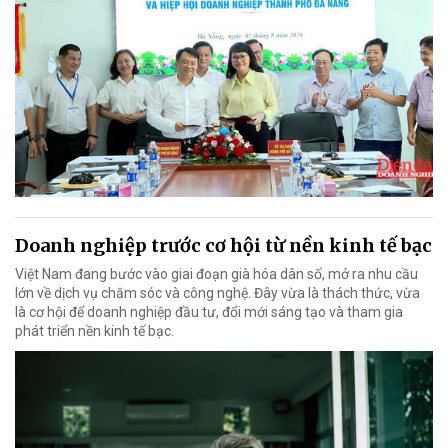
Doanh nghiệp trước cơ hội từ nền kinh tế bạc
Việt Nam đang bước vào giai đoạn già hóa dân số, mở ra nhu cầu
lớn về dịch vụ chăm sóc và công nghệ. Đây vừa là thách thức, vừa
là cơ hội để doanh nghiệp đầu tư, đổi mới sáng tạo và tham gia
phát triển nền kinh tế bạc.