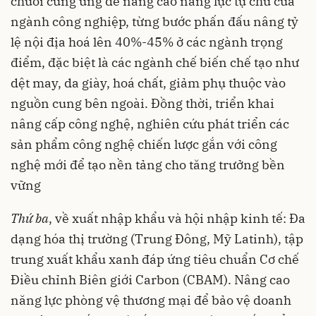
chuỗi cung ứng để nâng cao năng lực tự chủ của
ngành công nghiệp, từng bước phấn đấu nâng tỷ
lệ nội địa hoá lên 40%-45% ở các ngành trọng
điểm, đặc biệt là các ngành chế biến chế tạo như
dệt may, da giày, hoá chất, giảm phụ thuộc vào
nguồn cung bên ngoài. Đồng thời, triển khai
nâng cấp công nghệ, nghiên cứu phát triển các
sản phẩm công nghệ chiến lược gắn với công
nghệ mới để tạo nền tảng cho tăng trưởng bền
vững
Thứ ba
, về xuất nhập khẩu và hội nhập kinh tế: Đa
dạng hóa thị trường (Trung Đông, Mỹ Latinh), tập
trung xuất khẩu xanh đáp ứng tiêu chuẩn Cơ chế
Điều chỉnh Biên giới Carbon (CBAM). Nâng cao
năng lực phòng vệ thương mại để bảo vệ doanh