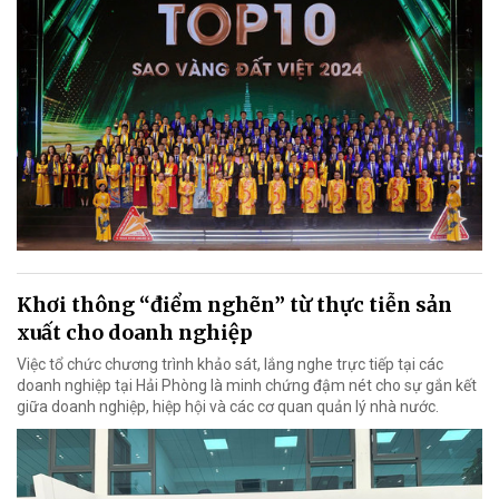
Khơi thông “điểm nghẽn” từ thực tiễn sản
xuất cho doanh nghiệp
Việc tổ chức chương trình khảo sát, lắng nghe trực tiếp tại các
doanh nghiệp tại Hải Phòng là minh chứng đậm nét cho sự gắn kết
giữa doanh nghiệp, hiệp hội và các cơ quan quản lý nhà nước.