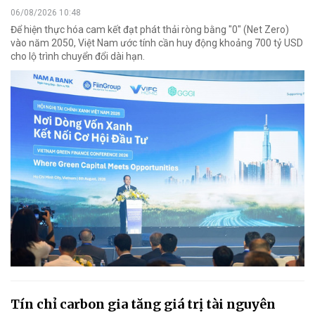
06/08/2026 10:48
Để hiện thực hóa cam kết đạt phát thải ròng bằng "0" (Net Zero)
vào năm 2050, Việt Nam ước tính cần huy động khoảng 700 tỷ USD
cho lộ trình chuyển đổi dài hạn.
Tín chỉ carbon gia tăng giá trị tài nguyên