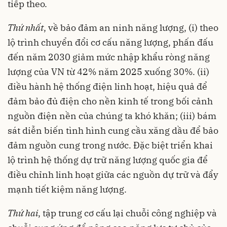
tiếp theo.
Thứ nhất
, về bảo đảm an ninh năng lượng, (i) theo
lộ trình chuyển đổi cơ cấu năng lượng, phấn đấu
đến năm 2030 giảm mức nhập khẩu ròng năng
lượng của VN từ 42% năm 2025 xuống 30%. (ii)
điều hành hệ thống điện linh hoạt, hiệu quả để
đảm bảo đủ điện cho nền kinh tế trong bối cảnh
nguồn điện nền của chúng ta khó khăn; (iii) bám
sát diễn biến tình hình cung cầu xăng dầu để bảo
đảm nguồn cung trong nước. Đặc biệt triển khai
lộ trình hệ thống dự trữ năng lượng quốc gia để
điều chỉnh linh hoạt giữa các nguồn dự trữ và đẩy
mạnh tiết kiệm năng lượng.
Thứ hai
, tập trung cơ cấu lại chuỗi công nghiệp và