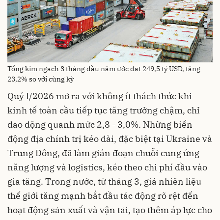
Tổng kim ngạch 3 tháng đầu năm ước đạt 249,5 tỷ USD, tăng
23,2% so với cùng kỳ
Quý I/2026 mở ra với không ít thách thức khi
kinh tế toàn cầu tiếp tục tăng trưởng chậm, chỉ
dao động quanh mức 2,8 - 3,0%. Những biến
động địa chính trị kéo dài, đặc biệt tại Ukraine và
Trung Đông, đã làm gián đoạn chuỗi cung ứng
năng lượng và logistics, kéo theo chi phí đầu vào
gia tăng. Trong nước, từ tháng 3, giá nhiên liệu
thế giới tăng mạnh bắt đầu tác động rõ rệt đến
hoạt động sản xuất và vận tải, tạo thêm áp lực cho