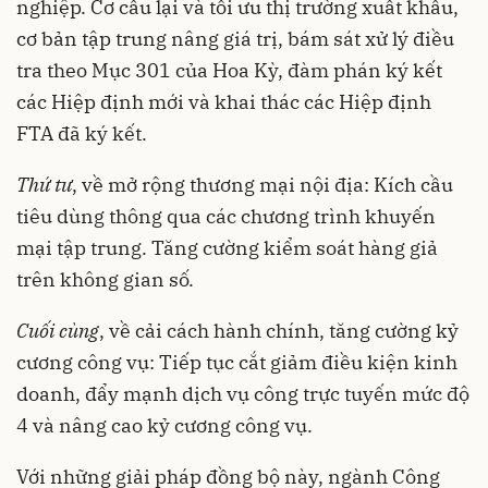
nghiệp. Cơ cấu lại và tối ưu thị trường xuất khẩu,
cơ bản tập trung nâng giá trị, bám sát xử lý điều
tra theo Mục 301 của Hoa Kỳ, đàm phán ký kết
các Hiệp định mới và khai thác các Hiệp định
FTA đã ký kết.
Thứ tư
, về mở rộng thương mại nội địa: Kích cầu
tiêu dùng thông qua các chương trình khuyến
mại tập trung. Tăng cường kiểm soát hàng giả
trên không gian số.
Cuối cùng
, về cải cách hành chính, tăng cường kỷ
cương công vụ: Tiếp tục cắt giảm điều kiện kinh
doanh, đẩy mạnh dịch vụ công trực tuyến mức độ
4 và nâng cao kỷ cương công vụ.
Với những giải pháp đồng bộ này, ngành Công