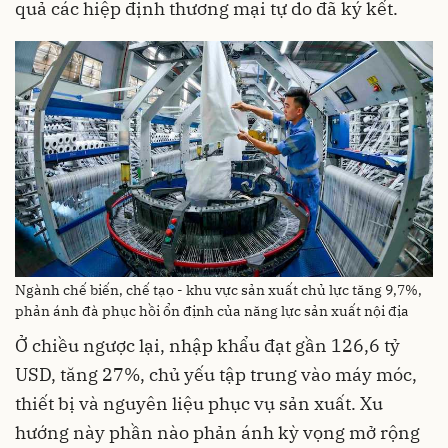
quả các hiệp định thương mại tự do đã ký kết.
Ngành chế biến, chế tạo - khu vực sản xuất chủ lực tăng 9,7%,
phản ánh đà phục hồi ổn định của năng lực sản xuất nội địa
Ở chiều ngược lại, nhập khẩu đạt gần 126,6 tỷ
USD, tăng 27%, chủ yếu tập trung vào máy móc,
thiết bị và nguyên liệu phục vụ sản xuất. Xu
hướng này phần nào phản ánh kỳ vọng mở rộng