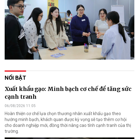
NỔI BẬT
Xuất khẩu gạo: Minh bạch cơ chế để tăng sức
cạnh tranh
06/08/2026 11:05
Hoàn thiện cơ chế lựa chọn thương nhân xuất khẩu gạo theo
hướng minh bạch, khách quan được kỳ vọng sẽ tạo thêm cơ hội
cho doanh nghiệp mới, đồng thời nâng cao tính cạnh tranh của thị
trường.