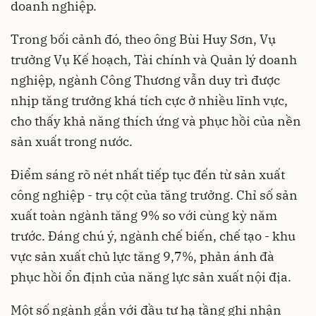
doanh nghiệp.
Trong bối cảnh đó, theo ông Bùi Huy Sơn, Vụ
trưởng Vụ Kế hoạch, Tài chính và Quản lý doanh
nghiệp, ngành Công Thương vẫn duy trì được
nhịp tăng trưởng khá tích cực ở nhiều lĩnh vực,
cho thấy khả năng thích ứng và phục hồi của nền
sản xuất trong nước.
Điểm sáng rõ nét nhất tiếp tục đến từ sản xuất
công nghiệp - trụ cột của tăng trưởng. Chỉ số sản
xuất toàn ngành tăng 9% so với cùng kỳ năm
trước. Đáng chú ý, ngành chế biến, chế tạo - khu
vực sản xuất chủ lực tăng 9,7%, phản ánh đà
phục hồi ổn định của năng lực sản xuất nội địa.
Một số ngành gắn với đầu tư hạ tầng ghi nhận