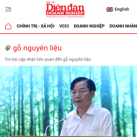
English
CHÍNH TRỊ - XÃ HỘI
VCCI
DOANH NGHIỆP
DOANH NHÂN
gỗ nguyên liệu
Tin tức cập nhật liên quan đến gỗ nguyên liệu