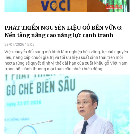
PHÁT TRIỂN NGUYÊN LIỆU GỖ BỀN VỮNG:
Nền tảng nâng cao năng lực cạnh tranh
23/07/2026 15:05
Việc chuyển đổi sang mô hình lâm nghiệp bền vững, tự chủ nguyên
liệu, nâng cấp chuỗi giá trị và tối ưu hiệu suất sinh thái trên mỗi
hecta rừng sẽ quyết định vị thế dài hạn của xuất khẩu gỗ Việt Nam
trong bối cảnh thương mại toàn cầu nhiều biến động.