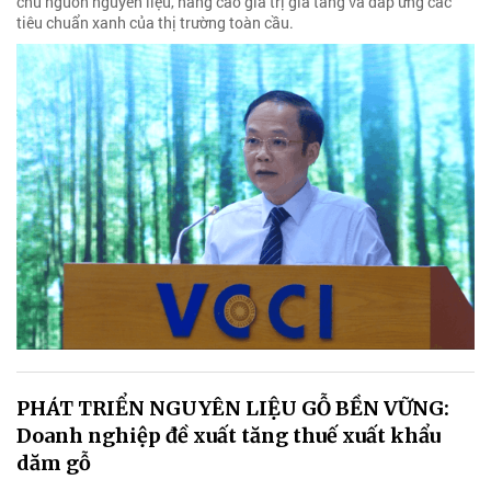
chủ nguồn nguyên liệu, nâng cao giá trị gia tăng và đáp ứng các
tiêu chuẩn xanh của thị trường toàn cầu.
PHÁT TRIỂN NGUYÊN LIỆU GỖ BỀN VỮNG:
Doanh nghiệp đề xuất tăng thuế xuất khẩu
dăm gỗ