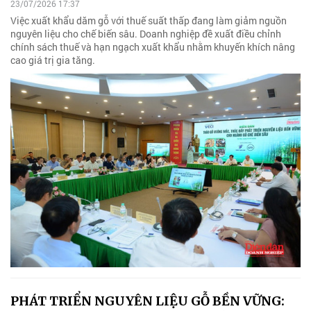
23/07/2026 17:37
Việc xuất khẩu dăm gỗ với thuế suất thấp đang làm giảm nguồn
nguyên liệu cho chế biến sâu. Doanh nghiệp đề xuất điều chỉnh
chính sách thuế và hạn ngạch xuất khẩu nhằm khuyến khích nâng
cao giá trị gia tăng.
PHÁT TRIỂN NGUYÊN LIỆU GỖ BỀN VỮNG: