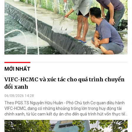
MỚI NHẤT
VIFC-HCMC và xúc tác cho quá trình chuyển
đổi xanh
06/08/2026 14:28
Theo PGS.TS Nguyễn Hữu Huân - Phó Chủ tịch Cơ quan điều hành
VIFC-HCMC, đang có những khoảng trống lớn trong huy động tài
chính xanh, từ lúc cam kết dự án cho đến quá trình hút vốn thực tế...