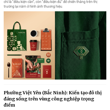
chỉ là "điều kiện cần", còn "điều kiện đủ" để chiến thắng trên thị
trường lại nằm ở hình ảnh thương hiệu.
Phường Việt Yên (Bắc Ninh): Kiến tạo đô thị
đáng sống trên vùng công nghiệp trọng
điểm