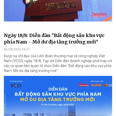
Ngày 18/8: Diễn đàn "Bất động sản khu vực
phía Nam - Mở dư địa tăng trưởng mới"
06/08/2026 04:57
Được sự chỉ đạo của Liên đoàn thương mại và công nghiệp Việt
Nam (VCCI), ngày 18/8, Tạp chí Diễn đàn doanh nghiệp phối hợp với
các cơ quan liên quan tổ chức Diễn đàn "Bất động sản khu vực phía
Nam: Mở dư địa tăng trưởng mới".