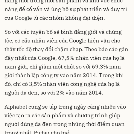
năng mới trong mỗi sản phẩm và khu vực chức
năng để cố vấn và ủng hộ sự phát triển và duy trì
của Google từ các nhóm không đại diện.
So với các tuyên bố sẽ bình đẳng giới và chủng
tộc, cơ cấu nhân viên của Google hiện vẫn cho
thấy tốc độ thay đổi chậm chạp. Theo báo cáo gần
đây nhất của Google, 67,5% nhân viên của họ là
nam giới, chỉ giảm một chút so với 69,3% nam
giới thành lập công ty vào năm 2014. Trong khi
đó, chỉ có 3,5% nhân viên công nghệ của họ là
người da đen, so với 2% vào năm 2014.
Alphabet cũng sẽ tập trung ngày càng nhiều vào
việc tạo ra các sản phẩm và chương trình giúp
người dùng da đen trong những thời điểm quan
trọng nhất, Pichai cho biết.