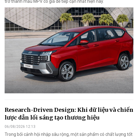
trở thành mẫu MPV có giá dễ tiếp cận nhất hiện nay.
Research-Driven Design: Khi dữ liệu và chiến
lược dẫn lối sáng tạo thương hiệu
06/08/2026 12:13
Trong bối cảnh hội nhập sâu rộng, một sản phẩm có chất lượng tốt