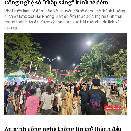
Công nghệ số "thắp sáng" kinh tế đêm
Phát triển kinh tế đêm gắn với chuyển đổi số đang trở thành hướng
đi chiến lược của Hải Phòng. Bản đồ Ẩm thực số cùng hệ sinh thái
thanh toán hiện đại được kỳ vọng tạo sức bật mới cho du lịch và
dịch vụ.
An ninh công nghệ thông tin trở thành đầu