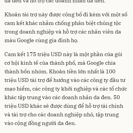
da đen và hỗ trợ các doanh nhân da đen.
Khoản tài trợ này được công bố đi kèm với một số
cam kết khác nhằm chống phân biệt chủng tộc
trong doanh nghiệp và hỗ trợ các nhân viên da
màu Google cùng gia đình họ.
Cam kết 175 triệu USD này là một phần của gói
cơ hội kinh tế của thành phố, mà Google chia
thành bốn nhóm. Khoản tiền lớn nhất là 100
triệu USD tài trợ để hướng vào các công ty đầu tư
mạo hiểm, các công ty khởi nghiệp và các tổ chức
khác tập trung vào các doanh nhân da đen. 50
triệu USD khác sẽ được dùng để hỗ trợ tài chính
và tài trợ cho các doanh nghiệp nhỏ, tập trung
vào cộng đồng người da đen.