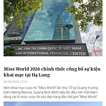
Miss World 2026 chính thức công bố sự kiện
khai mạc tại Hạ Long
06/08/2026 13:16
Đêm khai mạc cuộc thi “Miss World” lần thứ 73 tại Quảng trường
biển Halong Marina, Quảng Ninh đánh dấu lần đầu tiên Việt Nam
đăng cai tổ chức cuộc thi sắc đẹp hàng đầu thế giới “Miss World”.