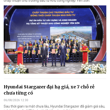
chấp thuận chủ trương đầu tư Khu công nghiệp Yên Sơn.
Hyundai Stargazer đại hạ giá, xe 7 chỗ rẻ
chưa từng có
06/08/2026 12:30
Sau thời gian ra mắt chưa lâu, Hyundai Stargazer đã giảm giá sâu,