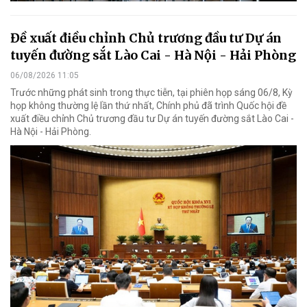
Đề xuất điều chỉnh Chủ trương đầu tư Dự án
tuyến đường sắt Lào Cai - Hà Nội - Hải Phòng
06/08/2026 11:05
Trước những phát sinh trong thực tiễn, tại phiên họp sáng 06/8, Kỳ
họp không thường lệ lần thứ nhất, Chính phủ đã trình Quốc hội đề
xuất điều chỉnh Chủ trương đầu tư Dự án tuyến đường sắt Lào Cai -
Hà Nội - Hải Phòng.