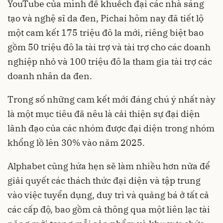
YouTube của mình để khuếch đại các nhà sáng
tạo và nghệ sĩ da đen, Pichai hôm nay đã tiết lộ
một cam kết 175 triệu đô la mới, riêng biệt bao
gồm 50 triệu đô la tài trợ và tài trợ cho các doanh
nghiệp nhỏ và 100 triệu đô la tham gia tài trợ các
doanh nhân da đen.
Trong số những cam kết mới đáng chú ý nhất này
là một mục tiêu đã nêu là cải thiện sự đại diện
lãnh đạo của các nhóm được đại diện trong nhóm
khổng lồ lên 30% vào năm 2025.
Alphabet cũng hứa hẹn sẽ làm nhiều hơn nữa để
giải quyết các thách thức đại diện và tập trung
vào việc tuyển dụng, duy trì và quảng bá ở tất cả
các cấp độ, bao gồm cả thông qua một liên lạc tài