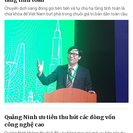
Chuyển dịch sang đóng gói tiên tiến và tự chủ hạ tầng tính toán là
chìa khóa để Việt Nam bứt phá trong chuỗi giá trị bán dẫn toàn cầu.
Quảng Ninh ưu tiên thu hút các dòng vốn
công nghệ cao
Quảng Ninh không thu hút đầu tư bằng mọi giá mà ưu tiên các dự