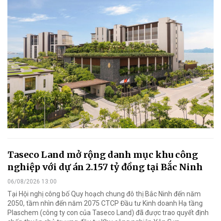
Taseco Land mở rộng danh mục khu công
nghiệp với dự án 2.157 tỷ đồng tại Bắc Ninh
06/08/2026 13:00
Tại Hội nghị công bố Quy hoạch chung đô thị Bắc Ninh đến năm
2050, tầm nhìn đến năm 2075 CTCP Đầu tư Kinh doanh Hạ tầng
Plaschem (công ty con của Taseco Land) đã được trao quyết định