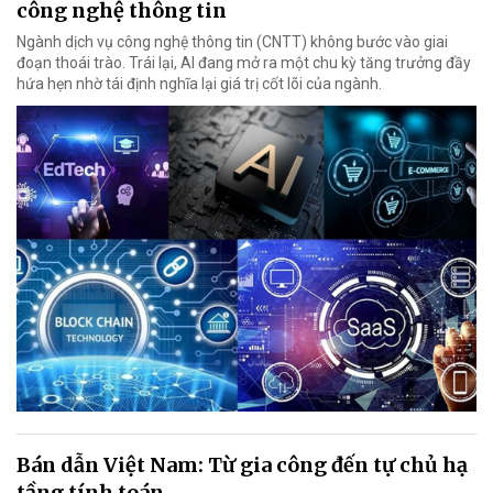
công nghệ thông tin
Ngành dịch vụ công nghệ thông tin (CNTT) không bước vào giai
đoạn thoái trào. Trái lại, AI đang mở ra một chu kỳ tăng trưởng đầy
hứa hẹn nhờ tái định nghĩa lại giá trị cốt lõi của ngành.
Bán dẫn Việt Nam: Từ gia công đến tự chủ hạ
tầng tính toán