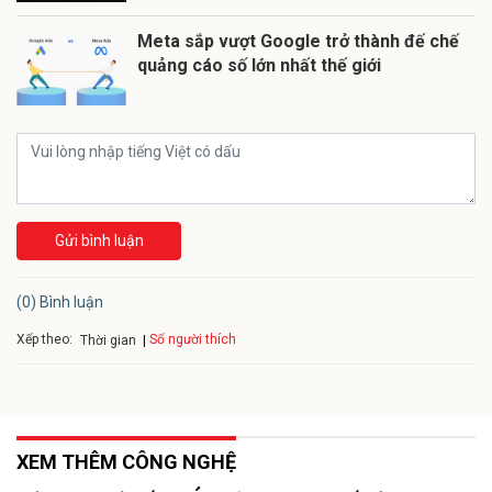
Meta sắp vượt Google trở thành đế chế
quảng cáo số lớn nhất thế giới
Gửi bình luận
(0) Bình luận
Xếp theo:
Số người thích
Thời gian
XEM THÊM CÔNG NGHỆ