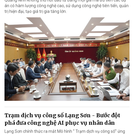
án có hàm lượng công nghệ cao, sử dụng công nghệ tiên tiến, quản
trị hiện đại, tạo giá trị gia tăng lớn.
Trạm dịch vụ công số Lạng Sơn - Bước đột
phá đưa công nghệ AI phục vụ nhân dân
Lạng Sơn chính thức ra mắt Mô hình “ Trạm dịch vụ công số” ứng