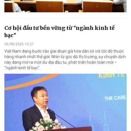
Cơ hội đầu tư bền vững từ "ngành kinh tế
bạc"
06/08/2026 10:27
Việt Nam đang bước vào giai đoạn già hóa dân số với tốc độ thuộc
hàng nhanh nhất thế giới. Nhìn từ góc độ thị trường, sự chuyển dịch
này đang mở ra một dư địa đầu tư, phát triển hoàn toàn mới –
"ngành kinh tế bạc".