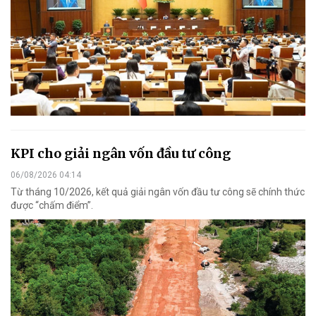
KPI cho giải ngân vốn đầu tư công
06/08/2026 04:14
Từ tháng 10/2026, kết quả giải ngân vốn đầu tư công sẽ chính thức
được “chấm điểm”.