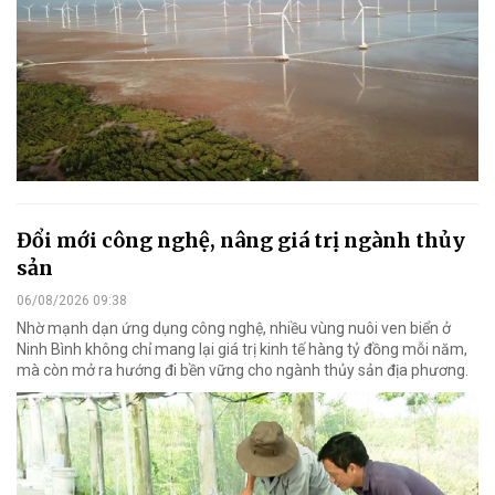
Đổi mới công nghệ, nâng giá trị ngành thủy
sản
06/08/2026 09:38
Nhờ mạnh dạn ứng dụng công nghệ, nhiều vùng nuôi ven biển ở
Ninh Bình không chỉ mang lại giá trị kinh tế hàng tỷ đồng mỗi năm,
mà còn mở ra hướng đi bền vững cho ngành thủy sản địa phương.