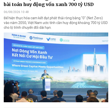
bài toán huy động vốn xanh 700 tỷ USD
06/08/2026 10:48
Để hiện thực hóa cam kết đạt phát thải ròng bằng "0" (Net Zero)
vào năm 2050, Việt Nam ước tính cần huy động khoảng 700 tỷ USD
cho lộ trình chuyển đổi dài hạn.