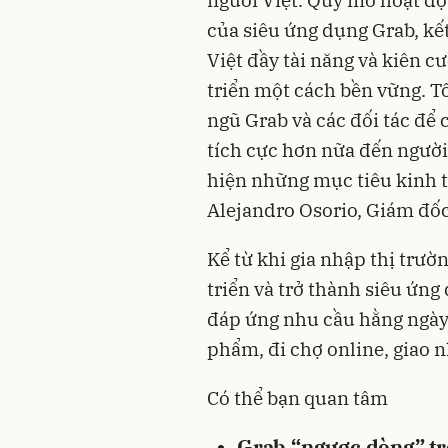
người Việt. Quy mô hoạt độ
của siêu ứng dụng Grab, kế
Việt đầy tài năng và kiên c
triển một cách bền vững. T
ngũ Grab và các đối tác để
tích cực hơn nữa đến ngườ
hiện những mục tiêu kinh t
Alejandro Osorio, Giám đốc
Kể từ khi gia nhập thị trư
triển và trở thành siêu ứng
đáp ứng nhu cầu hằng ngày
phẩm, đi chợ online, giao 
Có thể bạn quan tâm
Grab “ngược dòng” tro