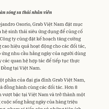
àn sóng sa thải nhân viên
ejandro Osorio, Grab Việt Nam đặt mục
 hệ sinh thái siêu ứng dụng để củng cố
. Công ty cũng đặt kế hoạch tăng cường
 cao hiệu quả hoạt động cho các đối tác,
p ứng nhu cầu hằng ngày của người dùng
 các quan hệ hợp tác để tiếp tục thực
 Đồng tại Việt Nam.
một phần của đại gia đình Grab Việt Nam,
à đồng hành cùng các đối tác. Hơn 8
n vượt bậc tại Việt Nam và trở thành một
 cuộc sống hằng ngày của hàng triệu