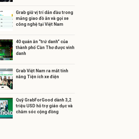
Grab giữ vị trí dẫn đầu trong
mảng giao đồ ăn và gọi xe
công nghệ tại Việt Nam
40 quán ăn “trứ danh” của
thành phố Cần Thơ được vinh
danh
Grab Việt Nam ra mắt tính
năng Tiện ích xe điện
Quỹ GrabForGood dành 3,2
triệu USD hỗ trợ giáo dục và
chăm sóc cộng đồng