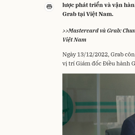
lược phát triển và vận hà
Grab tại Việt Nam.
>>
Mastercard và Grab: Chung
Việt Nam
Ngày 13/12/2022, Grab côn
vị trí Giám đốc Điều hành G