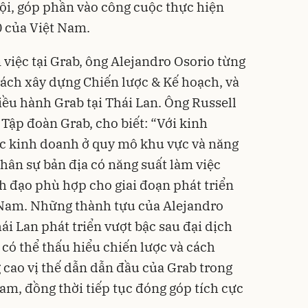
ội, góp phần vào công cuộc thực hiện
 của Việt Nam.
việc tại Grab, ông Alejandro Osorio từng
ách xây dựng Chiến lược & Kế hoạch, và
iều hành Grab tại Thái Lan. Ông Russell
ập đoàn Grab, cho biết: “Với kinh
c kinh doanh ở quy mô khu vực và năng
nhân sự bản địa có năng suất làm việc
nh đạo phù hợp cho giai đoạn phát triển
t Nam. Những thành tựu của Alejandro
ái Lan phát triển vượt bậc sau đại dịch
có thể thấu hiểu chiến lược và cách
g cao vị thế dẫn dẫn đầu của Grab trong
am, đồng thời tiếp tục đóng góp tích cực