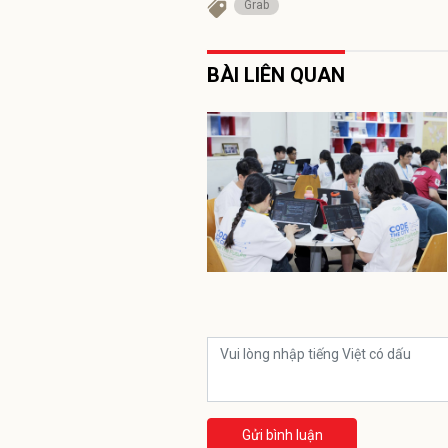
Grab
BÀI LIÊN QUAN
Gửi bình luận