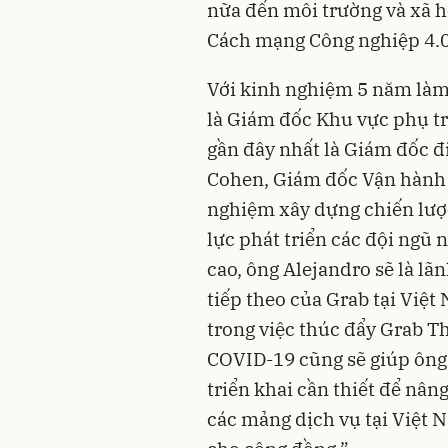
nữa đến môi trường và xã h
Cách mạng Công nghiệp 4.0
Với kinh nghiệm 5 năm làm 
là Giám đốc Khu vực phụ tr
gần đây nhất là Giám đốc đ
Cohen, Giám đốc Vận hành T
nghiệm xây dựng chiến lượ
lực phát triển các đội ngũ 
cao, ông Alejandro sẽ là lã
tiếp theo của Grab tại Việ
trong việc thúc đẩy Grab Th
COVID-19 cũng sẽ giúp ông 
triển khai cần thiết để nân
các mảng dịch vụ tại Việt N