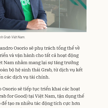
nh Grab Việt Nam.
jandro Osorio sẽ phụ trách tổng thể về
riển và vận hành cho tất cả hoạt động
iệt Nam nhằm mang lại sự tăng trưởng
àn bộ hệ sinh thái Grab, từ dịch vụ kết
n các dịch vụ tài chính.
Osorio sẽ tiếp tục triển khai các hoạt
ab for Good) tại Việt Nam, tận dụng thế
 để tạo ra nhiều tác động tích cực hơn