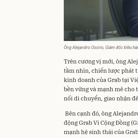
Ông Alejandro Osorio, Giám đốc Điều hà
Trên cương vị mới, ông Ale
tầm nhìn, chiến lược phát t
kinh doanh của Grab tại V
bền vững và mạnh mẽ cho to
nối di chuyển, giao nhận đế
Bên cạnh đó, ông Alejandro 
động Grab Vì Cộng Đồng (Gr
mạnh hệ sinh thái của Grab