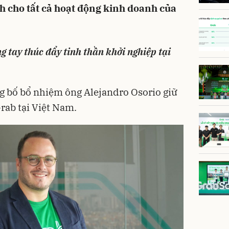
nh cho tất cả hoạt động kinh doanh của
 tay thúc đẩy tinh thần khởi nghiệp tại
g bố bổ nhiệm ông Alejandro Osorio giữ
rab tại Việt Nam.