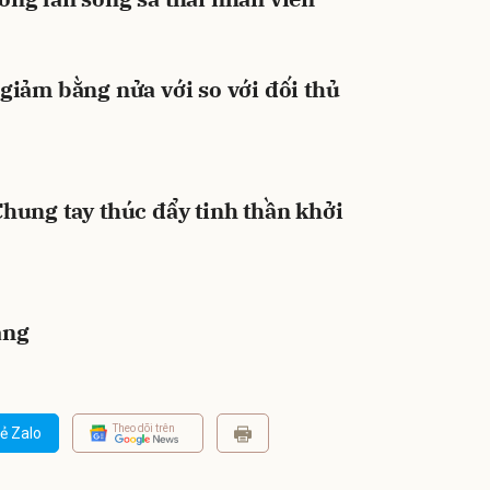
giảm bằng nửa với so với đối thủ
hung tay thúc đẩy tinh thần khởi
àng
Theo dõi trên
ẻ Zalo