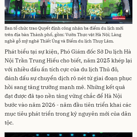
Ban tổ chức trao Quyết định công nhận ba điểm du lịch mới
trên địa bàn Thành phố, gồm: Vườn Thực vật Hà Nội; Làng
nghề gỗ mỹ nghệ Thiết Úng và Điểm du lịch Thụy Lâm.
Phát biểu tại sự kiện, Phó Giám đốc Sở Du lịch Hà
Nội Trần Trung Hiếu cho biết, năm 2025 khép lại
với nhiều dấu ấn tích cực của du lịch Thủ đô,
đánh dấu sự chuyển dịch rõ nét từ giai đoạn phục
hồi sang tăng trưởng mạnh mẽ. Những kết quả
đạt được đã tạo nền tảng vững chắc để Hà Nội
bước vào năm 2026 - năm đầu tiên triển khai các
mục tiêu phát triển trong kỷ nguyên mới của dân
tộc.