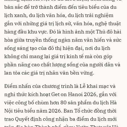
bản sắc để trở thành điểm đến tiêu biểu của du
lịch xanh, du lịch văn hóa, du lịch trải nghiệm
gắn với những giá trị lịch sử, văn hóa, nghệ thuật
hàng đầu khu vực. Đó là hình ảnh một Thủ đô hài
hòa giữa truyền thống ngàn năm văn hiến và sức
sống sáng tạo của đô thị hiện đại, nơi du lịch
không chỉ mang lại giá trị kinh tế mà còn góp
phần nâng cao chất lượng sống của người dân và
lan tỏa các giá trị nhân văn bền vững.
Điểm nhấn của chương trình là Lễ khai mạc và
nghi thức kích hoạt Get on Hanoi 2026, gắn với
việc công bố chùm hơn 80 sản phẩm du lịch Hà
Nội tiêu biểu năm 2026. Ban Tổ chức đồng thời
trao Quyết định công nhận ba điểm du lịch mới