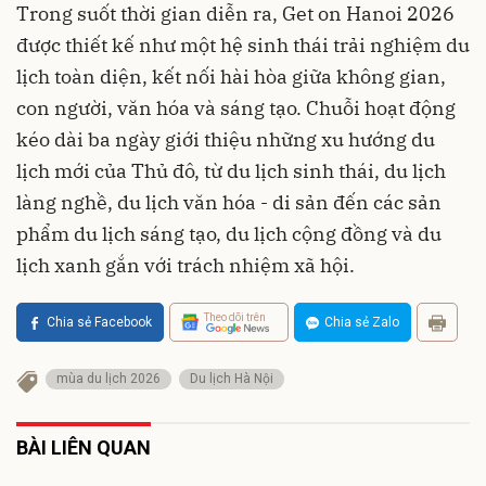
Trong suốt thời gian diễn ra, Get on Hanoi 2026
được thiết kế như một hệ sinh thái trải nghiệm du
lịch toàn diện, kết nối hài hòa giữa không gian,
con người, văn hóa và sáng tạo. Chuỗi hoạt động
kéo dài ba ngày giới thiệu những xu hướng du
lịch mới của Thủ đô, từ du lịch sinh thái, du lịch
làng nghề, du lịch văn hóa - di sản đến các sản
phẩm du lịch sáng tạo, du lịch cộng đồng và du
lịch xanh gắn với trách nhiệm xã hội.
Theo dõi trên
Chia sẻ Facebook
Chia sẻ Zalo
mùa du lịch 2026
Du lịch Hà Nội
BÀI LIÊN QUAN