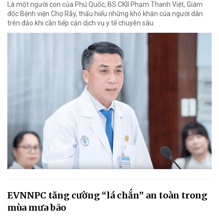
Là một người con của Phú Quốc, BS.CKII Phạm Thanh Việt, Giám
đốc Bệnh viện Chợ Rẫy, thấu hiểu những khó khăn của người dân
trên đảo khi cần tiếp cận dịch vụ y tế chuyên sâu.
EVNNPC tăng cường “lá chắn” an toàn trong
mùa mưa bão