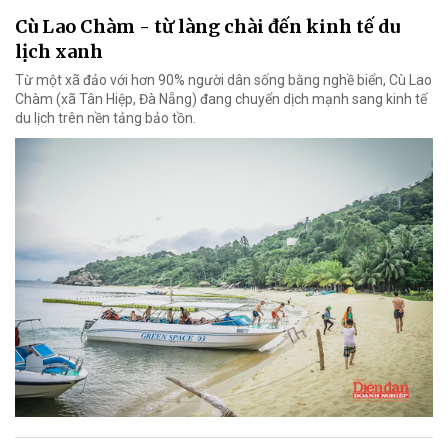
Cù Lao Chàm - từ làng chài đến kinh tế du
lịch xanh
Từ một xã đảo với hơn 90% người dân sống bằng nghề biển, Cù Lao
Chàm (xã Tân Hiệp, Đà Nẵng) đang chuyển dịch mạnh sang kinh tế
du lịch trên nền tảng bảo tồn.