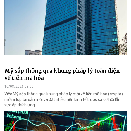
Mỹ sắp thông qua khung pháp lý toàn diện
về tiền mã hóa
10/08/2026 03:00
Việc Mỹ sắp thông qua khung pháp lý mới về tiền mã hóa (crypto)
mở ra lớp tài sản mới và đặt nhiều nền kinh tế trước cả cơ hội lẫn
sức ép thích ứng.