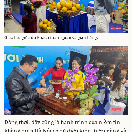
Giao lưu giữa du khách tham quan và gian hàng.
Đồng thời, đây cũng là hành trình của niềm tin,
khẳng định Hà Nội có đủ điều kiện, tiềm năng và