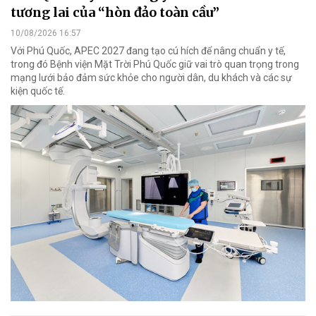
tương lai của “hòn đảo toàn cầu”
10/08/2026 16:57
Với Phú Quốc, APEC 2027 đang tạo cú hích để nâng chuẩn y tế,
trong đó Bệnh viện Mặt Trời Phú Quốc giữ vai trò quan trọng trong
mạng lưới bảo đảm sức khỏe cho người dân, du khách và các sự
kiện quốc tế.