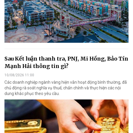
Sau Kết luận thanh tra, PNJ, Mi Hồng, Bảo Tín
Mạnh Hải thông tin gì?
10/08/2026 11:00
Các doanh nghiệp ngành vàng hiện vẫn hoạt động bình thường, đã
chủ động rà soát nghĩa vụ thuế, chấn chỉnh và thực hiện các nội
dung khắc phục theo yêu cầu.