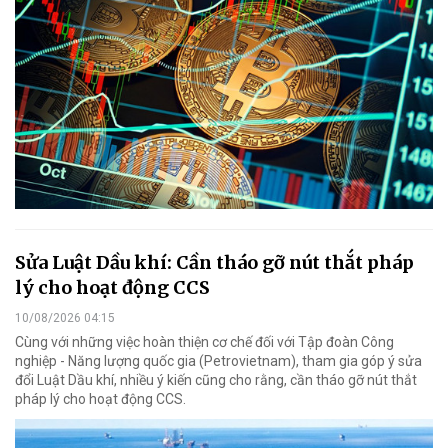
Sửa Luật Dầu khí: Cần tháo gỡ nút thắt pháp
lý cho hoạt động CCS
10/08/2026 04:15
Cùng với những việc hoàn thiện cơ chế đối với Tập đoàn Công
nghiệp - Năng lượng quốc gia (Petrovietnam), tham gia góp ý sửa
đổi Luật Dầu khí, nhiều ý kiến cũng cho rằng, cần tháo gỡ nút thắt
pháp lý cho hoạt động CCS.