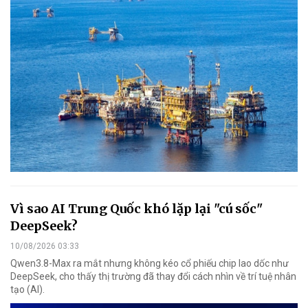
Vì sao AI Trung Quốc khó lặp lại "cú sốc"
DeepSeek?
10/08/2026 03:33
Qwen3.8-Max ra mắt nhưng không kéo cổ phiếu chip lao dốc như
DeepSeek, cho thấy thị trường đã thay đổi cách nhìn về trí tuệ nhân
tạo (AI).