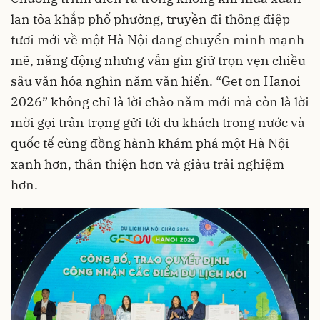
lan tỏa khắp phố phường, truyền đi thông điệp
tươi mới về một Hà Nội đang chuyển mình mạnh
mẽ, năng động nhưng vẫn gìn giữ trọn vẹn chiều
sâu văn hóa nghìn năm văn hiến. “Get on Hanoi
2026” không chỉ là lời chào năm mới mà còn là lời
mời gọi trân trọng gửi tới du khách trong nước và
quốc tế cùng đồng hành khám phá một Hà Nội
xanh hơn, thân thiện hơn và giàu trải nghiệm
hơn.