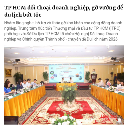
TP HCM đối thoại doanh nghiệp, gỡ vướng để
du lịch bứt tốc
Nhằm lắng nghe, hỗ trợ và tháo gỡ khó khăn cho cộng đồng doanh
nghiệp, Trung tâm Xúc tiến Thương mại và Đầu tư TP HCM (ITPC)
phối hợp với Sở Du lịch TP HCM tổ chức Hội nghị Đối thoại Doanh
nghiệp và Chính quyền Thành phố - chuyên đề Du lịch năm 2026.