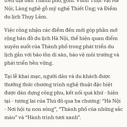
trên địa bàn Thành phố, gồm: Vườn Thực vật Hà
Nội; Làng nghề gỗ mỹ nghệ Thiết Úng; và Điểm
du lịch Thụy Lâm.
Việc công nhận các điểm đến mới góp phần mở
rộng bản đồ du lịch Hà Nội, thể hiện quan điểm
xuyên suốt của Thành phố trong phát triển du
lịch gắn với bảo tồn di sản, bảo vệ môi trường và
phát triển bền vững.
Tại lễ khai mạc, người dân và du khách được
thưởng thức chương trình nghệ thuật đặc biệt
được dàn dựng công phu, kết nối quá khứ - hiện
tại - tương lai của Thủ đô qua ba chương: “Hà Nội
- Nơi hội tụ non sông”, “Thành phố của những sắc
màu” và “Hành trình tươi xanh”.