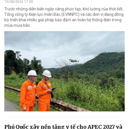
10/08/2026 17:00
Trước những diễn biến ngày càng phức tạp, khó lường của thời tiết,
Tổng công ty Điện lực miền Bắc (EVNNPC) và các đơn vị đang đồng
bộ triển khai nhiều giải pháp bảo đảm an toàn hệ thống điện trong
mùa mưa bão.
Phú Quốc xây nền tảng y tế cho APEC 2027 và