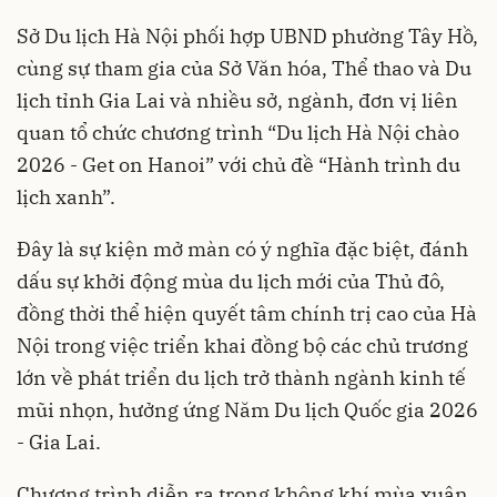
Sở Du lịch Hà Nội phối hợp UBND phường Tây Hồ,
cùng sự tham gia của Sở Văn hóa, Thể thao và Du
lịch tỉnh Gia Lai và nhiều sở, ngành, đơn vị liên
quan tổ chức chương trình “Du lịch Hà Nội chào
2026 - Get on Hanoi” với chủ đề “Hành trình du
lịch xanh”.
Đây là sự kiện mở màn có ý nghĩa đặc biệt, đánh
dấu sự khởi động mùa du lịch mới của Thủ đô,
đồng thời thể hiện quyết tâm chính trị cao của Hà
Nội trong việc triển khai đồng bộ các chủ trương
lớn về phát triển du lịch trở thành ngành kinh tế
mũi nhọn, hưởng ứng Năm Du lịch Quốc gia 2026
- Gia Lai.
Chương trình diễn ra trong không khí mùa xuân