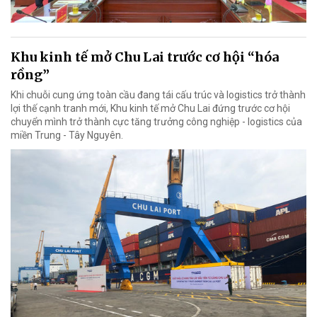
Khu kinh tế mở Chu Lai trước cơ hội “hóa
rồng”
Khi chuỗi cung ứng toàn cầu đang tái cấu trúc và logistics trở thành
lợi thế cạnh tranh mới, Khu kinh tế mở Chu Lai đứng trước cơ hội
chuyển mình trở thành cực tăng trưởng công nghiệp - logistics của
miền Trung - Tây Nguyên.