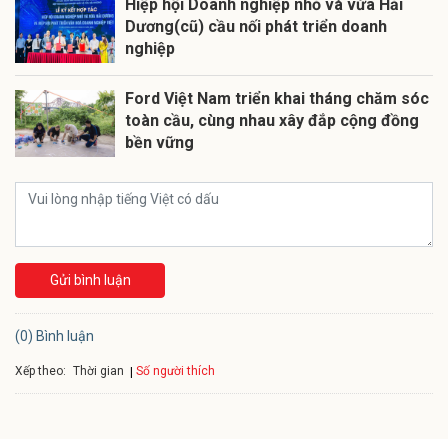
Hiệp hội Doanh nghiệp nhỏ và vừa Hải
Dương(cũ) cầu nối phát triển doanh
nghiệp
Ford Việt Nam triển khai tháng chăm sóc
toàn cầu, cùng nhau xây đắp cộng đồng
bền vững
Gửi bình luận
(0) Bình luận
Xếp theo:
Số người thích
Thời gian