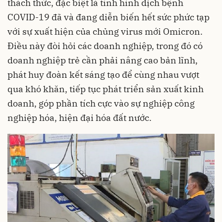
thách thức, đặc biệt là tình hình dịch bệnh
COVID-19 đã và đang diễn biến hết sức phức tạp
với sự xuất hiện của chủng virus mới Omicron.
Điều này đòi hỏi các doanh nghiệp, trong đó có
doanh nghiệp trẻ cần phải nâng cao bản lĩnh,
phát huy đoàn kết sáng tạo để cùng nhau vượt
qua khó khăn, tiếp tục phát triển sản xuất kinh
doanh, góp phần tích cực vào sự nghiệp công
nghiệp hóa, hiện đại hóa đất nước.