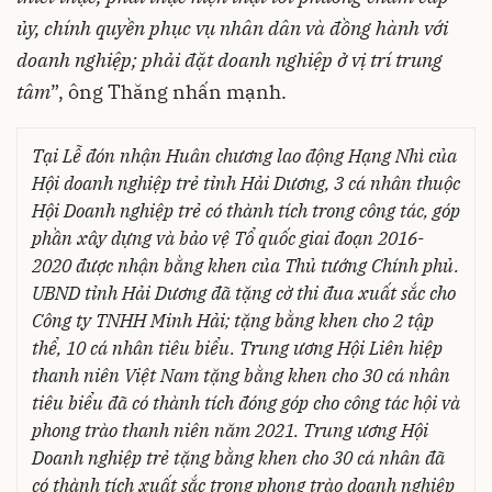
ủy, chính quyền phục vụ nhân dân và đồng hành với
doanh nghiệp; phải đặt doanh nghiệp ở vị trí trung
tâm
”, ông Thăng nhấn mạnh.
Tại Lễ đón nhận Huân chương lao động Hạng Nhì của
Hội doanh nghiệp trẻ tỉnh Hải Dương, 3 cá nhân thuộc
Hội Doanh nghiệp trẻ có thành tích trong công tác, góp
phần xây dựng và bảo vệ Tổ quốc giai đoạn 2016-
2020 được nhận bằng khen của Thủ tướng Chính phủ.
UBND tỉnh Hải Dương đã tặng cờ thi đua xuất sắc cho
Công ty TNHH Minh Hải; tặng bằng khen cho 2 tập
thể, 10 cá nhân tiêu biểu. Trung ương Hội Liên hiệp
thanh niên Việt Nam tặng bằng khen cho 30 cá nhân
tiêu biểu đã có thành tích đóng góp cho công tác hội và
phong trào thanh niên năm 2021. Trung ương Hội
Doanh nghiệp trẻ tặng bằng khen cho 30 cá nhân đã
có thành tích xuất sắc trong phong trào doanh nghiệp