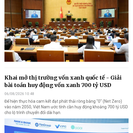
Khai mở thị trường vốn xanh quốc tế - Giải
bài toán huy động vốn xanh 700 tỷ USD
06/08/2026 10:48
Để hiện thực hóa cam kết đạt phát thải ròng bằng "0" (Net Zero)
vào năm 2050, Việt Nam ước tính cần huy động khoảng 700 tỷ USD
cho lộ trình chuyển đổi dài hạn.