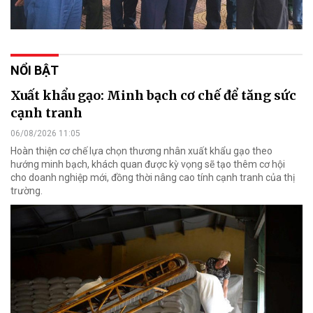
NỔI BẬT
Xuất khẩu gạo: Minh bạch cơ chế để tăng sức
cạnh tranh
06/08/2026 11:05
Hoàn thiện cơ chế lựa chọn thương nhân xuất khẩu gạo theo
hướng minh bạch, khách quan được kỳ vọng sẽ tạo thêm cơ hội
cho doanh nghiệp mới, đồng thời nâng cao tính cạnh tranh của thị
trường.