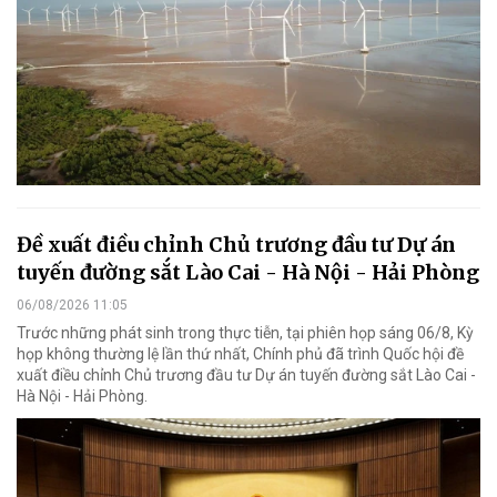
Đề xuất điều chỉnh Chủ trương đầu tư Dự án
tuyến đường sắt Lào Cai - Hà Nội - Hải Phòng
06/08/2026 11:05
Trước những phát sinh trong thực tiễn, tại phiên họp sáng 06/8, Kỳ
họp không thường lệ lần thứ nhất, Chính phủ đã trình Quốc hội đề
xuất điều chỉnh Chủ trương đầu tư Dự án tuyến đường sắt Lào Cai -
Hà Nội - Hải Phòng.