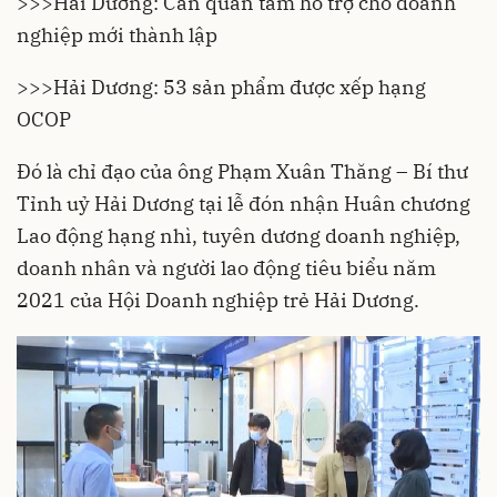
>>>
Hải Dương: Cần quan tâm hỗ trợ cho doanh
nghiệp mới thành lập
>>>
Hải Dương: 53 sản phẩm được xếp hạng
OCOP
Đó là chỉ đạo của ông Phạm Xuân Thăng – Bí thư
Tỉnh uỷ
Hải Dương
tại lễ đón nhận Huân chương
Lao động hạng nhì, tuyên dương doanh nghiệp,
doanh nhân và người lao động tiêu biểu năm
2021 của Hội Doanh nghiệp trẻ Hải Dương.