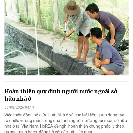
Hoàn thiện quy định người nước ngoài sở
hữu nhà ở
06/08/2026 04:14
Việc thiếu đồng bộ giữa Luật Nhà ở và các luật liên quan đang tạo
ra nhiều vướng mắc trong quá trình người nước ngoài mua, sở hữu
nhà ở tại Việt Nam. HoREA đề nghị hoàn thiện khung pháp lý theo
hướng minh bạch, đồng bộ với các luật liên quan.