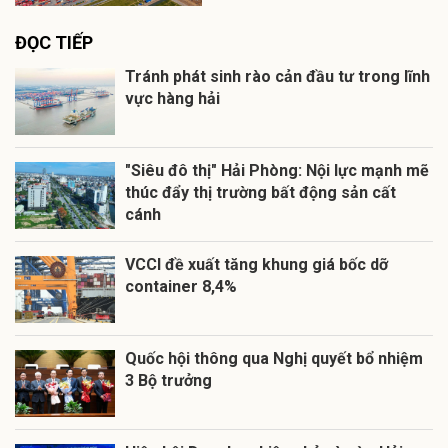
ĐỌC TIẾP
Tránh phát sinh rào cản đầu tư trong lĩnh
vực hàng hải
"Siêu đô thị" Hải Phòng: Nội lực mạnh mẽ
thúc đẩy thị trường bất động sản cất
cánh
VCCI đề xuất tăng khung giá bốc dỡ
container 8,4%
Quốc hội thông qua Nghị quyết bổ nhiệm
3 Bộ trưởng