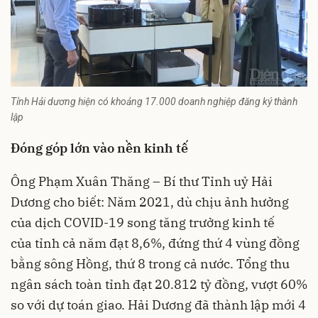
Tỉnh Hải dương hiện có khoảng 17.000 doanh nghiệp đăng ký thành
lập
Đóng góp lớn vào nền kinh tế
Ông Phạm Xuân Thăng – Bí thư Tỉnh uỷ Hải
Dương cho biết: Năm 2021, dù chịu ảnh hưởng
của dịch COVID-19 song tăng trưởng kinh tế
của tỉnh cả năm đạt 8,6%, đứng thứ 4 vùng đồng
bằng sông Hồng, thứ 8 trong cả nước. Tổng thu
ngân sách toàn tỉnh đạt 20.812 tỷ đồng, vượt 60%
so với dự toán giao. Hải Dương đã thành lập mới 4