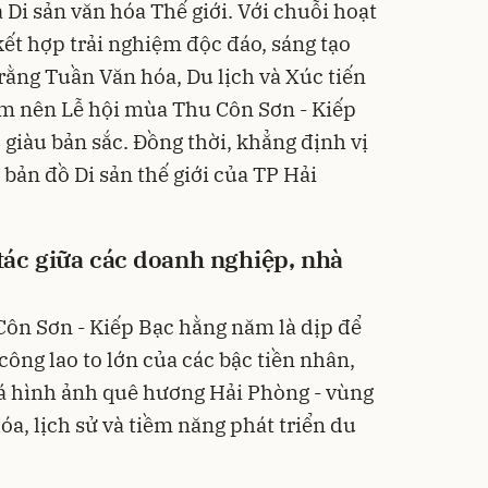
i sản văn hóa Thế giới. Với chuỗi hoạt
kết hợp trải nghiệm độc đáo, sáng tạo
rằng Tuần Văn hóa, Du lịch và Xúc tiến
m nên Lễ hội mùa Thu Côn Sơn - Kiếp
 giàu bản sắc. Đồng thời, khẳng định vị
bản đồ Di sản thế giới của TP Hải
 tác giữa các doanh nghiệp, nhà
Côn Sơn - Kiếp Bạc hằng năm là dịp để
công lao to lớn của các bậc tiền nhân,
bá hình ảnh quê hương Hải Phòng - vùng
óa, lịch sử và tiềm năng phát triển du