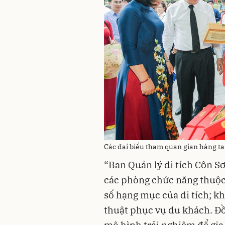
Các đại biểu tham quan gian hàng tại
“Ban Quản lý di tích Côn S
các phòng chức năng thuộc S
số hạng mục của di tích; kh
thuật phục vụ du khách. Đồ
mô hình trải nghiệm để gia 