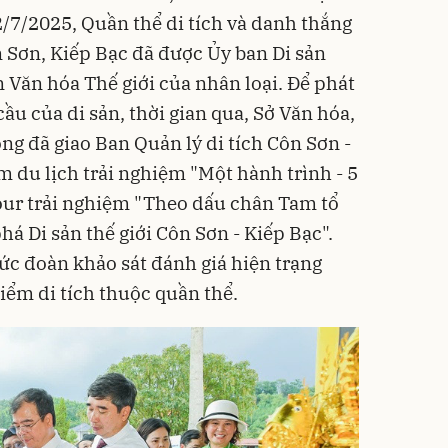
2/7/2025, Quần thể di tích và danh thắng
 Sơn, Kiếp Bạc đã được Ủy ban Di sản
n Văn hóa Thế giới của nhân loại. Để phát
 cầu của di sản, thời gian qua, Sở Văn hóa,
ng đã giao Ban Quản lý di tích Côn Sơn -
 du lịch trải nghiệm "Một hành trình - 5
tour trải nghiệm "Theo dấu chân Tam tổ
á Di sản thế giới Côn Sơn - Kiếp Bạc".
hức đoàn khảo sát đánh giá hiện trạng
điểm di tích thuộc quần thể.