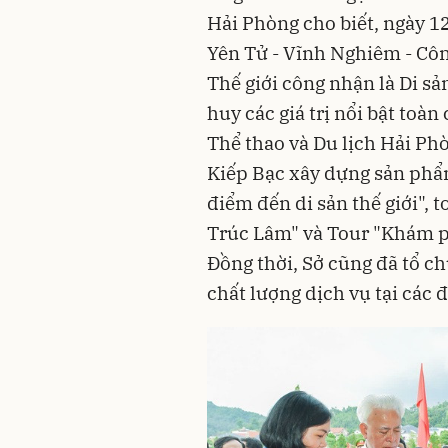
Hải Phòng cho biết, ngày 1
Yên Tử - Vĩnh Nghiêm - Côn
Thế giới công nhận là Di sả
huy các giá trị nổi bật toàn
Thể thao và Du lịch Hải Phò
Kiếp Bạc xây dựng sản phẩm
điểm đến di sản thế giới", 
Trúc Lâm" và Tour "Khám ph
Đồng thời, Sở cũng đã tổ c
chất lượng dịch vụ tại các 