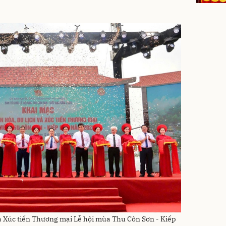
à Xúc tiến Thương mại Lễ hội mùa Thu Côn Sơn - Kiếp