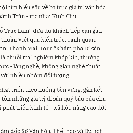
i tìm hiểu sâu về ba trục giá trị văn hóa
hánh Trần - ma nhai Kính Chủ.
ổ Trúc Lâm” đưa du khách tiếp cận gần
 thuần Việt qua kiến trúc, cảnh quan,
 Sơn, Thanh Mai. Tour “Khám phá Di sản
 là chuỗi trải nghiệm khép kín, thưởng
ực - làng nghề, không gian nghệ thuật
 với nhiều nhóm đối tượng.
hát triển theo hướng bền vững, gắn kết
 tồn những giá trị di sản quý báu của cha
 phát triển kinh tế – xã hội, nâng cao đời
ám đốc Sở Văn hóa, Thể thao và Du lịch