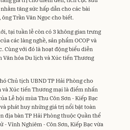
u nhằm tăng sức hấp dẫn cho các bài
”, ông Trần Văn Ngọc cho biết.
, tại tuần lễ còn có 3 không gian trưng
 của các làng nghề, sản phẩm OCOP và
. Cùng với đó là hoạt động biểu diễn
 Văn hóa Du lịch và Xúc tiến Thương
hó Chủ tịch UBND TP Hải Phòng cho
ch và Xúc tiến Thương mại là điểm nhấn
của Lễ hội mùa Thu Côn Sơn - Kiếp Bạc
 phát huy những giá trị nổi bật toàn
rên địa bàn TP Hải Phòng thuộc Quần thể
Tử - Vĩnh Nghiêm - Côn Sơn, Kiếp Bạc vừa