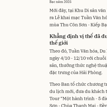
Bạc năm 2025
Mới đây, tại Khu Di sản văn
ra Lễ khai mạc Tuần Văn hó
mùa Thu Côn Sơn - Kiếp Bạ
Khẳng định vị thế đã đ
thế giới
Theo đó, Tuần Văn hóa, Du 
ngày 4/10 - 12/10 với chuỗi
sản, thưởng thức nghệ thu
đặc trưng của Hải Phòng.
Theo Ban tổ chức chương tr
du lịch mới, đưa du khách t
Tour “Một hành trình - 5 đi
Sơn - Chùa Thanh Mai - Đề