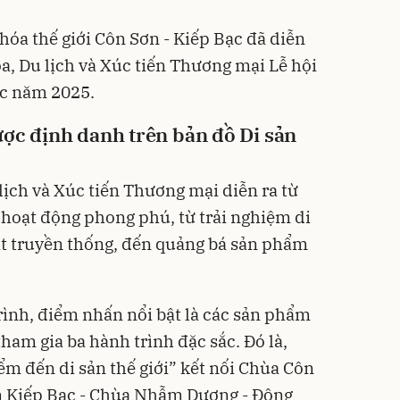
 hóa thế giới Côn Sơn - Kiếp Bạc đã diễn
a, Du lịch và Xúc tiến Thương mại Lễ hội
c năm 2025.
ược định danh trên bản đồ Di sản
lịch và Xúc tiến Thương mại diễn ra từ
 hoạt động phong phú, từ trải nghiệm di
ật truyền thống, đến quảng bá sản phẩm
ình, điểm nhấn nổi bật là các sản phẩm
ham gia ba hành trình đặc sắc. Đó là,
ểm đến di sản thế giới” kết nối Chùa Côn
n Kiếp Bạc - Chùa Nhẫm Dương - Động