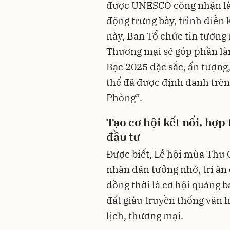
được UNESCO công nhận là D
động trưng bày, trình diễn 
này, Ban Tổ chức tin tưởng 
Thương mại sẽ góp phần là
Bạc 2025 đặc sắc, ấn tượng,
thế đã được định danh trên 
Phòng”.
Tạo cơ hội kết nối, hợp
đầu tư
Được biết, Lễ hội mùa Thu 
nhân dân tưởng nhớ, tri ân 
đồng thời là cơ hội quảng 
đất giàu truyền thống văn h
lịch, thương mại.