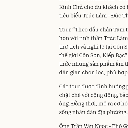
Kính Chủ cho du khách cơ hộ
tiêu biểu Trúc Lâm - Đức T
Tour “Theo dấu chân Tam t
hơn với tinh thần Trúc Lâm
thư tịch và nghi lễ tại Côn
thế giới Côn Sơn, Kiếp Bạc”
thức những sản phẩm ẩm th
dân gian chọn lọc, phù hợp
Các tour được định hướng p
chặt chẽ với cộng đồng, bảo
ông. Đồng thời, mở ra cơ hội
sống nhân dân địa phương.
Ông Trần Văn Ngọc - Phó Gi