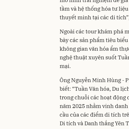
tầm và hệ thống hóa tư liệ
thuyết minh tại các di tích
Ngoài các tour khám phá mới
bày các sản phẩm tiêu biểu
không gian văn hóa ẩm thực
nghệ thuật xuyên suốt Tuần
mại.
Ông Nguyễn Minh Hùng - P
biết: “Tuần Văn hóa, Du lị
trong chuỗi các hoạt động 
năm 2025 nhằm vinh danh và
cầu của các điểm di tích t
Di tích và Danh thắng Yên 