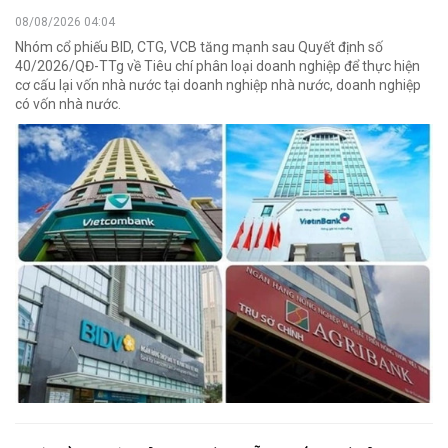
08/08/2026 04:04
Nhóm cổ phiếu BID, CTG, VCB tăng mạnh sau Quyết định số
40/2026/QĐ-TTg về Tiêu chí phân loại doanh nghiệp để thực hiện
cơ cấu lại vốn nhà nước tại doanh nghiệp nhà nước, doanh nghiệp
có vốn nhà nước.