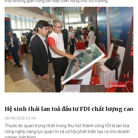
một không gian rộng lớn đầy triển vọng cho thị trường.
Hệ sinh thái lan toả đầu tư FDI chất lượng cao
08/08/2026 02:04
Thước đo quan trọng nhất trong thu hút thành công FDI là lan tỏa
công nghệ, năng lực quản trị và cơ hội phát triển tạo ra cho doanh
nghiệp Việt Nam.