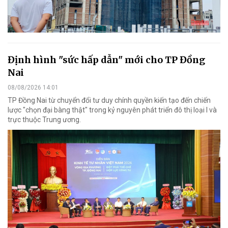
Định hình "sức hấp dẫn" mới cho TP Đồng
Nai
08/08/2026 14:01
TP Đồng Nai từ chuyển đổi tư duy chính quyền kiến tạo đến chiến
lược "chọn đại bàng thật" trong kỷ nguyên phát triển đô thị loại I và
trực thuộc Trung ương.