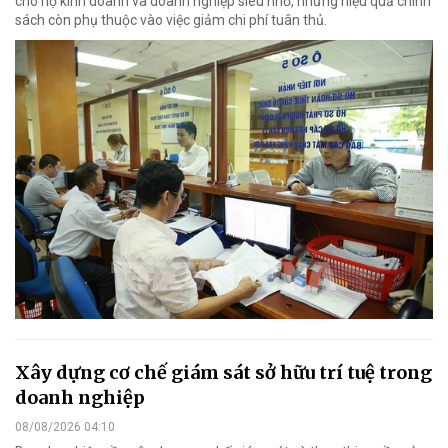
cho hộ kinh doanh và doanh nghiệp siêu nhỏ, nhưng hiệu quả chính
sách còn phụ thuộc vào việc giảm chi phí tuân thủ.
Xây dựng cơ chế giám sát sở hữu trí tuệ trong
doanh nghiệp
08/08/2026 04:10