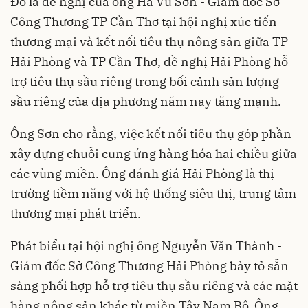
Đó là đề nghị của ông Hà Vũ Sơn - Giám đốc Sở
Công Thương TP Cần Thơ tại hội nghị xúc tiến
thương mại và kết nối tiêu thụ nông sản giữa TP
Hải Phòng và TP Cần Thơ, đề nghị Hải Phòng hỗ
trợ tiêu thụ sầu riêng trong bối cảnh sản lượng
sầu riêng của địa phương năm nay tăng mạnh.
Ông Sơn cho rằng, việc kết nối tiêu thụ góp phần
xây dựng chuỗi cung ứng hàng hóa hai chiều giữa
các vùng miền. Ông đánh giá Hải Phòng là thị
trường tiềm năng với hệ thống siêu thị, trung tâm
thương mại phát triển.
Phát biểu tại hội nghị ông Nguyễn Văn Thành -
Giám đốc Sở Công Thương Hải Phòng bày tỏ sẵn
sàng phối hợp hỗ trợ tiêu thụ sầu riêng và các mặt
hàng nông sản khác từ miền Tây Nam Bộ. Ông