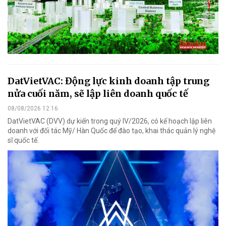
DatVietVAC: Động lực kinh doanh tập trung
nửa cuối năm, sẽ lập liên doanh quốc tế
08/08/2026 12:16
DatVietVAC (DVV) dự kiến trong quý IV/2026, có kế hoạch lập liên
doanh với đối tác Mỹ/ Hàn Quốc để đào tạo, khai thác quản lý nghệ
sĩ quốc tế.