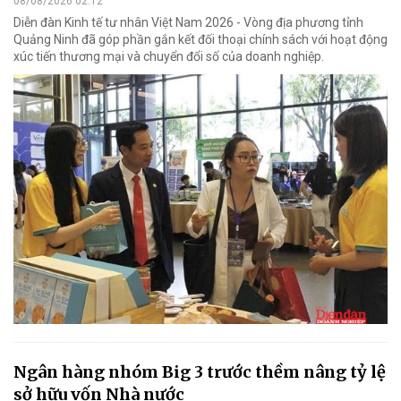
08/08/2026 02:12
Diễn đàn Kinh tế tư nhân Việt Nam 2026 - Vòng địa phương tỉnh
Quảng Ninh đã góp phần gắn kết đối thoại chính sách với hoạt động
xúc tiến thương mại và chuyển đổi số của doanh nghiệp.
Ngân hàng nhóm Big 3 trước thềm nâng tỷ lệ
sở hữu vốn Nhà nước