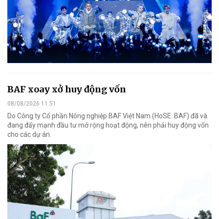
BAF xoay xở huy động vốn
08/08/2026 11:51
Do Công ty Cổ phần Nông nghiệp BAF Việt Nam (HoSE: BAF) đã và
đang đẩy mạnh đầu tư mở rộng hoạt động, nên phải huy động vốn
cho các dự án.