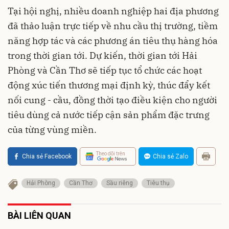
Tại hội nghị, nhiều doanh nghiệp hai địa phương
đã thảo luận trực tiếp về nhu cầu thị trường, tiềm
năng hợp tác và các phương án tiêu thụ hàng hóa
trong thời gian tới. Dự kiến, thời gian tới Hải
Phòng và Cần Thơ sẽ tiếp tục tổ chức các hoạt
động xúc tiến thương mại định kỳ, thúc đẩy kết
nối cung - cầu, đồng thời tạo điều kiện cho người
tiêu dùng cả nước tiếp cận sản phẩm đặc trưng
của từng vùng miền.
Theo dõi trên
Chia sẻ Facebook
Chia sẻ Zalo
Hải Phòng
Cần Thơ
Sầu riêng
Tiêu thụ
BÀI LIÊN QUAN