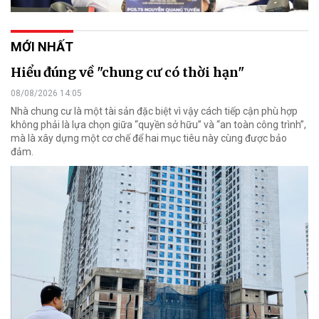
MỚI NHẤT
Hiểu đúng về "chung cư có thời hạn"
08/08/2026 14:05
Nhà chung cư là một tài sản đặc biệt vì vậy cách tiếp cận phù hợp
không phải là lựa chọn giữa “quyền sở hữu” và “an toàn công trình”,
mà là xây dựng một cơ chế để hai mục tiêu này cùng được bảo
đảm.