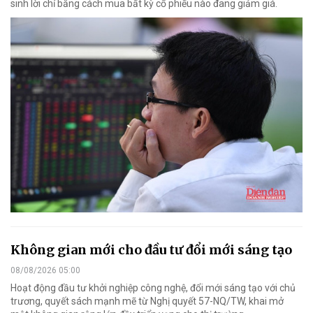
sinh lời chỉ bằng cách mua bất kỳ cổ phiếu nào đang giảm giá.
Không gian mới cho đầu tư đổi mới sáng tạo
08/08/2026 05:00
Hoạt động đầu tư khởi nghiệp công nghệ, đổi mới sáng tạo với chủ
trương, quyết sách mạnh mẽ từ Nghị quyết 57-NQ/TW, khai mở