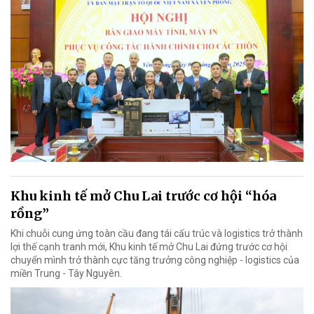
Khu kinh tế mở Chu Lai trước cơ hội “hóa
rồng”
Khi chuỗi cung ứng toàn cầu đang tái cấu trúc và logistics trở thành
lợi thế cạnh tranh mới, Khu kinh tế mở Chu Lai đứng trước cơ hội
chuyển mình trở thành cực tăng trưởng công nghiệp - logistics của
miền Trung - Tây Nguyên.