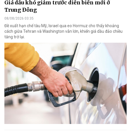
Giá dầu khó giảm trước diễn biến mới ở
Trung Đông
08/08/2026 03:35
Đề xuất hạn chế tàu Mỹ, Israel qua eo Hormuz cho thấy khoảng
cách giữa Tehran và Washington vẫn lớn, khiến giá dầu đảo chiều
tăng trở lại.