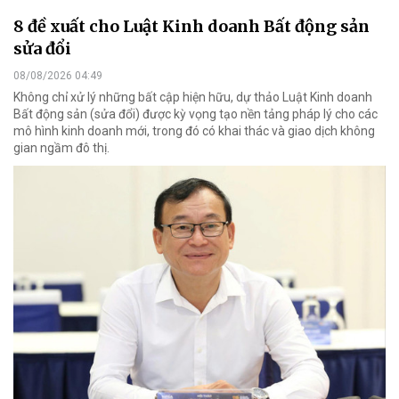
8 đề xuất cho Luật Kinh doanh Bất động sản
sửa đổi
08/08/2026 04:49
Không chỉ xử lý những bất cập hiện hữu, dự thảo Luật Kinh doanh
Bất động sản (sửa đổi) được kỳ vọng tạo nền tảng pháp lý cho các
mô hình kinh doanh mới, trong đó có khai thác và giao dịch không
gian ngầm đô thị.