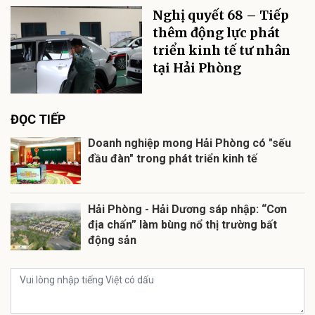
Nghị quyết 68 – Tiếp
thêm động lực phát
triển kinh tế tư nhân
tại Hải Phòng
ĐỌC TIẾP
Doanh nghiệp mong Hải Phòng có "sếu
đầu đàn" trong phát triển kinh tế
Hải Phòng - Hải Dương sáp nhập: “Cơn
địa chấn” làm bùng nổ thị trường bất
động sản