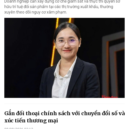
Doanh nghiệp cần xây dựng cơ chế giám sát và thực thi quyền sở
hữu trí tuệ đối sản phẩm tại các thị trường xuất khẩu, thường
xuyên theo dõi nguy cơ xâm phạm.
Gắn đối thoại chính sách với chuyển đổi số và
xúc tiến thương mại