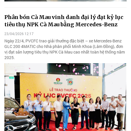
Phân bón Cà Mau vinh danh đại lý đạt kỷ lục
tiêu thụ NPK Cà Mau bằng Mercedes-Benz
23/04/2026 12:17
Ngày 22/4, PVCFC trao giải thưởng đặc biệt – xe Mercedes-Benz
GLC 200 4MATIC cho Nhà phân phối Minh Khoa (Lâm Đồng), đơn
vị đạt sản lượng tiêu thụ NPK Cà Mau cao nhất toàn hệ thống năm
2025.