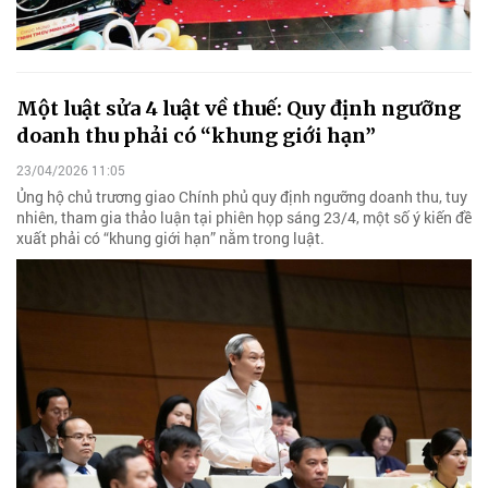
Một luật sửa 4 luật về thuế: Quy định ngưỡng
doanh thu phải có “khung giới hạn”
23/04/2026 11:05
Ủng hộ chủ trương giao Chính phủ quy định ngưỡng doanh thu, tuy
nhiên, tham gia thảo luận tại phiên họp sáng 23/4, một số ý kiến đề
xuất phải có “khung giới hạn” nằm trong luật.