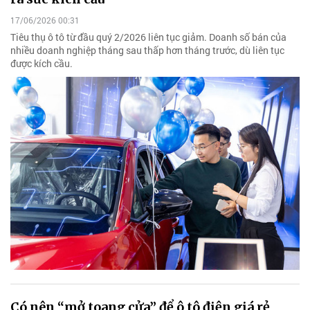
17/06/2026 00:31
Tiêu thụ ô tô từ đầu quý 2/2026 liên tục giảm. Doanh số bán của
nhiều doanh nghiệp tháng sau thấp hơn tháng trước, dù liên tục
được kích cầu.
Có nên “mở toang cửa” để ô tô điện giá rẻ