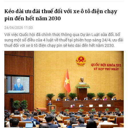
Kéo dài ưu đãi thuế đối với xe ô tô điện chạy
pin đến hết năm 2030
24/04/2026 11:00
Với việc Quốc hội đã chính thức thông qua Dự án Luật sửa đổi, bổ
sung một số điều của 4 luật về thuế tại phiên họp sáng 24/4, ưu đãi
thuế đối với xe ô tô điện chạy pin sẽ kéo dài đến hết năm 2030.