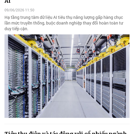
AI
09/06/2026 11:50
Hạ tầng trung tâm dữ liệu AI tiêu thụ năng lượng gấp hàng chục
lần mức truyền thống, buộc doanh nghiệp thay đổi hoàn toàn tư
duy tiếp cận.
Tiêu thụ điện và tác động với cổ phiếu ngành