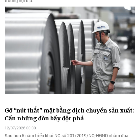
trường nội địa.
Gỡ "nút thắt" mặt bằng dịch chuyển sản xuất:
Cần những đòn bẩy đột phá
12/07/2026 00:30
Sau hơn 5 năm triển khai NQ số 201/2019/NQ-HĐND nhằm đưa