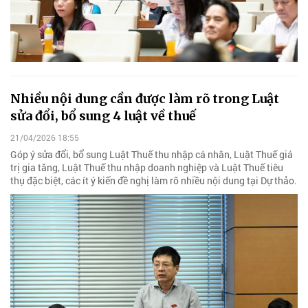
Nhiều nội dung cần được làm rõ trong Luật
sửa đổi, bổ sung 4 luật về thuế
21/04/2026 18:55
Góp ý sửa đổi, bổ sung Luật Thuế thu nhập cá nhân, Luật Thuế giá
trị gia tăng, Luật Thuế thu nhập doanh nghiệp và Luật Thuế tiêu
thụ đặc biệt, các ít ý kiến đề nghị làm rõ nhiều nội dung tại Dự thảo.