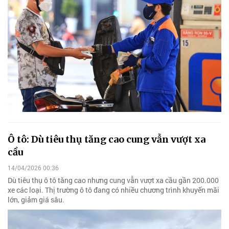
Ô tô: Dù tiêu thụ tăng cao cung vẫn vượt xa
cầu
14/04/2026 00:36
Dù tiêu thụ ô tô tăng cao nhưng cung vẫn vượt xa cầu gần 200.000
xe các loại. Thị trường ô tô đang có nhiều chương trình khuyến mãi
lớn, giảm giá sâu.