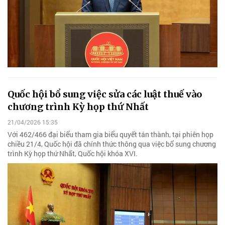
Quốc hội bổ sung việc sửa các luật thuế vào
chương trình Kỳ họp thứ Nhất
21/04/2026 15:35
Với 462/466 đại biểu tham gia biểu quyết tán thành, tại phiên họp
chiều 21/4, Quốc hội đã chính thức thông qua việc bổ sung chương
trình Kỳ họp thứ Nhất, Quốc hội khóa XVI.