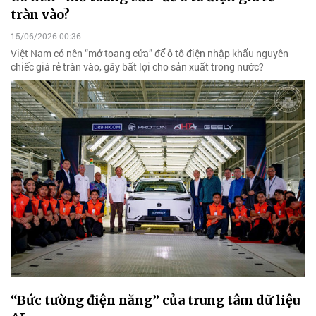
tràn vào?
15/06/2026 00:36
Việt Nam có nên “mở toang cửa” để ô tô điện nhập khẩu nguyên
chiếc giá rẻ tràn vào, gây bất lợi cho sản xuất trong nước?
“Bức tường điện năng” của trung tâm dữ liệu