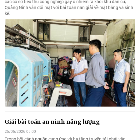
các cơ sở tiểu thủ công nghiệp gây ô nhiễm ra khỏi khu dân cư,
Quảng Ninh vẫn đối mặt với bài toán nan giải về mặt bằng và sinh
kế.
Giải bài toán an ninh năng lượng
25/06/2026 05:00
Trong bối cảnh nguồn cung ứng và hạ tầng truyền tải phải vận