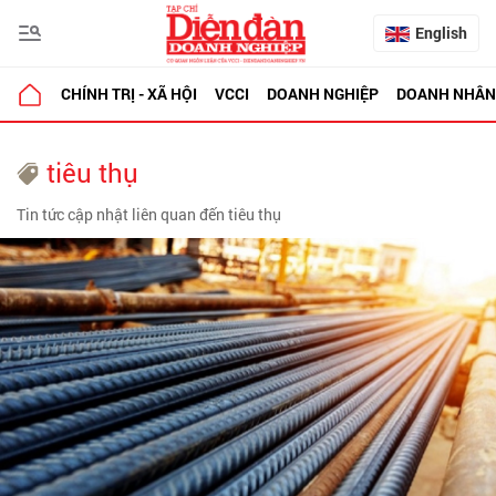
English
CHÍNH TRỊ - XÃ HỘI
VCCI
DOANH NGHIỆP
DOANH NHÂN
tiêu thụ
Tin tức cập nhật liên quan đến tiêu thụ