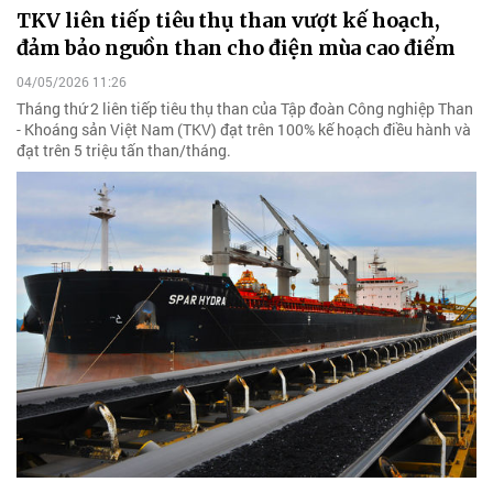
TKV liên tiếp tiêu thụ than vượt kế hoạch,
đảm bảo nguồn than cho điện mùa cao điểm
04/05/2026 11:26
Tháng thứ 2 liên tiếp tiêu thụ than của Tập đoàn Công nghiệp Than
- Khoáng sản Việt Nam (TKV) đạt trên 100% kế hoạch điều hành và
đạt trên 5 triệu tấn than/tháng.