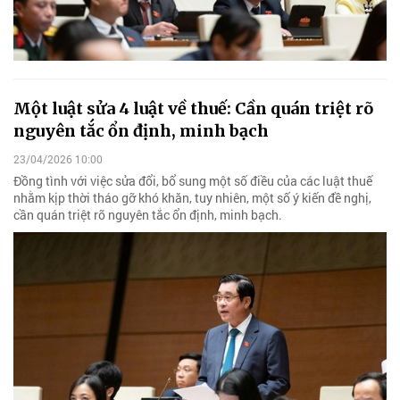
Một luật sửa 4 luật về thuế: Cần quán triệt rõ
nguyên tắc ổn định, minh bạch
23/04/2026 10:00
Đồng tình với việc sửa đổi, bổ sung một số điều của các luật thuế
nhằm kịp thời tháo gỡ khó khăn, tuy nhiên, một số ý kiến đề nghị,
cần quán triệt rõ nguyên tắc ổn định, minh bạch.