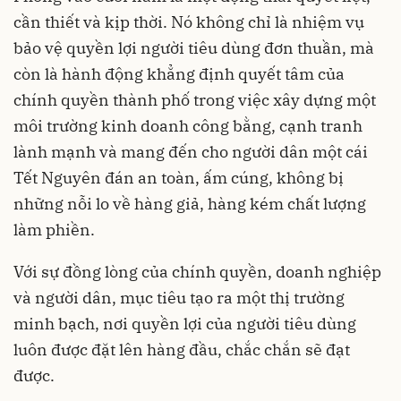
cần thiết và kịp thời. Nó không chỉ là nhiệm vụ
bảo vệ quyền lợi người tiêu dùng đơn thuần, mà
còn là hành động khẳng định quyết tâm của
chính quyền thành phố trong việc xây dựng một
môi trường kinh doanh công bằng, cạnh tranh
lành mạnh và mang đến cho người dân một cái
Tết Nguyên đán an toàn, ấm cúng, không bị
những nỗi lo về hàng giả, hàng kém chất lượng
làm phiền.
Với sự đồng lòng của chính quyền, doanh nghiệp
và người dân, mục tiêu tạo ra một thị trường
minh bạch, nơi quyền lợi của người tiêu dùng
luôn được đặt lên hàng đầu, chắc chắn sẽ đạt
được.