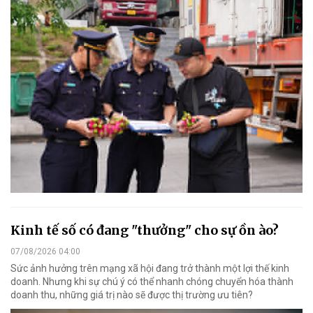
Kinh tế số có đang "thưởng" cho sự ồn ào?
07/08/2026 04:00
Sức ảnh hưởng trên mạng xã hội đang trở thành một lợi thế kinh
doanh. Nhưng khi sự chú ý có thể nhanh chóng chuyển hóa thành
doanh thu, những giá trị nào sẽ được thị trường ưu tiên?