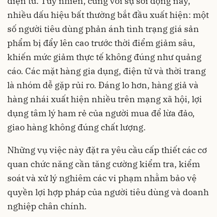
điện tử. Tuy nhiên, cùng với sự sôi động này,
nhiều dấu hiệu bất thường bắt đầu xuất hiện: một
số người tiêu dùng phản ánh tình trạng giá sản
phẩm bị đẩy lên cao trước thời điểm giảm sâu,
khiến mức giảm thực tế không đúng như quảng
cáo. Các mặt hàng gia dụng, điện tử và thời trang
là nhóm dễ gặp rủi ro. Đáng lo hơn, hàng giả và
hàng nhái xuất hiện nhiều trên mạng xã hội, lợi
dụng tâm lý ham rẻ của người mua để lừa đảo,
giao hàng không đúng chất lượng.
Những vụ việc này đặt ra yêu cầu cấp thiết các cơ
quan chức năng cần tăng cường kiểm tra, kiểm
soát và xử lý nghiêm các vi phạm nhằm bảo vệ
quyền lợi hợp pháp của người tiêu dùng và doanh
nghiệp chân chính.