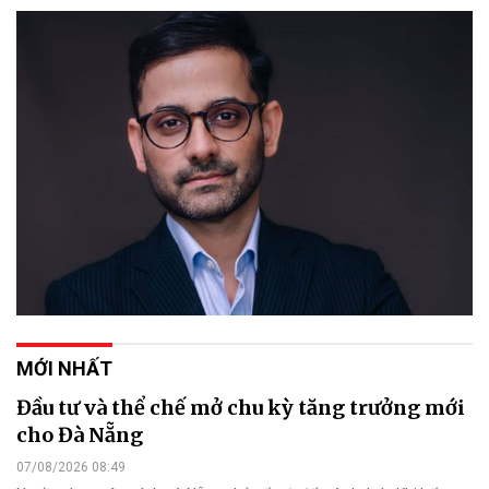
MỚI NHẤT
Đầu tư và thể chế mở chu kỳ tăng trưởng mới
cho Đà Nẵng
07/08/2026 08:49