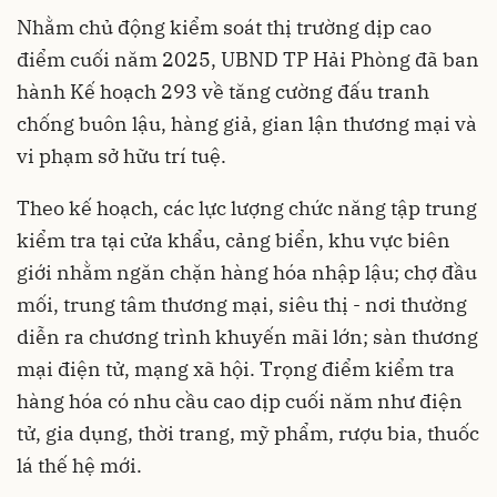
Nhằm chủ động kiểm soát thị trường dịp cao
điểm cuối năm 2025, UBND TP Hải Phòng đã ban
hành Kế hoạch 293 về tăng cường đấu tranh
chống buôn lậu, hàng giả, gian lận thương mại và
vi phạm sở hữu trí tuệ.
Theo kế hoạch, các lực lượng chức năng tập trung
kiểm tra tại cửa khẩu, cảng biển, khu vực biên
giới nhằm ngăn chặn hàng hóa nhập lậu; chợ đầu
mối, trung tâm thương mại, siêu thị - nơi thường
diễn ra chương trình khuyến mãi lớn; sàn thương
mại điện tử, mạng xã hội. Trọng điểm kiểm tra
hàng hóa có nhu cầu cao dịp cuối năm như điện
tử, gia dụng, thời trang, mỹ phẩm, rượu bia, thuốc
lá thế hệ mới.