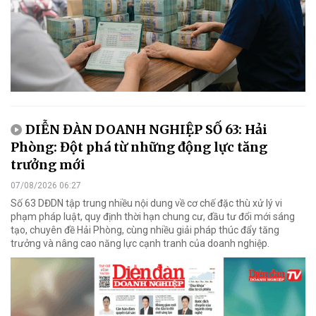
DIỄN ĐÀN DOANH NGHIỆP SỐ 63: Hải
Phòng: Đột phá từ những động lực tăng
trưởng mới
07/08/2026 06:27
Số 63 DĐDN tập trung nhiều nội dung về cơ chế đặc thù xử lý vi
phạm pháp luật, quy định thời hạn chung cư, đầu tư đổi mới sáng
tạo, chuyên đề Hải Phòng, cùng nhiều giải pháp thúc đẩy tăng
trưởng và nâng cao năng lực cạnh tranh của doanh nghiệp.