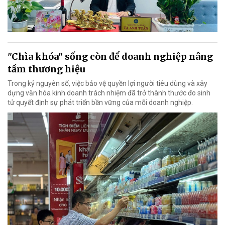
"Chìa khóa" sống còn để doanh nghiệp nâng
tầm thương hiệu
Trong kỷ nguyên số, việc bảo vệ quyền lợi người tiêu dùng và xây
dựng văn hóa kinh doanh trách nhiệm đã trở thành thước đo sinh
tử quyết định sự phát triển bền vững của mỗi doanh nghiệp.