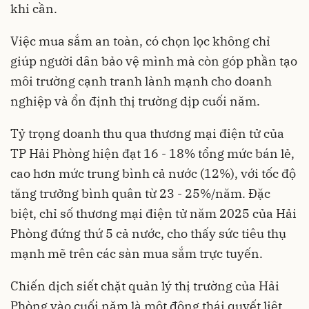
khi cần.
Việc mua sắm an toàn, có chọn lọc không chỉ
giúp người dân bảo vệ mình mà còn góp phần tạo
môi trường cạnh tranh lành mạnh cho doanh
nghiệp và ổn định thị trường dịp cuối năm.
Tỷ trọng doanh thu qua thương mại điện tử của
TP Hải Phòng hiện đạt 16 - 18% tổng mức bán lẻ,
cao hơn mức trung bình cả nước (12%), với tốc độ
tăng trưởng bình quân từ 23 - 25%/năm. Đặc
biệt, chỉ số thương mại điện tử năm 2025 của Hải
Phòng đứng thứ 5 cả nước, cho thấy sức tiêu thụ
mạnh mẽ trên các sàn mua sắm trực tuyến.
Chiến dịch siết chặt quản lý thị trường của Hải
Phòng vào cuối năm là một động thái quyết liệt,