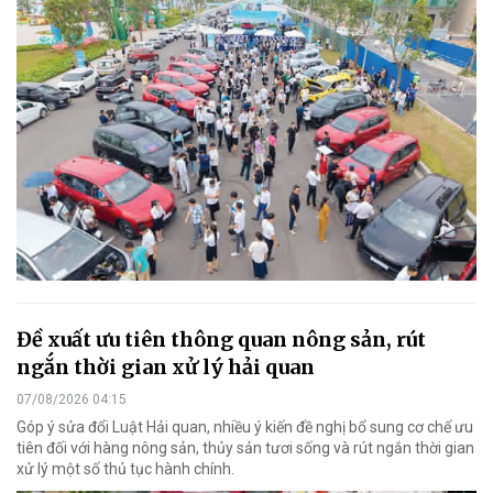
Đề xuất ưu tiên thông quan nông sản, rút
ngắn thời gian xử lý hải quan
07/08/2026 04:15
Góp ý sửa đổi Luật Hải quan, nhiều ý kiến đề nghị bổ sung cơ chế ưu
tiên đối với hàng nông sản, thủy sản tươi sống và rút ngắn thời gian
xử lý một số thủ tục hành chính.