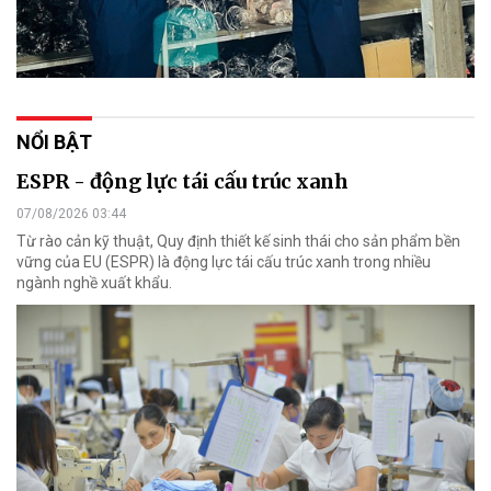
NỔI BẬT
ESPR - động lực tái cấu trúc xanh
07/08/2026 03:44
Từ rào cản kỹ thuật, Quy định thiết kế sinh thái cho sản phẩm bền
vững của EU (ESPR) là động lực tái cấu trúc xanh trong nhiều
ngành nghề xuất khẩu.