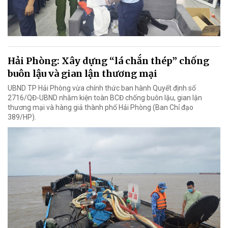
Hải Phòng: Xây dựng “lá chắn thép” chống
buôn lậu và gian lận thương mại
UBND TP Hải Phòng vừa chính thức ban hành Quyết định số
2716/QĐ-UBND nhằm kiện toàn BCĐ chống buôn lậu, gian lận
thương mại và hàng giả thành phố Hải Phòng (Ban Chỉ đạo
389/HP).