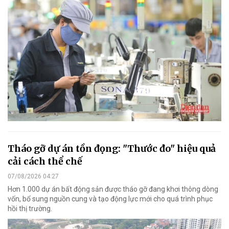
Tháo gỡ dự án tồn đọng: "Thước đo" hiệu quả
cải cách thể chế
07/08/2026 04:27
Hơn 1.000 dự án bất động sản được tháo gỡ đang khơi thông dòng
vốn, bổ sung nguồn cung và tạo động lực mới cho quá trình phục
hồi thị trường.