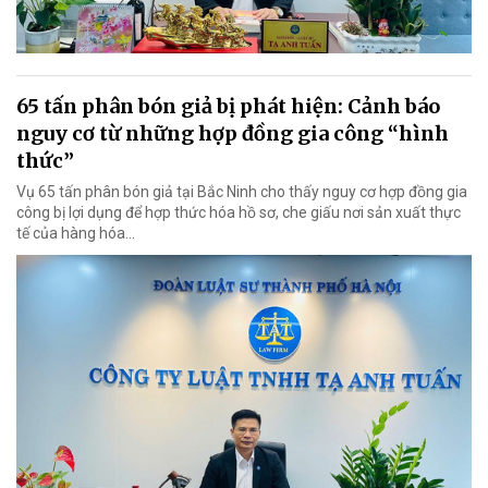
65 tấn phân bón giả bị phát hiện: Cảnh báo
nguy cơ từ những hợp đồng gia công “hình
thức”
Vụ 65 tấn phân bón giả tại Bắc Ninh cho thấy nguy cơ hợp đồng gia
công bị lợi dụng để hợp thức hóa hồ sơ, che giấu nơi sản xuất thực
tế của hàng hóa…