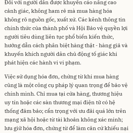
Đối với người dân được khuyến cáo nâng cao
cảnh giác, không ham rẻ mà mua hàng hóa
không rõ nguồn gốc, xuất xứ. Các kênh thông tin
chính thức của thành phố và Hội Bảo vệ quyền lợi
người tiêu dùng liên tục phổ biến kiến thức,
hướng dẫn cách phân biệt hàng thật - hàng giả và
khuyến khích người dân chủ động tố giác khi
phát hiện các hành vi vi phạm.
Việc sử dụng hóa đơn, chứng từ khi mua hàng
cũng là một công cụ pháp lý quan trọng để bảo vệ
chính mình. Chỉ mua tại cửa hàng, thương hiệu
uy tín hoặc các sàn thương mại điện tử có hệ
thống đảm bảo; cẩn trọng với ưu đãi quá lớn trên
mạng xã hội hoặc từ tài khoản không xác minh;
lưu giữ hóa đơn, chứng từ để làm căn cứ khiếu nại