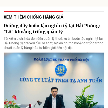
XEM THÊM CHỐNG HÀNG GIẢ
Đường dây buôn lậu nghìn tỷ tại Hải Phòng:
"Lộ" khoảng trống quản lý
Từ kiểm dịch, hóa đơn đến quản lý thuế, vụ án buôn lậu nghìn tỷ tại
Hải Phòng đặt ra yêu cầu rà soát, bịt kín những khoảng trống trong
chuỗi quản lý hàng hóa từ biên giới đến nội địa.