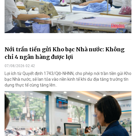
Nới trần tiền gửi Kho bạc Nhà nước: Không
chỉ 4 ngân hàng được lợi
07/08/2026 02:42
Lợi ích từ Quyết định 1743/QĐ-NHNN, cho phép nới trần tiền gửi Kho
bạc Nhà nước, sẽ lan tỏa vào nền kinh tế khi dư địa tăng trưởng tín
dụng thực tế cùng tăng lên..