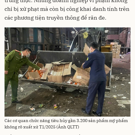
trung thực. Những doanh nghiệp vi phạm không
chỉ bị xử phạt mà còn bị công khai danh tính trên
các phương tiện truyền thông để răn đe.
Các cơ quan chức năng tiêu hủy gần 3.200 sản phẩm mỹ phẩm
không rõ xuất xứ T1/2025 (Ảnh QLTT)