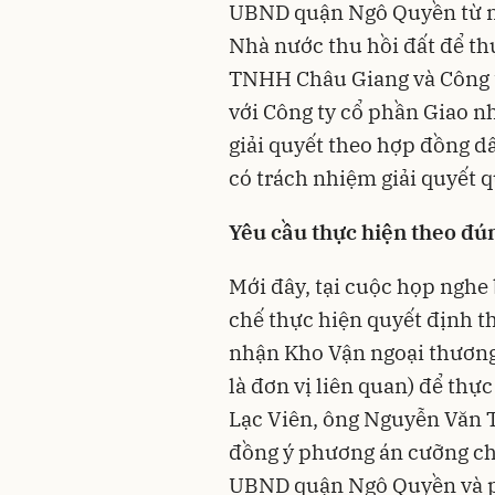
UBND quận Ngô Quyền từ ngà
Nhà nước thu hồi đất để thự
TNHH Châu Giang và Công t
với Công ty cổ phần Giao 
giải quyết theo hợp đồng dâ
có trách nhiệm giải quyết q
Yêu cầu thực hiện theo đú
Mới đây, tại cuộc họp nghe
chế thực hiện quyết định th
nhận Kho Vận ngoại thươn
là đơn vị liên quan) để th
Lạc Viên, ông Nguyễn Văn 
đồng ý phương án cưỡng chế
UBND quận Ngô Quyền và ph