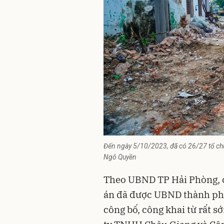
Đến ngày 5/10/2023, đã có 26/27 tổ chứ
Ngô Quyền
Theo UBND TP Hải Phòng, cá
án đã được UBND thành phố
công bố, công khai từ rất 