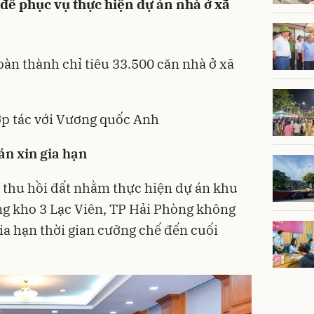
 để phục vụ thực hiện dự án nhà ở xã
àn thành chỉ tiêu 33.500 căn nhà ở xã
ợp tác với Vương quốc Anh
n xin gia hạn
c thu hồi đất nhằm thực hiện dự án khu
ng kho 3 Lạc Viên, TP
Hải Phòng
không
a hạn thời gian cưỡng chế đến cuối