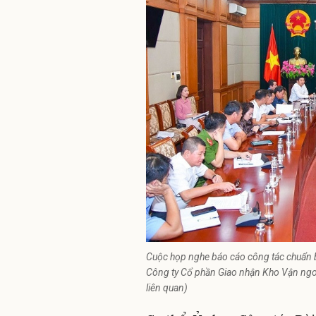
Cuộc họp nghe báo cáo công tác chuẩn bị 
Công ty Cổ phần Giao nhận Kho Vận ngo
liên quan)