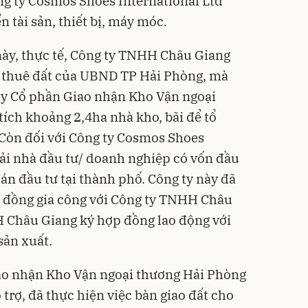
g ty Cosmos Shoes International Ltd
 tài sản, thiết bị, máy móc.
này, thực tế, Công ty TNHH Châu Giang
p thuê đất của UBND TP Hải Phòng, mà
 ty Cổ phần Giao nhận Kho Vận ngoại
tích khoảng 2,4ha nhà kho, bãi để tổ
 Còn đối với Công ty Cosmos Shoes
ải nhà đầu tư/ doanh nghiệp có vốn đầu
án đầu tư tại thành phố. Công ty này đã
p đồng gia công với Công ty TNHH Châu
H Châu Giang ký hợp đồng lao động với
sản xuất.
iao nhận Kho Vận ngoại thương Hải Phòng
 trợ, đã thực hiện việc bàn giao đất cho