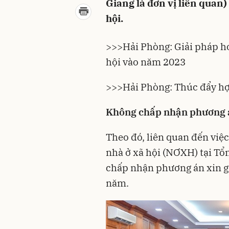
Giang là đơn vị liên quan)
hội.
>>>
Hải Phòng: Giải pháp ho
hội vào năm 2023
>>>
Hải Phòng: Thúc đẩy h
Không chấp nhận phương á
Theo đó, liên quan đến việ
nhà ở xã hội (NƠXH) tại Tổ
chấp nhận phương án xin gi
năm.