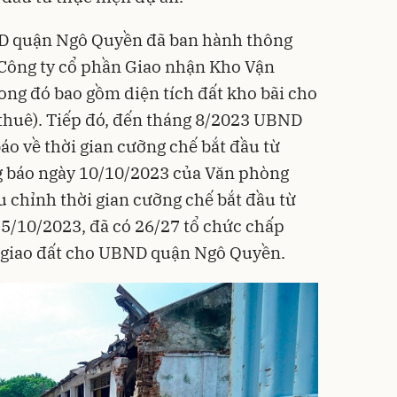
D quận Ngô Quyền đã ban hành thông
a Công ty cổ phần Giao nhận Kho Vận
ong đó bao gồm diện tích đất kho bãi cho
huê). Tiếp đó, đến tháng 8/2023 UBND
áo về thời gian cưỡng chế bắt đầu từ
ng báo ngày 10/10/2023 của Văn phòng
 chỉnh thời gian cưỡng chế bắt đầu từ
5/10/2023, đã có 26/27 tổ chức chấp
n giao đất cho UBND quận Ngô Quyền.