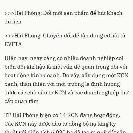
>>>
Hải Phòng: Đổi mới sản phẩm để hút khách
du lịch
>>>
Hải Phòng: Chuyển đổi để tận dụng cơ hội từ
EVFTA
Hiện nay, ngày càng có nhiều doanh nghiệp coi
biến đổi khí hậu là một vấn đề quan trọng đối với
hoạt động kinh doanh. Do vậy, xây dựng một
KCN
xanh, thân thiện với môi trường là định hướng
được các chủ đầu tư KCN và các doanh nghiệp thứ
cấp quan tâm
TP
Hải Phòng
hiện có 14 KCN đang hoạt động.
Các KCN này được đầu tư đồng bộ hạ tầng kỹ
thuật với diện tích 6.080 ha đã tạo ra quỹ đất sản