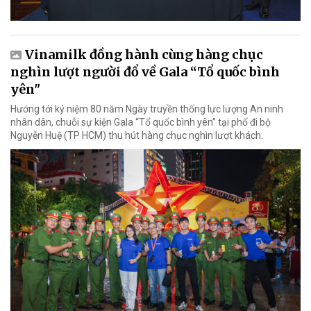
Vinamilk đồng hành cùng hàng chục
nghìn lượt người đổ về Gala “Tổ quốc bình
yên"
Hướng tới kỷ niệm 80 năm Ngày truyền thống lực lượng An ninh
nhân dân, chuỗi sự kiện Gala “Tổ quốc bình yên” tại phố đi bộ
Nguyễn Huệ (TP HCM) thu hút hàng chục nghìn lượt khách.