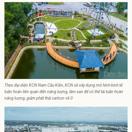
Theo đại diện KCN Nam Cầu Kiền, KCN sẽ xây dựng mô hình kinh tế
tuần hoàn liên quan đến năng lượng, làm sao để có thể tái tuần hoàn
năng lượng, giảm phát thải carbon về 0