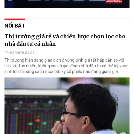
NỔI BẬT
Thị trường giá rẻ và chiến lược chọn lọc cho
nhà đầu tư cá nhân
08/08/2026 04:01
Thị trường hiện đang giao dịch ở vùng định giá rất hấp dẫn so với
lịch sử. Tuy nhiên, không còn là giai đoạn nhà đầu tư có thể kỳ vọng
sinh lời chỉ bằng cách mua bất kỳ cổ phiếu nào đang giảm giá.