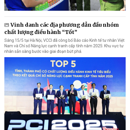
Vinh danh các địa phương dẫn đầu nhóm
chất lượng điều hành “Tốt”
Sáng 15/5 tại Hà Nội, VCCI đã công bố Báo cáo Kinh tế tư nhân Việt
Nam và Chỉ số Năng lực cạnh tranh cấp tỉnh năm 2025: Khu vực tư
nhân sẵn sàng bước vào giai đoạn bứt phá.