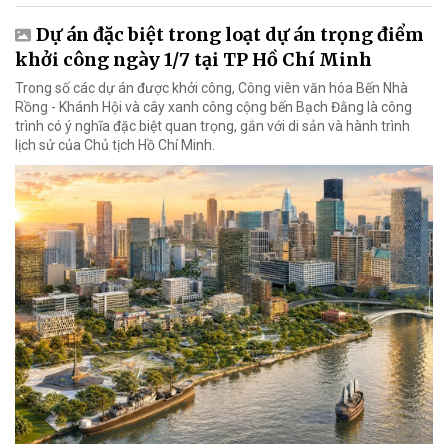
Dự án đặc biệt trong loạt dự án trọng điểm
khởi công ngày 1/7 tại TP Hồ Chí Minh
Trong số các dự án được khởi công, Công viên văn hóa Bến Nhà
Rồng - Khánh Hội và cây xanh công cộng bến Bạch Đằng là công
trình có ý nghĩa đặc biệt quan trọng, gắn với di sản và hành trình
lịch sử của Chủ tịch Hồ Chí Minh.