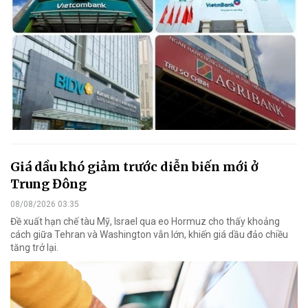
Giá dầu khó giảm trước diễn biến mới ở
Trung Đông
08/08/2026 03:35
Đề xuất hạn chế tàu Mỹ, Israel qua eo Hormuz cho thấy khoảng
cách giữa Tehran và Washington vẫn lớn, khiến giá dầu đảo chiều
tăng trở lại.