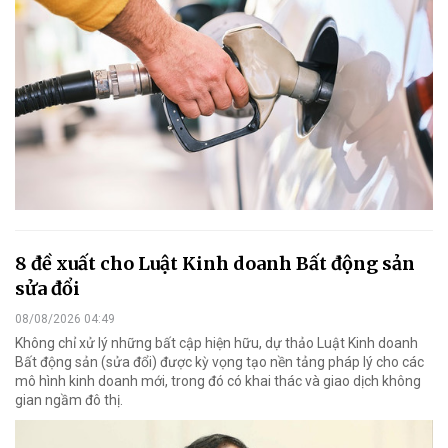
8 đề xuất cho Luật Kinh doanh Bất động sản
sửa đổi
08/08/2026 04:49
Không chỉ xử lý những bất cập hiện hữu, dự thảo Luật Kinh doanh
Bất động sản (sửa đổi) được kỳ vọng tạo nền tảng pháp lý cho các
mô hình kinh doanh mới, trong đó có khai thác và giao dịch không
gian ngầm đô thị.