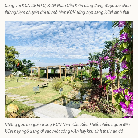
Cùng với KCN DEEP C, KCN Nam Cầu Kiền cũng đang được lựa chọn
thử nghiệm chuyển đổi từ mô hình KCN tổng hợp sang KCN sinh thái
Những góc thư giãn trong KCN Nam Cầu Kiền khiến nhiều người đến
KCN này ngỡ đang đi vào một công viên hay khu sinh thái nào đó