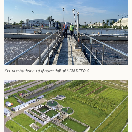
Khu vực hệ thống xử lý nước thải tại KCN DEEP C