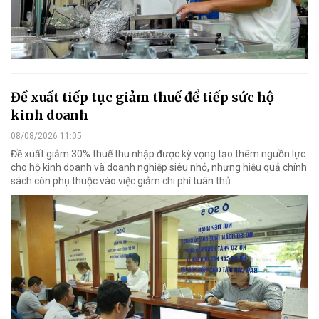
Đề xuất tiếp tục giảm thuế để tiếp sức hộ
kinh doanh
08/08/2026 11:05
Đề xuất giảm 30% thuế thu nhập được kỳ vọng tạo thêm nguồn lực
cho hộ kinh doanh và doanh nghiệp siêu nhỏ, nhưng hiệu quả chính
sách còn phụ thuộc vào việc giảm chi phí tuân thủ.