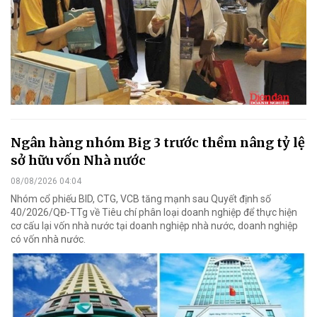
Ngân hàng nhóm Big 3 trước thềm nâng tỷ lệ
sở hữu vốn Nhà nước
08/08/2026 04:04
Nhóm cổ phiếu BID, CTG, VCB tăng mạnh sau Quyết định số
40/2026/QĐ-TTg về Tiêu chí phân loại doanh nghiệp để thực hiện
cơ cấu lại vốn nhà nước tại doanh nghiệp nhà nước, doanh nghiệp
có vốn nhà nước.