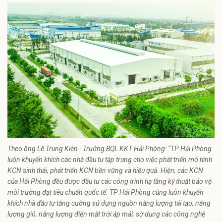
Theo ông Lê Trung Kiên - Trưởng BQL KKT Hải Phòng: “TP Hải Phòng
luôn khuyến khích các nhà đầu tư tập trung cho việc phát triển mô hình
KCN sinh thái, phát triển KCN bền vững và hiệu quả. Hiện, các KCN
của Hải Phòng đều được đầu tư các công trình hạ tầng kỹ thuật bảo vệ
môi trường đạt tiêu chuẩn quốc tế. TP Hải Phòng cũng luôn khuyến
khích nhà đầu tư tăng cường sử dụng nguồn năng lượng tái tạo, năng
lượng gió, năng lượng điện mặt trời áp mái; sử dụng các công nghệ