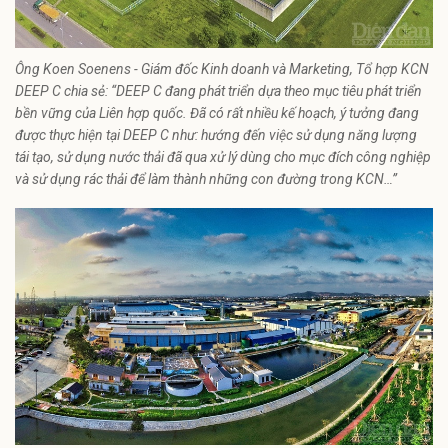
Ông Koen Soenens - Giám đốc Kinh doanh và Marketing, Tổ hợp KCN
DEEP C chia sẻ: “DEEP C đang phát triển dựa theo mục tiêu phát triển
bền vững của Liên hợp quốc. Đã có rất nhiều kế hoạch, ý tưởng đang
được thực hiện tại DEEP C như: hướng đến việc sử dụng năng lượng
tái tạo, sử dụng nước thải đã qua xử lý dùng cho mục đích công nghiệp
và sử dụng rác thải để làm thành những con đường trong KCN…”