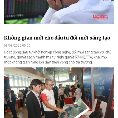
Không gian mới cho đầu tư đổi mới sáng tạo
08/08/2026 05:00
Hoạt động đầu tư khởi nghiệp công nghệ, đổi mới sáng tạo với chủ
trương, quyết sách mạnh mẽ từ Nghị quyết 57-NQ/TW, khai mở
một không gian rộng lớn đầy triển vọng cho thị trường.