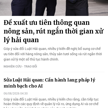
Đề xuất ưu tiên thông quan
nông sản, rút ngắn thời gian xử
lý hải quan
Góp ý sửa đổi Luật Hải quan, nhiều ý kiến đề nghị bổ sung cơ chế
ưu tiên đối với hàng nông sản, thủy sản tươi sống và rút ngắn thời
gian xử lý một số thủ tục hành chính.
NGHIÊN CỨU - TRAO ĐỔI
Sửa Luật Hải quan: Cần hành lang pháp lý
minh bạch cho AI
06/08/2026 04:30
Góp ý sửa đổi Luật Hải quan, nhiều ý kiến cho rằng, cần tiếp tục
hoàn thiện các quy định về quản lý rủi ro, ứng dụng AI và cơ chế