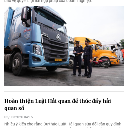
bảo vệ quyền, lợi ích hợp pháp của doanh nghiệp.
Hoàn thiện Luật Hải quan để thúc đẩy hải
quan số
05/08/2026 04:15
Nhiều ý kiến cho rằng Dự thảo Luật Hải quan sửa đổi cần quy định