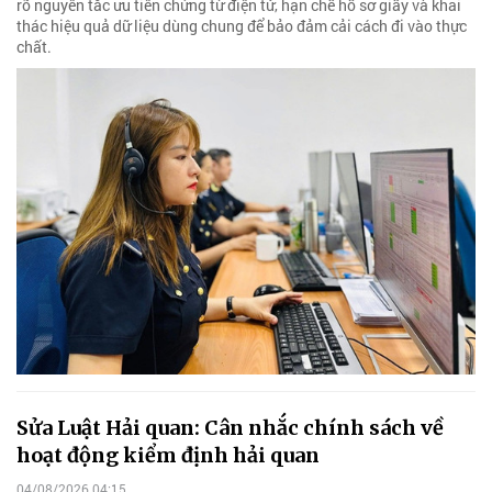
rõ nguyên tắc ưu tiên chứng từ điện tử, hạn chế hồ sơ giấy và khai
thác hiệu quả dữ liệu dùng chung để bảo đảm cải cách đi vào thực
chất.
Sửa Luật Hải quan: Cân nhắc chính sách về
hoạt động kiểm định hải quan
04/08/2026 04:15