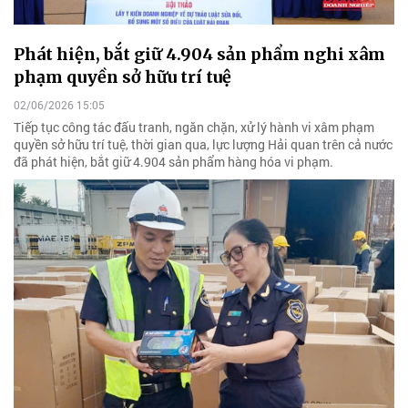
Phát hiện, bắt giữ 4.904 sản phẩm nghi xâm
phạm quyền sở hữu trí tuệ
02/06/2026 15:05
Tiếp tục công tác đấu tranh, ngăn chặn, xử lý hành vi xâm phạm
quyền sở hữu trí tuệ, thời gian qua, lực lượng Hải quan trên cả nước
đã phát hiện, bắt giữ 4.904 sản phẩm hàng hóa vi phạm.