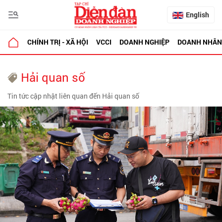
English
CHÍNH TRỊ - XÃ HỘI
VCCI
DOANH NGHIỆP
DOANH NHÂN
Hải quan số
Tin tức cập nhật liên quan đến Hải quan số