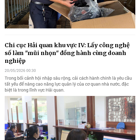
Chi cục Hải quan khu vực IV: Lấy công nghệ
số làm "mũi nhọn" đồng hành cùng doanh
nghiệp
20/05/2026 00:30
Trong bối cảnh hội nhập sâu rộng, cải cách hành chính là yêu cầu
tất yếu để nâng cao năng lực quản lý của cơ quan nhà nước, đặc
biệt là trong lĩnh vực Hải quan.