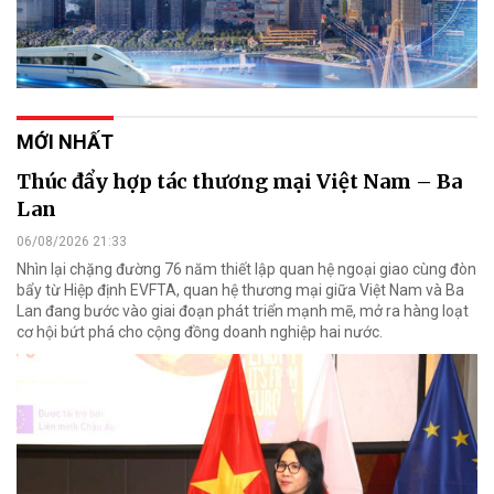
MỚI NHẤT
Thúc đẩy hợp tác thương mại Việt Nam – Ba
Lan
06/08/2026 21:33
Nhìn lại chặng đường 76 năm thiết lập quan hệ ngoại giao cùng đòn
bẩy từ Hiệp định EVFTA, quan hệ thương mại giữa Việt Nam và Ba
Lan đang bước vào giai đoạn phát triển mạnh mẽ, mở ra hàng loạt
cơ hội bứt phá cho cộng đồng doanh nghiệp hai nước.