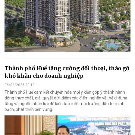
Thành phố Huế tăng cường đối thoại, tháo gỡ
khó khăn cho doanh nghiệp
06/08/2026 20:10
Thành phố Huế cam kết chuyển hóa mọi ý kiến góp ý thành hành
động thực chất, giải quyết dứt điểm các điểm nghẽn về thể chế, hạ
tầng và nguồn nhân lực để kiến tạo một môi trường đầu tư minh
bạch, phát triển bền vững.