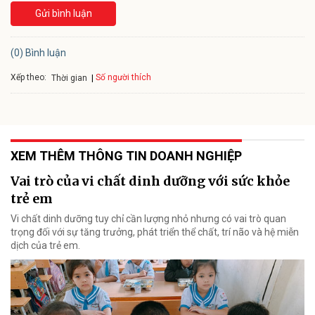
Gửi bình luận
(0) Bình luận
Xếp theo:
Số người thích
Thời gian
XEM THÊM THÔNG TIN DOANH NGHIỆP
Vai trò của vi chất dinh dưỡng với sức khỏe
trẻ em
Vi chất dinh dưỡng tuy chỉ cần lượng nhỏ nhưng có vai trò quan
trọng đối với sự tăng trưởng, phát triển thể chất, trí não và hệ miễn
dịch của trẻ em.