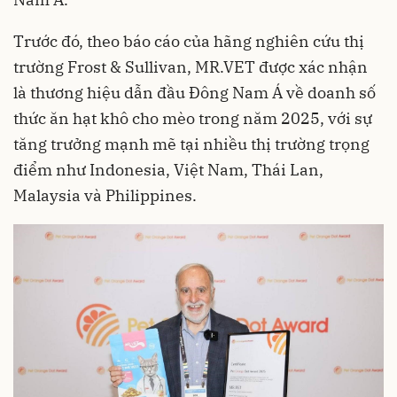
Trước đó, theo báo cáo của hãng nghiên cứu thị
trường Frost & Sullivan, MR.VET được xác nhận
là thương hiệu dẫn đầu Đông Nam Á về doanh số
thức ăn hạt khô cho mèo trong năm 2025, với sự
tăng trưởng mạnh mẽ tại nhiều thị trường trọng
điểm như Indonesia, Việt Nam, Thái Lan,
Malaysia và Philippines.