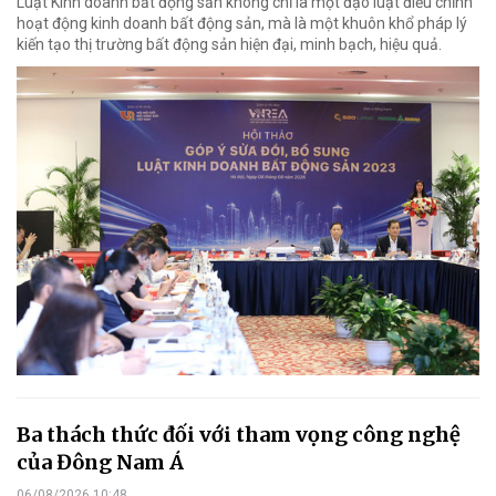
Luật Kinh doanh bất động sản không chỉ là một đạo luật điều chỉnh
hoạt động kinh doanh bất động sản, mà là một khuôn khổ pháp lý
kiến tạo thị trường bất động sản hiện đại, minh bạch, hiệu quả.
Ba thách thức đối với tham vọng công nghệ
của Đông Nam Á
06/08/2026 10:48