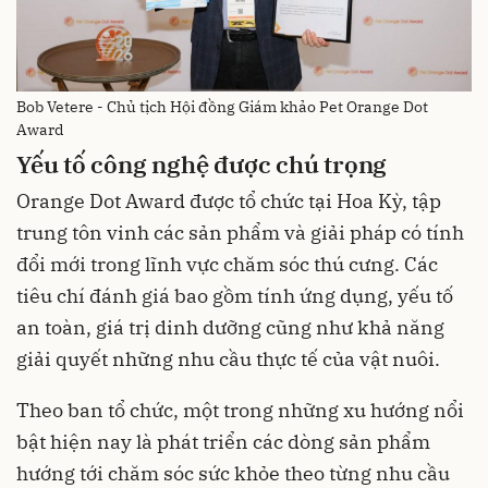
Bob Vetere - Chủ tịch Hội đồng Giám khảo Pet Orange Dot
Award
Yếu tố công nghệ được chú trọng
Orange Dot Award được tổ chức tại Hoa Kỳ, tập
trung tôn vinh các sản phẩm và giải pháp có tính
đổi mới trong lĩnh vực chăm sóc thú cưng. Các
tiêu chí đánh giá bao gồm tính ứng dụng, yếu tố
an toàn, giá trị dinh dưỡng cũng như khả năng
giải quyết những nhu cầu thực tế của vật nuôi.
Theo ban tổ chức, một trong những xu hướng nổi
bật hiện nay là phát triển các dòng sản phẩm
hướng tới chăm sóc sức khỏe theo từng nhu cầu