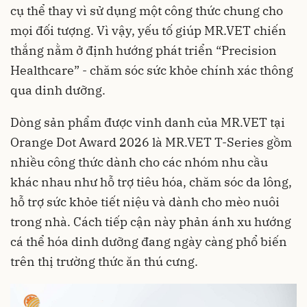
cụ thể thay vì sử dụng một công thức chung cho
mọi đối tượng. Vì vậy, yếu tố giúp MR.VET chiến
thắng nằm ở định hướng phát triển “Precision
Healthcare” - chăm sóc sức khỏe chính xác thông
qua dinh dưỡng.
Dòng sản phẩm được vinh danh của MR.VET tại
Orange Dot Award 2026 là MR.VET T-Series gồm
nhiều công thức dành cho các nhóm nhu cầu
khác nhau như hỗ trợ tiêu hóa, chăm sóc da lông,
hỗ trợ sức khỏe tiết niệu và dành cho mèo nuôi
trong nhà. Cách tiếp cận này phản ánh xu hướng
cá thể hóa dinh dưỡng đang ngày càng phổ biến
trên thị trường thức ăn thú cưng.