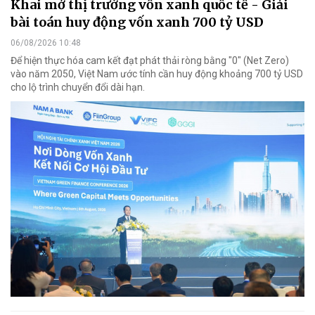
Khai mở thị trường vốn xanh quốc tế - Giải
bài toán huy động vốn xanh 700 tỷ USD
06/08/2026 10:48
Để hiện thực hóa cam kết đạt phát thải ròng bằng "0" (Net Zero)
vào năm 2050, Việt Nam ước tính cần huy động khoảng 700 tỷ USD
cho lộ trình chuyển đổi dài hạn.