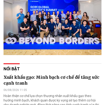
NỔI BẬT
Xuất khẩu gạo: Minh bạch cơ chế để tăng sức
cạnh tranh
06/08/2026 11:05
Hoàn thiện cơ chế lựa chọn thương nhân xuất khẩu gạo theo
hướng minh bạch, khách quan được kỳ vọng sẽ tạo thêm cơ hội
cho doanh nghiệp mới, đồng thời nâng cao tính cạnh tranh của thị