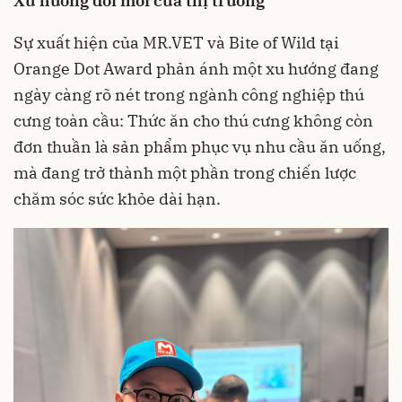
Xu hướng đổi mới của thị trường
Sự xuất hiện của MR.VET và Bite of Wild tại
Orange Dot Award phản ánh một xu hướng đang
ngày càng rõ nét trong ngành công nghiệp thú
cưng toàn cầu: Thức ăn cho thú cưng không còn
đơn thuần là sản phẩm phục vụ nhu cầu ăn uống,
mà đang trở thành một phần trong chiến lược
chăm sóc sức khỏe dài hạn.