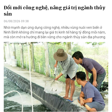
Đổi mới công nghệ, nâng giá trị ngành thủy
sản
06/08/2026 09:38
Nhờ mạnh dạn ứng dụng công nghệ, nhiều vùng nuôi ven biển ở
Ninh Bình không chỉ mang lại giá trị kinh tế hàng tỷ đồng mỗi năm,
mà còn mở ra hướng đi bền vững cho ngành thủy sản địa phương.