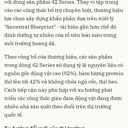
với dòng sản phẩm 42 Series. Thay vì tập trung
vào các công thức bổ trợ chuyên biệt, thương hiệu
lựa chọn xây dựng khẩu phần dựa trên triết lý
“Ancestral Blueprint” - tái hiện gần hơn chế độ
dinh dưỡng tự nhiên của tổ tiên loài mèo trong
môi trường hoang dã.
Theo công bố của thương hiệu, các sản phẩm
trong dòng 42 Series sử dụng tỷ lệ nguyên liệu có
nguồn gốc động vật cao (92%), hàm lượng protein
thô lên tới 42% và không chứa ngũ cốc, thịt heo.
Cách tiếp cận này phù hợp với xu hướng phát
triển các công thức giàu đạm động vật đang được
nhiều nhà sản xuất theo đuổi trên thị trường
quốc tế.