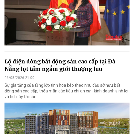
Lộ diện dòng bất động sản cao cấp tại Đà
Nẵng lọt tầm ngắm giới thượng lưu
06/08/2026 21:00
Sự gia tăng của tầng lớp tinh hoa kéo theo nhu cầu sở hữu bất
động sản cao cấp, thỏa mãn các tiêu chí an cư - kinh doanh sinh lời
và tích lũy tài sản.