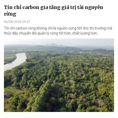
Tín chỉ carbon gia tăng giá trị tài nguyên
rừng
06/08/2026 09:07
Tín chỉ carbon rừng không chỉ là nguồn cung tốt cho thị trường mà
thúc đẩy chuyển đổi quản lý rừng tốt hơn, chất lượng hơn.