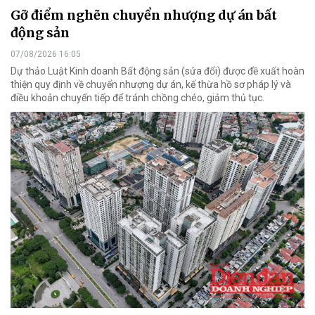
Gỡ điểm nghẽn chuyển nhượng dự án bất
động sản
07/08/2026 16:05
Dự thảo Luật Kinh doanh Bất động sản (sửa đổi) được đề xuất hoàn
thiện quy định về chuyển nhượng dự án, kế thừa hồ sơ pháp lý và
điều khoản chuyển tiếp để tránh chồng chéo, giảm thủ tục.