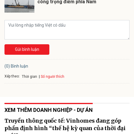
công trọng điểm phía Nam
Gửi bình luận
(0) Bình luận
Xếp theo:
Số người thích
Thời gian
XEM THÊM DOANH NGHIỆP - DỰ ÁN
Truyền thông quốc tế: Vinhomes đang góp
phần định hình “thế hệ kỳ quan của thời đại