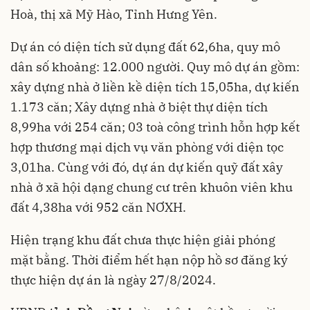
Hoà, thị xã Mỹ Hào, Tỉnh Hưng Yên.
Dự án có diện tích sử dụng đất 62,6ha, quy mô
dân số khoảng: 12.000 người. Quy mô dự án gồm:
xây dựng nhà ở liền kề diện tích 15,05ha, dự kiến
1.173 căn; Xây dựng nhà ở biệt thự diện tích
8,99ha với 254 căn; 03 toà công trình hỗn hợp kết
hợp thương mại dịch vụ văn phòng với diện tọc
3,01ha. Cùng với đó, dự án dự kiến quỹ đất xây
nhà ở xã hội dạng chung cư trên khuôn viên khu
đất 4,38ha với 952 căn NƠXH.
Hiện trạng khu đất chưa thực hiện giải phóng
mặt bằng. Thời điểm hết hạn nộp hồ sơ đăng ký
thực hiện dự án là ngày 27/8/2024.