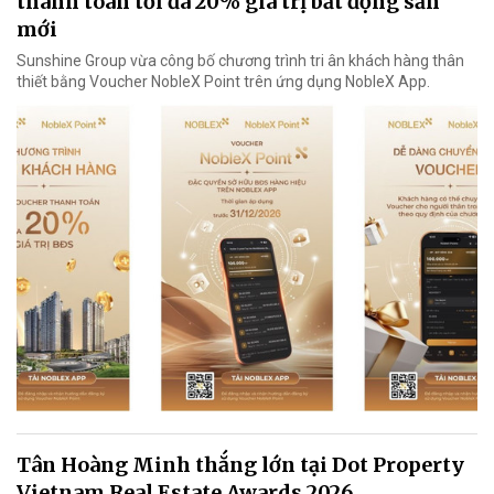
thanh toán tối đa 20% giá trị bất động sản
mới
Sunshine Group vừa công bố chương trình tri ân khách hàng thân
thiết bằng Voucher NobleX Point trên ứng dụng NobleX App.
Tân Hoàng Minh thắng lớn tại Dot Property
Vietnam Real Estate Awards 2026