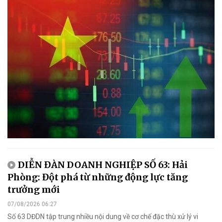
DIỄN ĐÀN DOANH NGHIỆP SỐ 63: Hải
Phòng: Đột phá từ những động lực tăng
trưởng mới
07/08/2026 06:27
Số 63 DĐDN tập trung nhiều nội dung về cơ chế đặc thù xử lý vi