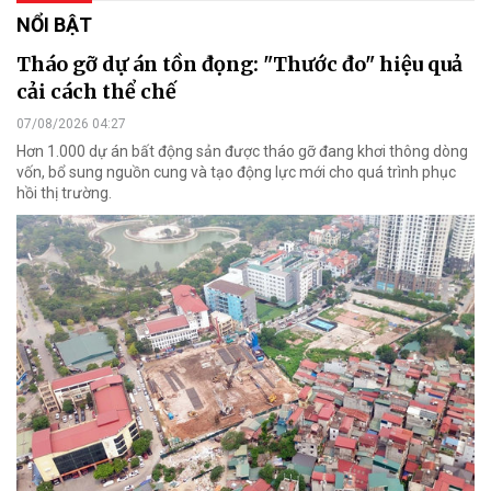
NỔI BẬT
Tháo gỡ dự án tồn đọng: "Thước đo" hiệu quả
cải cách thể chế
07/08/2026 04:27
Hơn 1.000 dự án bất động sản được tháo gỡ đang khơi thông dòng
vốn, bổ sung nguồn cung và tạo động lực mới cho quá trình phục
hồi thị trường.