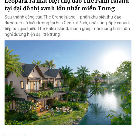
Ecopark ra mắt biệt thự đảo The Palm Island
tại đại đô thị xanh lớn nhất miền Trung
Sau thành công của The Grand Island – phân khu biệt thự đảo
được xem là biểu tượng tại Eco Central Park, nhà sáng lập Ecopark
tiếp tục giới thiệu The Palm Island, mảnh ghép mới mang tinh thần
nghỉ dưỡng hiện đại, trẻ trung.