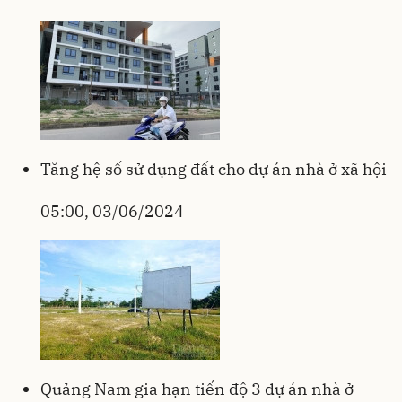
Tăng hệ số sử dụng đất cho dự án nhà ở xã hội
05:00, 03/06/2024
Quảng Nam gia hạn tiến độ 3 dự án nhà ở