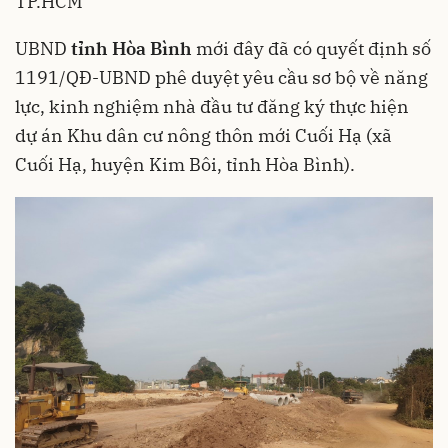
TP.HCM
UBND
tỉnh Hòa Bình
mới đây đã có quyết định số
1191/QĐ-UBND phê duyệt yêu cầu sơ bộ về năng
lực, kinh nghiệm nhà đầu tư đăng ký thực hiện
dự án Khu dân cư nông thôn mới Cuối Hạ (xã
Cuối Hạ, huyện Kim Bôi, tỉnh Hòa Bình).