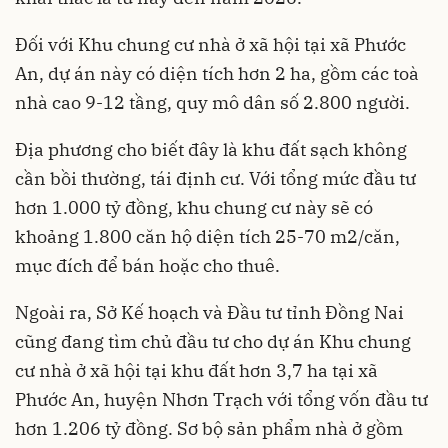
Đối với Khu chung cư nhà ở xã hội tại xã Phước
An, dự án này có diện tích hơn 2 ha, gồm các toà
nhà cao 9-12 tầng, quy mô dân số 2.800 người.
Địa phương cho biết đây là khu đất sạch không
cần bồi thường, tái định cư. Với tổng mức đầu tư
hơn 1.000 tỷ đồng, khu chung cư này sẽ có
khoảng 1.800 căn hộ diện tích 25-70 m2/căn,
mục đích để bán hoặc cho thuê.
Ngoài ra, Sở Kế hoạch và Đầu tư tỉnh Đồng Nai
cũng đang tìm chủ đầu tư cho dự án Khu chung
cư nhà ở xã hội tại khu đất hơn 3,7 ha tại xã
Phước An, huyện Nhơn Trạch với tổng vốn đầu tư
hơn 1.206 tỷ đồng. Sơ bộ sản phẩm nhà ở gồm