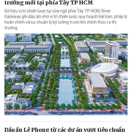
trưởng mới tại phía Tây TP HCM
Sở hữu vị trí chiến lược tại cửa ngõ phía Tây TP HCM, River
Gateway ghi dấu ấn nhờ vị trí chiến lược, quy hoạch bài bản, pháp lý
hoàn chỉnh và sự chuẩn bị kỹ lưỡng trước khi chính thức ra thị
trường.
Dấu ấn Lê Phong từ các dự án vượt tiêu chuẩn