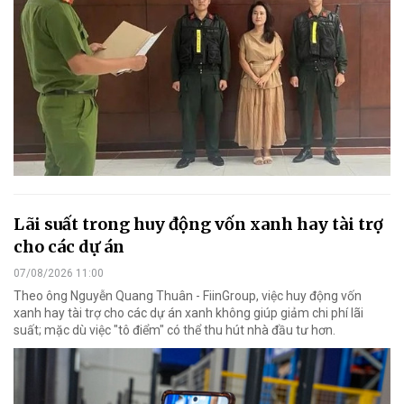
Lãi suất trong huy động vốn xanh hay tài trợ
cho các dự án
07/08/2026 11:00
Theo ông Nguyễn Quang Thuân - FiinGroup, việc huy động vốn
xanh hay tài trợ cho các dự án xanh không giúp giảm chi phí lãi
suất; mặc dù việc "tô điểm" có thể thu hút nhà đầu tư hơn.