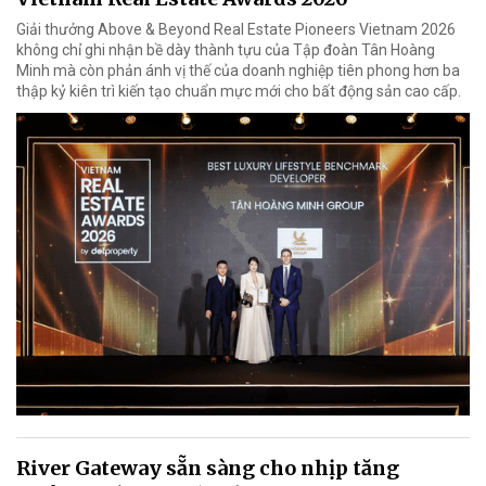
Giải thưởng Above & Beyond Real Estate Pioneers Vietnam 2026
không chỉ ghi nhận bề dày thành tựu của Tập đoàn Tân Hoàng
Minh mà còn phản ánh vị thế của doanh nghiệp tiên phong hơn ba
thập kỷ kiên trì kiến tạo chuẩn mực mới cho bất động sản cao cấp.
River Gateway sẵn sàng cho nhịp tăng