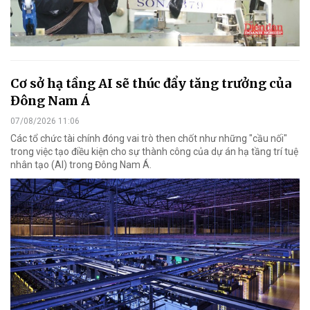
Cơ sở hạ tầng AI sẽ thúc đẩy tăng trưởng của
Đông Nam Á
07/08/2026 11:06
Các tổ chức tài chính đóng vai trò then chốt như những "cầu nối"
trong việc tạo điều kiện cho sự thành công của dự án hạ tầng trí tuệ
nhân tạo (AI) trong Đông Nam Á.