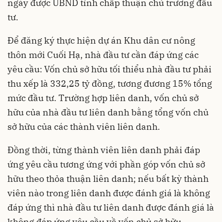
ngày được UBND tỉnh chấp thuận chủ trương đầu
tư.
Để đăng ký thực hiện dự án Khu dân cư nông
thôn mới Cuối Hạ, nhà đầu tư cần đáp ứng các
yêu cầu: Vốn chủ sở hữu tối thiểu nhà đầu tư phải
thu xếp là 332,25 tỷ đồng, tương đương 15% tổng
mức đầu tư. Trường hợp liên danh, vốn chủ sở
hữu của nhà đầu tư liên danh bằng tổng vốn chủ
sở hữu của các thành viên liên danh.
Đồng thời, từng thành viên liên danh phải đáp
ứng yêu cầu tương ứng với phần góp vốn chủ sở
hữu theo thỏa thuận liên danh; nếu bất kỳ thành
viên nào trong liên danh được đánh giá là không
đáp ứng thì nhà đầu tư liên danh được đánh giá là
không đáp ứng yêu cầu về vốn chủ sở hữu.