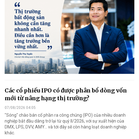
Các cổ phiếu IPO có được phân bổ dòng vốn
mới từ nâng hạng thị trường?
07/08/2026 04:05
"Sóng" chào bán cổ phần ra công chúng (IPO) của nhiều doanh
nghiệp bắt đầu dâng trở lại từ quý II/2026, với sự xuất hiện của
DMX, LPS, DVV, AMY... và tới đây sẽ còn hàng loạt doanh nghiệp
khác.