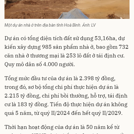
Một dự án nhà ở trên địa bàn tỉnh Hoà Bình. Ảnh: LV
Dự án có tổng diện tích đất sử dụng 53,16ha, dự
kiến xây dựng 985 sản phẩm
nhà ở
, bao gồm 732
căn nhà ở thương mại là 253 lô đất ở tái định cư.
Quy mô dân số 4.000 người.
Tổng mức đầu tư của dự án là 2.398 tỷ đồng,
trong đó, sơ bộ tổng chi phí thực hiện dự án là
2.215 tỷ đồng, chi phí bồi thường, hỗ trợ, tái định
cư là 183 tỷ đồng. Tiến độ thực hiện dự án không
quá 5 năm, từ quý II/2024 đến hết quý II/2029.
Thời hạn hoạt động của dự án là 50 năm kể từ