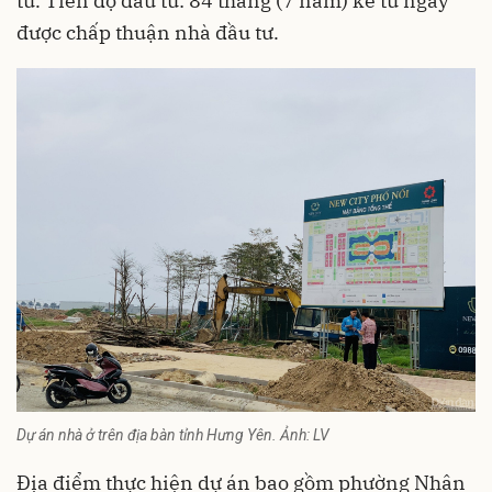
tư. Tiến độ đầu tư: 84 tháng (7 năm) kể từ ngày
được chấp thuận nhà đầu tư.
Dự án nhà ở trên địa bàn tỉnh Hưng Yên. Ảnh: LV
Địa điểm thực hiện dự án bao gồm phường Nhân