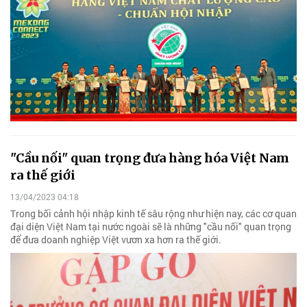
"Cầu nối" quan trọng đưa hàng hóa Việt Nam
ra thế giới
13/04/2023 04:18
Trong bối cảnh hội nhập kinh tế sâu rộng như hiện nay, các cơ quan
đại diện Việt Nam tại nước ngoài sẽ là những "cầu nối" quan trọng
để đưa doanh nghiệp Việt vươn xa hơn ra thế giới.