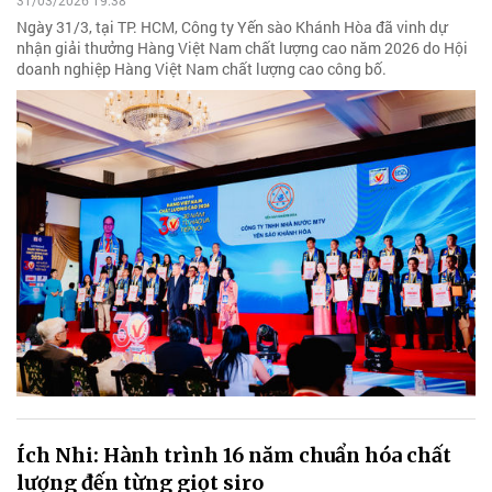
31/03/2026 19:38
Ngày 31/3, tại TP. HCM, Công ty Yến sào Khánh Hòa đã vinh dự
nhận giải thưởng Hàng Việt Nam chất lượng cao năm 2026 do Hội
doanh nghiệp Hàng Việt Nam chất lượng cao công bố.
Ích Nhi: Hành trình 16 năm chuẩn hóa chất
lượng đến từng giọt siro