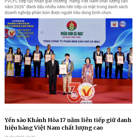
PVCFC tiếp tục nhận giải thưởng “Hàng Việt Nam chất lượng cao
năm 2026” đánh dấu nhiều năm liên tiếp có mặt trong danh sách
doanh nghiệp phân bón được người tiêu dùng bình chọn.
Yến sào Khánh Hòa 17 năm liên tiếp giữ danh
hiệu hàng Việt Nam chất lượng cao