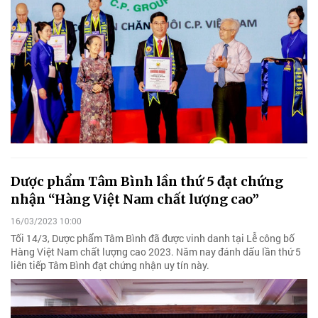
Dược phẩm Tâm Bình lần thứ 5 đạt chứng
nhận “Hàng Việt Nam chất lượng cao”
16/03/2023 10:00
Tối 14/3, Dược phẩm Tâm Bình đã được vinh danh tại Lễ công bố
Hàng Việt Nam chất lượng cao 2023. Năm nay đánh dấu lần thứ 5
liên tiếp Tâm Bình đạt chứng nhận uy tín này.