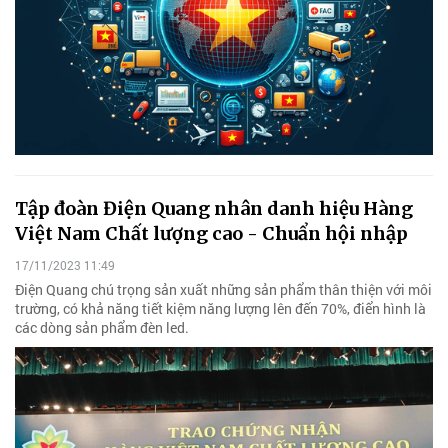
Tập đoàn Điện Quang nhân danh hiệu Hàng
Việt Nam Chất lượng cao - Chuẩn hội nhập
17/11/2023 11:49
Điện Quang chú trọng sản xuất những sản phẩm thân thiện với môi
trường, có khả năng tiết kiệm năng lượng lên đến 70%, điển hình là
các dòng sản phẩm đèn led.