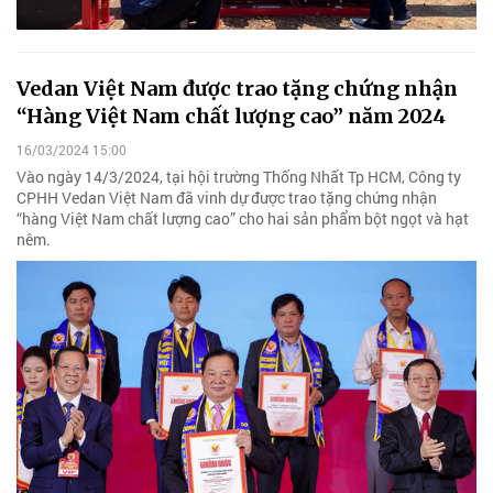
Vedan Việt Nam được trao tặng chứng nhận
“Hàng Việt Nam chất lượng cao” năm 2024
16/03/2024 15:00
Vào ngày 14/3/2024, tại hội trường Thống Nhất Tp HCM, Công ty
CPHH Vedan Việt Nam đã vinh dự được trao tặng chứng nhận
“hàng Việt Nam chất lượng cao” cho hai sản phẩm bột ngọt và hạt
nêm.