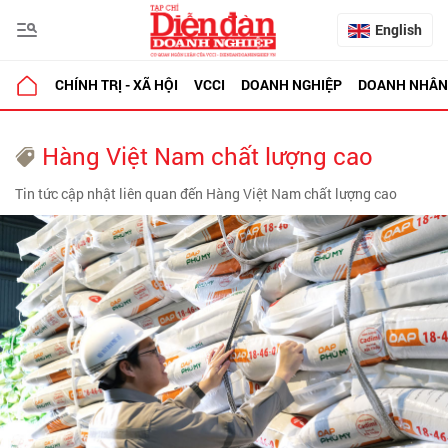
English
CHÍNH TRỊ - XÃ HỘI
VCCI
DOANH NGHIỆP
DOANH NHÂN
Hàng Việt Nam chất lượng cao
Tin tức cập nhật liên quan đến Hàng Việt Nam chất lượng cao