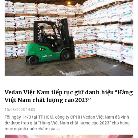
Vedan Việt Nam tiếp tục giữ danh hiệu “Hàng
Việt Nam chất lượng cao 2023”
15/03/2023 14:09
Tối ngày 14/3 tại TP.HCM, công ty CPHH Vedan Việt Nam đã vinh
dự được trao giải “Hàng Việt Nam chất lượng cao 2023” cho hạng
mục ngành nước chấm gia vị.