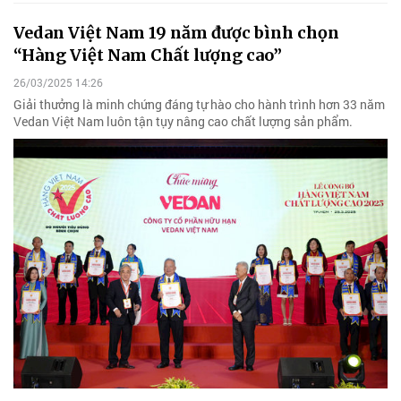
Vedan Việt Nam 19 năm được bình chọn
“Hàng Việt Nam Chất lượng cao”
26/03/2025 14:26
Giải thưởng là minh chứng đáng tự hào cho hành trình hơn 33 năm
Vedan Việt Nam luôn tận tụy nâng cao chất lượng sản phẩm.