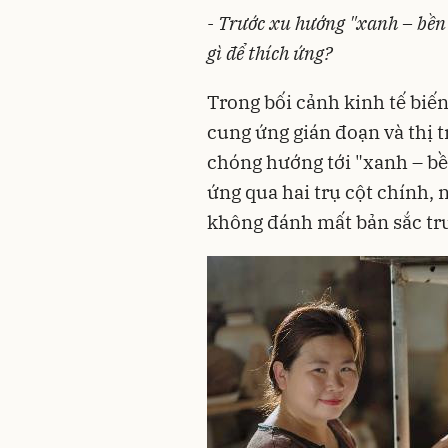
- Trước xu hướng "xanh – bền
gì để thích ứng?
Trong bối cảnh kinh tế biế
cung ứng gián đoạn và thị 
chóng hướng tới "xanh – bề
ứng qua hai trụ cột chính,
không đánh mất bản sắc tr