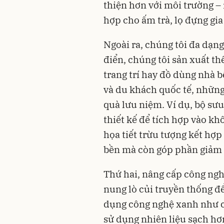
thiện hơn với môi trường –
hợp cho ấm trà, lọ đựng gia 
Ngoài ra, chúng tôi đa dạn
điển, chúng tôi sản xuất 
trang trí hay đồ dùng nhà bế
và du khách quốc tế, nhữn
quà lưu niệm. Ví dụ, bộ sưu
thiết kế để tích hợp vào kh
họa tiết trừu tượng kết hợ
bền mà còn góp phần giảm t
Thứ hai, nâng cấp công nghệ
nung lò củi truyền thống đ
dụng công nghệ xanh như cả
sử dụng nhiên liệu sạch hơn