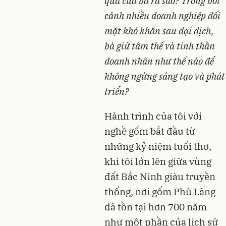
qua của bà ra sao? Trong bối
cảnh nhiều doanh nghiệp đối
mặt khó khăn sau đại dịch,
bà giữ tâm thế và tinh thần
doanh nhân như thế nào để
không ngừng sáng tạo và phát
triển?
Hành trình của tôi với
nghề gốm bắt đầu từ
những kỷ niệm tuổi thơ,
khi tôi lớn lên giữa vùng
đất Bắc Ninh giàu truyền
thống, nơi gốm Phù Lãng
đã tồn tại hơn 700 năm
như một phần của lịch sử