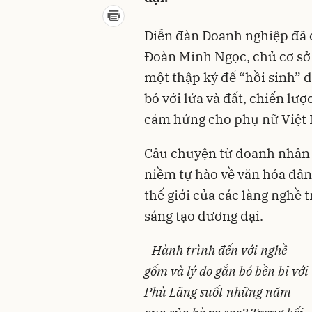
Diễn đàn Doanh nghiệp đã 
Đoàn Minh Ngọc, chủ cơ s
một thập kỷ để “hồi sinh” d
bó với lửa và đất, chiến lư
cảm hứng cho phụ nữ Việt
Câu chuyện từ doanh nhân
niềm tự hào về văn hóa dân
thế giới của các làng nghề t
sáng tạo đương đại.
- Hành trình đến với nghề
gốm và lý do gắn bó bền bỉ với
Phù Lãng suốt những năm