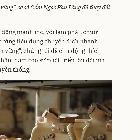
 vững", cơ sở Gốm Ngọc Phù Lãng đã thay đổi
n động mạnh mẽ, với lạm phát, chuỗi
trường tiêu dùng chuyển dịch nhanh
n vững", chúng tôi đã chủ động thích
 nhằm đảm bảo sự phát triển lâu dài mà
uyền thống.