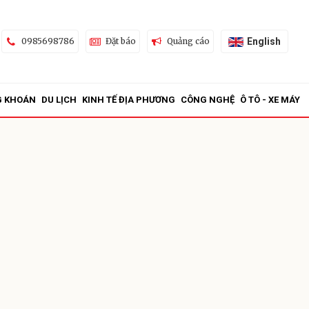
English
0985698786
Đặt báo
Quảng cáo
G KHOÁN
DU LỊCH
KINH TẾ ĐỊA PHƯƠNG
CÔNG NGHỆ
Ô TÔ - XE MÁY
ửi