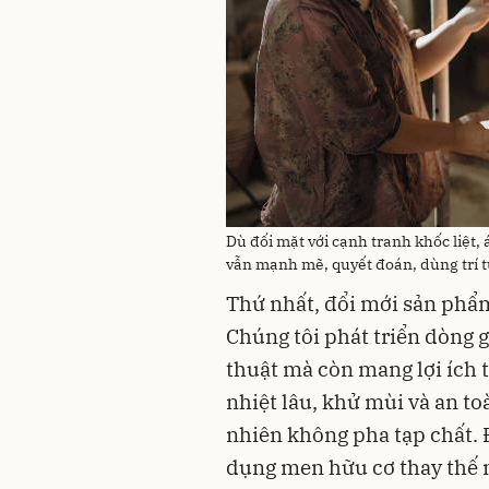
Dù đối mặt với cạnh tranh khốc liệt,
vẫn mạnh mẽ, quyết đoán, dùng trí tu
Thứ nhất, đổi mới sản phẩ
Chúng tôi phát triển dòng 
thuật mà còn mang lợi ích 
nhiệt lâu, khử mùi và an to
nhiên không pha tạp chất. 
dụng men hữu cơ thay thế 