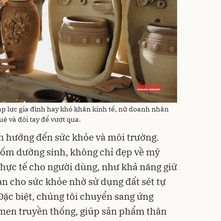
 áp lực gia đình hay khó khăn kinh tế, nữ doanh nhân
ệ và đôi tay để vượt qua.
m hướng đến sức khỏe và môi trường.
gốm dưỡng sinh, không chỉ đẹp về mỹ
thực tế cho người dùng, như khả năng giữ
àn cho sức khỏe nhờ sử dụng đất sét tự
Đặc biệt, chúng tôi chuyển sang ứng
men truyền thống, giúp sản phẩm thân