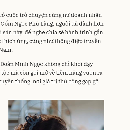
có cuộc trò chuyện cùng nữ doanh nhân
ở Gốm Ngọc Phù Lãng, người đã dành hơn
i sản này, để nghe chia sẻ hành trình gắn
ợc thích ứng, cũng như thông điệp truyền
 Nam.
 Đoàn Minh Ngọc không chỉ khơi dậy
 tộc mà còn gợi mở về tiềm năng vươn ra
ruyền thống, nơi giá trị thủ công gặp gỡ