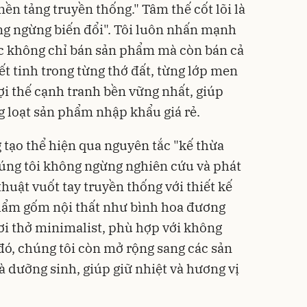
ền tảng truyền thống." Tâm thế cốt lõi là
ông ngừng biến đổi". Tôi luôn nhấn mạnh
gọc không chỉ bán sản phẩm mà còn bán cả
t tinh trong từng thớ đất, từng lớp men
lợi thế cạnh tranh bền vững nhất, giúp
g loạt sản phẩm nhập khẩu giá rẻ.
tạo thể hiện qua nguyên tắc "kế thừa
úng tôi không ngừng nghiên cứu và phát
thuật vuốt tay truyền thống với thiết kế
phẩm gốm nội thất như bình hoa đương
hơi thở minimalist, phù hợp với không
đó, chúng tôi còn mở rộng sang các sản
dưỡng sinh, giúp giữ nhiệt và hương vị