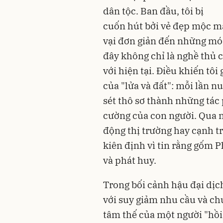
dân tộc. Ban đầu, tôi bị
cuốn hút bởi vẻ đẹp mộc 
vại đơn giản đến những món
đây không chỉ là nghề thủ 
với hiện tại. Điều khiến tôi
của "lửa và đất": mỗi lần nu
sét thô sơ thành những tác
cường của con người. Qua 
động thị trường hay cạnh t
kiên định vì tin rằng gốm P
và phát huy.
Trong bối cảnh hậu đại dịc
với suy giảm nhu cầu và ch
tâm thế của một người "hồi 