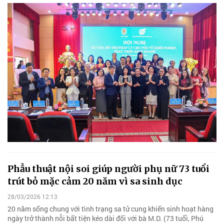
Phẫu thuật nội soi giúp người phụ nữ 73 tuổi
trút bỏ mặc cảm 20 năm vì sa sinh dục
28/03/2026 12:13
20 năm sống chung với tình trạng sa tử cung khiến sinh hoạt hàng
ngày trở thành nỗi bất tiện kéo dài đối với bà M.D. (73 tuổi, Phú