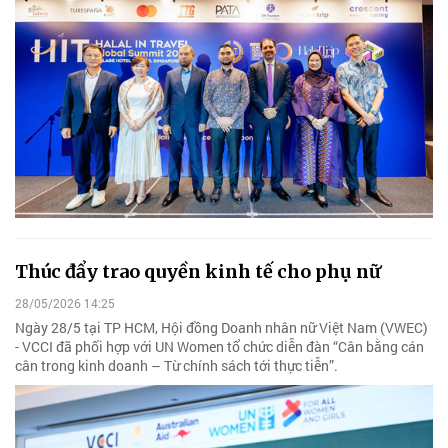
Thúc đẩy trao quyền kinh tế cho phụ nữ
28/05/2026 14:25
Ngày 28/5 tại TP HCM, Hội đồng Doanh nhân nữ Việt Nam (VWEC)
- VCCI đã phối hợp với UN Women tổ chức diễn đàn “Cân bằng cán
cân trong kinh doanh – Từ chính sách tới thực tiễn”.