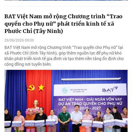
BAT Việt Nam mở rộng Chương trình “Trao
quyền cho Phụ nữ” phát triển kinh tế xã
Phước Chỉ (Tây Ninh)
29/06/2026 09:00
BAT Việt Nam mở rộng Chương trình “Trao quyền cho Phụ nữ” tại
xã Phước Chỉ (tỉnh Tây Ninh), góp thêm nguồn lực để phụ nữ khó
khăn phát triển kinh tế gia đình và tạo thêm nền tảng ổn định cho
cộng đồng nơi tuyến biên.