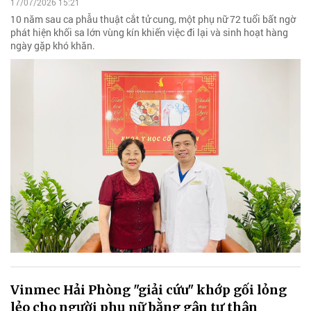
17/07/2026 15:21
10 năm sau ca phẫu thuật cắt tử cung, một phụ nữ 72 tuổi bất ngờ
phát hiện khối sa lớn vùng kín khiến việc đi lại và sinh hoạt hàng
ngày gặp khó khăn.
Vinmec Hải Phòng "giải cứu" khớp gối lỏng
lẻo cho người phụ nữ bằng gân tự thân