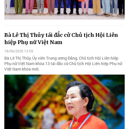
Bà Lê Thị Thủy tái đắc cử Chủ tịch Hội Liên
hiệp Phụ nữ Việt Nam
18/06/2026 13:59
Bà Lê Thị Thủy, Ủy viên Trung ương Đảng, Chủ tịch Hội Liên hiệp
Phụ nữ Việt Nam khóa 13 tái đắc cử Chủ tịch Hội Liên hiệp Phụ nữ
Việt Nam khóa mới.