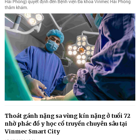
Hải Phòng) quyết định đến Bệnh viện Đa khoa Vinmec Hải Phòng
thăm khám.
Thoát gánh nặng sa vùng kín nặng ở tuổi 72
nhờ phác đồ y học cổ truyền chuyên sâu tại
Vinmec Smart City