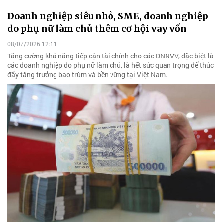
Doanh nghiệp siêu nhỏ, SME, doanh nghiệp
do phụ nữ làm chủ thêm cơ hội vay vốn
08/07/2026 12:11
Tăng cường khả năng tiếp cận tài chính cho các DNNVV, đặc biệt là
các doanh nghiệp do phụ nữ làm chủ, là hết sức quan trọng để thúc
đẩy tăng trưởng bao trùm và bền vững tại Việt Nam.