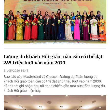
Lượng du khách Hồi giáo toàn cầu có thể đạt
245 triệu lượt vào năm 2030
31/05/2026 16:43
Báo cáo của Mastercard và CrescentRating dự đoán lượng du
khách Hồi giáo toàn cầu có thể đạt 245 triệu lượt vào năm 2030,
đồng thời ghi nhận phụ nữ đang chiếm gần một nửa tổng lượng du
khách Hồi giáo hiện nay.