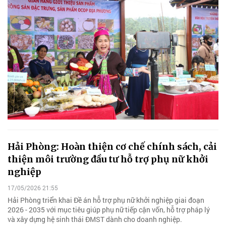
Hải Phòng: Hoàn thiện cơ chế chính sách, cải
thiện môi trường đầu tư hỗ trợ phụ nữ khởi
nghiệp
17/05/2026 21:55
Hải Phòng triển khai Đề án hỗ trợ phụ nữ khởi nghiệp giai đoạn
2026 - 2035 với mục tiêu giúp phụ nữ tiếp cận vốn, hỗ trợ pháp lý
và xây dựng hệ sinh thái ĐMST dành cho doanh nghiệp.