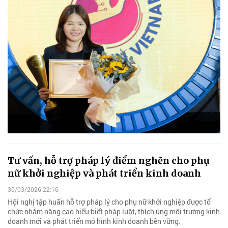
Tư vấn, hỗ trợ pháp lý điểm nghẽn cho phụ
nữ khởi nghiệp và phát triển kinh doanh
30/03/2026 22:16
Hội nghị tập huấn hỗ trợ pháp lý cho phụ nữ khởi nghiệp được tổ
chức nhằm nâng cao hiểu biết pháp luật, thích ứng môi trường kinh
doanh mới và phát triển mô hình kinh doanh bền vững.