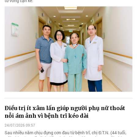
tử vong cận kề.
Điều trị ít xâm lấn giúp người phụ nữ thoát
nỗi ám ảnh vì bệnh trĩ kéo dài
24/07/2026 09:57
Sau nhiều năm chịu đựng cơn đau từ bệnh trĩ, chị Đ.T.N. (44 tuổi,