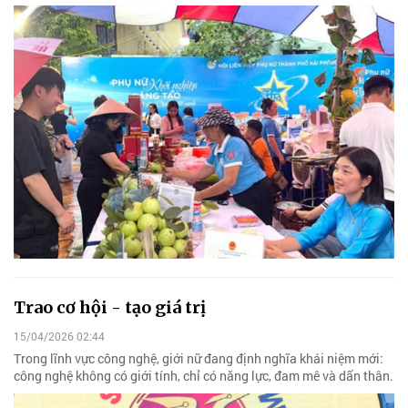
Trao cơ hội - tạo giá trị
15/04/2026 02:44
Trong lĩnh vực công nghệ, giới nữ đang định nghĩa khái niệm mới:
công nghệ không có giới tính, chỉ có năng lực, đam mê và dấn thân.