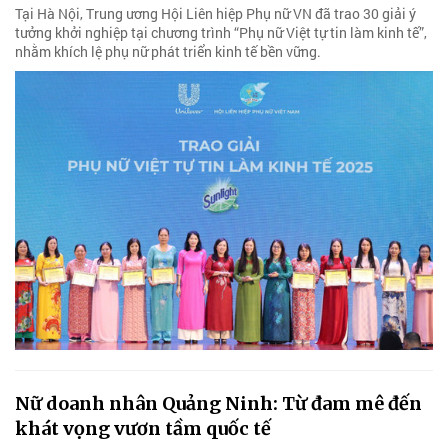
Tại Hà Nội, Trung ương Hội Liên hiệp Phụ nữ VN đã trao 30 giải ý
tưởng khởi nghiệp tại chương trình “Phụ nữ Việt tự tin làm kinh tế”,
nhằm khích lệ phụ nữ phát triển kinh tế bền vững.
Nữ doanh nhân Quảng Ninh: Từ đam mê đến
khát vọng vươn tầm quốc tế