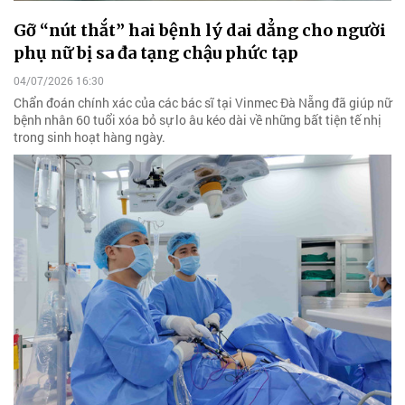
Gỡ “nút thắt” hai bệnh lý dai dẳng cho người
phụ nữ bị sa đa tạng chậu phức tạp
04/07/2026 16:30
Chẩn đoán chính xác của các bác sĩ tại Vinmec Đà Nẵng đã giúp nữ
bệnh nhân 60 tuổi xóa bỏ sự lo âu kéo dài về những bất tiện tế nhị
trong sinh hoạt hàng ngày.