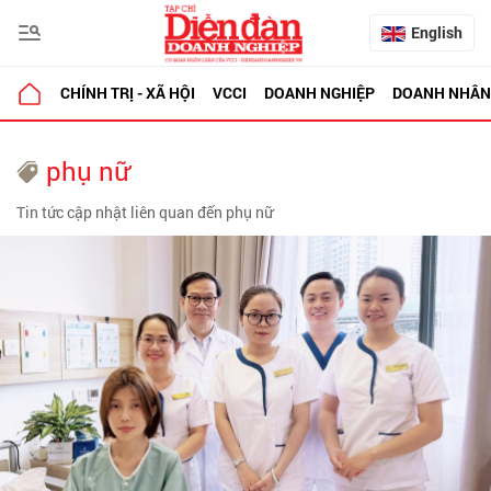
English
CHÍNH TRỊ - XÃ HỘI
VCCI
DOANH NGHIỆP
DOANH NHÂN
phụ nữ
Tin tức cập nhật liên quan đến phụ nữ