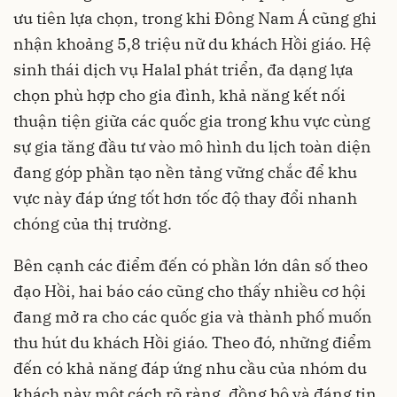
ưu tiên lựa chọn, trong khi Đông Nam Á cũng ghi
nhận khoảng 5,8 triệu nữ du khách Hồi giáo. Hệ
sinh thái dịch vụ Halal phát triển, đa dạng lựa
chọn phù hợp cho gia đình, khả năng kết nối
thuận tiện giữa các quốc gia trong khu vực cùng
sự gia tăng đầu tư vào mô hình du lịch toàn diện
đang góp phần tạo nền tảng vững chắc để khu
vực này đáp ứng tốt hơn tốc độ thay đổi nhanh
chóng của thị trường.
Bên cạnh các điểm đến có phần lớn dân số theo
đạo Hồi, hai báo cáo cũng cho thấy nhiều cơ hội
đang mở ra cho các quốc gia và thành phố muốn
thu hút du khách Hồi giáo. Theo đó, những điểm
đến có khả năng đáp ứng nhu cầu của nhóm du
khách này một cách rõ ràng, đồng bộ và đáng tin