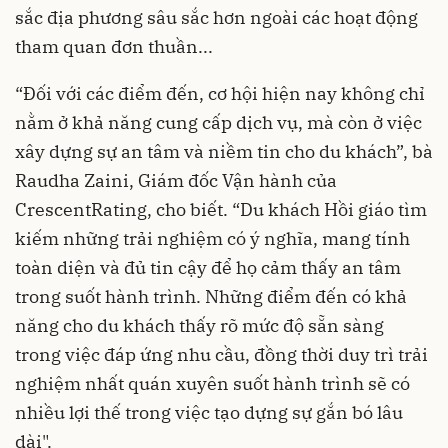
sắc địa phương sâu sắc hơn ngoài các hoạt động
tham quan đơn thuần...
“Đối với các điểm đến, cơ hội hiện nay không chỉ
nằm ở khả năng cung cấp dịch vụ, mà còn ở việc
xây dựng sự an tâm và niềm tin cho du khách”, bà
Raudha Zaini, Giám đốc Vận hành của
CrescentRating, cho biết. “Du khách Hồi giáo tìm
kiếm những trải nghiệm có ý nghĩa, mang tính
toàn diện và đủ tin cậy để họ cảm thấy an tâm
trong suốt hành trình. Những điểm đến có khả
năng cho du khách thấy rõ mức độ sẵn sàng
trong việc đáp ứng nhu cầu, đồng thời duy trì trải
nghiệm nhất quán xuyên suốt hành trình sẽ có
nhiều lợi thế trong việc tạo dựng sự gắn bó lâu
dài".