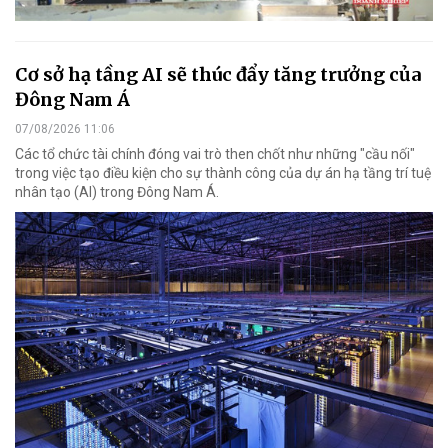
Cơ sở hạ tầng AI sẽ thúc đẩy tăng trưởng của
Đông Nam Á
07/08/2026 11:06
Các tổ chức tài chính đóng vai trò then chốt như những "cầu nối"
trong việc tạo điều kiện cho sự thành công của dự án hạ tầng trí tuệ
nhân tạo (AI) trong Đông Nam Á.