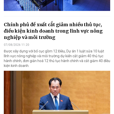
Chính phủ đề xuất cắt giảm nhiều thủ tục,
điều kiện kinh doanh trong lĩnh vực nông
nghiệp và môi trường
07/08/2026 11:20
Được xây dựng với bố cục gồm 12 Điều, Dự án 1 luật sửa 10 luật
lĩnh vực nông nghiệp và môi trường dự kiến cắt giảm 40 thủ tục
hành chính, đơn giản hoá 12 thủ tục hành chính và cắt giảm 40 điều
kiện kinh doanh.