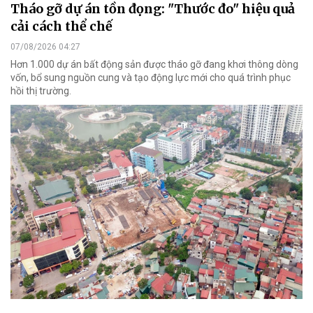
Tháo gỡ dự án tồn đọng: "Thước đo" hiệu quả
cải cách thể chế
07/08/2026 04:27
Hơn 1.000 dự án bất động sản được tháo gỡ đang khơi thông dòng
vốn, bổ sung nguồn cung và tạo động lực mới cho quá trình phục
hồi thị trường.