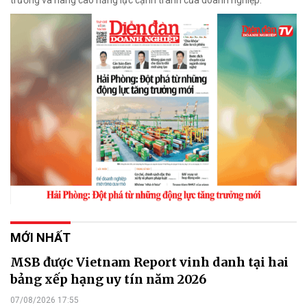
MỚI NHẤT
MSB được Vietnam Report vinh danh tại hai
bảng xếp hạng uy tín năm 2026
07/08/2026 17:55