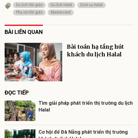
Du lịch Hồi giáo
Du lịch Halal
Dịch vụ Halal
Phụ nữ Hồi giáo
Mastercard
BÀI LIÊN QUAN
Bài toán hạ tầng hút
khách du lịch Halal
ĐỌC TIẾP
Tìm giải pháp phát triển thị trường du lịch
Halal
Cơ hội để Đà Nẵng phát triển thị trường