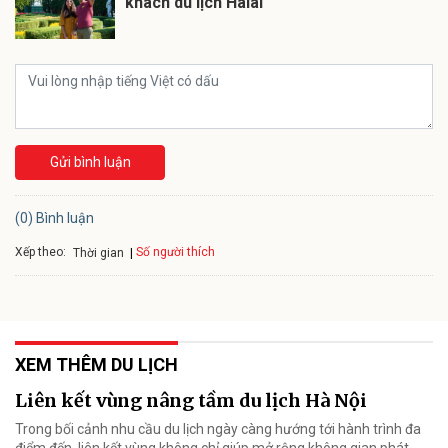
khách du lịch Halal
Gửi bình luận
(0) Bình luận
Xếp theo:
Số người thích
Thời gian
XEM THÊM DU LỊCH
Liên kết vùng nâng tầm du lịch Hà Nội
Trong bối cảnh nhu cầu du lịch ngày càng hướng tới hành trình đa
điểm đến, liên kết vùng không chỉ giúp mở rộng không gian phát