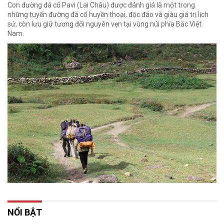
Con đường đá cổ Pavi (Lai Châu) được đánh giá là một trong
những tuyến đường đá cổ huyền thoại, độc đáo và giàu giá trị lịch
sử, còn lưu giữ tương đối nguyên vẹn tại vùng núi phía Bắc Việt
Nam.
NỔI BẬT