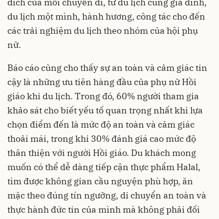
đích của mỗi chuyến đi, từ du lịch cùng gia đình,
du lịch một mình, hành hương, công tác cho đến
các trải nghiệm du lịch theo nhóm của hội phụ
nữ.
Báo cáo cũng cho thấy sự an toàn và cảm giác tin
cậy là những ưu tiên hàng đầu của phụ nữ Hồi
giáo khi du lịch. Trong đó, 60% người tham gia
khảo sát cho biết yếu tố quan trọng nhất khi lựa
chọn điểm đến là mức độ an toàn và cảm giác
thoải mái, trong khi 30% đánh giá cao mức độ
thân thiện với người Hồi giáo. Du khách mong
muốn có thể dễ dàng tiếp cận thực phẩm Halal,
tìm được không gian cầu nguyện phù hợp, ăn
mặc theo đúng tín ngưỡng, di chuyển an toàn và
thực hành đức tin của mình mà không phải đối