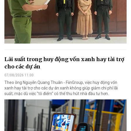
Lãi suất trong huy động vốn xanh hay tài trợ
cho các dự án
07/08/2026 11:00
Theo ông Nguyễn Quang Thuân - FiinGroup, việc huy động vốn
xanh hay tài trợ cho các dự án xanh không giúp giảm chi phí lãi
suất; mặc dù việc "tô điểm" có thể thu hút nhà đầu tư hơn.