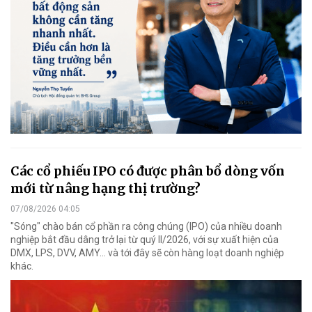
Các cổ phiếu IPO có được phân bổ dòng vốn
mới từ nâng hạng thị trường?
07/08/2026 04:05
"Sóng" chào bán cổ phần ra công chúng (IPO) của nhiều doanh
nghiệp bắt đầu dâng trở lại từ quý II/2026, với sự xuất hiện của
DMX, LPS, DVV, AMY... và tới đây sẽ còn hàng loạt doanh nghiệp
khác.