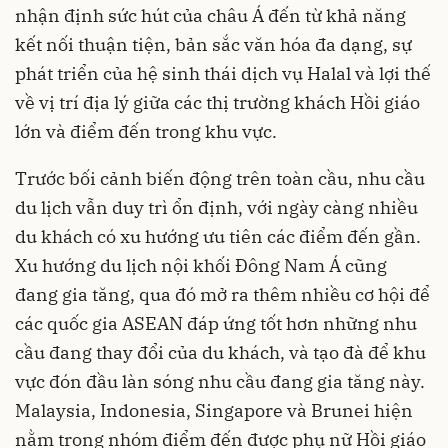
nhận định sức hút của châu Á đến từ khả năng
kết nối thuận tiện, bản sắc văn hóa đa dạng, sự
phát triển của hệ sinh thái dịch vụ Halal và lợi thế
về vị trí địa lý giữa các thị trường khách Hồi giáo
lớn và điểm đến trong khu vực.
Trước bối cảnh biến động trên toàn cầu, nhu cầu
du lịch vẫn duy trì ổn định, với ngày càng nhiều
du khách có xu hướng ưu tiên các điểm đến gần.
Xu hướng du lịch nội khối Đông Nam Á cũng
đang gia tăng, qua đó mở ra thêm nhiều cơ hội để
các quốc gia ASEAN đáp ứng tốt hơn những nhu
cầu đang thay đổi của du khách, và tạo đà để khu
vực đón đầu làn sóng nhu cầu đang gia tăng này.
Malaysia, Indonesia, Singapore và Brunei hiện
nằm trong nhóm điểm đến được phụ nữ Hồi giáo