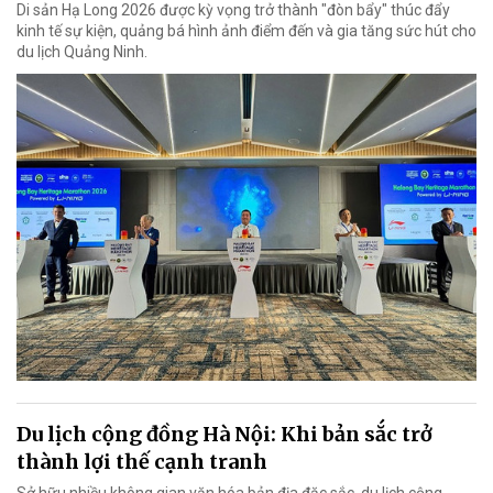
Di sản Hạ Long 2026 được kỳ vọng trở thành "đòn bẩy" thúc đẩy
kinh tế sự kiện, quảng bá hình ảnh điểm đến và gia tăng sức hút cho
du lịch Quảng Ninh.
Du lịch cộng đồng Hà Nội: Khi bản sắc trở
thành lợi thế cạnh tranh
Sở hữu nhiều không gian văn hóa bản địa đặc sắc, du lịch cộng