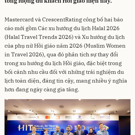
tổng lượng du khách Hồi giáo hiện nay.
Mastercard và CrescentRating công bố hai báo
cáo mới gồm Các xu hướng du lịch Halal 2026
(Halal Travel Trends 2026) và Xu hướng du lịch
của phụ nữ Hồi giáo năm 2026 (Muslim Women
in Travel 2026), qua đó phân tích sự thay đổi
trong xu hướng du lịch Hồi giáo, đặc biệt trong
bối cảnh nhu cầu đối với những trải nghiệm du
lịch toàn diện, đáng tin cậy, mang nhiều ý nghĩa
hơn đang ngày càng gia tăng.