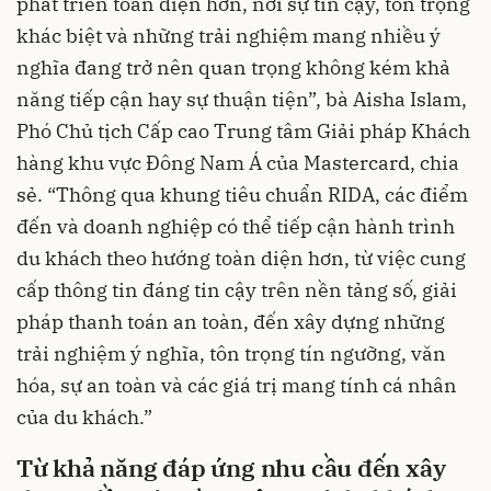
phát triển toàn diện hơn, nơi sự tin cậy, tôn trọng
khác biệt và những trải nghiệm mang nhiều ý
nghĩa đang trở nên quan trọng không kém khả
năng tiếp cận hay sự thuận tiện”, bà Aisha Islam,
Phó Chủ tịch Cấp cao Trung tâm Giải pháp Khách
hàng khu vực Đông Nam Á của Mastercard, chia
sẻ. “Thông qua khung tiêu chuẩn RIDA, các điểm
đến và doanh nghiệp có thể tiếp cận hành trình
du khách theo hướng toàn diện hơn, từ việc cung
cấp thông tin đáng tin cậy trên nền tảng số, giải
pháp thanh toán an toàn, đến xây dựng những
trải nghiệm ý nghĩa, tôn trọng tín ngưỡng, văn
hóa, sự an toàn và các giá trị mang tính cá nhân
của du khách.”
Từ khả năng đáp ứng nhu cầu đến xây