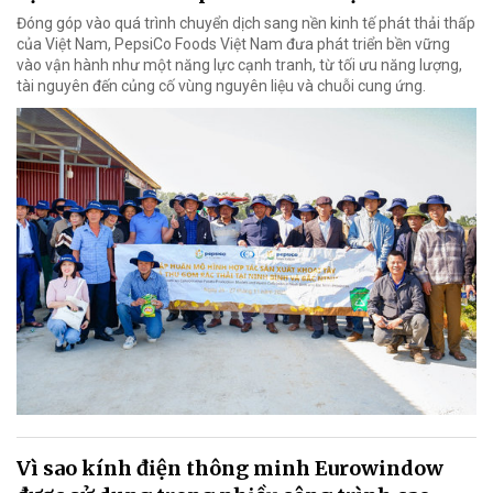
Đóng góp vào quá trình chuyển dịch sang nền kinh tế phát thải thấp
của Việt Nam, PepsiCo Foods Việt Nam đưa phát triển bền vững
vào vận hành như một năng lực cạnh tranh, từ tối ưu năng lượng,
tài nguyên đến củng cố vùng nguyên liệu và chuỗi cung ứng.
Vì sao kính điện thông minh Eurowindow