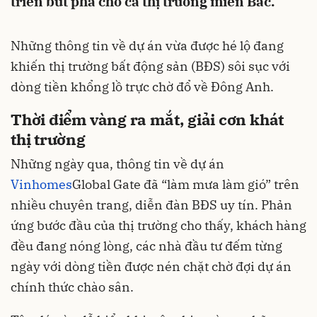
triển bứt phá cho cả thị trường miền Bắc.
Những thông tin về dự án vừa được hé lộ đang
khiến thị trường bất động sản (BĐS) sôi sục với
dòng tiền khổng lồ trực chờ đổ về Đông Anh.
Thời điểm vàng ra mắt, giải cơn khát
thị trường
Những ngày qua, thông tin về dự án
Vinhomes
Global Gate đã “làm mưa làm gió” trên
nhiều chuyên trang, diễn đàn BĐS uy tín. Phản
ứng bước đầu của thị trường cho thấy, khách hàng
đều đang nóng lòng, các nhà đầu tư đếm từng
ngày với dòng tiền được nén chặt chờ đợi dự án
chính thức chào sân.