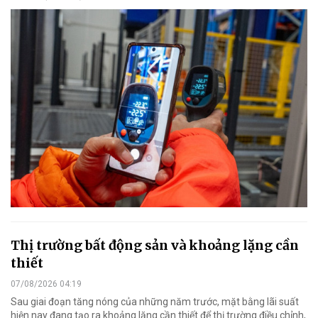
Thị trường bất động sản và khoảng lặng cần
thiết
07/08/2026 04:19
Sau giai đoạn tăng nóng của những năm trước, mặt bằng lãi suất
hiện nay đang tạo ra khoảng lặng cần thiết để thị trường điều chỉnh,