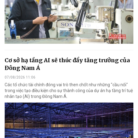
Cơ sở hạ tầng AI sẽ thúc đẩy tăng trưởng của
Đông Nam Á
07/08/2026 11:06
Các tổ chức tài chính đóng vai trò then chốt như những "cầu nối"
trong việc tạo điều kiện cho sự thành công của dự án hạ tầng trí tuệ
nhân tạo (AI) trong Đông Nam Á.