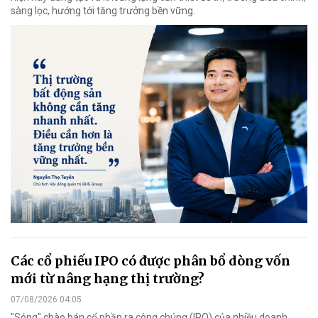
sàng lọc, hướng tới tăng trưởng bền vững.
Các cổ phiếu IPO có được phân bổ dòng vốn
mới từ nâng hạng thị trường?
07/08/2026 04:05
"Sóng" chào bán cổ phần ra công chúng (IPO) của nhiều doanh