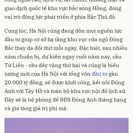
giao dịch quốc tế khu vực bắc sông Hồng, đóng
vai trò động lực phát triển ở phía Bắc Thủ đô.
Cùng lúc, Hà Nội cũng đang dồn mọi nguồn lực
đầu tư giúp cơ sở hạ tầng khu vực cửa ngõ Đông
Bắc thay da đổi thịt mỗi ngày. Đặc biệt, sau nhiều
năm chuẩn bị, dự kiến ngay cuối năm nay, cầu
Tứ Liên - cầu dây văng thứ hai và cũng là biểu
tượng mới của Hà Nội với tổng vốn
đầu tư
gần
20.000 tỷ đồng, sẽ được khởi công, kết nối Đông
Anh với Tây Hồ và toàn bộ khu vực nội đô lịch sử.
Đây sẽ là bệ phóng để BĐS Đông Anh thăng hạng
và gia tăng giá trị phi mã.