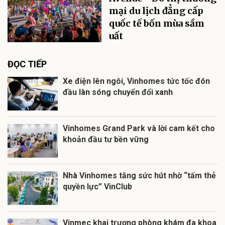
mại du lịch đẳng cấp
quốc tế bốn mùa sầm
uất
ĐỌC TIẾP
Xe điện lên ngôi, Vinhomes tức tốc đón
đầu làn sóng chuyển đổi xanh
Vinhomes Grand Park và lời cam kết cho
khoản đầu tư bền vững
Nhà Vinhomes tăng sức hút nhờ “tấm thẻ
quyền lực” VinClub
Vinmec khai trương phòng khám đa khoa