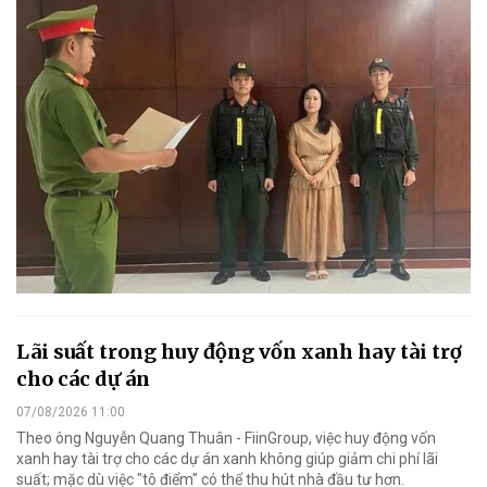
Lãi suất trong huy động vốn xanh hay tài trợ
cho các dự án
07/08/2026 11:00
Theo ông Nguyễn Quang Thuân - FiinGroup, việc huy động vốn
xanh hay tài trợ cho các dự án xanh không giúp giảm chi phí lãi
suất; mặc dù việc "tô điểm" có thể thu hút nhà đầu tư hơn.