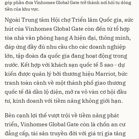
góp phần đưa Vinhomes Global Gate trở thành nơi hội tụ dòng
tiền của khu vực.
Ngoài Trung tâm Hội chợ Triển lãm Quốc gia, sức
hút của Vinhomes Global Gate còn đến từ tổ hợp
tòa nhà văn phòng hạng A hiện đại, thông minh,
đáp ứng đầy đủ nhu cầu cho các doanh nghiệp
lớn, tập đoàn đa quốc gia đang hoạt động trong
nước. Kết hợp với khách sạn quốc tế 5 sao - dự
kiến được quản lý bởi thương hiệu Marriot, bức
tranh toàn cảnh về một thành phố giao thương
quốc tế đã dần lộ diện, mở ra vô vàn cơ hội đầu
tư, kinh doanh với tiềm năng không giới hạn.
Bên cạnh lợi thế vượt trội về tiềm năng phát
triển, Vinhomes Global Gate còn là chốn an cư
đẳng cấp, tài sản truyền đời với giá trị gia tăng