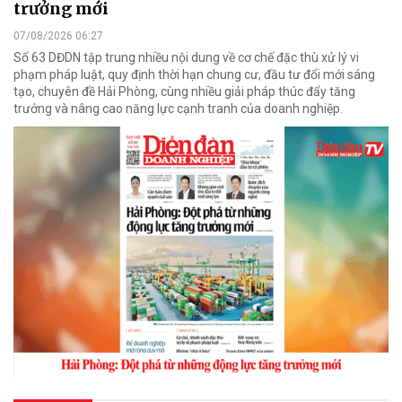
trưởng mới
07/08/2026 06:27
Số 63 DĐDN tập trung nhiều nội dung về cơ chế đặc thù xử lý vi
phạm pháp luật, quy định thời hạn chung cư, đầu tư đổi mới sáng
tạo, chuyên đề Hải Phòng, cùng nhiều giải pháp thúc đẩy tăng
trưởng và nâng cao năng lực cạnh tranh của doanh nghiệp.