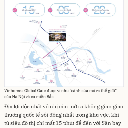
Vinhomes Global Gate được ví như “cánh cửa mở ra thế giới”
của Hà Nội và cả miền Bắc.
Địa lợi độc nhất vô nhị còn mở ra không gian giao
thương quốc tế sôi động nhất trong khu vực, khi
từ siêu đô thị chỉ mất 15 phút để đến với Sân bay