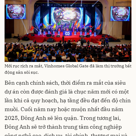
Mới rục rịch ra mắt, Vinhomes Global Gate đã làm thị trường bất
động sản sôi sục.
Bên cạnh chính sách, thời điểm ra mắt của siêu
dự án còn được đánh giá là chục năm mới có một
lần khi cả quy hoạch, hạ tầng đều đạt đến độ chín
muồi. Cuối năm nay hoặc muộn nhất đầu năm
2025, Đông Anh sẽ lên quận. Trong tương lai,
Đông Anh sẽ trở thành trung tâm công nghiệp
công nghệ cao, dịch vụ, tài chính, thương mại và