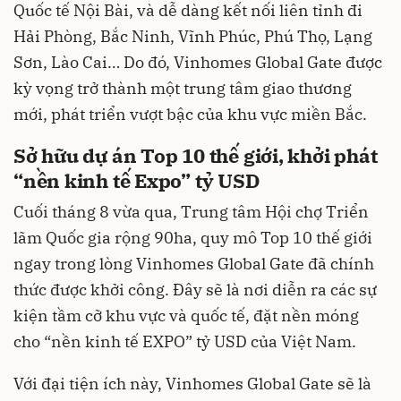
Quốc tế Nội Bài, và dễ dàng kết nối liên tỉnh đi
Hải Phòng, Bắc Ninh, Vĩnh Phúc, Phú Thọ, Lạng
Sơn, Lào Cai… Do đó, Vinhomes Global Gate được
kỳ vọng trở thành một trung tâm giao thương
mới, phát triển vượt bậc của khu vực miền Bắc.
Sở hữu dự án Top 10 thế giới, khởi phát
“nền kinh tế Expo” tỷ USD
Cuối tháng 8 vừa qua, Trung tâm Hội chợ Triển
lãm Quốc gia rộng 90ha, quy mô Top 10 thế giới
ngay trong lòng Vinhomes Global Gate đã chính
thức được khởi công. Đây sẽ là nơi diễn ra các sự
kiện tầm cỡ khu vực và quốc tế, đặt nền móng
cho “nền kinh tế EXPO” tỷ USD của Việt Nam.
Với đại tiện ích này, Vinhomes Global Gate sẽ là