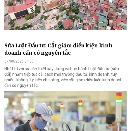
Sửa Luật Đầu tư: Cắt giảm điều kiện kinh
doanh cần có nguyên tắc
07/08/2026 04:30
Nhất trí với sự cần thiết xây dựng và ban hành Luật Đầu tư (sửa
đổi) nhằm tiếp tục cải cách môi trường đầu tư, kinh doanh, tuy
nhiên, không ít ý kiến cho rằng, việc cắt giảm điều kiện kinh doanh
cần có nguyên tắc.