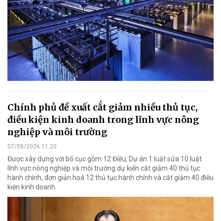
Chính phủ đề xuất cắt giảm nhiều thủ tục,
điều kiện kinh doanh trong lĩnh vực nông
nghiệp và môi trường
07/08/2026 11:20
Được xây dựng với bố cục gồm 12 Điều, Dự án 1 luật sửa 10 luật
lĩnh vực nông nghiệp và môi trường dự kiến cắt giảm 40 thủ tục
hành chính, đơn giản hoá 12 thủ tục hành chính và cắt giảm 40 điều
kiện kinh doanh.