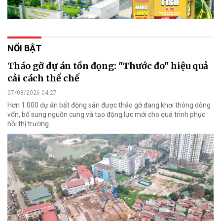
NỔI BẬT
Tháo gỡ dự án tồn đọng: "Thước đo" hiệu quả
cải cách thể chế
07/08/2026 04:27
Hơn 1.000 dự án bất động sản được tháo gỡ đang khơi thông dòng
vốn, bổ sung nguồn cung và tạo động lực mới cho quá trình phục
hồi thị trường.