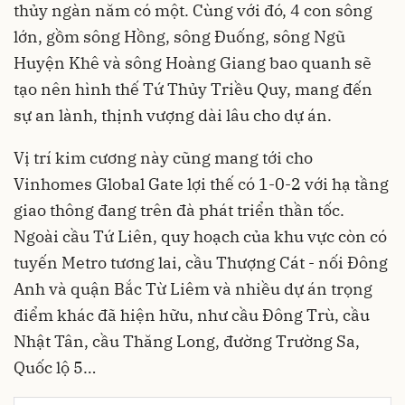
thủy ngàn năm có một. Cùng với đó, 4 con sông
lớn, gồm sông Hồng, sông Đuống, sông Ngũ
Huyện Khê và sông Hoàng Giang bao quanh sẽ
tạo nên hình thế Tứ Thủy Triều Quy, mang đến
sự an lành, thịnh vượng dài lâu cho dự án.
Vị trí kim cương này cũng mang tới cho
Vinhomes Global Gate lợi thế có 1-0-2 với hạ tầng
giao thông đang trên đà phát triển thần tốc.
Ngoài cầu Tứ Liên, quy hoạch của khu vực còn có
tuyến Metro tương lai, cầu Thượng Cát - nối Đông
Anh và quận Bắc Từ Liêm và nhiều dự án trọng
điểm khác đã hiện hữu, như cầu Đông Trù, cầu
Nhật Tân, cầu Thăng Long, đường Trường Sa,
Quốc lộ 5…