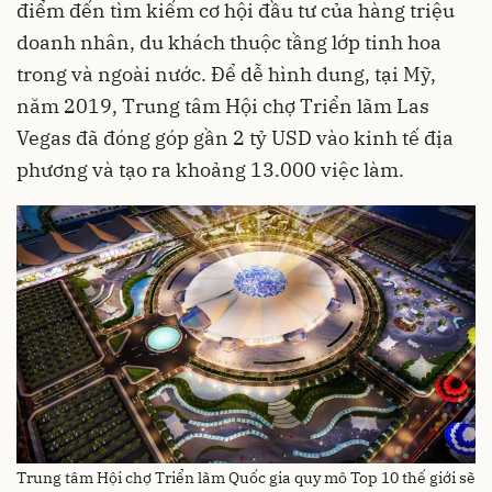
điểm đến tìm kiếm cơ hội đầu tư của hàng triệu
doanh nhân, du khách thuộc tầng lớp tinh hoa
trong và ngoài nước. Để dễ hình dung, tại Mỹ,
năm 2019, Trung tâm Hội chợ Triển lãm Las
Vegas đã đóng góp gần 2 tỷ USD vào kinh tế địa
phương và tạo ra khoảng 13.000 việc làm.
Trung tâm Hội chợ Triển lãm Quốc gia quy mô Top 10 thế giới sẽ