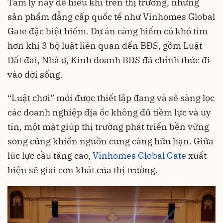
Tâm lý này dễ hiểu khi trên thị trường, những
sản phẩm đẳng cấp quốc tế như Vinhomes Global
Gate đặc biệt hiếm. Dự án càng hiếm có khó tìm
hơn khi 3 bộ luật liên quan đến BĐS, gồm Luật
Đất đai, Nhà ở, Kinh doanh BĐS đã chính thức đi
vào đời sống.
“Luật chơi” mới được thiết lập đang và sẽ sàng lọc
các doanh nghiệp địa ốc không đủ tiềm lực và uy
tín, một mặt giúp thị trường phát triển bền vững
song cũng khiến nguồn cung càng hữu hạn. Giữa
lúc lực cầu tăng cao,
Vinhomes Global Gate
xuất
hiện sẽ giải cơn khát của thị trường.