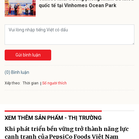
quốc tế tại Vinhomes Ocean Park
Gửi bình luận
(0) Bình luận
Xếp theo:
Số người thích
Thời gian
XEM THÊM SẢN PHẨM - THỊ TRƯỜNG
Khi phát triển bền vững trở thành năng lực
cạnh tranh của PepsiCo Foods Việt Nam