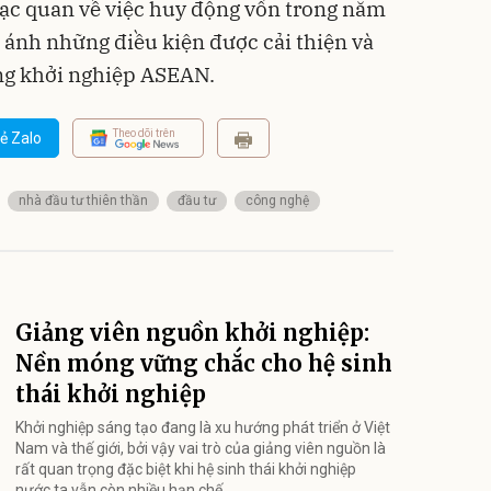
lạc quan về việc huy động vốn trong năm
 ánh những điều kiện được cải thiện và
ng khởi nghiệp ASEAN.
Theo dõi trên
ẻ Zalo
nhà đầu tư thiên thần
đầu tư
công nghệ
Giảng viên nguồn khởi nghiệp:
Nền móng vững chắc cho hệ sinh
thái khởi nghiệp
Khởi nghiệp sáng tạo đang là xu hướng phát triển ở Việt
Nam và thế giới, bởi vậy vai trò của giảng viên nguồn là
rất quan trọng đặc biệt khi hệ sinh thái khởi nghiệp
nước ta vẫn còn nhiều hạn chế.