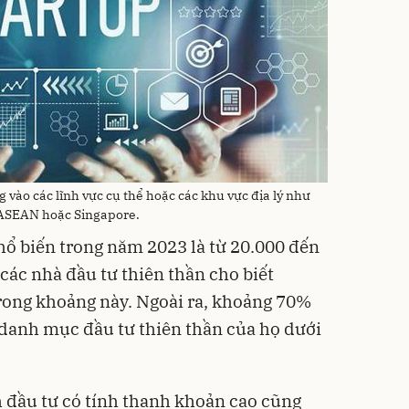
 vào các lĩnh vực cụ thể hoặc các khu vực địa lý như
i ASEAN hoặc Singapore.
hổ biến trong năm 2023 là từ 20.000 đến
ác nhà đầu tư thiên thần cho biết
rong khoảng này. Ngoài ra, khoảng 70%
 danh mục đầu tư thiên thần của họ dưới
h đầu tư có tính thanh khoản cao cũng