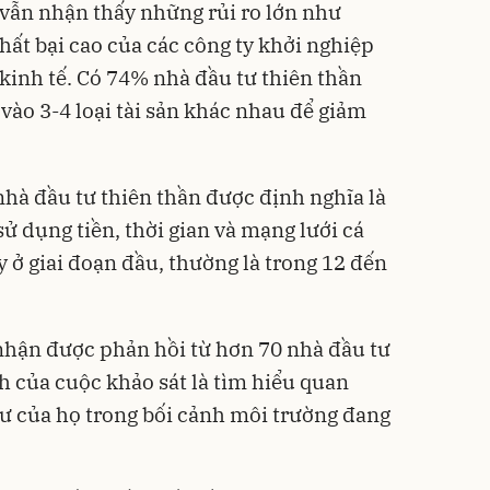
 vẫn nhận thấy những rủi ro lớn như
thất bại cao của các công ty khởi nghiệp
inh tế. Có 74% nhà đầu tư thiên thần
 vào 3-4 loại tài sản khác nhau để giảm
nhà đầu tư thiên thần được định nghĩa là
ử dụng tiền, thời gian và mạng lưới cá
 ở giai đoạn đầu, thường là trong 12 đến
nhận được phản hồi từ hơn 70 nhà đầu tư
 của cuộc khảo sát là tìm hiểu quan
tư của họ trong bối cảnh môi trường đang