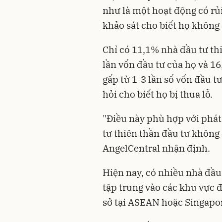
như là một hoạt động có rủ
khảo sát cho biết họ không
Chỉ có 11,1% nhà đầu tư th
lần vốn đầu tư của họ và 1
gấp từ 1-3 lần số vốn đầu t
hỏi cho biết họ bị thua lỗ.
"Điều này phù hợp với phát
tư thiên thần đầu tư không 
AngelCentral nhận định.
Hiện nay, có nhiều nhà đầu 
tập trung vào các khu vực đ
sở tại ASEAN hoặc Singapo