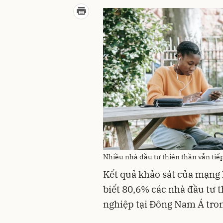
Nhiều nhà đầu tư thiên thần vẫn tiếp
Kết quả khảo sát của mạng 
biết 80,6% các nhà đầu tư t
nghiệp tại Đông Nam Á tron