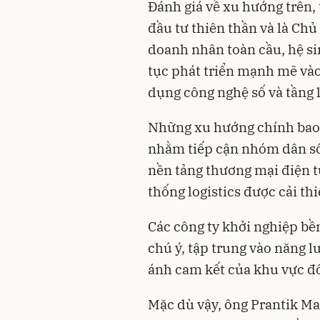
Đánh giá về xu hướng trên
đầu tư thiên thần và là Ch
doanh nhân toàn cầu, hệ si
tục phát triển mạnh mẽ và
dụng công nghệ số và tầng l
Những xu hướng chính bao 
nhằm tiếp cận nhóm dân số 
nền tảng thương mại điện 
thống logistics được cải th
Các công ty khởi nghiệp bề
chú ý, tập trung vào năng lư
ánh cam kết của khu vực đố
Mặc dù vậy, ông Prantik Ma