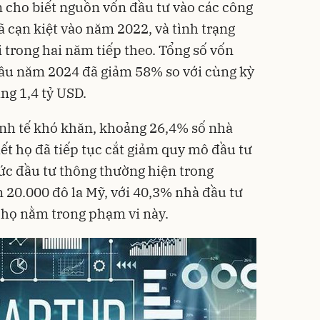
n cho biết nguồn vốn đầu tư vào các công
 cạn kiệt vào năm 2022, và tình trạng
i trong hai năm tiếp theo. Tổng số vốn
ầu năm 2024 đã giảm 58% so với cùng kỳ
ng 1,4 tỷ USD.
inh tế khó khăn, khoảng 26,4% số nhà
ết họ đã tiếp tục cắt giảm quy mô đầu tư
c đầu tư thông thường hiện trong
 20.000 đô la Mỹ, với 40,3% nhà đầu tư
 họ nằm trong phạm vi này.