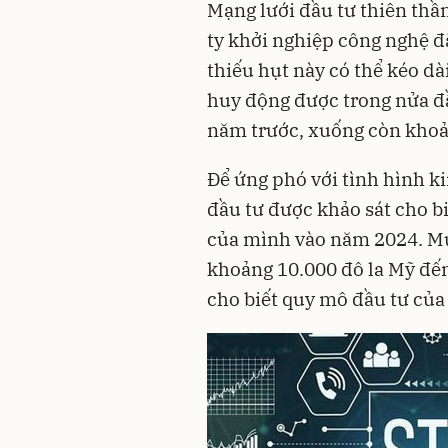
Mạng lưới đầu tư thiên thầ
ty khởi nghiệp công nghệ đã
thiếu hụt này có thể kéo dà
huy động được trong nửa đ
năm trước, xuống còn khoả
Để ứng phó với tình hình k
đầu tư được khảo sát cho bi
của mình vào năm 2024. Mứ
khoảng 10.000 đô la Mỹ đến
cho biết quy mô đầu tư của