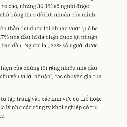
i ro cao, nhưng 36,1% số người được
 chủ động theo dõi lợi nhuận của mình.
iên thần đạt được lợi nhuận vượt quá ba
6,7% nhà đầu tư đã nhận được lợi nhuận
ư ban đầu. Ngược lại, 22% số người được
 hiện của chúng tôi rằng nhiều nhà đầu
chủ yếu vì lợi nhuận", các chuyên gia của
tư tập trung vào các lĩnh vực cụ thể hoặc
ịa lý như các công ty khởi nghiệp có trụ
re.