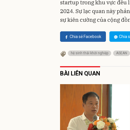
startup trong khu vực đều 
2024. Sự lạc quan này phản
sự kiên cường của cộng đồ
Chia sẻ Facebook
Chia s
hệ sinh thái khởi nghiệp
ASEAN
BÀI LIÊN QUAN