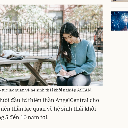
 tục lạc quan về hệ sinh thái khởi nghiệp ASEAN.
lưới đầu tư thiên thần AngelCentral cho
hiên thần lạc quan về hệ sinh thái khởi
g 5 đến 10 năm tới.