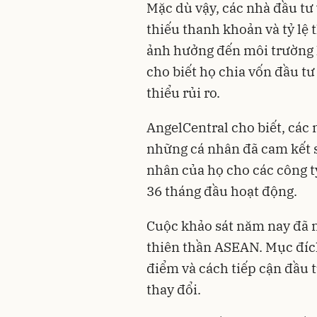
Mặc dù vậy, các nhà đầu tư
thiếu thanh khoản và tỷ lệ 
ảnh hưởng đến môi trường k
cho biết họ chia vốn đầu tư
thiểu rủi ro.
AngelCentral cho biết, các 
những cá nhân đã cam kết s
nhân của họ cho các công ty
36 tháng đầu hoạt động.
Cuộc khảo sát năm nay đã 
thiên thần ASEAN. Mục đích
điểm và cách tiếp cận đầu 
thay đổi.