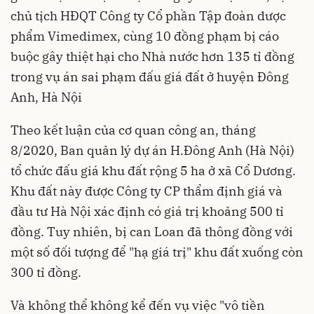
chủ tịch HĐQT Công ty Cổ phần Tập đoàn dược
phẩm Vimedimex, cùng 10 đồng phạm bị cáo
buộc gây thiệt hại cho Nhà nước hơn 135 tỉ đồng
trong vụ án sai phạm đấu giá đất ở huyện Đông
Anh, Hà Nội
Theo kết luận của cơ quan công an, tháng
8/2020, Ban quản lý dự án H.Đông Anh (Hà Nội)
tổ chức đấu giá khu đất rộng 5 ha ở xã Cổ Dương.
Khu đất này được Công ty CP thẩm định giá và
đầu tư Hà Nội xác định có giá trị khoảng 500 tỉ
đồng. Tuy nhiên, bị can Loan đã thông đồng với
một số đối tượng để "hạ giá trị" khu đất xuống còn
300 tỉ đồng.
Và không thể không kể đến vụ việc "vô tiền