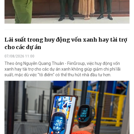
Lãi suất trong huy động vốn xanh hay tài trợ
cho các dự án
07/08/2026 11:00
Theo ông Nguyễn Quang Thuân - FiinGroup, việc huy động vốn
xanh hay tài trợ cho các dự án xanh không giúp giảm chi phí lãi
suất; mặc dù việc "tô điểm" có thể thu hút nhà đầu tư hơn.