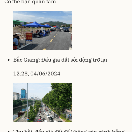
Có thể bạn quan tâm
Bắc Giang: Đấu giá đất sôi động trở lại
12:28, 04/06/2024
Thu hồi, đấu giá đất để không còn cảnh bỗng