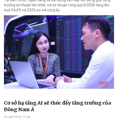
Tại sàn HOSE, ngân hàng và bất động sản tiếp tục đóng góp tăng
trưởng lợi nhuận lớn nhất, với lợi nhuận ròng quý II/2026 tăng lần
lượt 24,6% và 232% so với cùng kỳ.
Cơ sở hạ tầng AI sẽ thúc đẩy tăng trưởng của
Đông Nam Á
07/08/2026 11:06