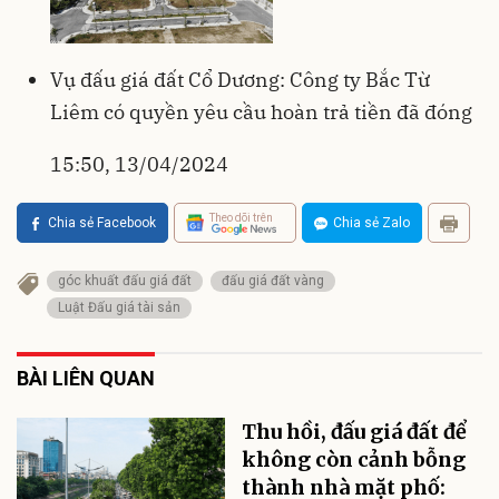
Vụ đấu giá đất Cổ Dương: Công ty Bắc Từ
Liêm có quyền yêu cầu hoàn trả tiền đã đóng
15:50, 13/04/2024
Theo dõi trên
Chia sẻ Facebook
Chia sẻ Zalo
góc khuất đấu giá đất
đấu giá đất vàng
Luật Đấu giá tài sản
BÀI LIÊN QUAN
Thu hồi, đấu giá đất để
không còn cảnh bỗng
thành nhà mặt phố: