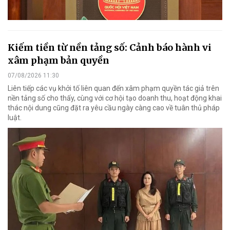
Kiếm tiền từ nền tảng số: Cảnh báo hành vi
xâm phạm bản quyền
07/08/2026 11:30
Liên tiếp các vụ khởi tố liên quan đến xâm phạm quyền tác giả trên
nền tảng số cho thấy, cùng với cơ hội tạo doanh thu, hoạt động khai
thác nội dung cũng đặt ra yêu cầu ngày càng cao về tuân thủ pháp
luật.