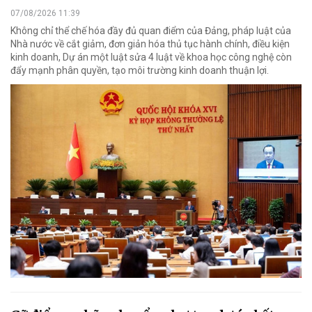
07/08/2026 11:39
Không chỉ thể chế hóa đầy đủ quan điểm của Đảng, pháp luật của
Nhà nước về cắt giảm, đơn giản hóa thủ tục hành chính, điều kiện
kinh doanh, Dự án một luật sửa 4 luật về khoa học công nghệ còn
đẩy mạnh phân quyền, tạo môi trường kinh doanh thuận lợi.