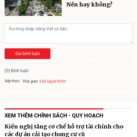
Nên hay không?
Gửi bình luận
(0) Bình luận
Xếp theo:
Số người thích
Thời gian
XEM THÊM CHÍNH SÁCH - QUY HOẠCH
Kiến nghị tăng cơ chế hỗ trợ tài chính cho
các dự án cải tạo chung cư cũ