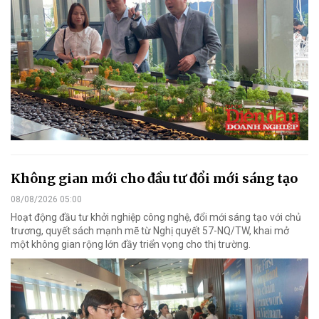
Không gian mới cho đầu tư đổi mới sáng tạo
08/08/2026 05:00
Hoạt động đầu tư khởi nghiệp công nghệ, đổi mới sáng tạo với chủ
trương, quyết sách mạnh mẽ từ Nghị quyết 57-NQ/TW, khai mở
một không gian rộng lớn đầy triển vọng cho thị trường.