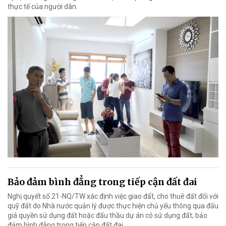
thực tế của người dân.
Bảo đảm bình đẳng trong tiếp cận đất đai
Nghị quyết số 21-NQ/TW xác định việc giao đất, cho thuê đất đối với
quỹ đất do Nhà nước quản lý được thực hiện chủ yếu thông qua đấu
giá quyền sử dụng đất hoặc đấu thầu dự án có sử dụng đất; bảo
đảm bình đẳng trong tiếp cận đất đai.