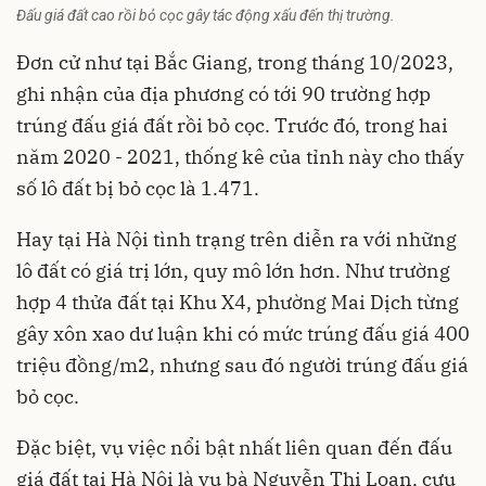
Đấu giá đất cao rồi bỏ cọc gây tác động xấu đến thị trường.
Đơn cử như tại Bắc Giang, trong tháng 10/2023,
ghi nhận của địa phương có tới 90 trường hợp
trúng đấu giá đất rồi bỏ cọc. Trước đó, trong hai
năm 2020 - 2021, thống kê của tỉnh này cho thấy
số lô đất bị bỏ cọc là 1.471.
Hay tại Hà Nội tình trạng trên diễn ra với những
lô đất có giá trị lớn, quy mô lớn hơn. Như trường
hợp 4 thửa đất tại Khu X4, phường Mai Dịch từng
gây xôn xao dư luận khi có mức trúng đấu giá 400
triệu đồng/m2, nhưng sau đó người trúng đấu giá
bỏ cọc.
Đặc biệt, vụ việc nổi bật nhất liên quan đến đấu
giá đất tại Hà Nội là vụ bà Nguyễn Thị Loan, cựu