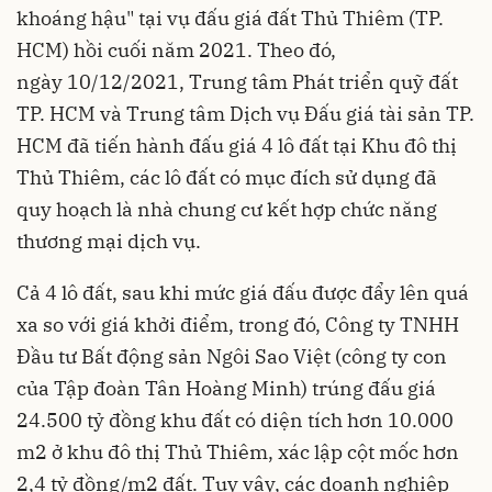
khoáng hậu" tại vụ đấu giá đất Thủ Thiêm (TP.
HCM) hồi cuối năm 2021. Theo đó,
ngày 10/12/2021, Trung tâm Phát triển quỹ đất
TP. HCM và Trung tâm Dịch vụ Đấu giá tài sản TP.
HCM đã tiến hành đấu giá 4 lô đất tại Khu đô thị
Thủ Thiêm, các lô đất có mục đích sử dụng đã
quy hoạch là nhà chung cư kết hợp chức năng
thương mại dịch vụ.
Cả 4 lô đất, sau khi mức giá đấu được đẩy lên quá
xa so với giá khởi điểm, trong đó, Công ty TNHH
Đầu tư Bất động sản Ngôi Sao Việt (công ty con
của Tập đoàn Tân Hoàng Minh) trúng đấu giá
24.500 tỷ đồng khu đất có diện tích hơn 10.000
m2 ở khu đô thị Thủ Thiêm, xác lập cột mốc hơn
2,4 tỷ đồng/m2 đất. Tuy vậy, các doanh nghiệp