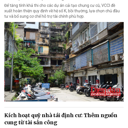
Để tăng tính khả thi cho các dự án cải tạo chung cư cũ, VCCI đề
xuất hoàn thiện quy định về hệ số K, bồi thường, lựa chọn chủ đầu
tư và bổ sung cơ chế hỗ trợ tài chính phù hợp.
Kích hoạt quỹ nhà tái định cư: Thêm nguồn
cung từ tài sản công