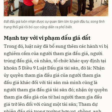
Đất đấu giá luôn nhận được sự quan tâm lớn từ giới đầu tư, song tình
trạng thổi giá rồi bỏ cọc cũng diễn ra phổ biến.
Mạnh tay với vi phạm đấu giá đất
Trong đó, luật này đã bổ sung thêm các hành vi bị
nghiêm cấm của người tham gia đấu giá, người
trúng đấu giá, cá nhân, tổ chức khác quy định tại
khoản 5 Điều 9 Luật Đấu giá tài sản, đó là: Nhận
ủy quyền tham gia đấu giá của người tham gia
đấu giá khác đối với tài sản mà mình cũng là
người tham gia đấu giá tài sản đó; nhận ủy quyền
tham gia đấu giá của từ hai người tham gia đấu
giá trở lên đối với cùng một tài sản; Tham dự
phiên đấu giá trong trường hợp vợ, chồng, anh