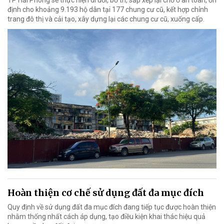
TP Hải Phòng sẽ thực hiện di dời, bố trí, sắp xếp lại chỗ ở an toàn, ổn
định cho khoảng 9.193 hộ dân tại 177 chung cư cũ, kết hợp chỉnh
trang đô thị và cải tạo, xây dựng lại các chung cư cũ, xuống cấp.
Hoàn thiện cơ chế sử dụng đất đa mục đích
Quy định về sử dụng đất đa mục đích đang tiếp tục được hoàn thiện
nhằm thống nhất cách áp dụng, tạo điều kiện khai thác hiệu quả