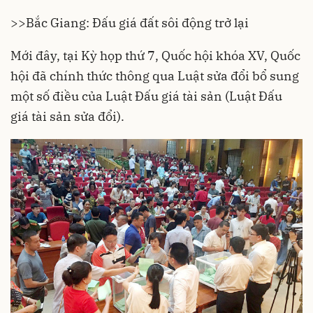
>>
Bắc Giang: Đấu giá đất sôi động trở lại
Mới đây, tại Kỳ họp thứ 7, Quốc hội khóa XV, Quốc
hội đã chính thức thông qua Luật sửa đổi bổ sung
một số điều của Luật Đấu giá tài sản (Luật Đấu
giá tài sản sửa đổi).