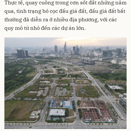
Thực tế, quay cuồng trong cơn sốt đất những năm
qua, tình trạng bỏ cọc đấu giá đất, đấu giá đất bất
thường đã diễn ra ở nhiều địa phương, với các
quy mô từ nhỏ đến các dự án lớn.