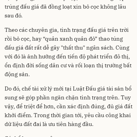
trúng đấu giá đã đồng loạt xin bỏ cọc không lâu
sau đó.
Theo các chuyên gia, tình trạng đấu giá trên trời
rồi bỏ cọc, hay “quân xanh quân đỏ” thao túng
đấu giá đất rất dễ gây "thất thu" ngân sách. Cùng
với đó là ảnh hưởng đến tiến độ phát triển đô thị,
ổn định đời sống dân cư và rối loạn thị trường bất
động sản.
Do đó, chế tài xử lý mới tại Luật Đấu giá tài sản bổ
sung sẽ góp phần ngăn chặn tình trạng trên. Tuy
vậy, để triệt để hơn, cần xác định đúng, đủ giá đất
khởi điểm. Trong thời gian tới, yêu cầu công khai
dữ liệu đất đai là ưu tiên hàng đầu.