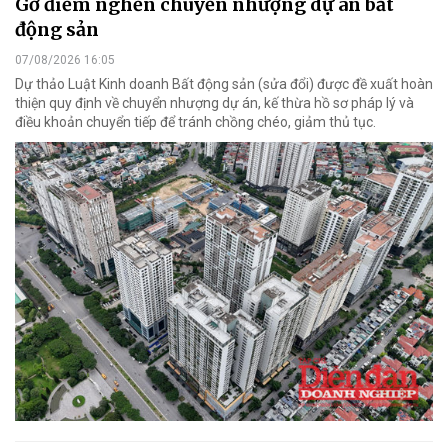
Gỡ điểm nghẽn chuyển nhượng dự án bất
động sản
07/08/2026 16:05
Dự thảo Luật Kinh doanh Bất động sản (sửa đổi) được đề xuất hoàn
thiện quy định về chuyển nhượng dự án, kế thừa hồ sơ pháp lý và
điều khoản chuyển tiếp để tránh chồng chéo, giảm thủ tục.