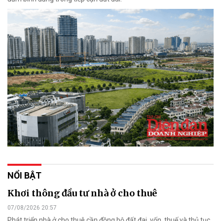
NỔI BẬT
Khơi thông đầu tư nhà ở cho thuê
07/08/2026 20:57
Phát triển nhà ở cho thuê cần đồng bộ đất đai, vốn, thuế và thủ tục