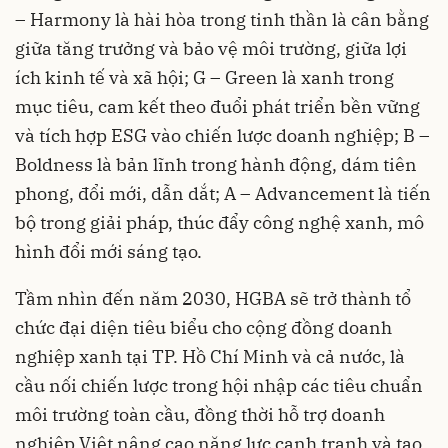
– Harmony là hài hòa trong tinh thần là cân bằng
giữa tăng trưởng và bảo vệ môi trường, giữa lợi
ích kinh tế và xã hội; G – Green là xanh trong
mục tiêu, cam kết theo đuổi phát triển bền vững
và tích hợp ESG vào chiến lược doanh nghiệp; B –
Boldness là bản lĩnh trong hành động, dám tiên
phong, đổi mới, dẫn dắt; A – Advancement là tiến
bộ trong giải pháp, thúc đẩy công nghệ xanh, mô
hình đổi mới sáng tạo.
Tầm nhìn đến năm 2030, HGBA sẽ trở thành tổ
chức đại diện tiêu biểu cho cộng đồng doanh
nghiệp xanh tại TP. Hồ Chí Minh và cả nước, là
cầu nối chiến lược trong hội nhập các tiêu chuẩn
môi trường toàn cầu, đồng thời hỗ trợ doanh
nghiệp Việt nâng cao năng lực cạnh tranh và tạo