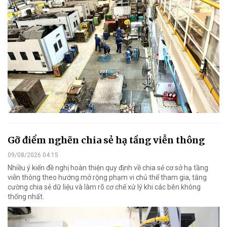
Gỡ điểm nghẽn chia sẻ hạ tầng viễn thông
09/08/2026 04:15
Nhiều ý kiến đề nghị hoàn thiện quy định về chia sẻ cơ sở hạ tầng
viễn thông theo hướng mở rộng phạm vi chủ thể tham gia, tăng
cường chia sẻ dữ liệu và làm rõ cơ chế xử lý khi các bên không
thống nhất.