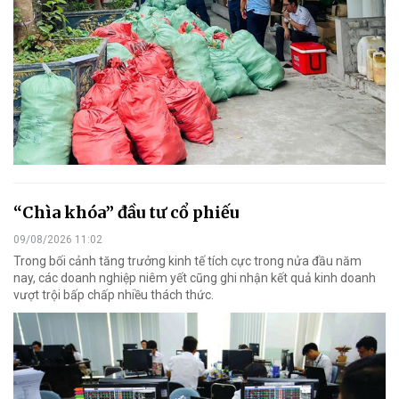
“Chìa khóa” đầu tư cổ phiếu
09/08/2026 11:02
Trong bối cảnh tăng trưởng kinh tế tích cực trong nửa đầu năm
nay, các doanh nghiệp niêm yết cũng ghi nhận kết quả kinh doanh
vượt trội bấp chấp nhiều thách thức.