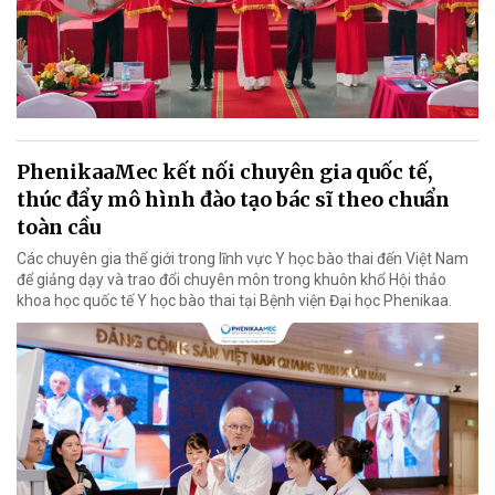
PhenikaaMec kết nối chuyên gia quốc tế,
thúc đẩy mô hình đào tạo bác sĩ theo chuẩn
toàn cầu
Các chuyên gia thế giới trong lĩnh vực Y học bào thai đến Việt Nam
để giảng dạy và trao đổi chuyên môn trong khuôn khổ Hội thảo
khoa học quốc tế Y học bào thai tại Bệnh viện Đại học Phenikaa.