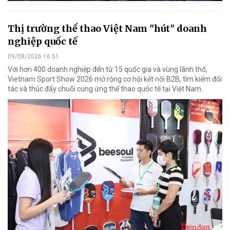
Thị trường thể thao Việt Nam "hút" doanh
nghiệp quốc tế
09/08/2026 16:51
Với hơn 400 doanh nghiệp đến từ 15 quốc gia và vùng lãnh thổ,
Vietnam Sport Show 2026 mở rộng cơ hội kết nối B2B, tìm kiếm đối
tác và thúc đẩy chuỗi cung ứng thể thao quốc tế tại Việt Nam.