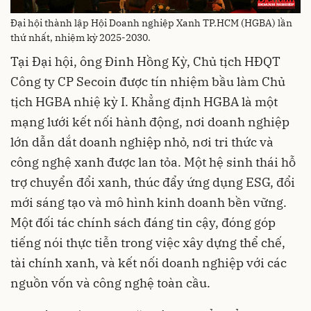
Đại hội thành lập Hội Doanh nghiệp Xanh TP.HCM (HGBA) lần
thứ nhất, nhiệm kỳ 2025-2030.
Tại Đại hội, ông Đinh Hồng Kỳ, Chủ tịch HĐQT
Công ty CP Secoin được tín nhiệm bầu làm Chủ
tịch HGBA nhiệ kỳ I. Khẳng định HGBA là một
mạng lưới kết nối hành động, nơi doanh nghiệp
lớn dẫn dắt doanh nghiệp nhỏ, nơi tri thức và
công nghệ xanh được lan tỏa. Một hệ sinh thái hỗ
trợ chuyển đổi xanh, thúc đẩy ứng dụng ESG, đổi
mới sáng tạo và mô hình kinh doanh bền vững.
Một đối tác chính sách đáng tin cậy, đóng góp
tiếng nói thực tiễn trong việc xây dựng thể chế,
tài chính xanh, và kết nối doanh nghiệp với các
nguồn vốn và công nghệ toàn cầu.