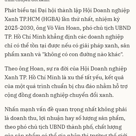
Phát biểu tại Đại hội thành lập Hội Doanh nghiệp
Xanh TP.HCM (HGBA) lần thứ nhất, nhiệm kỳ
2025-2030, ông Võ Văn Hoan, phó chủ tịch UBND
TP. Hồ Chí Minh khẳng định các doanh nghiệp
chỉ có thể tồn tại được nếu có giải pháp xanh, sản
phẩm xanh và "không có con đường nào khác".
Theo ông Hoan, sự ra đời của Hội Doanh nghiệp
Xanh TP. Hồ Chí Minh là xu thế tất yếu, kết quả
của một quá trình chuẩn bị chu đáo nhằm hỗ trợ
cộng đồng doanh nghiệp chuyển đổi xanh.
Nhấn mạnh vấn đề quan trọng nhất không phải
là doanh thu, lợi nhuận hay số lượng sản phẩm,
theo phó chủ tịch UBND thành phố, chất lượng
của sản phẩm có thể gia nhập thị trường thế giới