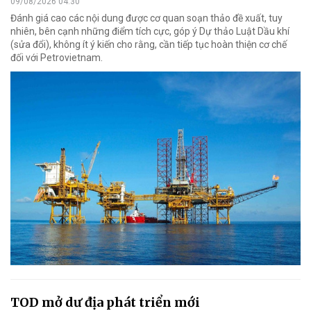
09/08/2026 04:30
Đánh giá cao các nội dung được cơ quan soạn thảo đề xuất, tuy
nhiên, bên cạnh những điểm tích cực, góp ý Dự thảo Luật Dầu khí
(sửa đổi), không ít ý kiến cho rằng, cần tiếp tục hoàn thiện cơ chế
đối với Petrovietnam.
TOD mở dư địa phát triển mới