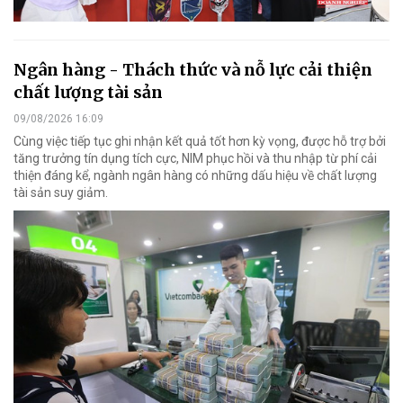
Ngân hàng - Thách thức và nỗ lực cải thiện
chất lượng tài sản
09/08/2026 16:09
Cùng việc tiếp tục ghi nhận kết quả tốt hơn kỳ vọng, được hỗ trợ bởi
tăng trưởng tín dụng tích cực, NIM phục hồi và thu nhập từ phí cải
thiện đáng kể, ngành ngân hàng có những dấu hiệu về chất lượng
tài sản suy giảm.