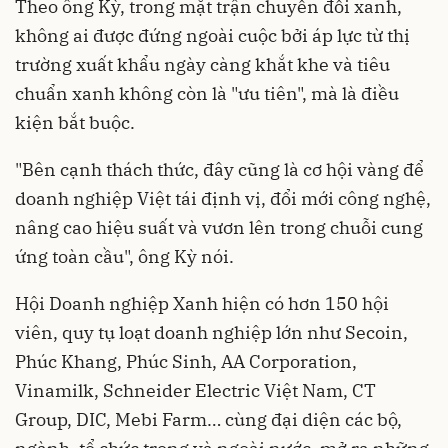
Theo ông Kỳ, trong mặt trận chuyển đổi xanh,
không ai được đứng ngoài cuộc bởi áp lực từ thị
trường xuất khẩu ngày càng khắt khe và tiêu
chuẩn xanh không còn là "ưu tiên", mà là điều
kiện bắt buộc.
"Bên cạnh thách thức, đây cũng là cơ hội vàng để
doanh nghiệp Việt tái định vị, đổi mới công nghệ,
nâng cao hiệu suất và vươn lên trong chuỗi cung
ứng toàn cầu", ông Kỳ nói.
Hội Doanh nghiệp Xanh hiện có hơn 150 hội
viên, quy tụ loạt doanh nghiệp lớn như Secoin,
Phúc Khang, Phúc Sinh, AA Corporation,
Vinamilk, Schneider Electric Việt Nam, CT
Group, DIC, Mebi Farm… cùng đại diện các bộ,