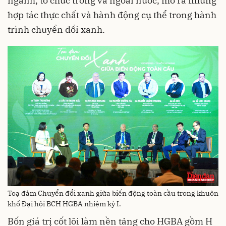
ngành, tổ chức trong và ngoài nước, mở ra những
hợp tác thực chất và hành động cụ thể trong hành
trình chuyển đổi xanh.
Toạ đàm Chuyển đổi xanh giữa biến động toàn cầu trong khuôn
khổ Đại hội BCH HGBA nhiệm kỳ I.
Bốn giá trị cốt lõi làm nền tảng cho HGBA gồm H