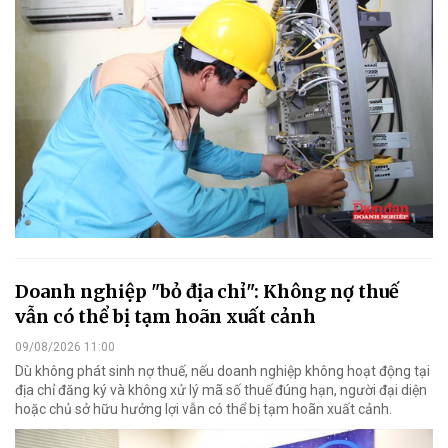
Doanh nghiệp "bỏ địa chỉ": Không nợ thuế
vẫn có thể bị tạm hoãn xuất cảnh
09/08/2026 11:00
Dù không phát sinh nợ thuế, nếu doanh nghiệp không hoạt động tại
địa chỉ đăng ký và không xử lý mã số thuế đúng hạn, người đại diện
hoặc chủ sở hữu hưởng lợi vẫn có thể bị tạm hoãn xuất cảnh.