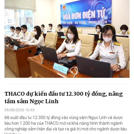
THACO dự kiến đầu tư 12.300 tỷ đồng, nâng
tầm sâm Ngọc Linh
09/08/2026 16:03
Đề xuất đầu tư 12.300 tỷ đồng vào vùng sâm Ngọc Linh và dược
liệu hơn 1.200 ha của THACO mở ra khả năng hình thành ngành
công nghiệp sâm hiện đại và tạo ra giá trị mới cho ngành dược liệu