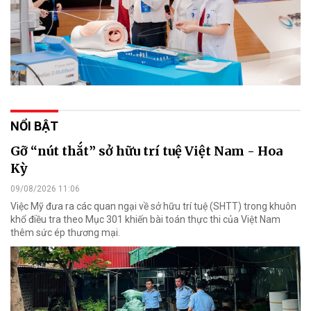
NỔI BẬT
Gỡ “nút thắt” sở hữu trí tuệ Việt Nam - Hoa
Kỳ
09/08/2026 11:06
Việc Mỹ đưa ra các quan ngại về sở hữu trí tuệ (SHTT) trong khuôn
khổ điều tra theo Mục 301 khiến bài toán thực thi của Việt Nam
thêm sức ép thương mại.