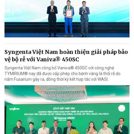
Syngenta Việt Nam hoàn thiện giải pháp bảo
vệ bộ rễ với Vaniva® 450SC
Syngenta Việt Nam công bố Vaniva® 450SC với công nghệ
TYMIRIUM® nay đã được cấp phép cho bệnh vàng lá thối rễ do
nấm Fusarium gây ra, đồng thời ký kết hợp tác với WASI.