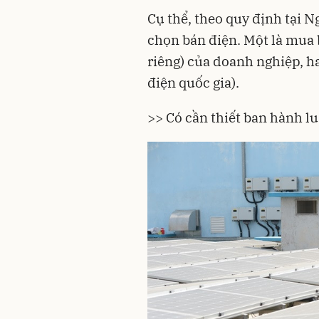
Cụ thể, theo quy định tại N
chọn bán điện. Một là mua 
riêng) của doanh nghiệp, ha
điện quốc gia).
>> Có cần thiết ban hành lu