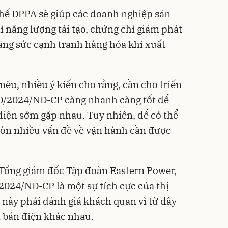
chế DPPA sẽ giúp các doanh nghiệp sản
 năng lượng tái tạo, chứng chỉ giảm phát
tăng sức cạnh tranh hàng hóa khi xuất
nêu, nhiều ý kiến cho rằng, cần cho triển
80/2024/NĐ-CP càng nhanh càng tốt để
điện sớm gặp nhau. Tuy nhiên, để có thể
còn nhiều vấn đề về vận hành cần được
 Tổng giám đốc Tập đoàn Eastern Power,
/2024/NĐ-CP là một sự tích cực của thị
 này phải đánh giá khách quan vì từ đây
 bán điện khác nhau.