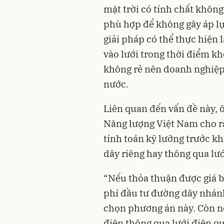
mặt trời có tính chất khôn
phù hợp để không gây áp lự
giải pháp có thể thực hiện 
vào lưới trong thời điểm kh
không rẻ nên doanh nghiệp
nước.
Liên quan đến vấn đề này, ô
Năng lượng Việt Nam cho rằ
tính toán kỹ lưỡng trước k
dây riêng hay thông qua lướ
“Nếu thỏa thuận được giá bá
phí đầu tư đường dây nhánh
chọn phương án này. Còn nế
điện thông qua lưới điện qu