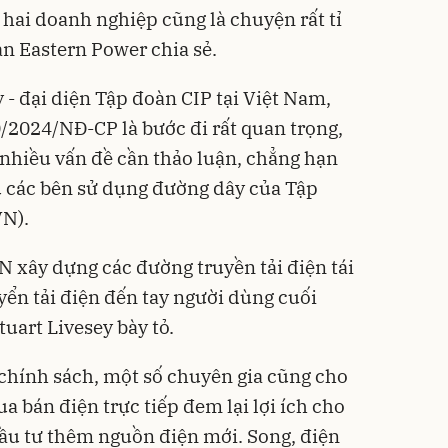
 hai doanh nghiệp cũng là chuyện rất tỉ
n Eastern Power chia sẻ.
 - đại diện Tập đoàn CIP tại Việt Nam,
/2024/NĐ-CP là bước đi rất quan trọng,
 nhiều vấn đề cần thảo luận, chẳng hạn
ếu các bên sử dụng đường dây của Tập
VN).
N xây dựng các đường truyền tải điện tái
yển tải điện đến tay người dùng cuối
uart Livesey bày tỏ.
chính sách, một số chuyên gia cũng cho
 bán điện trực tiếp đem lại lợi ích cho
ầu tư thêm nguồn điện mới. Song, điện