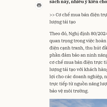
sách này, nhiều ý kiến ch
>> Cơ chế mua bán điện trự
lượng tái tạo
Theo đó, Nghị định 80/202
quan trọng trong việc hoàn
điện
cạnh tranh, thu hút đầ
phần đảm bảo an ninh năng
cơ chế
mua bán điện
trực t
lượng tái tạo với khách hàn
lợi cho các doanh nghiệp, 
trực tiếp từ nguồn năng lượ
bảo vệ môi trường.