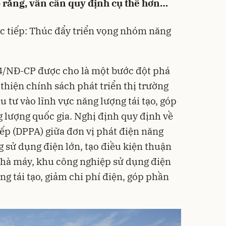
o rằng, vẫn cần quy định cụ thể hơn…
c tiếp: Thúc đẩy triển vọng nhóm năng
4/NĐ-CP được cho là một bước đột phá
 thiện chính sách phát triển
thị trường
u tư vào lĩnh vực
năng lượng tái tạo
, góp
 lượng quốc gia. Nghị định quy định về
iếp (DPPA) giữa đơn vị phát điện năng
g sử dụng điện lớn, tạo điều kiện thuận
nhà máy, khu công nghiệp sử dụng điện
ng tái tạo, giảm chi phí điện, góp phần