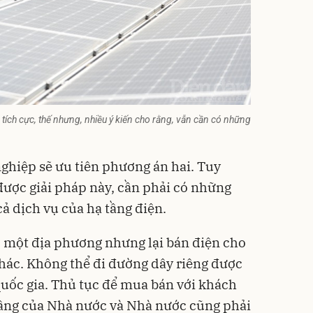
tích cực, thế nhưng, nhiều ý kiến cho rằng, vẫn cần có những
ghiệp sẽ ưu tiên phương án hai. Tuy
 được giải pháp này, cần phải có những
cả dịch vụ của hạ tầng điện.
 một địa phương nhưng lại bán điện cho
hác. Không thể đi đường dây riêng được
quốc gia. Thủ tục để mua bán với khách
ầng của Nhà nước và Nhà nước cũng phải