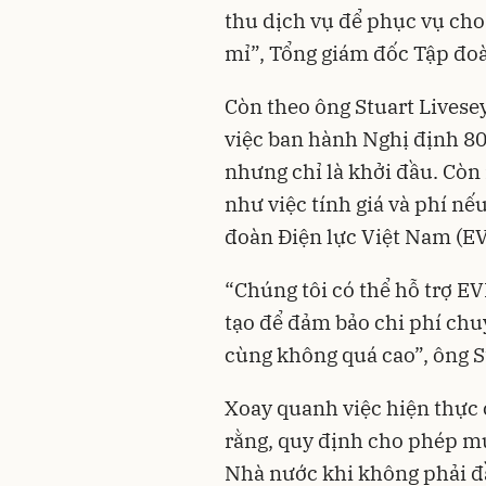
thu dịch vụ để phục vụ cho
mỉ”, Tổng giám đốc Tập đoà
Còn theo ông Stuart Livesey
việc ban hành Nghị định 80
nhưng chỉ là khởi đầu. Còn
như việc tính giá và phí n
đoàn Điện lực Việt Nam (E
“Chúng tôi có thể hỗ trợ EV
tạo để đảm bảo chi phí chu
cùng không quá cao”, ông St
Xoay quanh việc hiện thực 
rằng, quy định cho phép mua
Nhà nước khi không phải đ