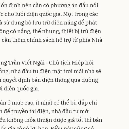
g ổn định nên cần có phương án đấu nối
c cho lưới điện quốc gia. Một trong các
là sử dụng bộ lưu trữ điện năng để phát
ông có nắng, thế nhưng, thiết bị trữ điện
 cần thêm chính sách hỗ trợ từ phía Nhà
ng Trần Viết Ngãi - Chủ tịch Hiệp hội
ng, nhà đầu tư điện mặt trời mái nhà sẽ
hi quyết định bán điện thông qua đường
i điện quốc gia.
n ở mức cao, ít nhất có thể bù đắp chi
 để truyền tải điện, nhà đầu tư mới
u không thỏa thuận được giá tốt thì bán
ốc gia sẽ có lợi hơn. Điều này cũng có