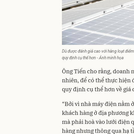
Dù được đánh giá cao với hàng loạt điểm 
quy định cụ thể hơn - Ảnh minh họa
Ông Tiến cho rằng, doanh n
nhiên, để có thể thực hiện
quy định cụ thể hơn về giá 
“Bởi vì nhà máy điện nằm ở
khách hàng ở địa phương k
mà phải hoà vào lưới điện 
hàng nhưng thông qua hạ t