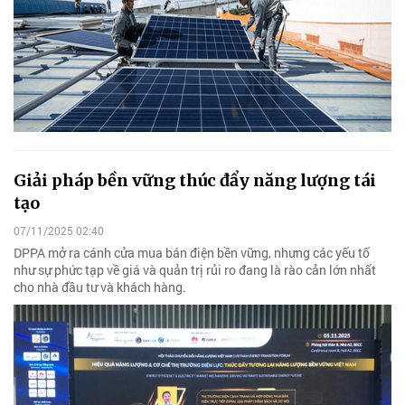
Giải pháp bền vững thúc đẩy năng lượng tái
tạo
07/11/2025 02:40
DPPA mở ra cánh cửa mua bán điện bền vững, nhưng các yếu tố
như sự phức tạp về giá và quản trị rủi ro đang là rào cản lớn nhất
cho nhà đầu tư và khách hàng.