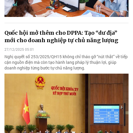
Quốc hội mở thêm cho DPPA: Tạo “dư địa”
mới cho doanh nghiệp tự chủ năng lượng
27/12/2025 05:01
Nghị quyết số 253/2025/QH15 không chỉ tháo gỡ “nút thắt” về tiếp
cận nguồn điện mà còn tạo hành lang pháp lý thuận lợi, giúp
doanh nghiệp từng bước tự chủ năng lượng.