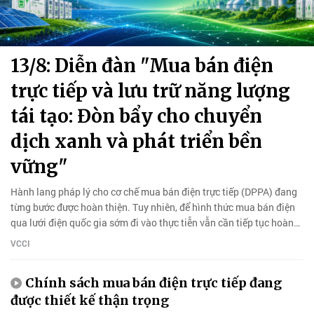
13/8: Diễn đàn "Mua bán điện
trực tiếp và lưu trữ năng lượng
tái tạo: Đòn bẩy cho chuyển
dịch xanh và phát triển bền
vững"
Hành lang pháp lý cho cơ chế mua bán điện trực tiếp (DPPA) đang
từng bước được hoàn thiện. Tuy nhiên, để hình thức mua bán điện
qua lưới điện quốc gia sớm đi vào thực tiễn vẫn cần tiếp tục hoàn
thiện các hướng dẫn triển khai.
VCCI
Chính sách mua bán điện trực tiếp đang
được thiết kế thận trọng