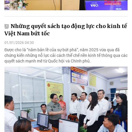
Những quyết sách tạo động lực cho kinh tế
Việt Nam bứt tốc
01/01/2026 04:30
Được cho là “năm bản lề của sự bứt phá”, năm 2025 vừa qua đã
chứng kiến những nỗ lực cải cách thể chế nền kinh tế thông qua các
quyết sách mạnh mẽ từ Quốc hội và Chính phủ.