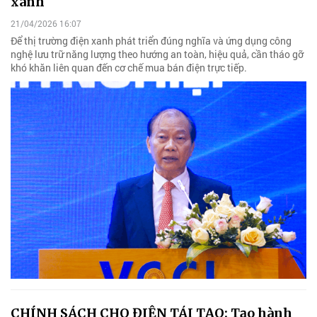
xanh
21/04/2026 16:07
Để thị trường điện xanh phát triển đúng nghĩa và ứng dụng công
nghệ lưu trữ năng lượng theo hướng an toàn, hiệu quả, cần tháo gỡ
khó khăn liên quan đến cơ chế mua bán điện trực tiếp.
CHÍNH SÁCH CHO ĐIỆN TÁI TẠO: Tạo hành