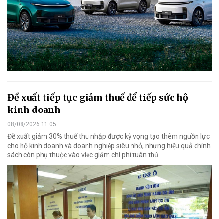
Đề xuất tiếp tục giảm thuế để tiếp sức hộ
kinh doanh
08/08/2026 11:05
Đề xuất giảm 30% thuế thu nhập được kỳ vọng tạo thêm nguồn lực
cho hộ kinh doanh và doanh nghiệp siêu nhỏ, nhưng hiệu quả chính
sách còn phụ thuộc vào việc giảm chi phí tuân thủ.