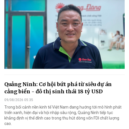
Quảng Ninh: Cơ hội bứt phá từ siêu dự án
cảng biển - đô thị sinh thái 18 tỷ USD
09/08/2026 05:35
Trong bối cảnh nền kinh tế Việt Nam đang hướng tới mô hình phát
triển xanh, hiện đại và hội nhập sâu rộng, Quảng Ninh tiếp tục
khẳng định vị thế đỉnh cao trong thu hút dòng vốn FDI chất lượng
cao.