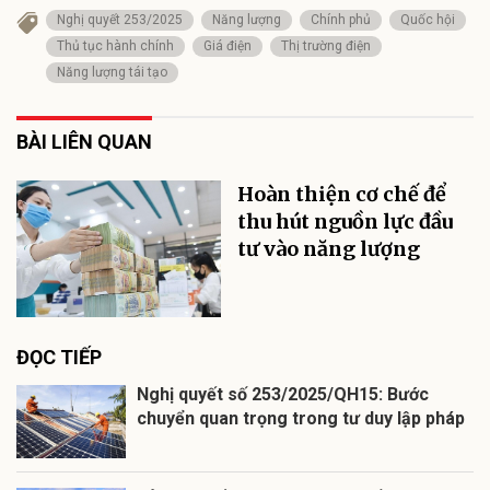
Nghị quyết 253/2025
Năng lượng
Chính phủ
Quốc hội
Thủ tục hành chính
Giá điện
Thị trường điện
Năng lượng tái tạo
BÀI LIÊN QUAN
Hoàn thiện cơ chế để
thu hút nguồn lực đầu
tư vào năng lượng
ĐỌC TIẾP
Nghị quyết số 253/2025/QH15: Bước
chuyển quan trọng trong tư duy lập pháp