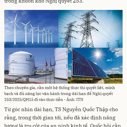
trong khuôn khổ Nghị quyết 253.
Theo chuyên gia, cần một hệ thống thực thi quyết liệt, minh
bạch và đủ năng lực vận hành trong dài hạn để Nghị quyết
253/2025/QH15 đi vào thực tiễn - Ảnh: ITN
Từ góc nhìn dài hạn, TS Nguyễn Quốc Thập cho
rằng, trong thời gian tới, nếu đã xác định năng
lượng là trụ cột của an ninh kinh tế, Quốc hội cần