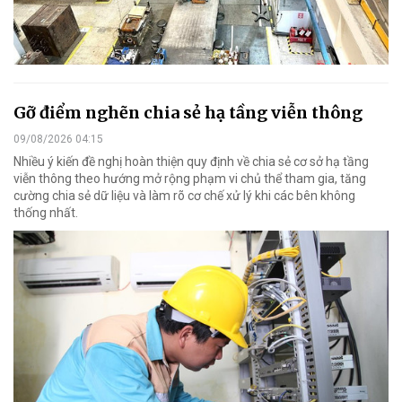
Gỡ điểm nghẽn chia sẻ hạ tầng viễn thông
09/08/2026 04:15
Nhiều ý kiến đề nghị hoàn thiện quy định về chia sẻ cơ sở hạ tầng
viễn thông theo hướng mở rộng phạm vi chủ thể tham gia, tăng
cường chia sẻ dữ liệu và làm rõ cơ chế xử lý khi các bên không
thống nhất.