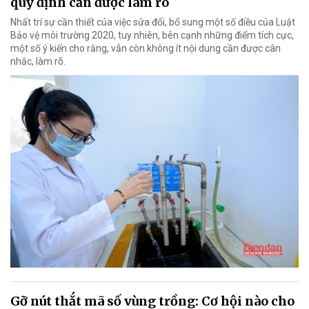
quy định cần được làm rõ
Nhất trí sự cần thiết của việc sửa đổi, bổ sung một số điều của Luật
Bảo vệ môi trường 2020, tuy nhiên, bên cạnh những điểm tích cực,
một số ý kiến cho rằng, vẫn còn không ít nội dung cần được cân
nhắc, làm rõ.
Gỡ nút thắt mã số vùng trồng: Cơ hội nào cho