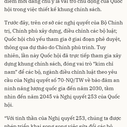
điểm mới đáng chú ý là vai trò chủ động của Quốc
hội trong việc thiết kế khung chính sách.
Trước đây, trên cơ sở các nghị quyết của Bộ Chính
trị, Chính phủ xây dựng, điều chỉnh các bộ luật;
Quốc hội chủ yếu tham gia ở giai đoạn phê duyệt,
thông qua dự thảo do Chính phủ trình. Tuy
nhiên, lần này Quốc hội đã trực tiếp tham gia xây
dựng khung chính sách, đóng vai trò “kim chỉ
nam” để các bộ, ngành điều chỉnh luật theo yêu
cầu của Nghị quyết số 70-NQ/TW về bảo đảm an
ninh năng lượng quốc gia đến năm 2030, tầm
nhìn đến năm 2045 và Nghị quyết 253 của Quốc
hội.
“Với tinh thần của Nghị quyết 253, chúng ta được
phép triển khai song song việc sửa đổi các bộ