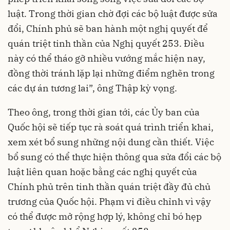
luật. Trong thời gian chờ đợi các bộ luật được sửa
đổi, Chính phủ sẽ ban hành một nghị quyết để
quán triệt tinh thần của Nghị quyết 253. Điều
này có thể tháo gỡ nhiều vướng mắc hiện nay,
đồng thời tránh lặp lại những điểm nghẽn trong
các dự án tương lai”, ông Thập kỳ vọng.
Theo ông, trong thời gian tới, các Ủy ban của
Quốc hội sẽ tiếp tục rà soát quá trình triển khai,
xem xét bổ sung những nội dung cần thiết. Việc
bổ sung có thể thực hiện thông qua sửa đổi các bộ
luật liên quan hoặc bằng các nghị quyết của
Chính phủ trên tinh thần quán triệt đầy đủ chủ
trương của Quốc hội. Phạm vi điều chỉnh vì vậy
có thể được mở rộng hợp lý, không chỉ bó hẹp