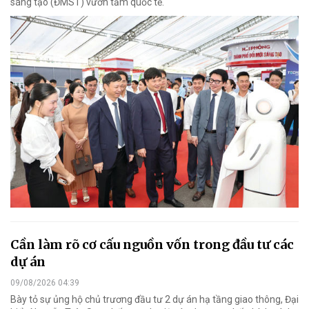
sáng tạo (ĐMST) vươn tầm quốc tế.
Cần làm rõ cơ cấu nguồn vốn trong đầu tư các
dự án
09/08/2026 04:39
Bày tỏ sự ủng hộ chủ trương đầu tư 2 dự án hạ tầng giao thông, Đại