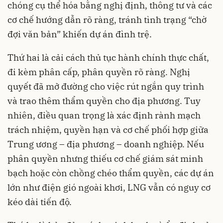
chóng cụ thể hóa bằng nghị định, thông tư và các
cơ chế hướng dẫn rõ ràng, tránh tình trạng “chờ
đợi văn bản” khiến dự án đình trệ.
Thứ hai là cải cách thủ tục hành chính thực chất,
đi kèm phân cấp, phân quyền rõ ràng. Nghị
quyết đã mở đường cho việc rút ngắn quy trình
và trao thêm thẩm quyền cho địa phương. Tuy
nhiên, điều quan trọng là xác định rành mạch
trách nhiệm, quyền hạn và cơ chế phối hợp giữa
Trung ương – địa phương – doanh nghiệp. Nếu
phân quyền nhưng thiếu cơ chế giám sát minh
bạch hoặc còn chồng chéo thẩm quyền, các dự án
lớn như điện gió ngoài khơi, LNG vẫn có nguy cơ
kéo dài tiến độ.