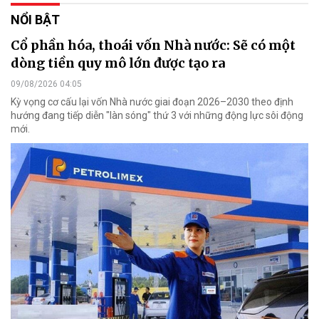
NỔI BẬT
Cổ phần hóa, thoái vốn Nhà nước: Sẽ có một
dòng tiền quy mô lớn được tạo ra
09/08/2026 04:05
Kỳ vọng cơ cấu lại vốn Nhà nước giai đoạn 2026–2030 theo định
hướng đang tiếp diễn "làn sóng" thứ 3 với những động lực sôi động
mới.