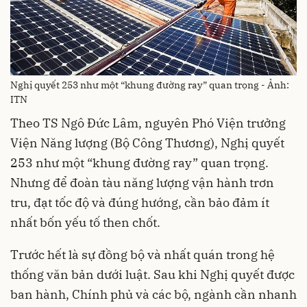
Nghị quyết 253 như một “khung đường ray” quan trọng - Ảnh:
ITN
Theo TS Ngô Đức Lâm, nguyên Phó Viện trưởng
Viện Năng lượng (Bộ Công Thương), Nghị quyết
253 như một “khung đường ray” quan trọng.
Nhưng để đoàn tàu năng lượng vận hành trơn
tru, đạt tốc độ và đúng hướng, cần bảo đảm ít
nhất bốn yếu tố then chốt.
Trước hết là sự đồng bộ và nhất quán trong hệ
thống văn bản dưới luật. Sau khi Nghị quyết được
ban hành, Chính phủ và các bộ, ngành cần nhanh