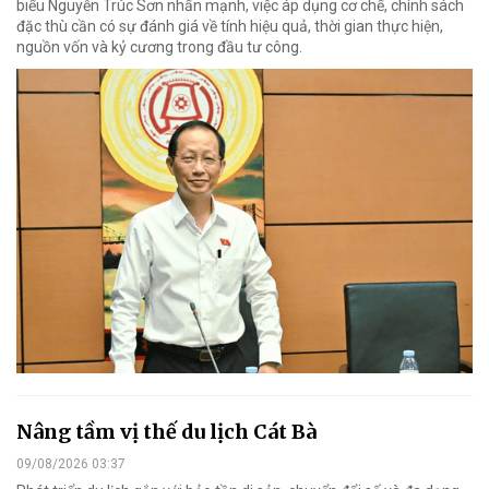
biểu Nguyễn Trúc Sơn nhấn mạnh, việc áp dụng cơ chế, chính sách
đặc thù cần có sự đánh giá về tính hiệu quả, thời gian thực hiện,
nguồn vốn và kỷ cương trong đầu tư công.
Nâng tầm vị thế du lịch Cát Bà
09/08/2026 03:37