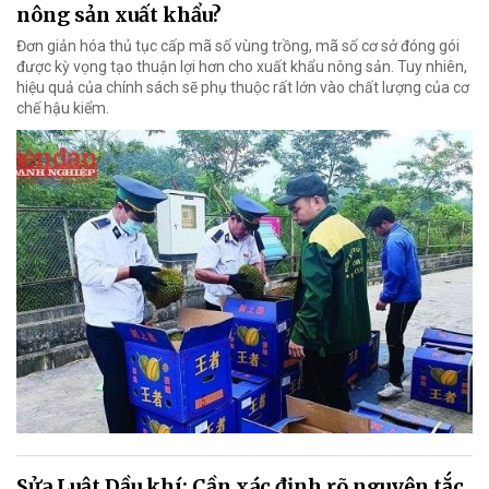
nông sản xuất khẩu?
Đơn giản hóa thủ tục cấp mã số vùng trồng, mã số cơ sở đóng gói
được kỳ vọng tạo thuận lợi hơn cho xuất khẩu nông sản. Tuy nhiên,
hiệu quả của chính sách sẽ phụ thuộc rất lớn vào chất lượng của cơ
chế hậu kiểm.
Sửa Luật Dầu khí: Cần xác định rõ nguyên tắc