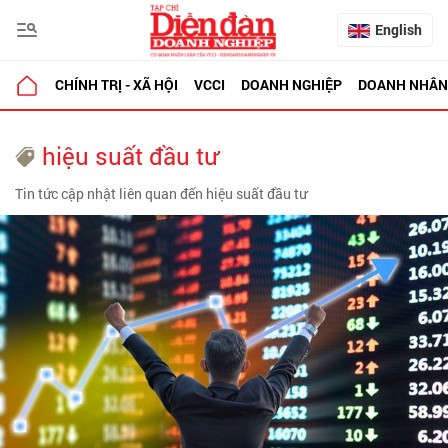
English
CHÍNH TRỊ - XÃ HỘI
VCCI
DOANH NGHIỆP
DOANH NHÂN
hiệu suất đầu tư
Tin tức cập nhật liên quan đến hiệu suất đầu tư