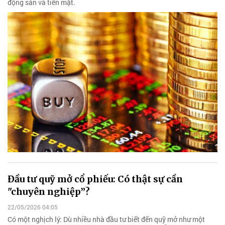
động sản và tiền mặt.
Đầu tư quỹ mở cổ phiếu: Có thật sự cần
"chuyên nghiệp”?
22/05/2026 04:05
Có một nghịch lý: Dù nhiều nhà đầu tư biết đến quỹ mở như một