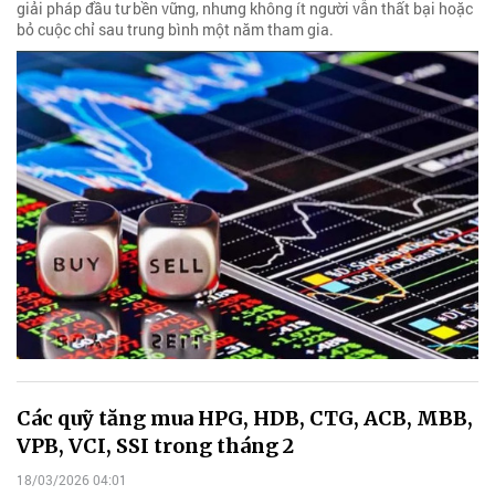
giải pháp đầu tư bền vững, nhưng không ít người vẫn thất bại hoặc
bỏ cuộc chỉ sau trung bình một năm tham gia.
Các quỹ tăng mua HPG, HDB, CTG, ACB, MBB,
VPB, VCI, SSI trong tháng 2
18/03/2026 04:01