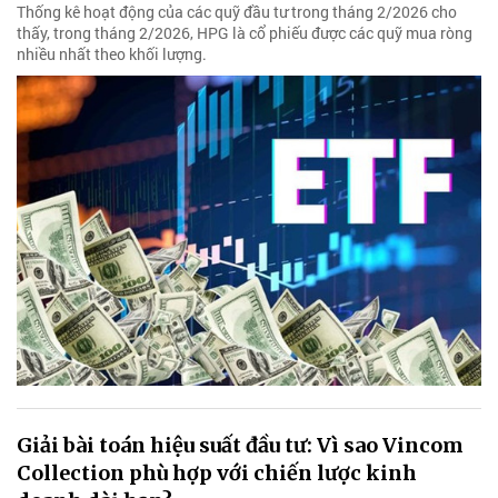
Thống kê hoạt động của các quỹ đầu tư trong tháng 2/2026 cho
thấy, trong tháng 2/2026, HPG là cổ phiếu được các quỹ mua ròng
nhiều nhất theo khối lượng.
Giải bài toán hiệu suất đầu tư: Vì sao Vincom
Collection phù hợp với chiến lược kinh