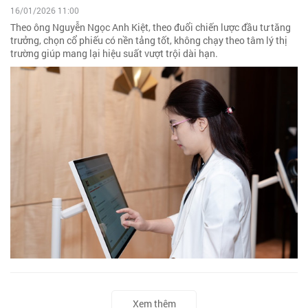
16/01/2026 11:00
Theo ông Nguyễn Ngọc Anh Kiệt, theo đuổi chiến lược đầu tư tăng
trưởng, chọn cổ phiếu có nền tảng tốt, không chạy theo tâm lý thị
trường giúp mang lại hiệu suất vượt trội dài hạn.
Xem thêm