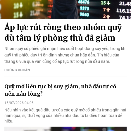
Áp lực rút ròng theo nhóm quỹ
dù tâm lý phòng thủ đã giảm
Nhóm quỹ cổ phiếu ghi nhận hiệu suất hoạt động suy yếu, trong khi
quỹ trái phiếu duy trì ổn định nhưng chưa hấp dẫn. Tín hiệu của
tháng 6 vừa qua vẫn củng cố áp lực rút ròng nửa đầu năm.
CHỨNG KHOÁN
Quỹ mở liên tục bị suy giảm, nhà đầu tư có
nên nản lòng?
15/07/2026 04:05
Nếu nhìn vào kết quả đầu tư của các quỹ mở cổ phiếu trong gần hai
năm qua, sự thất vọng của nhiều nhà đầu tư là điều hoàn toàn dễ
hiểu.