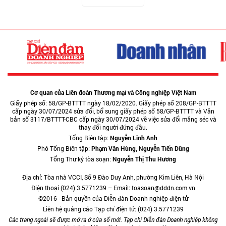
Cơ quan của Liên đoàn Thương mại và Công nghiệp Việt Nam
Giấy phép số: 58/GP-BTTTT ngày 18/02/2020. Giấy phép số 208/GP-BTTTT
cấp ngày 30/07/2024 sửa đổi, bổ sung giấy phép số 58/GP-BTTTT và Văn
bản số 3117/BTTTT-CBC cấp ngày 30/07/2024 về việc sửa đổi măng séc và
thay đổi người đứng đầu.
Tổng Biên tập:
Nguyễn Linh Anh
Phó Tổng Biên tập:
Phạm Văn Hùng, Nguyễn Tiến Dũng
Tổng Thư ký tòa soạn:
Nguyễn Thị Thu Hương
Địa chỉ: Tòa nhà VCCI, Số 9 Đào Duy Anh, phường Kim Liên, Hà Nội
Điện thoại (024) 3.5771239 – Email: toasoan@dddn.com.vn
©2016 - Bản quyền của Diễn đàn Doanh nghiệp điện tử
Liên hệ quảng cáo Tạp chí điện tử: (024) 3.5771239
Các trang ngoài sẽ được mở ra ở cửa sổ mới. Tạp chí Diễn đàn Doanh nghiệp không