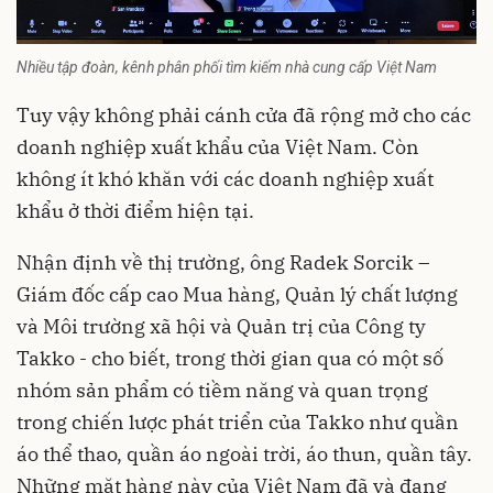
Nhiều tập đoàn, kênh phân phối tìm kiếm nhà cung cấp Việt Nam
Tuy vậy không phải cánh cửa đã rộng mở cho các
doanh nghiệp xuất khẩu của Việt Nam. Còn
không ít khó khăn với các doanh nghiệp xuất
khẩu ở thời điểm hiện tại.
Nhận định về thị trường, ông Radek Sorcik –
Giám đốc cấp cao Mua hàng, Quản lý chất lượng
và Môi trường xã hội và Quản trị của Công ty
Takko - cho biết, trong thời gian qua có một số
nhóm sản phẩm có tiềm năng và quan trọng
trong chiến lược phát triển của Takko như quần
áo thể thao, quần áo ngoài trời, áo thun, quần tây.
Những mặt hàng này của Việt Nam đã và đang