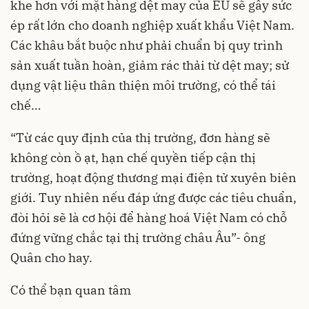
khe hơn với mặt hàng dệt may của EU sẽ gây sức
ép rất lớn cho doanh nghiệp xuất khẩu Việt Nam.
Các khâu bắt buộc như phải chuẩn bị quy trình
sản xuất tuần hoàn, giảm rác thải từ dệt may; sử
dụng vật liệu thân thiện môi trường, có thể tái
chế…
“Từ các quy định của thị trường, đơn hàng sẽ
không còn ồ ạt, hạn chế quyền tiếp cận thị
trường, hoạt động thương mại điện tử xuyên biên
giới. Tuy nhiên nếu đáp ứng được các tiêu chuẩn,
đòi hỏi sẽ là cơ hội để hàng hoá Việt Nam có chỗ
đứng vững chắc tại thị trường châu Âu”- ông
Quân cho hay.
Có thể bạn quan tâm