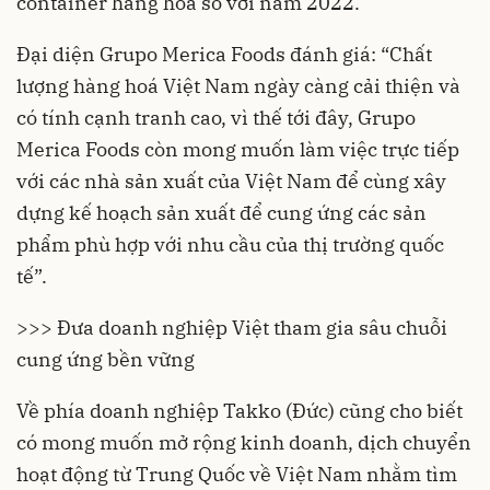
container hàng hoá so với năm 2022.
Đại diện Grupo Merica Foods đánh giá: “Chất
lượng hàng hoá Việt Nam ngày càng cải thiện và
có tính cạnh tranh cao, vì thế tới đây, Grupo
Merica Foods còn mong muốn làm việc trực tiếp
với các nhà sản xuất của Việt Nam để cùng xây
dựng kế hoạch sản xuất để
cung ứng
các sản
phẩm phù hợp với nhu cầu của thị trường quốc
tế”.
>>> Đưa doanh nghiệp Việt tham gia sâu chuỗi
cung ứng bền vững
Về phía doanh nghiệp Takko (Đức) cũng cho biết
có mong muốn mở rộng kinh doanh, dịch chuyển
hoạt động từ Trung Quốc về Việt Nam nhằm tìm