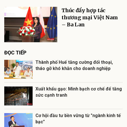
Thúc đẩy hợp tác
thương mại Việt Nam
– Ba Lan
ĐỌC TIẾP
Thành phố Huế tăng cường đối thoại,
tháo gỡ khó khăn cho doanh nghiệp
Xuất khẩu gạo: Minh bạch cơ chế để tăng
sức cạnh tranh
Cơ hội đầu tư bền vững từ "ngành kinh tế
bạc"