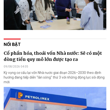
NỔI BẬT
Cổ phần hóa, thoái vốn Nhà nước: Sẽ có một
dòng tiền quy mô lớn được tạo ra
09/08/2026 04:05
Kỳ vọng cơ cấu lại vốn Nhà nước giai đoạn 2026–2030 theo định
hướng đang tiếp diễn "làn sóng" thứ 3 với những động lực sôi động
mới.