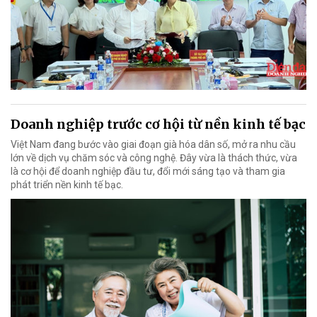
Doanh nghiệp trước cơ hội từ nền kinh tế bạc
Việt Nam đang bước vào giai đoạn già hóa dân số, mở ra nhu cầu
lớn về dịch vụ chăm sóc và công nghệ. Đây vừa là thách thức, vừa
là cơ hội để doanh nghiệp đầu tư, đổi mới sáng tạo và tham gia
phát triển nền kinh tế bạc.