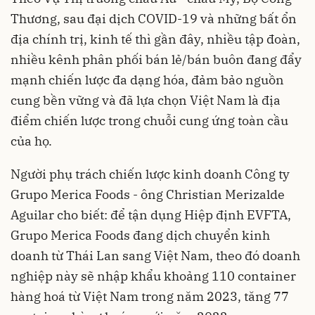
Thương, sau đại dịch COVID-19 và những bất ổn
địa chính trị, kinh tế thì gần đây, nhiều tập đoàn,
nhiều kênh phân phối bán lẻ/bán buôn đang đẩy
mạnh chiến lược đa dạng hóa, đảm bảo nguồn
cung bền vững và đã lựa chọn Việt Nam là địa
điểm chiến lược trong chuỗi cung ứng toàn cầu
của họ.
Người phụ trách chiến lược kinh doanh Công ty
Grupo Merica Foods - ông Christian Merizalde
Aguilar cho biết: để tận dụng Hiệp định EVFTA,
Grupo Merica Foods đang dịch chuyển kinh
doanh từ Thái Lan sang Việt Nam, theo đó doanh
nghiệp này sẽ nhập khẩu khoảng 110 container
hàng hoá từ Việt Nam trong năm 2023, tăng 77