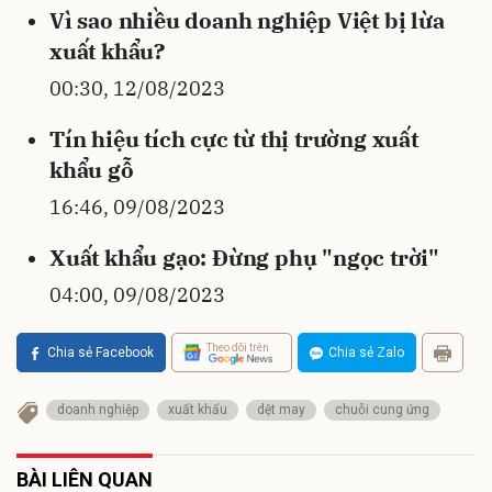
Vì sao nhiều doanh nghiệp Việt bị lừa
xuất khẩu?
00:30, 12/08/2023
Tín hiệu tích cực từ thị trường xuất
khẩu gỗ
16:46, 09/08/2023
Xuất khẩu gạo: Đừng phụ "ngọc trời"
04:00, 09/08/2023
Theo dõi trên
Chia sẻ Facebook
Chia sẻ Zalo
doanh nghiệp
xuất khẩu
dệt may
chuỗi cung ứng
BÀI LIÊN QUAN