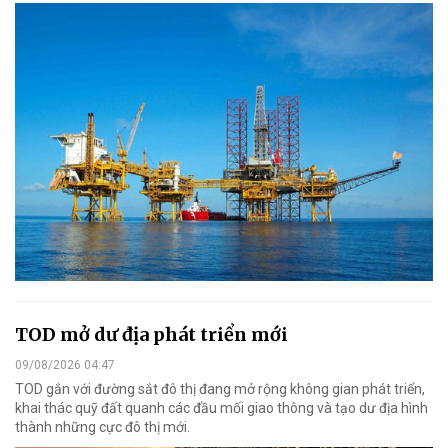
TOD mở dư địa phát triển mới
09/08/2026 04:47
TOD gắn với đường sắt đô thị đang mở rộng không gian phát triển,
khai thác quỹ đất quanh các đầu mối giao thông và tạo dư địa hình
thành những cực đô thị mới.