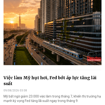
Việc làm Mỹ hụt hơi, Fed bớt áp lực tăng lãi
suất
09/08/2026 03:08
Mỹ bất ngờ giảm 23.000 việc làm trong tháng 7, khiến thị trường hạ
mạnh kỳ vọng Fed tăng lãi suất ngay trong tháng 9.