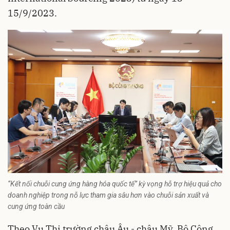
15/9/2023.
“Kết nối chuỗi cung ứng hàng hóa quốc tế” kỳ vọng hỗ trợ hiệu quả cho
doanh nghiệp trong nỗ lực tham gia sâu hơn vào chuỗi sản xuất và
cung ứng toàn cầu
Theo Vụ Thị trường châu Âu - châu Mỹ, Bộ Công