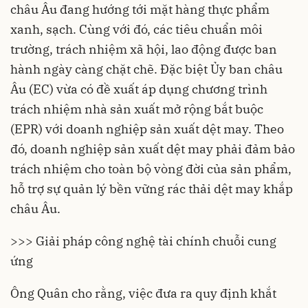
châu Âu đang hướng tới mặt hàng thực phẩm
xanh, sạch. Cùng với đó, các tiêu chuẩn môi
trường, trách nhiệm xã hội, lao động được ban
hành ngày càng chặt chẽ. Đặc biệt Ủy ban châu
Âu (EC) vừa có đề xuất áp dụng chương trình
trách nhiệm nhà sản xuất mở rộng bắt buộc
(EPR) với doanh nghiệp sản xuất dệt may. Theo
đó, doanh nghiệp sản xuất dệt may phải đảm bảo
trách nhiệm cho toàn bộ vòng đời của sản phẩm,
hỗ trợ sự quản lý
bền vững
rác thải dệt may khắp
châu Âu.
>>> Giải pháp công nghệ tài chính chuỗi cung
ứng
Ông Quân cho rằng, việc đưa ra quy định khắt