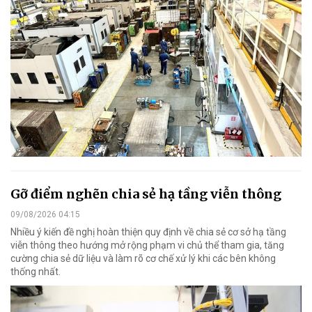
Gỡ điểm nghẽn chia sẻ hạ tầng viễn thông
09/08/2026 04:15
Nhiều ý kiến đề nghị hoàn thiện quy định về chia sẻ cơ sở hạ tầng
viễn thông theo hướng mở rộng phạm vi chủ thể tham gia, tăng
cường chia sẻ dữ liệu và làm rõ cơ chế xử lý khi các bên không
thống nhất.