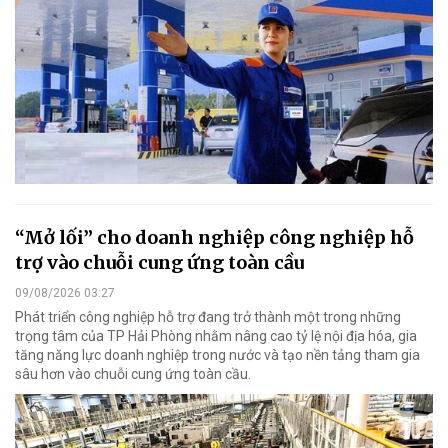
“Mở lối” cho doanh nghiệp công nghiệp hỗ
trợ vào chuỗi cung ứng toàn cầu
09/08/2026 03:27
Phát triển công nghiệp hỗ trợ đang trở thành một trong những
trọng tâm của TP Hải Phòng nhằm nâng cao tỷ lệ nội địa hóa, gia
tăng năng lực doanh nghiệp trong nước và tạo nền tảng tham gia
sâu hơn vào chuỗi cung ứng toàn cầu.