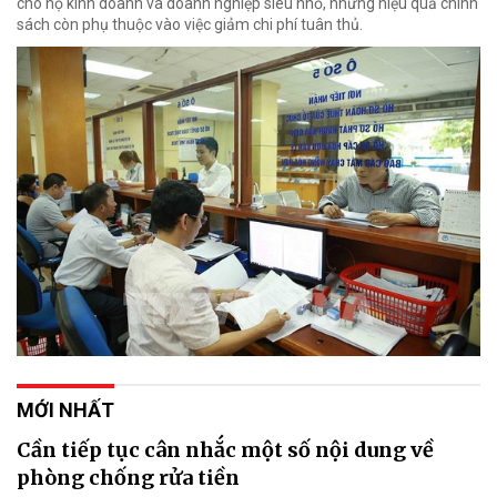
cho hộ kinh doanh và doanh nghiệp siêu nhỏ, nhưng hiệu quả chính
sách còn phụ thuộc vào việc giảm chi phí tuân thủ.
MỚI NHẤT
Cần tiếp tục cân nhắc một số nội dung về
phòng chống rửa tiền