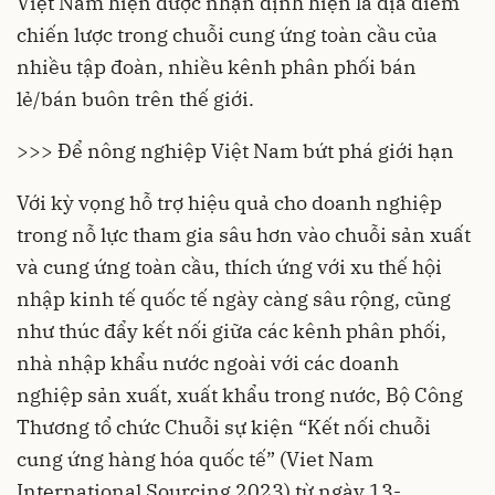
Việt Nam hiện được nhận định hiện là địa điểm
chiến lược trong chuỗi cung ứng toàn cầu của
nhiều tập đoàn, nhiều kênh phân phối bán
lẻ/bán buôn trên thế giới.
>>> Để nông nghiệp Việt Nam bứt phá giới hạn
Với kỳ vọng hỗ trợ hiệu quả cho doanh nghiệp
trong nỗ lực tham gia sâu hơn vào chuỗi sản xuất
và cung ứng toàn cầu, thích ứng với xu thế hội
nhập kinh tế quốc tế ngày càng sâu rộng, cũng
như thúc đẩy kết nối giữa các kênh phân phối,
nhà nhập khẩu nước ngoài với các
doanh
nghiệp
sản xuất, xuất khẩu trong nước, Bộ Công
Thương tổ chức Chuỗi sự kiện “Kết nối chuỗi
cung ứng hàng hóa quốc tế” (Viet Nam
International Sourcing 2023) từ ngày 13-