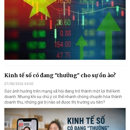
Kinh tế số có đang "thưởng" cho sự ồn ào?
07/08/2026 04:00
Sức ảnh hưởng trên mạng xã hội đang trở thành một lợi thế kinh
doanh. Nhưng khi sự chú ý có thể nhanh chóng chuyển hóa thành
doanh thu, những giá trị nào sẽ được thị trường ưu tiên?