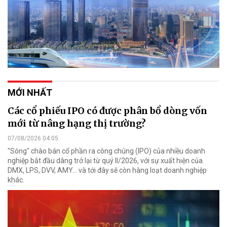
MỚI NHẤT
Các cổ phiếu IPO có được phân bổ dòng vốn
mới từ nâng hạng thị trường?
07/08/2026 04:05
"Sóng" chào bán cổ phần ra công chúng (IPO) của nhiều doanh
nghiệp bắt đầu dâng trở lại từ quý II/2026, với sự xuất hiện của
DMX, LPS, DVV, AMY... và tới đây sẽ còn hàng loạt doanh nghiệp
khác.