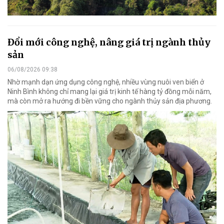
Đổi mới công nghệ, nâng giá trị ngành thủy
sản
06/08/2026 09:38
Nhờ mạnh dạn ứng dụng công nghệ, nhiều vùng nuôi ven biển ở
Ninh Bình không chỉ mang lại giá trị kinh tế hàng tỷ đồng mỗi năm,
mà còn mở ra hướng đi bền vững cho ngành thủy sản địa phương.