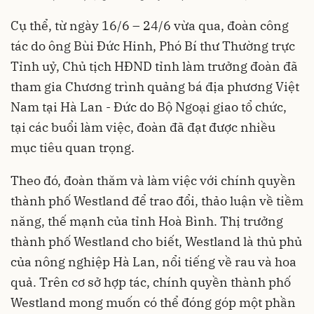
Cụ thể, từ ngày 16/6 – 24/6 vừa qua, đoàn công
tác do ông Bùi Đức Hinh, Phó Bí thư Thường trực
Tỉnh uỷ, Chủ tịch HĐND tỉnh làm trưởng đoàn đã
tham gia Chương trình quảng bá địa phương Việt
Nam tại Hà Lan - Đức do Bộ Ngoại giao tổ chức,
tại các buổi làm việc, đoàn đã đạt được nhiều
mục tiêu quan trọng.
Theo đó, đoàn thăm và làm việc với chính quyền
thành phố Westland để trao đổi, thảo luận về tiềm
năng, thế mạnh của tỉnh Hoà Bình. Thị trưởng
thành phố Westland cho biết, Westland là thủ phủ
của nông nghiệp Hà Lan, nổi tiếng về rau và hoa
quả. Trên cơ sở hợp tác, chính quyền thành phố
Westland mong muốn có thể đóng góp một phần