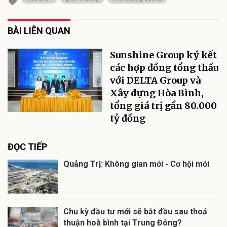
BÀI LIÊN QUAN
Sunshine Group ký kết
các hợp đồng tổng thầu
với DELTA Group và
Xây dựng Hòa Bình,
tổng giá trị gần 80.000
tỷ đồng
ĐỌC TIẾP
Quảng Trị: Không gian mới - Cơ hội mới
Chu kỳ đầu tư mới sẽ bắt đầu sau thoả
thuận hoà bình tại Trung Đông?