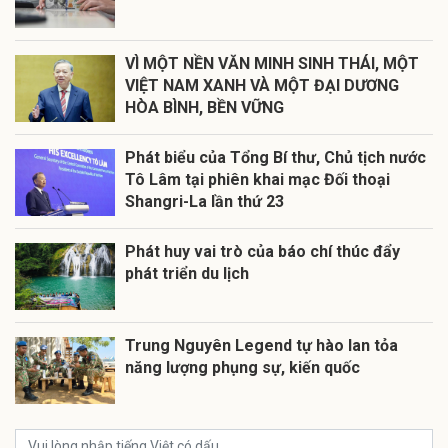
VÌ MỘT NỀN VĂN MINH SINH THÁI, MỘT
VIỆT NAM XANH VÀ MỘT ĐẠI DƯƠNG
HÒA BÌNH, BỀN VỮNG
Phát biểu của Tổng Bí thư, Chủ tịch nước
Tô Lâm tại phiên khai mạc Đối thoại
Shangri-La lần thứ 23
Phát huy vai trò của báo chí thúc đẩy
phát triển du lịch
Trung Nguyên Legend tự hào lan tỏa
năng lượng phụng sự, kiến quốc