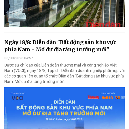
Ngày 18/8: Diễn đàn "Bất động sản khu vực
phía Nam - Mở dư địa tăng trưởng mới"
06/08/2026 04:57
Được sự chỉ đạo của Liên đoàn thương mại và công nghiệp Việt
Nam (VCCI), ngày 18/8, Tạp chí Diễn đàn doanh nghiệp phối hợp với
các cơ quan liên quan tổ chức Diễn đàn "Bất động sản khu vực phía
Nam: Mở dư địa tăng trưởng mới".