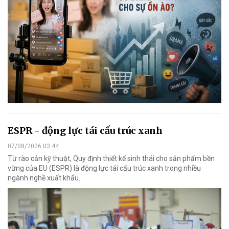
ESPR - động lực tái cấu trúc xanh
07/08/2026 03:44
Từ rào cản kỹ thuật, Quy định thiết kế sinh thái cho sản phẩm bền
vững của EU (ESPR) là động lực tái cấu trúc xanh trong nhiều
ngành nghề xuất khẩu.