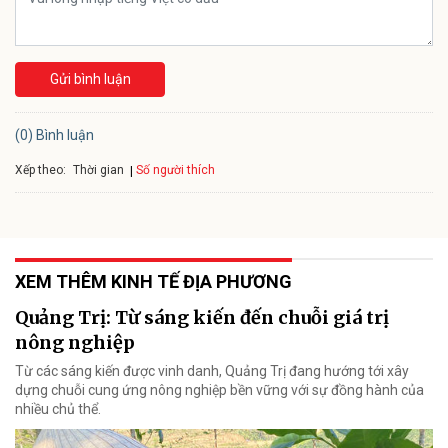
Gửi bình luận
(0) Bình luận
Xếp theo:
Số người thích
Thời gian
XEM THÊM KINH TẾ ĐỊA PHƯƠNG
Quảng Trị: Từ sáng kiến đến chuỗi giá trị
nông nghiệp
Từ các sáng kiến được vinh danh, Quảng Trị đang hướng tới xây
dựng chuỗi cung ứng nông nghiệp bền vững với sự đồng hành của
nhiều chủ thể.