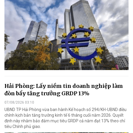
Hải Phòng: Lấy niềm tin doanh nghiệp làm
đòn bẩy tăng trưởng GRDP 13%
07/08/2026 03:10
UBND TP Hải Phòng vừa ban hành Kế hoạch số 294/KH-UBND điều
chỉnh kịch bản tăng trưởng kinh tế 6 tháng cuối năm 2026. Quyết
định này nhằm bảo đảm mục tiêu GRDP cả năm đạt 13% theo chỉ
tiêu Chính phủ giao.