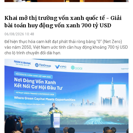
Khai mở thị trường vốn xanh quốc tế - Giải
bài toán huy động vốn xanh 700 tỷ USD
06/08/2026 10:48
Để hiện thực hóa cam kết đạt phát thải ròng bằng "0" (Net Zero)
vào năm 2050, Việt Nam ước tính cần huy động khoảng 700 tỷ USD
cho lộ trình chuyển đổi dài hạn.