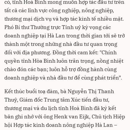
có, tỉnh Hoà Bình mong muốn hợp tác đầu tư trên
tất cả các lĩnh vực công nghiệp, nông nghiệp,
thương mại dịch vụ và hợp tác kinh tế nhiều mặt.
Phó Bí thư Thường trực Tỉnh uỷ kỳ vọng các
doanh nghiệp tại Hà Lan trong thời gian tới sẽ trở
thành một trong những nhà đầu tư quan trọng
đối với địa phương. Đồng thời cam kết: "Chính
quyền tỉnh Hòa Bình luôn trân trọng, nồng nhiệt
chào đón các bạn; luôn hỗ trợ đồng hành cùng
doanh nghiệp và nhà đầu tư để cùng phát triển”.
Kết thúc buổi toạ đàm, bà Nguyễn Thị Thanh
Thuỷ, Giám đốc Trung tâm Xúc tiến đầu tư,
thương mại và du lịch tỉnh Hoà Bình đã ký kết
bản ghi nhớ với ông Henk van Eijk, Chủ tịch Hiệp
hội Hợp tác kinh doanh nông nghiệp Hà Lan –