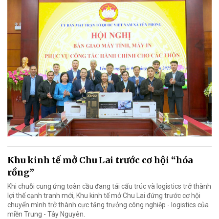
Khu kinh tế mở Chu Lai trước cơ hội “hóa
rồng”
Khi chuỗi cung ứng toàn cầu đang tái cấu trúc và logistics trở thành
lợi thế cạnh tranh mới, Khu kinh tế mở Chu Lai đứng trước cơ hội
chuyển mình trở thành cực tăng trưởng công nghiệp - logistics của
miền Trung - Tây Nguyên.