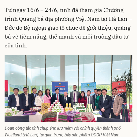
Từ ngày 16/6 – 24/6, tỉnh đã tham gia Chương
trình Quảng bá địa phương Việt Nam tại Hà Lan –
Đức do Bộ ngoại giao tổ chức để giới thiệu, quảng
bá về tiềm năng, thế mạnh và môi trường đầu tư
của tỉnh.
Đoàn công tác tỉnh chụp ảnh lưu niệm với chính quyền thành phố
Westland (Hà Lan) tại gian trưng bày sản phẩm OCOP Việt Nam.