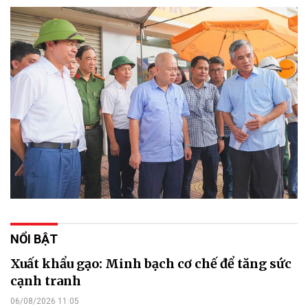
NỔI BẬT
Xuất khẩu gạo: Minh bạch cơ chế để tăng sức
cạnh tranh
06/08/2026 11:05