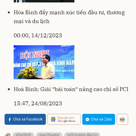
Hòa Bình đẩy mạnh xúc tiến đầu tư, thương
mại và du lịch
00:00, 14/12/2023
Hoà Bình: Giải “bài toán“ nâng cao chỉ số PCI
15:47, 24/08/2023
Theo dõi trên
Chia sẻ Facebook
Chia sẻ Zalo
Hòa Bình
giao thương
môi trường đầu tư