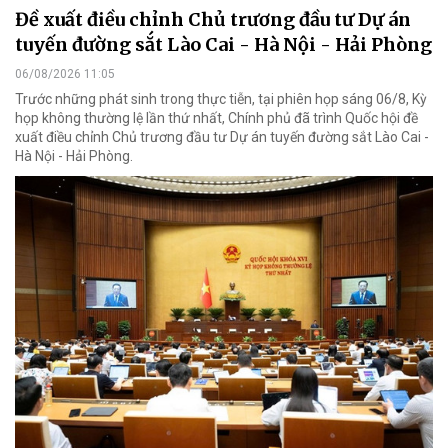
Đề xuất điều chỉnh Chủ trương đầu tư Dự án
tuyến đường sắt Lào Cai - Hà Nội - Hải Phòng
06/08/2026 11:05
Trước những phát sinh trong thực tiễn, tại phiên họp sáng 06/8, Kỳ
họp không thường lệ lần thứ nhất, Chính phủ đã trình Quốc hội đề
xuất điều chỉnh Chủ trương đầu tư Dự án tuyến đường sắt Lào Cai -
Hà Nội - Hải Phòng.