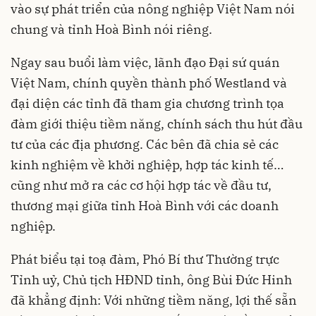
vào sự phát triển của nông nghiệp Việt Nam nói
chung và tỉnh Hoà Bình nói riêng.
Ngay sau buổi làm việc, lãnh đạo Đại sứ quán
Việt Nam, chính quyền thành phố Westland và
đại diện các tỉnh đã tham gia chương trình tọa
đàm giới thiệu tiềm năng, chính sách thu hút đầu
tư của các địa phương. Các bên đã chia sẻ các
kinh nghiệm về khởi nghiệp, hợp tác kinh tế…
cũng như mở ra các cơ hội hợp tác về đầu tư,
thương mại giữa tỉnh Hoà Bình với các doanh
nghiệp.
Phát biểu tại toạ đàm, Phó Bí thư Thường trực
Tỉnh uỷ, Chủ tịch HĐND tỉnh, ông Bùi Đức Hinh
đã khẳng định: Với những tiềm năng, lợi thế sẵn