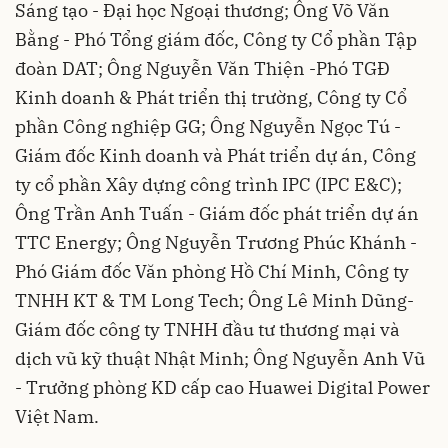
Sáng tạo - Đại học Ngoại thương; Ông Võ Văn
Bằng - Phó Tổng giám đốc, Công ty Cổ phần Tập
đoàn DAT; Ông Nguyễn Văn Thiện -Phó TGĐ
Kinh doanh & Phát triển thị trường, Công ty Cổ
phần Công nghiệp GG; Ông Nguyễn Ngọc Tú -
Giám đốc Kinh doanh và Phát triển dự án, Công
ty cổ phần Xây dựng công trình IPC (IPC E&C);
Ông Trần Anh Tuấn - Giám đốc phát triển dự án
TTC Energy; Ông Nguyễn Trương Phúc Khánh -
Phó Giám đốc Văn phòng Hồ Chí Minh, Công ty
TNHH KT & TM Long Tech; Ông Lê Minh Dũng-
Giám đốc công ty TNHH đầu tư thương mại và
dịch vũ kỹ thuật Nhật Minh; Ông Nguyễn Anh Vũ
- Trưởng phòng KD cấp cao Huawei Digital Power
Việt Nam.