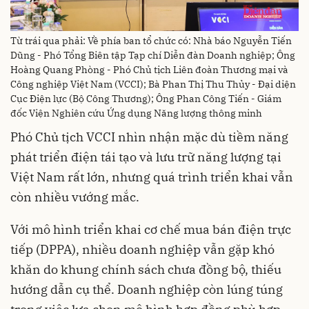
Từ trái qua phải: Về phía ban tổ chức có: Nhà báo Nguyễn Tiến
Dũng - Phó Tổng Biên tập Tạp chí Diễn đàn Doanh nghiệp; Ông
Hoàng Quang Phòng - Phó Chủ tịch Liên đoàn Thương mại và
Công nghiệp Việt Nam (VCCI); Bà Phan Thị Thu Thủy - Đại diện
Cục Điện lực (Bộ Công Thương); Ông Phan Công Tiến - Giám
đốc Viện Nghiên cứu Ứng dụng Năng lượng thông minh
Phó Chủ tịch VCCI nhìn nhận mặc dù tiềm năng
phát triển điện tái tạo và lưu trữ năng lượng tại
Việt Nam rất lớn, nhưng quá trình triển khai vẫn
còn nhiều vướng mắc.
Với mô hình triển khai cơ chế mua bán điện trực
tiếp (DPPA), nhiều doanh nghiệp vẫn gặp khó
khăn do khung chính sách chưa đồng bộ, thiếu
hướng dẫn cụ thể. Doanh nghiệp còn lúng túng