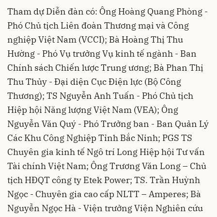
Tham dự Diễn đàn có: Ông Hoàng Quang Phòng -
Phó Chủ tịch Liên đoàn Thương mại và Công
nghiệp Việt Nam (VCCI); Bà Hoàng Thị Thu
Hường - Phó Vụ trưởng Vụ kinh tế ngành - Ban
Chính sách Chiến lược Trung ương; Bà Phan Thị
Thu Thủy - Đại diện Cục Điện lực (Bộ Công
Thương); TS Nguyễn Anh Tuấn - Phó Chủ tịch
Hiệp hội Năng lượng Việt Nam (VEA); Ông
Nguyễn Văn Quý - Phó Trưởng ban - Ban Quản Lý
Các Khu Công Nghiệp Tỉnh Bắc Ninh; PGS TS
Chuyên gia kinh tế Ngô trí Long Hiệp hội Tư vấn
Tài chính Việt Nam; Ông Trương Văn Long – Chủ
tịch HĐQT công ty Etek Power; TS. Trần Huỳnh
Ngọc - Chuyên gia cao cấp NLTT – Amperes; Bà
Nguyễn Ngọc Hà - Viện trưởng Viện Nghiên cứu