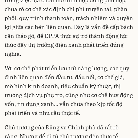
trong việc lựa chọn mô hình hợp đồng phù hợp,
chưa rõ cơ chế xác định chi phí truyền tải, phân
phối, quy trình thanh toán, trách nhiệm và quyền
lợi giữa các bên liên quan. Đây là vấn đề cấp bách
cần tháo gỡ, để DPPA thực sự trở thành động lực
thúc đẩy thị trường điện xanh phát triển đúng
nghĩa.
Với cơ chế phát triển lưu trữ năng lượng, các quy
định liên quan đến đầu tư, đấu nối, cơ chế giá,
mô hình kinh doanh, tiêu chuẩn kỹ thuật, thị
trường dịch vụ phụ trợ, cũng như cơ chế huy động
vốn, tín dụng xanh… vẫn chưa theo kịp tốc độ
phát triển và nhu cầu thực tế.
Chủ trương của Đảng và Chính phủ đã rất rõ
ràng. Nhưng để đi từ chủ trương đến thực tế,