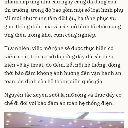
nhằm đáp ứng nhu cầu ngày càng đa dạng của
thị trường, trong đó bao gồm một số loại hình phụ
tải mới như trung tâm dữ liệu, hạ tầng phục vụ
giao thông điện hóa và các mô hình tổ chức cung
ứng điện trong khu, cụm công nghiệp.
Tuy nhiên, việc mở rộng sẽ được thực hiện có
kiểm soát, trên cơ sở đáp ứng đầy đủ các điều
kiện về kỹ thuật, đo đếm, kết nối hệ thống, đồng
thời bảo đảm không ảnh hưởng đến vận hành an
toàn, ổn định của hệ thống điện quốc gia.
Nguyên tắc xuyên suốt là mở rộng và thúc đẩy cơ
chế đi đôi với bảo đảm an toàn hệ thống điện.