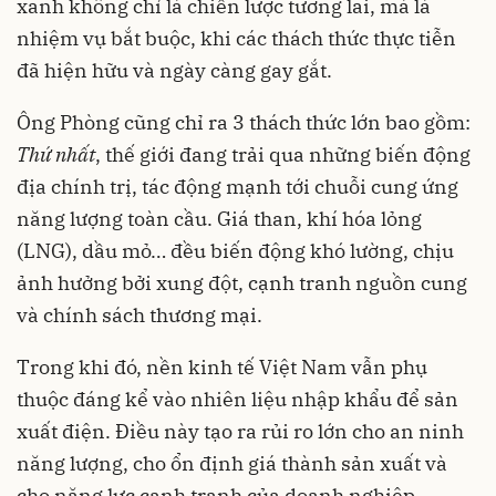
xanh không chỉ là chiến lược tương lai, mà là
nhiệm vụ bắt buộc, khi các thách thức thực tiễn
đã hiện hữu và ngày càng gay gắt.
Ông Phòng cũng chỉ ra 3 thách thức lớn bao gồm:
Thứ nhất
, thế giới đang trải qua những biến động
địa chính trị, tác động mạnh tới chuỗi cung ứng
năng lượng toàn cầu. Giá than, khí hóa lỏng
(LNG), dầu mỏ… đều biến động khó lường, chịu
ảnh hưởng bởi xung đột, cạnh tranh nguồn cung
và chính sách thương mại.
Trong khi đó, nền kinh tế Việt Nam vẫn phụ
thuộc đáng kể vào nhiên liệu nhập khẩu để sản
xuất điện. Điều này tạo ra rủi ro lớn cho an ninh
năng lượng, cho ổn định giá thành sản xuất và
cho năng lực cạnh tranh của doanh nghiệp.