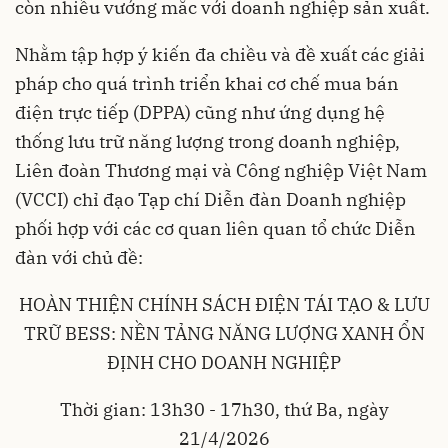
còn nhiều vướng mắc với doanh nghiệp sản xuất.
Nhằm tập hợp ý kiến đa chiều và đề xuất các giải
pháp cho quá trình triển khai cơ chế mua bán
điện trực tiếp (DPPA) cũng như ứng dụng hệ
thống lưu trữ năng lượng trong doanh nghiệp,
Liên đoàn Thương mại và Công nghiệp Việt Nam
(VCCI) chỉ đạo Tạp chí Diễn đàn Doanh nghiệp
phối hợp với các cơ quan liên quan tổ chức Diễn
đàn với chủ đề:
HOÀN THIỆN CHÍNH SÁCH ĐIỆN TÁI TẠO & LƯU
TRỮ BESS: NỀN TẢNG NĂNG LƯỢNG XANH ỔN
ĐỊNH CHO DOANH NGHIỆP
Thời gian: 13h30 - 17h30, thứ Ba, ngày
21/4/2026