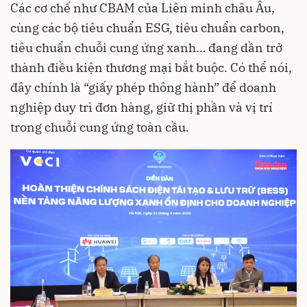
Các cơ chế như CBAM của Liên minh châu Âu,
cùng các bộ tiêu chuẩn ESG, tiêu chuẩn carbon,
tiêu chuẩn chuỗi cung ứng xanh… đang dần trở
thành điều kiện thương mại bắt buộc. Có thể nói,
đây chính là “giấy phép thông hành” để doanh
nghiệp duy trì đơn hàng, giữ thị phần và vị trí
trong chuỗi cung ứng toàn cầu.