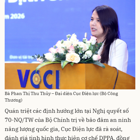
Bà Phan Thị Thu Thủy – Đại diện Cục Điện lực (Bộ Công
Thương)
Quán triệt các định hướng lớn tại Nghị quyết số
70-NQ/TW của Bộ Chính trị về bảo đảm an ninh
năng lượng quốc gia, Cục Điện lực đã rà soát,
đánh giá tình hình thực hiện cơ chế DPPA, đồng