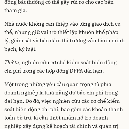
động bất thường có thể gây rủi ro cho các bên
tham gia.
Nhà nước không can thiệp vào từng giao dịch cụ
thể, nhưng giữ vai trò thiết lập khuôn khổ pháp
lý, giám sát và bảo đảm thị trường vận hành minh
bạch, kỷ luật.
Thứ tư
, nghiên cứu cơ chế kiểm soát biến động
chi phí trong các hợp đồng DPPA dài hạn.
Một trong những yêu cầu quan trọng từ phía
doanh nghiệp là khả năng dự báo chi phí trong
dài hạn. Do đó, việc nghiên cứu các cơ chế kiểm
soát biến động chi phí, bao gồm các khoản thanh
toán bù trừ, là cần thiết nhằm hỗ trợ doanh
nghiệp xây dựng kế hoạch tài chính và quản trị