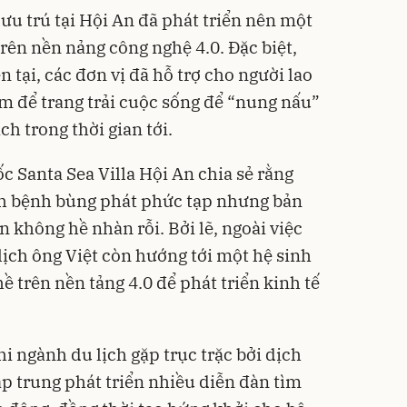
lưu trú tại Hội An đã phát triển nên một
trên nền nảng công nghệ 4.0. Đặc biệt,
 tại, các đơn vị đã hỗ trợ cho người lao
m để trang trải cuộc sống để “nung nấu”
ch trong thời gian tới.
c Santa Sea Villa Hội An chia sẻ rằng
ịch bệnh bùng phát phức tạp nhưng bản
 không hề nhàn rỗi. Bởi lẽ, ngoài việc
lịch ông Việt còn hướng tới một hệ sinh
ề trên nền tảng 4.0 để phát triển kinh tế
.
hi ngành du lịch gặp trục trặc bởi dịch
ập trung phát triển nhiều diễn đàn tìm