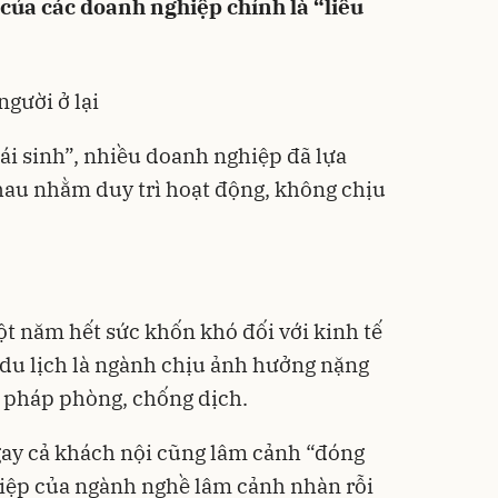
 của các doanh nghiệp chính là “liều
gười ở lại
ái sinh”, nhiều doanh nghiệp đã lựa
hau nhằm duy trì hoạt động, không chịu
ột năm hết sức khốn khó đối với kinh tế
du lịch là ngành chịu ảnh hưởng nặng
n pháp phòng, chống dịch.
gay cả khách nội cũng lâm cảnh “đóng
iệp của ngành nghề lâm cảnh nhàn rỗi