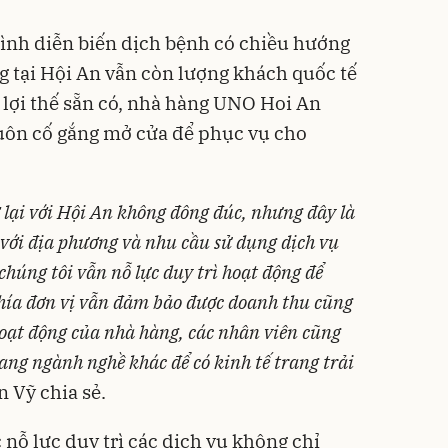
ình diễn biến dịch bệnh có chiều hướng
 tại Hội An vẫn còn lượng khách quốc tế
 lợi thế sẵn có, nhà hàng UNO Hoi An
luôn cố gắng mở cửa để phục vụ cho
 lại với Hội An không đông đúc, nhưng đây là
ó với địa phương và nhu cầu sử dụng dịch vụ
 chúng tôi vẫn nỗ lực duy trì hoạt động để
phía đơn vị vẫn đảm bảo được doanh thu cũng
hoạt động của nhà hàng, các nhân viên cũng
ang ngành nghề khác để có kinh tế trang trải
 Vỹ chia sẻ.
 nỗ lực duy trì các dịch vụ không chỉ