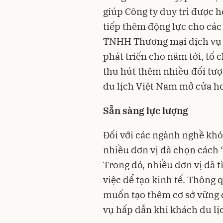
giúp Công ty duy trì được 
tiếp thêm động lực cho các 
TNHH Thương mại dịch vụ ẩ
phát triển cho năm tới, tổ
thu hút thêm nhiều đối tượ
du lịch Việt Nam mở cửa h
Sẵn sàng lực lượng
Đối với các ngành nghề khó 
nhiều đơn vị đã chọn cách “
Trong đó, nhiều đơn vị đã 
việc để tạo kinh tế. Thông
muốn tạo thêm cơ sở vững
vụ hấp dẫn khi khách du lịc