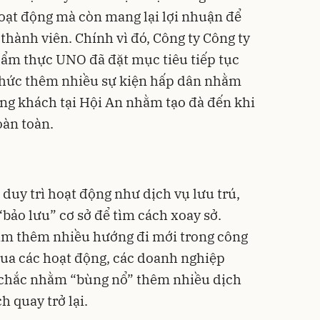
hoạt động mà còn mang lại lợi nhuận để
thành viên. Chính vì đó, Công ty Công ty
m thực UNO đã đặt mục tiêu tiếp tục
 chức thêm nhiều sự kiện hấp dân nhằm
ng khách tại Hội An nhằm tạo đà đến khi
oàn toàn.
duy trì hoạt động như dịch vụ lưu trú,
bảo lưu” cơ sở để tìm cách xoay sở.
tìm thêm nhiều hướng đi mới trong công
 qua các hoạt động, các doanh nghiệp
 chắc nhằm “bùng nổ” thêm nhiều dịch
h quay trở lại.