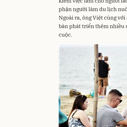
kiếm việc làm cho người la
phận người làm du lịch nuô
Ngoài ra, ông Việt cùng với
bàn phát triển thêm nhiều 
cuộc.