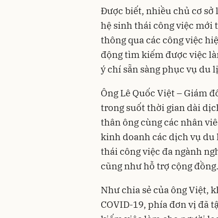
Được biết, nhiều chủ cơ sở 
hệ sinh thái công việc mới 
thông qua các công việc hiện
động tìm kiếm được việc là
ý chí sẵn sàng phục vụ du lị
Ông Lê Quốc Việt – Giám đố
trong suốt thời gian dài d
thân ông cùng các nhân viên
kinh doanh các dịch vụ du 
thái công việc đa ngành ngh
cũng như hỗ trợ cộng đồng
Như chia sẻ của ông Việt, k
COVID-19, phía đơn vị đã t