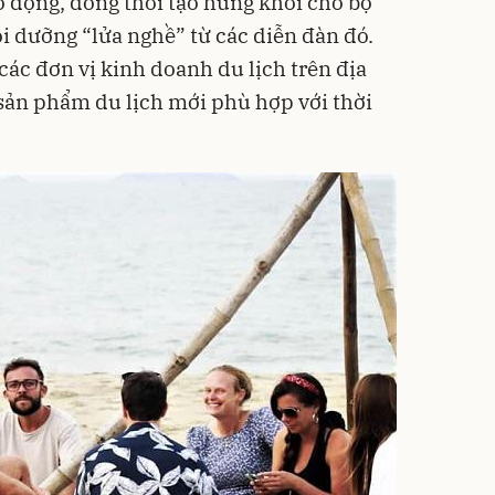
o động, đồng thời tạo hứng khởi cho bộ
i dưỡng “lửa nghề” từ các diễn đàn đó.
 các đơn vị kinh doanh du lịch trên địa
sản phẩm du lịch mới phù hợp với thời