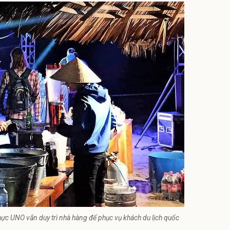
c UNO vẫn duy trì nhà hàng để phục vụ khách du lịch quốc