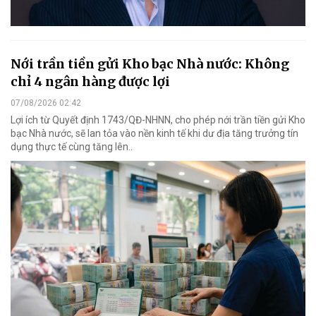
Nới trần tiền gửi Kho bạc Nhà nước: Không
chỉ 4 ngân hàng được lợi
07/08/2026 02:42
Lợi ích từ Quyết định 1743/QĐ-NHNN, cho phép nới trần tiền gửi Kho
bạc Nhà nước, sẽ lan tỏa vào nền kinh tế khi dư địa tăng trưởng tín
dụng thực tế cùng tăng lên..