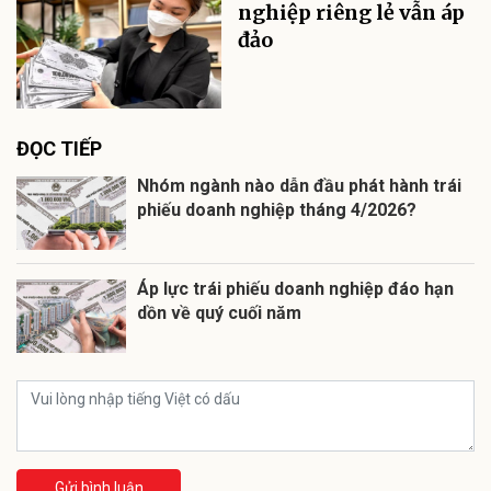
nghiệp riêng lẻ vẫn áp
đảo
ĐỌC TIẾP
Nhóm ngành nào dẫn đầu phát hành trái
phiếu doanh nghiệp tháng 4/2026?
Áp lực trái phiếu doanh nghiệp đáo hạn
dồn về quý cuối năm
Gửi bình luận