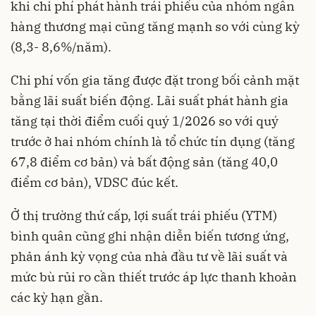
khi chi phí phát hành trái phiếu của nhóm ngân
hàng thương mại cũng tăng mạnh so với cùng kỳ
(8,3- 8,6%/năm).
Chi phí vốn gia tăng được đặt trong bối cảnh mặt
bằng lãi suất biến động. Lãi suất phát hành gia
tăng tại thời điểm cuối quý 1/2026 so với quý
trước ở hai nhóm chính là tổ chức tín dụng (tăng
67,8 điểm cơ bản) và bất động sản (tăng 40,0
điểm cơ bản), VDSC đúc kết.
Ở thị trường thứ cấp, lợi suất trái phiếu (YTM)
bình quân cũng ghi nhận diễn biến tương ứng,
phản ánh kỳ vọng của nhà đầu tư về lãi suất và
mức bù rủi ro cần thiết trước áp lực thanh khoản
các kỳ hạn gần.