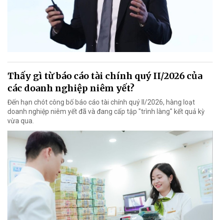
Thấy gì từ báo cáo tài chính quý II/2026 của
các doanh nghiệp niêm yết?
Đến hạn chót công bố báo cáo tài chính quý II/2026, hàng loạt
doanh nghiệp niêm yết đã và đang cấp tập "trình làng" kết quả kỳ
vừa qua.