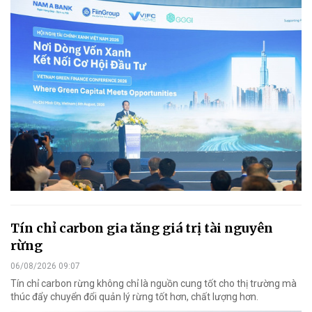
Tín chỉ carbon gia tăng giá trị tài nguyên
rừng
06/08/2026 09:07
Tín chỉ carbon rừng không chỉ là nguồn cung tốt cho thị trường mà
thúc đẩy chuyển đổi quản lý rừng tốt hơn, chất lượng hơn.