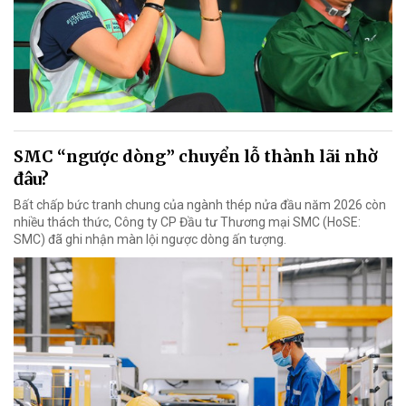
SMC “ngược dòng” chuyển lỗ thành lãi nhờ
đâu?
Bất chấp bức tranh chung của ngành thép nửa đầu năm 2026 còn
nhiều thách thức, Công ty CP Đầu tư Thương mại SMC (HoSE:
SMC) đã ghi nhận màn lội ngược dòng ấn tượng.