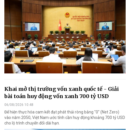
Khai mở thị trường vốn xanh quốc tế - Giải
bài toán huy động vốn xanh 700 tỷ USD
06/08/2026 10:48
Để hiện thực hóa cam kết đạt phát thải ròng bằng "0" (Net Zero)
vào năm 2050, Việt Nam ước tính cần huy động khoảng 700 tỷ USD
cho lộ trình chuyển đổi dài hạn.