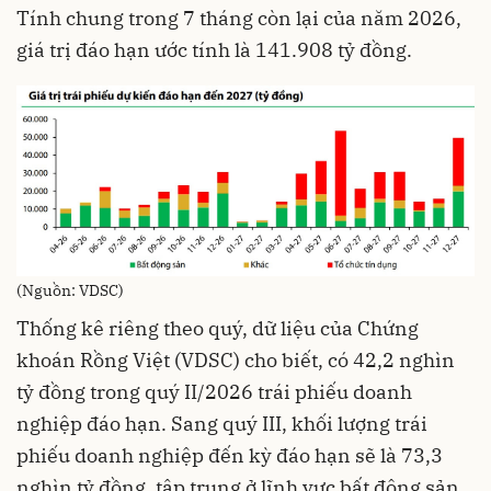
Tính chung trong 7 tháng còn lại của năm 2026,
giá trị đáo hạn ước tính là 141.908 tỷ đồng.
(Nguồn: VDSC)
Thống kê riêng theo quý, dữ liệu của Chứng
khoán Rồng Việt (VDSC) cho biết, có 42,2 nghìn
tỷ đồng trong quý II/2026 trái phiếu doanh
nghiệp đáo hạn. Sang quý III, khối lượng trái
phiếu doanh nghiệp đến kỳ đáo hạn sẽ là 73,3
nghìn tỷ đồng, tập trung ở lĩnh vực bất động sản.