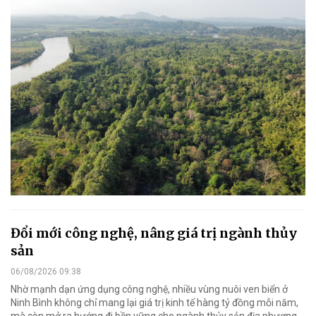
Đổi mới công nghệ, nâng giá trị ngành thủy
sản
06/08/2026 09:38
Nhờ mạnh dạn ứng dụng công nghệ, nhiều vùng nuôi ven biển ở
Ninh Bình không chỉ mang lại giá trị kinh tế hàng tỷ đồng mỗi năm,
mà còn mở ra hướng đi bền vững cho ngành thủy sản địa phương.