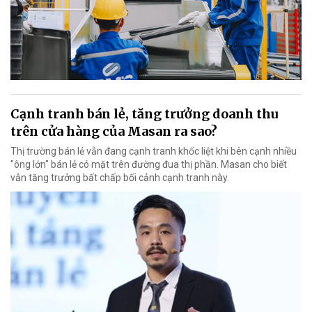
Cạnh tranh bán lẻ, tăng trưởng doanh thu
trên cửa hàng của Masan ra sao?
Thị trường bán lẻ vẫn đang cạnh tranh khốc liệt khi bên cạnh nhiều
"ông lớn" bán lẻ có mặt trên đường đua thị phần. Masan cho biết
vẫn tăng trưởng bất chấp bối cảnh cạnh tranh này.