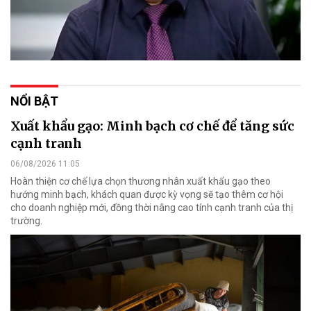
NỔI BẬT
Xuất khẩu gạo: Minh bạch cơ chế để tăng sức
cạnh tranh
06/08/2026 11:05
Hoàn thiện cơ chế lựa chọn thương nhân xuất khẩu gạo theo
hướng minh bạch, khách quan được kỳ vọng sẽ tạo thêm cơ hội
cho doanh nghiệp mới, đồng thời nâng cao tính cạnh tranh của thị
trường.