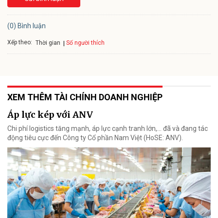
(0) Bình luận
Xếp theo:
Số người thích
Thời gian
XEM THÊM TÀI CHÍNH DOANH NGHIỆP
Áp lực kép với ANV
Chi phí logistics tăng mạnh, áp lực cạnh tranh lớn,... đã và đang tác
động tiêu cực đến Công ty Cổ phần Nam Việt (HoSE: ANV).