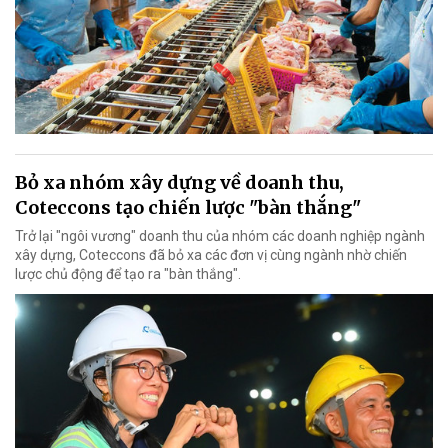
Bỏ xa nhóm xây dựng về doanh thu,
Coteccons tạo chiến lược "bàn thắng"
Trở lại "ngôi vương" doanh thu của nhóm các doanh nghiệp ngành
xây dựng, Coteccons đã bỏ xa các đơn vị cùng ngành nhờ chiến
lược chủ động để tạo ra "bàn thắng".