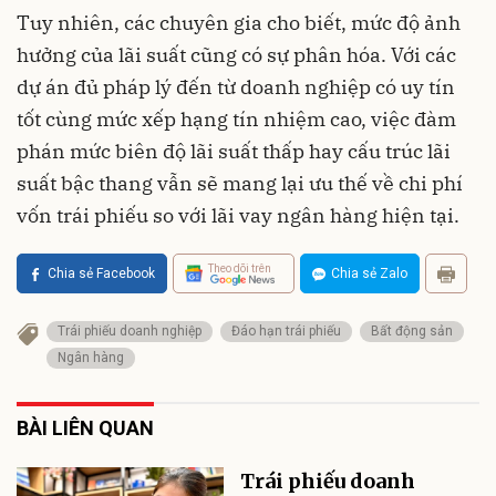
Tuy nhiên, các chuyên gia cho biết, mức độ ảnh
hưởng của lãi suất cũng có sự phân hóa. Với các
dự án đủ pháp lý đến từ doanh nghiệp có uy tín
tốt cùng mức xếp hạng tín nhiệm cao, việc đàm
phán mức biên độ lãi suất thấp hay cấu trúc lãi
suất bậc thang vẫn sẽ mang lại ưu thế về chi phí
vốn trái phiếu so với lãi vay ngân hàng hiện tại.
Theo dõi trên
Chia sẻ Facebook
Chia sẻ Zalo
Trái phiếu doanh nghiệp
Đáo hạn trái phiếu
Bất động sản
Ngân hàng
BÀI LIÊN QUAN
Trái phiếu doanh