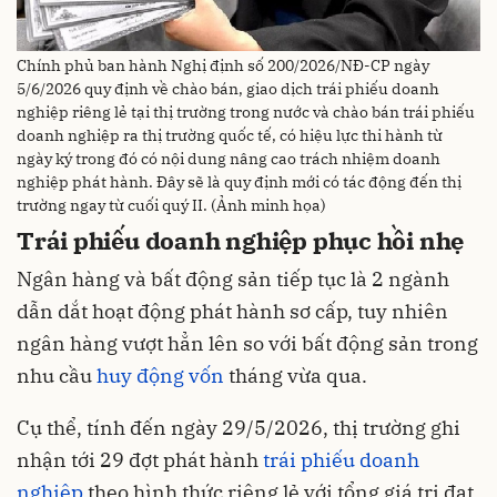
Chính phủ ban hành Nghị định số 200/2026/NĐ-CP ngày
5/6/2026 quy định về chào bán, giao dịch trái phiếu doanh
nghiệp riêng lẻ tại thị trường trong nước và chào bán trái phiếu
doanh nghiệp ra thị trường quốc tế, có hiệu lực thi hành từ
ngày ký trong đó có nội dung nâng cao trách nhiệm doanh
nghiệp phát hành. Đây sẽ là quy định mới có tác động đến thị
trường ngay từ cuối quý II. (Ảnh minh họa)
Trái phiếu doanh nghiệp phục hồi nhẹ
Ngân hàng và bất động sản tiếp tục là 2 ngành
dẫn dắt hoạt động phát hành sơ cấp, tuy nhiên
ngân hàng vượt hẳn lên so với bất động sản trong
nhu cầu
huy động vốn
tháng vừa qua.
Cụ thể, tính đến ngày 29/5/2026, thị trường ghi
nhận tới 29 đợt phát hành
trái phiếu doanh
nghiệp
theo hình thức riêng lẻ với tổng giá trị đạt