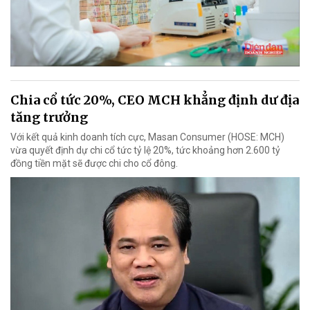
Chia cổ tức 20%, CEO MCH khẳng định dư địa
tăng trưởng
Với kết quả kinh doanh tích cực, Masan Consumer (HOSE: MCH)
vừa quyết định dự chi cổ tức tỷ lệ 20%, tức khoảng hơn 2.600 tỷ
đồng tiền mặt sẽ được chi cho cổ đông.