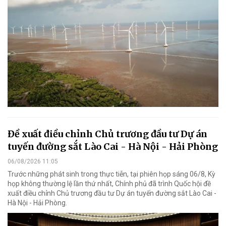
Đề xuất điều chỉnh Chủ trương đầu tư Dự án
tuyến đường sắt Lào Cai - Hà Nội - Hải Phòng
06/08/2026 11:05
Trước những phát sinh trong thực tiễn, tại phiên họp sáng 06/8, Kỳ
họp không thường lệ lần thứ nhất, Chính phủ đã trình Quốc hội đề
xuất điều chỉnh Chủ trương đầu tư Dự án tuyến đường sắt Lào Cai -
Hà Nội - Hải Phòng.