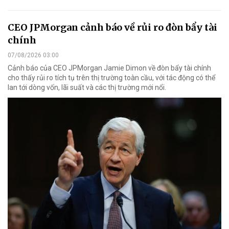
CEO JPMorgan cảnh báo về rủi ro đòn bẩy tài
chính
07/08/2026 03:00
Cảnh báo của CEO JPMorgan Jamie Dimon về đòn bẩy tài chính
cho thấy rủi ro tích tụ trên thị trường toàn cầu, với tác động có thể
lan tới dòng vốn, lãi suất và các thị trường mới nổi.