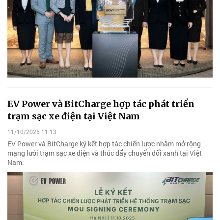
EV Power và BitCharge hợp tác phát triển
trạm sạc xe điện tại Việt Nam
11/10/2025 11:13
EV Power và BitCharge ký kết hợp tác chiến lược nhằm mở rộng
mạng lưới trạm sạc xe điện và thúc đẩy chuyển đổi xanh tại Việt
Nam.