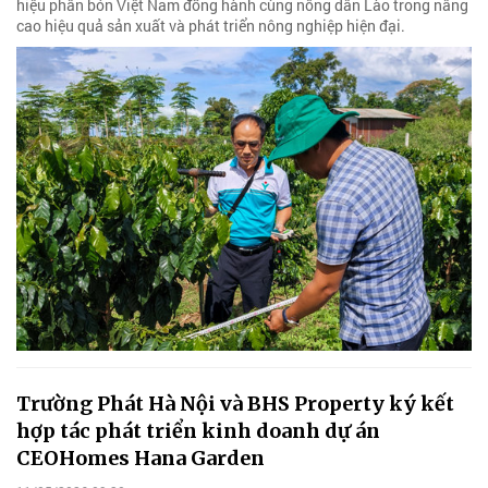
hiệu phân bón Việt Nam đồng hành cùng nông dân Lào trong nâng
cao hiệu quả sản xuất và phát triển nông nghiệp hiện đại.
Trường Phát Hà Nội và BHS Property ký kết
hợp tác phát triển kinh doanh dự án
CEOHomes Hana Garden