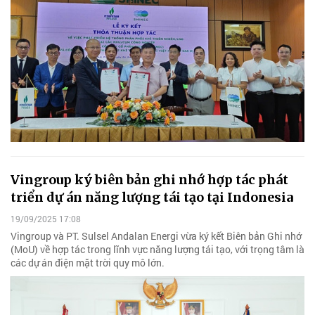
Vingroup ký biên bản ghi nhớ hợp tác phát
triển dự án năng lượng tái tạo tại Indonesia
19/09/2025 17:08
Vingroup và PT. Sulsel Andalan Energi vừa ký kết Biên bản Ghi nhớ
(MoU) về hợp tác trong lĩnh vực năng lượng tái tạo, với trọng tâm là
các dự án điện mặt trời quy mô lớn.