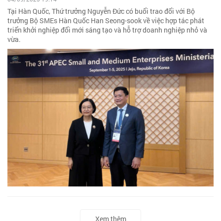
Tại Hàn Quốc, Thứ trưởng Nguyễn Đức có buổi trao đổi với Bộ
trưởng Bộ SMEs Hàn Quốc Han Seong-sook về việc hợp tác phát
triển khởi nghiệp đổi mới sáng tạo và hỗ trợ doanh nghiệp nhỏ và
vừa.
Xem thêm