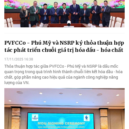
PVFCCo - Phú Mỹ và NSRP ký thỏa thuận hợp
tác phát triển chuỗi giá trị hóa dầu - hóa chất
17/11/2025 16:38
Thỏa thuận hợp tác giữa PVFCCo - Phú Mỹ và NSRP là dấu mốc
quan trọng trong quá trình hình thành chuỗi liên kết hóa dầu - hóa
chất, góp phần nâng cao hiệu quả của ngành công nghiệp năng
lượng của VN.