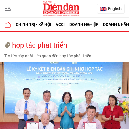
English
CHÍNH TRỊ - XÃ HỘI
VCCI
DOANH NGHIỆP
DOANH NHÂN
hợp tác phát triển
Tin tức cập nhật liên quan đến hợp tác phát triển