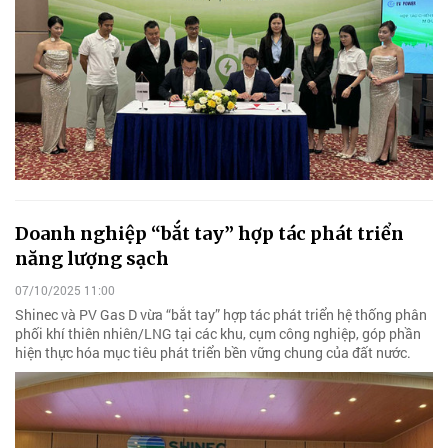
Doanh nghiệp “bắt tay” hợp tác phát triển
năng lượng sạch
07/10/2025 11:00
Shinec và PV Gas D vừa “bắt tay” hợp tác phát triển hệ thống phân
phối khí thiên nhiên/LNG tại các khu, cụm công nghiệp, góp phần
hiện thực hóa mục tiêu phát triển bền vững chung của đất nước.