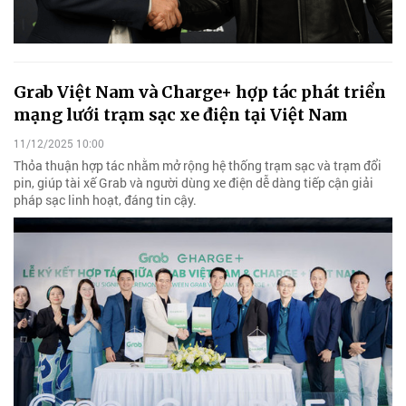
Grab Việt Nam và Charge+ hợp tác phát triển
mạng lưới trạm sạc xe điện tại Việt Nam
11/12/2025 10:00
Thỏa thuận hợp tác nhằm mở rộng hệ thống trạm sạc và trạm đổi
pin, giúp tài xế Grab và người dùng xe điện dễ dàng tiếp cận giải
pháp sạc linh hoạt, đáng tin cậy.