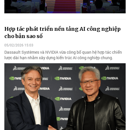
Hợp tác phát triển nền tảng AI công nghiệp
cho bản sao số
05/02/2026 15:03
Dassault Systèmes và NVIDIA vừa công bố quan hệ hợp tác chiến
lược dài hạn nhằm xây dựng kiến trúc AI công nghiệp chung.