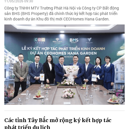
11/05/2026 09:30
Công ty TNHH MTV Trường Phát Hà Nội và Công ty CP Bất động
sản BHS (BHS Property) đã chính thức ký kết hợp tác phát triển
kinh doanh dự án Khu đô thị mới CEOHomes Hana Garden.
Các tỉnh Tây Bắc mở rộng ký kết hợp tác
phát triển du lịch