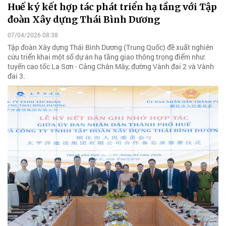
Huế ký kết hợp tác phát triển hạ tầng với Tập
đoàn Xây dựng Thái Bình Dương
07/04/2026 08:38
Tập đoàn Xây dựng Thái Bình Dương (Trung Quốc) đề xuất nghiên
cứu triển khai một số dự án hạ tầng giao thông trọng điểm như:
tuyến cao tốc La Sơn - Cảng Chân Mây, đường Vành đai 2 và Vành
đai 3.