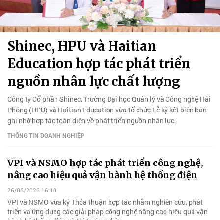
Shinec, HPU và Haitian
Education hợp tác phát triển
nguồn nhân lực chất lượng
Công ty Cổ phần Shinec, Trường Đại học Quản lý và Công nghệ Hải
Phòng (HPU) và Haitian Education vừa tổ chức Lễ ký kết biên bản
ghi nhớ hợp tác toàn diện về phát triển nguồn nhân lực.
THÔNG TIN DOANH NGHIỆP
VPI và NSMO hợp tác phát triển công nghệ,
nâng cao hiệu quả vận hành hệ thống điện
26/06/2026 16:10
VPI và NSMO vừa ký Thỏa thuận hợp tác nhằm nghiên cứu, phát
triển và ứng dụng các giải pháp công nghệ nâng cao hiệu quả vận