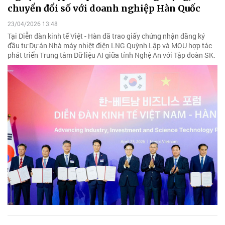
chuyển đổi số với doanh nghiệp Hàn Quốc
23/04/2026 13:48
Tại Diễn đàn kinh tế Việt - Hàn đã trao giấy chứng nhận đăng ký
đầu tư Dự án Nhà máy nhiệt điện LNG Quỳnh Lập và MOU hợp tác
phát triển Trung tâm Dữ liệu AI giữa tỉnh Nghệ An với Tập đoàn SK.