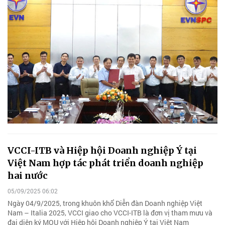
VCCI-ITB và Hiệp hội Doanh nghiệp Ý tại
Việt Nam hợp tác phát triển doanh nghiệp
hai nước
05/09/2025 06:02
Ngày 04/9/2025, trong khuôn khổ Diễn đàn Doanh nghiệp Việt
Nam – Italia 2025, VCCI giao cho VCCI-ITB là đơn vị tham mưu và
đại diện ký MOU với Hiệp hội Doanh nghiệp Ý tại Việt Nam