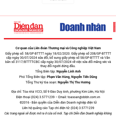
Cơ quan của Liên đoàn Thương mại và Công nghiệp Việt Nam
Giấy phép số: 58/GP-BTTTT ngày 18/02/2020. Giấy phép số 208/GP-BTTTT
cấp ngày 30/07/2024 sửa đổi, bổ sung giấy phép số 58/GP-BTTTT và Văn
bản số 3117/BTTTT-CBC cấp ngày 30/07/2024 về việc sửa đổi măng séc và
thay đổi người đứng đầu.
Tổng Biên tập:
Nguyễn Linh Anh
Phó Tổng Biên tập:
Phạm Văn Hùng, Nguyễn Tiến Dũng
Tổng Thư ký tòa soạn:
Nguyễn Thị Thu Hương
Địa chỉ: Tòa nhà VCCI, Số 9 Đào Duy Anh, phường Kim Liên, Hà Nội
Điện thoại (024) 3.5771239 – Email: toasoan@dddn.com.vn
©2016 - Bản quyền của Diễn đàn Doanh nghiệp điện tử
Liên hệ quảng cáo Tạp chí điện tử: (024) 3.5771239
Các trang ngoài sẽ được mở ra ở cửa sổ mới. Tạp chí Diễn đàn Doanh nghiệp không