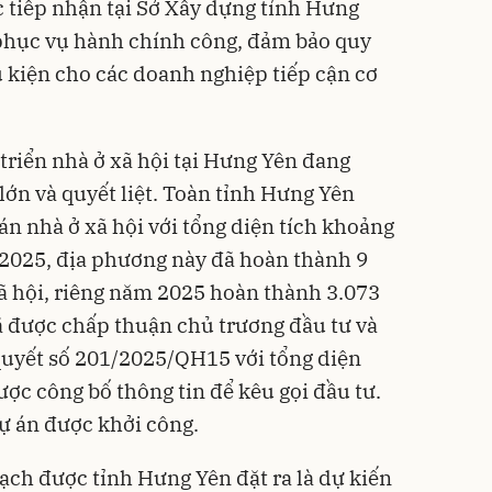
c tiếp nhận tại Sở Xây dựng tỉnh Hưng
phục vụ hành chính công, đảm bảo quy
u kiện cho các doanh nghiệp tiếp cận cơ
triển nhà ở xã hội tại Hưng Yên đang
lớn và quyết liệt. Toàn tỉnh Hưng Yên
 án nhà ở xã hội với tổng diện tích khoảng
 2025, địa phương này đã hoàn thành 9
xã hội, riêng năm 2025 hoàn thành 3.073
đã được chấp thuận chủ trương đầu tư và
quyết số 201/2025/QH15 với tổng diện
ược công bố thông tin để kêu gọi đầu tư.
ự án được khởi công.
ch được tỉnh Hưng Yên đặt ra là dự kiến