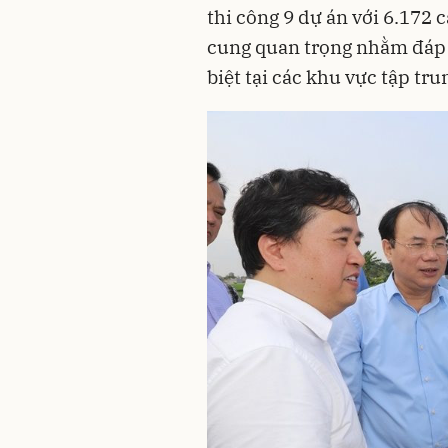
thi công 9 dự án với 6.172 
cung quan trọng nhằm đáp 
biệt tại các khu vực tập tr