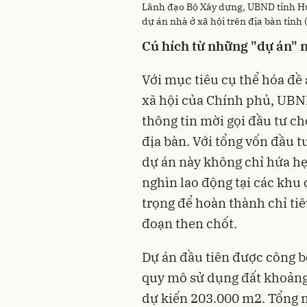
Lãnh đạo Bộ Xây dựng, UBND tỉnh Hưn
dự án nhà ở xã hội trên địa bàn tỉnh 
Cú hích từ những "dự án" 
Với mục tiêu cụ thể hóa đề 
xã hội của Chính phủ, UBN
thông tin mời gọi đầu tư ch
địa bàn. Với tổng vốn đầu t
dự án này không chỉ hứa hẹ
nghìn lao động tại các khu
trọng để hoàn thành chỉ tiê
đoạn then chốt.
Dự án đầu tiên được công bố
quy mô sử dụng đất khoảng 
dự kiến 203.000 m2. Tổng 