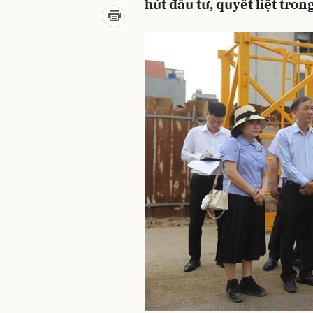
hút đầu tư, quyết liệt tro