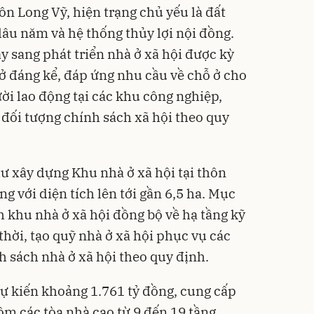
ôn Long Vỹ, hiện trạng chủ yếu là đất
lâu năm và hệ thống thủy lợi nội đồng.
y sang phát triển nhà ở xã hội được kỳ
 ở đáng kể, đáp ứng nhu cầu về chỗ ở cho
ời lao động tại các khu công nghiệp,
 đối tượng chính sách xã hội theo quy
tư xây dựng Khu nhà ở xã hội tại thôn
 với diện tích lên tới gần 6,5 ha. Mục
h khu nhà ở xã hội đồng bộ về hạ tầng kỹ
 thời, tạo quỹ nhà ở xã hội phục vụ các
 sách nhà ở xã hội theo quy định.
ự kiến khoảng 1.761 tỷ đồng, cung cấp
ồm các tòa nhà cao từ 9 đến 19 tầng.