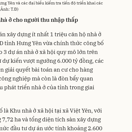
g Yên và các đại biểu kiểm tra tiến độ triển khai các
(Ảnh: T.Đ)
nhà ở cho người thu nhập thấp
án xây dựng ít nhất 1 triệu căn hộ nhà ở
D tỉnh Hưng Yên vừa chính thức công bố
o 3 dự án nhà ở xã hội quy mô lớn trên
ư dự kiến vượt ngưỡng 6.000 tỷ đồng, các
n giải quyết bài toán an cư cho hàng
 công nghiệp mà còn là đòn bẩy quan
u phát triển nhà ở của tỉnh trong giai
 là Khu nhà ở xã hội tại xã Việt Yên, với
7,72 ha và tổng diện tích sàn xây dựng
mức đầu tư dự án ước tính khoảng 2.600