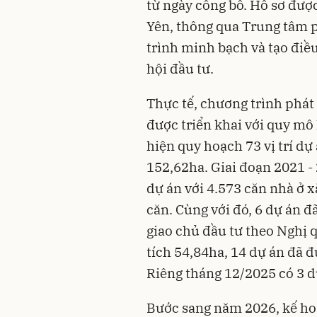
từ ngày công bố. Hồ sơ đượ
Yên, thông qua Trung tâm 
trình minh bạch và tạo điề
hội đầu tư.
Thực tế, chương trình phát 
được triển khai với quy mô 
hiện quy hoạch 73 vị trí dự
152,62ha. Giai đoạn 2021 -
dự án với 4.573 căn nhà ở 
căn. Cùng với đó, 6 dự án 
giao chủ đầu tư theo Nghị 
tích 54,84ha, 14 dự án đã đ
Riêng tháng 12/2025 có 3 d
Bước sang năm 2026, kế hoạ