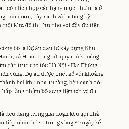
 án còn tích hợp các hạng mục như nhà ở
ng mầm non, cây xanh và hạ tầng kỹ
 một khu đô thị thu nhỏ với đầy đủ tiện
 công bố là Dự án đầu tư xây dựng Khu
n Hạnh, xã Hoàn Long với quy mô khoảng
nằm gần trục cao tốc Hà Nội - Hải Phòng,
liên vùng. Dự án được thiết kế với khoảng
 thành hai khu nhà 19 tầng, bên cạnh đó
 thấp tầng nhằm bổ sung tiện ích và đa
là đều đang trong giai đoạn kêu gọi nhà
ian tiếp nhận hồ sơ trong vòng 30 ngày kể