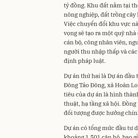
tỷ đồng. Khu đất nằm tại th
nông nghiệp, đất trồng cây 
Việc chuyển đổi khu vực nà
vọng sẽ tạo ra một quỹ nhà
cán bộ, công nhân viên, ngư
người thu nhập thấp và các
định pháp luật.
Dự án thứ hai là Dự án đầu 
Đông Tảo Đông, xã Hoàn Long
tiêu của dự án là hình thàn
thuật, hạ tầng xã hội. Đồng
đối tượng được hưởng chính
Dự án có tổng mức đầu tư d
khoảng 1.501 căn hộ, bao g