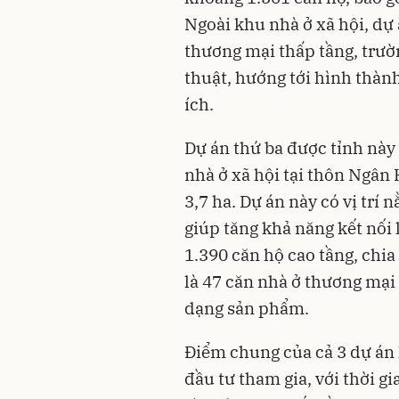
Ngoài khu nhà ở xã hội, dự
thương mại thấp tầng, trườ
thuật, hướng tới hình thành
ích.
Dự án thứ ba được tỉnh này
nhà ở xã hội tại thôn Ngâ
3,7 ha. Dự án này có vị trí 
giúp tăng khả năng kết nối 
1.390 căn hộ cao tầng, chia
là 47 căn nhà ở thương mại
dạng sản phẩm.
Điểm chung của cả 3 dự án 
đầu tư tham gia, với thời g