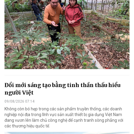
Đổi mới sáng tạo bằng tinh thần thấu hiểu
người Việt
09/08/2026 07:14
Không còn bó hẹp trong các sản phẩm truyền thống, các doanh
nghiệp nội địa trong lĩnh vực sản xuất thiết bị gia dụng Việt Nam
đang vươn lên làm chủ công nghệ để cạnh tranh sòng phẳng với
các thương hiệu quốc tế.