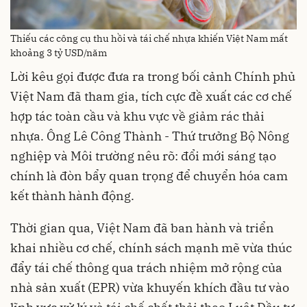
Thiếu các công cụ thu hồi và tái chế nhựa khiến Việt Nam mất
khoảng 3 tỷ USD/năm
Lời kêu gọi được đưa ra trong bối cảnh Chính phủ
Việt Nam đã tham gia, tích cực đề xuất các cơ chế
hợp tác toàn cầu và khu vực về giảm rác thải
nhựa. Ông Lê Công Thành - Thứ trưởng Bộ Nông
nghiệp và Môi trường nêu rõ: đổi mới sáng tạo
chính là đòn bẩy quan trọng để chuyển hóa cam
kết thành hành động.
Thời gian qua, Việt Nam đã ban hành và triển
khai nhiều cơ chế, chính sách mạnh mẽ vừa thúc
đẩy tái chế thông qua trách nhiệm mở rộng của
nhà sản xuất (EPR) vừa khuyến khích đầu tư vào