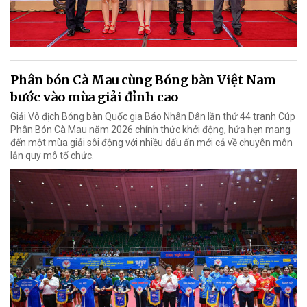
Phân bón Cà Mau cùng Bóng bàn Việt Nam
bước vào mùa giải đỉnh cao
Giải Vô địch Bóng bàn Quốc gia Báo Nhân Dân lần thứ 44 tranh Cúp
Phân Bón Cà Mau năm 2026 chính thức khởi động, hứa hẹn mang
đến một mùa giải sôi động với nhiều dấu ấn mới cả về chuyên môn
lẫn quy mô tổ chức.