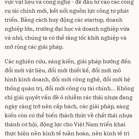
vực vật liệu và công nghệ - để đầu tư vào các công
cụ tài chính mới, kết nối nguồn lực công tư phát
triển. Bằng cách huy động các startup, doanh
nghiệp lớn, trường đại học và doanh nghiệp vừa
và nhỏ, chúng ta có thể tăng tốc khởi nghiệp và
mở rộng các giải pháp.
Các nghiên cứu, sáng kiến, giải pháp hướng đến
đổi mới vật liệu, đổi mới thiết kế, đổi mới mô
hình kinh doanh, đổi mới công nghệ, đổi mới hệ
thống quản trị, đổi mới công cụ tài chính... Không
chỉ giải quyết vấn đề ô nhiễm rác thải nhựa đang
ngày càng trở nên cấp bách, các giải pháp, sáng
kiến còn có thể biến thách thức về chất thải nhựa
thành cơ hội, động lực cho Việt Nam triển khai
thực hiện nền kinh tế tuần hoàn, nền kinh tế tri