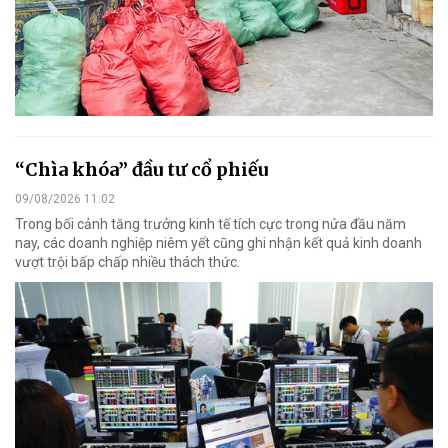
“Chìa khóa” đầu tư cổ phiếu
09/08/2026 11:02
Trong bối cảnh tăng trưởng kinh tế tích cực trong nửa đầu năm
nay, các doanh nghiệp niêm yết cũng ghi nhận kết quả kinh doanh
vượt trội bấp chấp nhiều thách thức.