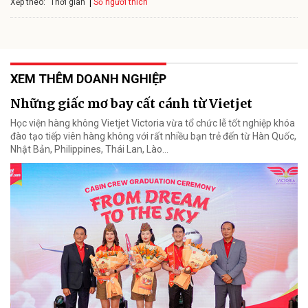
Xếp theo:
Số người thích
Thời gian
XEM THÊM DOANH NGHIỆP
Những giấc mơ bay cất cánh từ Vietjet
Học viện hàng không Vietjet Victoria vừa tổ chức lễ tốt nghiệp khóa
đào tạo tiếp viên hàng không với rất nhiều bạn trẻ đến từ Hàn Quốc,
Nhật Bản, Philippines, Thái Lan, Lào…