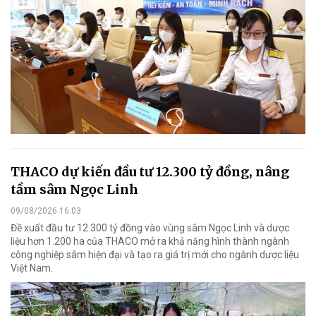
THACO dự kiến đầu tư 12.300 tỷ đồng, nâng
tầm sâm Ngọc Linh
09/08/2026 16:03
Đề xuất đầu tư 12.300 tỷ đồng vào vùng sâm Ngọc Linh và dược
liệu hơn 1.200 ha của THACO mở ra khả năng hình thành ngành
công nghiệp sâm hiện đại và tạo ra giá trị mới cho ngành dược liệu
Việt Nam.