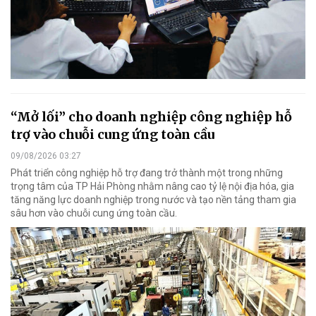
“Mở lối” cho doanh nghiệp công nghiệp hỗ
trợ vào chuỗi cung ứng toàn cầu
09/08/2026 03:27
Phát triển công nghiệp hỗ trợ đang trở thành một trong những
trọng tâm của TP Hải Phòng nhằm nâng cao tỷ lệ nội địa hóa, gia
tăng năng lực doanh nghiệp trong nước và tạo nền tảng tham gia
sâu hơn vào chuỗi cung ứng toàn cầu.