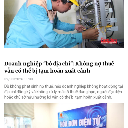
Doanh nghiệp "bỏ địa chỉ": Không nợ thuế
vẫn có thể bị tạm hoãn xuất cảnh
09/08/2026 11:00
Dù không phát sinh nợ thuế, nếu doanh nghiệp không hoạt động tại
địa chỉ đăng ký và không xử lý mã số thuế đúng hạn, người đại diện
hoặc chủ sở hữu hưởng lợi vẫn có thể bị tạm hoãn xuất cảnh.