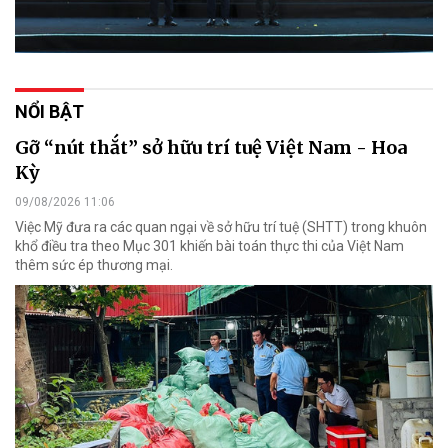
NỔI BẬT
Gỡ “nút thắt” sở hữu trí tuệ Việt Nam - Hoa
Kỳ
09/08/2026 11:06
Việc Mỹ đưa ra các quan ngại về sở hữu trí tuệ (SHTT) trong khuôn
khổ điều tra theo Mục 301 khiến bài toán thực thi của Việt Nam
thêm sức ép thương mại.