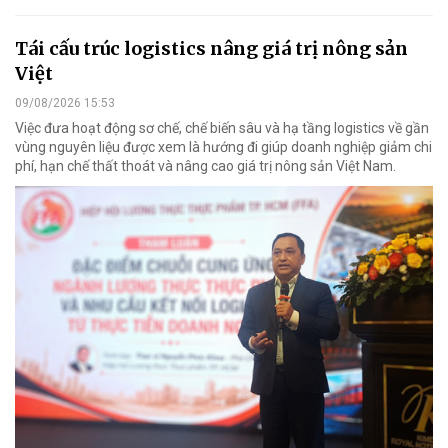
Tái cấu trúc logistics nâng giá trị nông sản
Việt
09/08/2026 15:53
Việc đưa hoạt động sơ chế, chế biến sâu và hạ tầng logistics về gần
vùng nguyên liệu được xem là hướng đi giúp doanh nghiệp giảm chi
phí, hạn chế thất thoát và nâng cao giá trị nông sản Việt Nam.