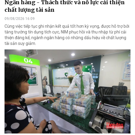
Ngân hàng - Thách thức và nỗ lực cải thiện
chất lượng tài sản
09/08/2026 16:09
Cùng việc tiếp tục ghi nhận kết quả tốt hơn kỳ vọng, được hỗ trợ bởi
tăng trưởng tín dụng tích cực, NIM phục hồi và thu nhập từ phí cải
thiện đáng kể, ngành ngân hàng có những dấu hiệu về chất lượng
tài sản suy giảm.