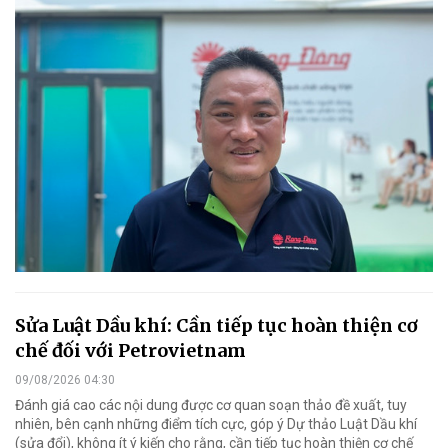
Sửa Luật Dầu khí: Cần tiếp tục hoàn thiện cơ
chế đối với Petrovietnam
09/08/2026 04:30
Đánh giá cao các nội dung được cơ quan soạn thảo đề xuất, tuy
nhiên, bên cạnh những điểm tích cực, góp ý Dự thảo Luật Dầu khí
(sửa đổi), không ít ý kiến cho rằng, cần tiếp tục hoàn thiện cơ chế