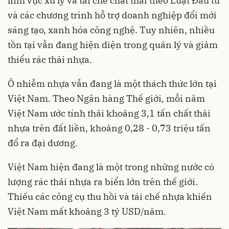
lĩnh vực xử lý và tái chế chất thải theo Luật Đầu tư
và các chương trình hỗ trợ doanh nghiệp đổi mới
sáng tạo, xanh hóa công nghệ. Tuy nhiên, nhiều
tồn tại vẫn đang hiện diện trong quản lý và giảm
thiểu rác thải nhựa.
Ô nhiễm nhựa vẫn đang là một thách thức lớn tại
Việt Nam. Theo Ngân hàng Thế giới, mỗi năm
Việt Nam ước tính thải khoảng 3,1 tấn chất thải
nhựa trên đất liền, khoảng 0,28 - 0,73 triệu tấn
đổ ra đại dương.
Việt Nam hiện đang là một trong những nước có
lượng rác thải nhựa ra biển lớn trên thế giới.
Thiếu các công cụ thu hồi và tái chế nhựa khiến
Việt Nam mất khoảng 3 tỷ USD/năm.