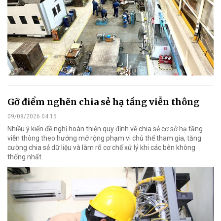
Gỡ điểm nghẽn chia sẻ hạ tầng viễn thông
09/08/2026 04:15
Nhiều ý kiến đề nghị hoàn thiện quy định về chia sẻ cơ sở hạ tầng
viễn thông theo hướng mở rộng phạm vi chủ thể tham gia, tăng
cường chia sẻ dữ liệu và làm rõ cơ chế xử lý khi các bên không
thống nhất.