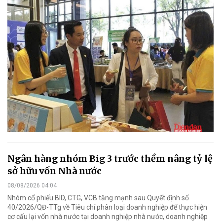
Ngân hàng nhóm Big 3 trước thềm nâng tỷ lệ
sở hữu vốn Nhà nước
08/08/2026 04:04
Nhóm cổ phiếu BID, CTG, VCB tăng mạnh sau Quyết định số
40/2026/QĐ-TTg về Tiêu chí phân loại doanh nghiệp để thực hiện
cơ cấu lại vốn nhà nước tại doanh nghiệp nhà nước, doanh nghiệp