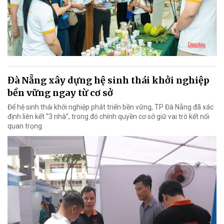
Đà Nẵng xây dựng hệ sinh thái khởi nghiệp
bền vững ngay từ cơ sở
Để hệ sinh thái khởi nghiệp phát triển bền vững, TP Đà Nẵng đã xác
định liên kết “3 nhà”, trong đó chính quyền cơ sở giữ vai trò kết nối
quan trọng.