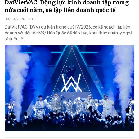
DatVietVAC: Động lực kinh doanh tập trung
nửa cuối năm, sẽ lập liên doanh quốc tế
08/08/2026 12:16
DatVietVAC (DVV) dự kiến trong quý IV/2026, có kế hoạch lập liên
doanh với đối tác Mỹ/ Hàn Quốc để đào tạo, khai thác quản lý nghệ
sĩ quốc tế.