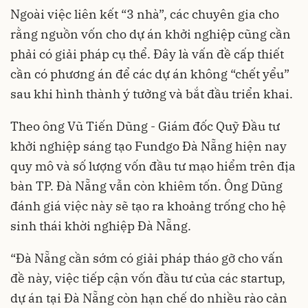
Ngoài việc liên kết “3 nhà”, các chuyên gia cho
rằng nguồn vốn cho dự án khởi nghiệp cũng cần
phải có giải pháp cụ thể. Đây là vấn đề cấp thiết
cần có phương án để các dự án không “chết yểu”
sau khi hình thành ý tưởng và bắt đầu triển khai.
Theo ông Vũ Tiến Dũng - Giám đốc Quỹ Đầu tư
khởi nghiệp sáng tạo Fundgo Đà Nẵng hiện nay
quy mô và số lượng vốn đầu tư mạo hiểm trên địa
bàn TP. Đà Nẵng vẫn còn khiêm tốn. Ông Dũng
đánh giá việc này sẽ tạo ra khoảng trống cho hệ
sinh thái khời nghiệp Đà Nẵng.
“Đà Nẵng cần sớm có giải pháp tháo gỡ cho vấn
đề này, việc tiếp cận vốn đầu tư của các startup,
dự án tại Đà Nẵng còn hạn chế do nhiều rào cản