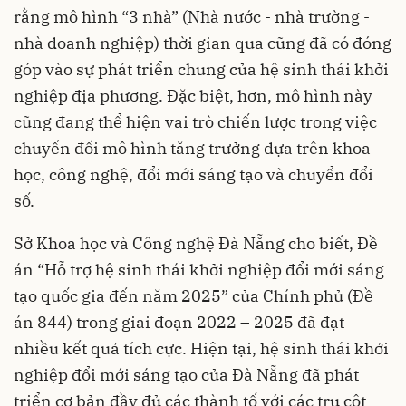
rằng mô hình “3 nhà” (Nhà nước - nhà trường -
nhà doanh nghiệp) thời gian qua cũng đã có đóng
góp vào sự phát triển chung của hệ sinh thái khởi
nghiệp địa phương. Đặc biệt, hơn, mô hình này
cũng đang thể hiện vai trò chiến lược trong việc
chuyển đổi mô hình tăng trưởng dựa trên khoa
học, công nghệ, đổi mới sáng tạo và chuyển đổi
số.
Sở Khoa học và Công nghệ Đà Nẵng cho biết, Đề
án “Hỗ trợ hệ sinh thái khởi nghiệp đổi mới sáng
tạo quốc gia đến năm 2025” của Chính phủ (Đề
án 844) trong giai đoạn 2022 – 2025 đã đạt
nhiều kết quả tích cực. Hiện tại, hệ sinh thái khởi
nghiệp đổi mới sáng tạo của Đà Nẵng đã phát
triển cơ bản đầy đủ các thành tố với các trụ cột