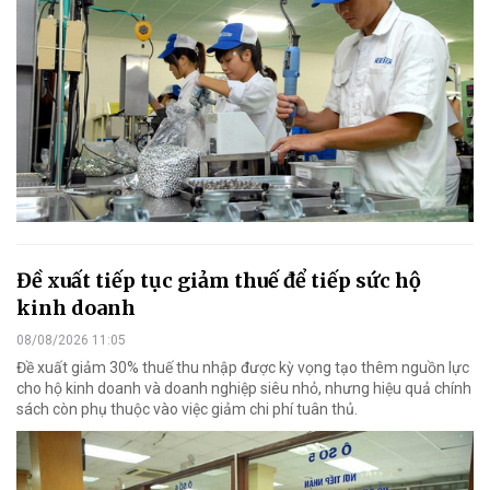
Đề xuất tiếp tục giảm thuế để tiếp sức hộ
kinh doanh
08/08/2026 11:05
Đề xuất giảm 30% thuế thu nhập được kỳ vọng tạo thêm nguồn lực
cho hộ kinh doanh và doanh nghiệp siêu nhỏ, nhưng hiệu quả chính
sách còn phụ thuộc vào việc giảm chi phí tuân thủ.