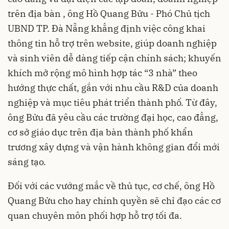
trên địa bàn , ông Hồ Quang Bửu - Phó Chủ tịch
UBND TP. Đà Nẵng khẳng định việc công khai
thông tin hỗ trợ trên website, giúp doanh nghiệp
và sinh viên dễ dàng tiếp cận chính sách; khuyến
khích mở rộng mô hình hợp tác “3 nhà” theo
hướng thực chất, gắn với nhu cầu R&D của doanh
nghiệp và mục tiêu phát triển thành phố. Từ đây,
ông Bửu đã yêu cầu các trường đại học, cao đẳng,
cơ sở giáo dục trên địa bàn thành phố khẩn
trương xây dựng và vận hành không gian đổi mới
sáng tạo.
Đối với các vướng mắc về thủ tục, cơ chế, ông Hồ
Quang Bửu cho hay chính quyền sẽ chỉ đạo các cơ
quan chuyên môn phối hợp hỗ trợ tối đa.