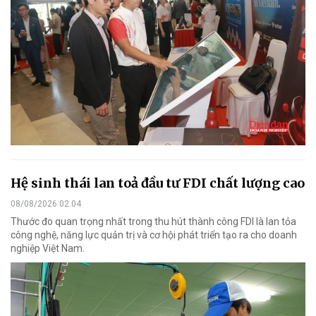
Hệ sinh thái lan toả đầu tư FDI chất lượng cao
08/08/2026 02:04
Thước đo quan trọng nhất trong thu hút thành công FDI là lan tỏa
công nghệ, năng lực quản trị và cơ hội phát triển tạo ra cho doanh
nghiệp Việt Nam.