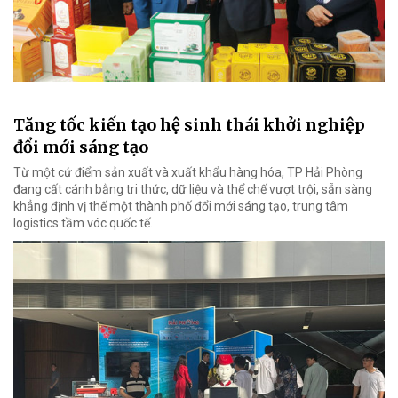
Tăng tốc kiến tạo hệ sinh thái khởi nghiệp
đổi mới sáng tạo
Từ một cứ điểm sản xuất và xuất khẩu hàng hóa, TP Hải Phòng
đang cất cánh bằng tri thức, dữ liệu và thể chế vượt trội, sẵn sàng
khẳng định vị thế một thành phố đổi mới sáng tạo, trung tâm
logistics tầm vóc quốc tế.