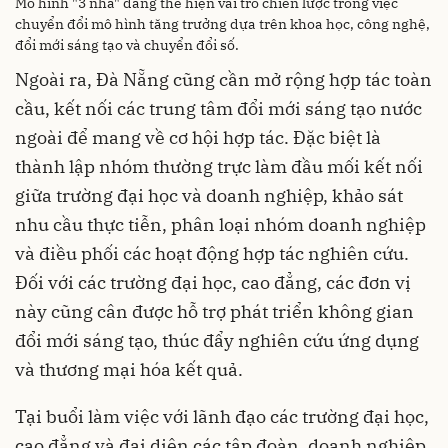
Mô hình "3 nhà" đang thể hiện vai trò chiến lược trong việc
chuyển đổi mô hình tăng trưởng dựa trên khoa học, công nghệ,
đổi mới sáng tạo và chuyển đổi số.
Ngoài ra, Đà Nẵng cũng cần mở rộng hợp tác toàn
cầu, kết nối các trung tâm đổi mới sáng tạo nước
ngoài để mang về cơ hội hợp tác. Đặc biệt là
thành lập nhóm thường trực làm đầu mối kết nối
giữa trường đại học và doanh nghiệp, khảo sát
nhu cầu thực tiễn, phân loại nhóm doanh nghiệp
và điều phối các hoạt động hợp tác nghiên cứu.
Đối với các trường đại học, cao đẳng, các đơn vị
này cũng cân được hỗ trợ phát triển không gian
đổi mới sáng tạo, thúc đẩy nghiên cứu ứng dụng
và thương mại hóa kết quả.
Tại buổi làm việc với lãnh đạo các trường đại học,
cao đẳng và đại diện các tập đoàn, doanh nghiệp