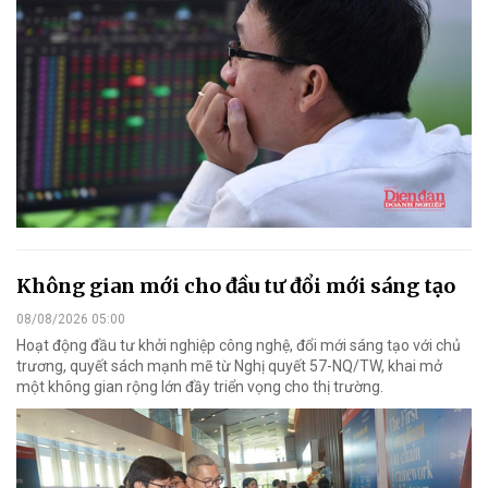
Không gian mới cho đầu tư đổi mới sáng tạo
08/08/2026 05:00
Hoạt động đầu tư khởi nghiệp công nghệ, đổi mới sáng tạo với chủ
trương, quyết sách mạnh mẽ từ Nghị quyết 57-NQ/TW, khai mở
một không gian rộng lớn đầy triển vọng cho thị trường.