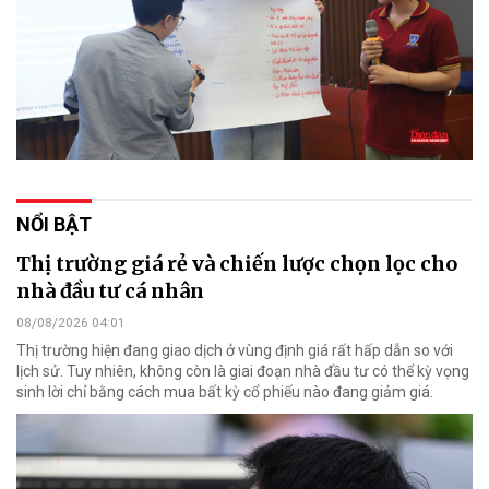
NỔI BẬT
Thị trường giá rẻ và chiến lược chọn lọc cho
nhà đầu tư cá nhân
08/08/2026 04:01
Thị trường hiện đang giao dịch ở vùng định giá rất hấp dẫn so với
lịch sử. Tuy nhiên, không còn là giai đoạn nhà đầu tư có thể kỳ vọng
sinh lời chỉ bằng cách mua bất kỳ cổ phiếu nào đang giảm giá.