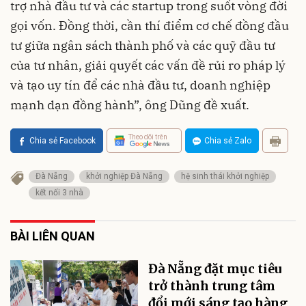
trợ nhà đầu tư và các startup trong suốt vòng đời
gọi vốn. Đồng thời, cần thí điểm cơ chế đồng đầu
tư giữa ngân sách thành phố và các quỹ đầu tư
của tư nhân, giải quyết các vấn đề rủi ro pháp lý
và tạo uy tín để các nhà đầu tư, doanh nghiệp
mạnh dạn đồng hành”, ông Dũng đề xuất.
Theo dõi trên
Chia sẻ Facebook
Chia sẻ Zalo
Đà Nẵng
khởi nghiệp Đà Nẵng
hệ sinh thái khởi nghiệp
kết nối 3 nhà
BÀI LIÊN QUAN
Đà Nẵng đặt mục tiêu
trở thành trung tâm
đổi mới sáng tạo hàng