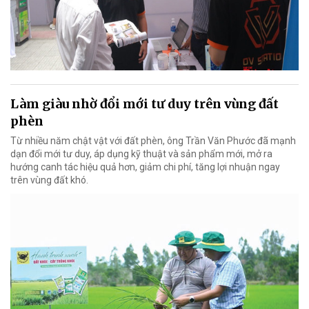
Làm giàu nhờ đổi mới tư duy trên vùng đất
phèn
Từ nhiều năm chật vật với đất phèn, ông Trần Văn Phước đã mạnh
dạn đổi mới tư duy, áp dụng kỹ thuật và sản phẩm mới, mở ra
hướng canh tác hiệu quả hơn, giảm chi phí, tăng lợi nhuận ngay
trên vùng đất khó.