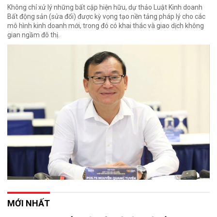
Không chỉ xử lý những bất cập hiện hữu, dự thảo Luật Kinh doanh
Bất động sản (sửa đổi) được kỳ vọng tạo nền tảng pháp lý cho các
mô hình kinh doanh mới, trong đó có khai thác và giao dịch không
gian ngầm đô thị.
MỚI NHẤT