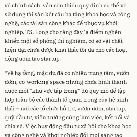
về chính sách, vẫn còn thiếu quy định cụ thể về
sử dụng tài sản kết cấu hạ tầng khoa học và công
nghệ, các tài sản công khác để phục vụ khởi
nghiệp. TS. Long cho rằng đây là điểm nghẽn
khiến một số phòng thí nghiệm, cơ sở vật chất
hiện đại chưa được khai thác tối đa cho các hoạt
động ươm tạo startup.
“Về hạ tầng, mặc dù đã có nhiều trung tâm, vườn
ươm, co-working space nhưng chưa hình thành
được một “khu vực tập trung” đủ quy mô để tập
hợp toàn bộ các thành tố quan trọng của hệ sinh
thái – nơi các tổ chức hỗ trợ, vườn ươm, startup,
quỹ đầu tư, viện trường cùng làm việc, kết nối và
chia sẻ. Việc huy động đầu tư xã hội cho khoa học
và công nghệ và khởi nghiệp đổi mới sáng tạo