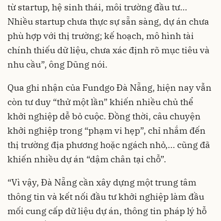
từ startup, hệ sinh thái, môi trường đầu tư…
Nhiều startup chưa thực sự sẵn sàng, dự án chưa
phù hợp với thị trường; kế hoạch, mô hình tài
chính thiếu dữ liệu, chưa xác định rõ mục tiêu và
nhu cầu”, ông Dũng nói.
Qua ghi nhận của Fundgo Đà Nẵng, hiện nay vẫn
còn tư duy “thử một lần” khiến nhiều chủ thể
khởi nghiệp dễ bỏ cuộc. Đồng thời, câu chuyện
khởi nghiệp trong “phạm vi hẹp”, chỉ nhắm đến
thị trường địa phương hoặc ngách nhỏ,... cũng đã
khiến nhiều dự án “dậm chân tại chỗ”.
“Vì vậy, Đà Nẵng cần xây dựng một trung tâm
thông tin và kết nối đầu tư khởi nghiệp làm đầu
mối cung cấp dữ liệu dự án, thông tin pháp lý hỗ