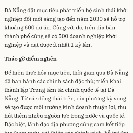
Đà Nẵng đặt mục tiêu phát triển hệ sinh thái khởi
nghiệp đổi mới sáng tạo đến năm 2030 sẽ hỗ trợ
khoảng 600 dự án. Cùng với đó, trên địa bàn
thành phố cũng sẽ có 500 doanh nghiệp khởi
nghiệp và đạt được ít nhất 1 kỳ lân.
Tháo gỡ điểm nghẽn
Để hiện thực hóa mục tiêu, thời gian qua Đà Nẵng
đã ban hành các chính sách đặc thù; triển khai
thành lập Trung tâm tài chính quốc tế tại Đà
Nẵng. Từ các động thái trên, địa phương kỳ vọng
sẽ tạo được môi trường kinh doanh thuận lợi, thu
hút thêm nhiều nguồn lực trong nước và quốc tế.
Đặc biệt, lãnh đạo địa phương cũng cam kết tiếp
tục tham mưu, cải thiện các chính sách, hỗ trợ thủ