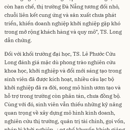
còn hạn chế, thị trường Đà Nẵng tương đối nhỏ,
chuỗi liên kết cung ứng và sản xuất chưa phát
triển, khiến doanh nghiệp khởi nghiệp gặp khó
trong mở rộng khách hàng và quy mô”, TS. Long
dẫn chứng.
Đối với khối trường đại học, TS. Lê Phước Cửu
Long đánh giá mặc dù phong trào nghiên cứu
khoa học, khởi nghiệp và đổi mới sáng tạo trong
sinh viên đã được kích hoạt, nhiều câu lạc bộ
khởi nghiệp đã ra đời, song mô hình ươm tạo và
hỗ trợ trong trường còn phân tán, chưa đồng bộ.
Cùng với đó, sinh viên vẫn thiếu những kỹ năng
quan trọng về xây dựng mô hình kinh doanh,
nghiên cứu thị trường, quản trị tài chính, gọi vốn,
pháp lý khởi nghiệp…; cơ chế khuyến khích giảng