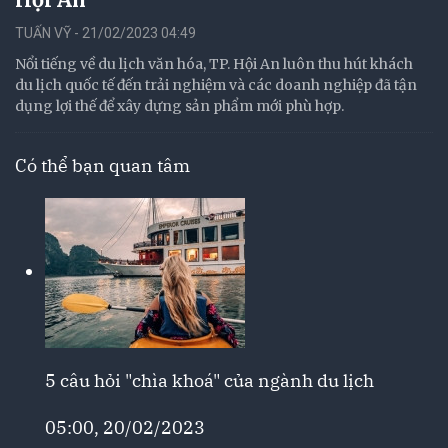
TUẤN VỸ - 21/02/2023 04:49
Nổi tiếng về du lịch văn hóa, TP. Hội An luôn thu hút khách
du lịch quốc tế đến trải nghiệm và các doanh nghiệp đã tận
dụng lợi thế để xây dựng sản phẩm mới phù hợp.
Có thể bạn quan tâm
5 câu hỏi "chìa khoá" của ngành du lịch
05:00, 20/02/2023