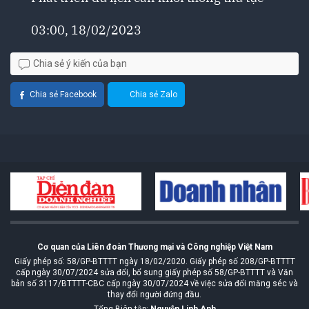
03:00, 18/02/2023
Chia sẻ ý kiến của bạn
Chia sẻ Facebook
Chia sẻ Zalo
Cơ quan của Liên đoàn Thương mại và Công nghiệp Việt Nam
Giấy phép số: 58/GP-BTTTT ngày 18/02/2020. Giấy phép số 208/GP-BTTTT
cấp ngày 30/07/2024 sửa đổi, bổ sung giấy phép số 58/GP-BTTTT và Văn
bản số 3117/BTTTT-CBC cấp ngày 30/07/2024 về việc sửa đổi măng séc và
thay đổi người đứng đầu.