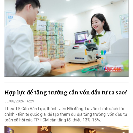
Hợp lực để tăng trưởng cần vốn đầu tư ra sao?
08/08/2026 16:29
Theo TS Cấn Văn Lực, thành viên Hội đồng Tư vấn chính sách tài
chính - tiền tệ quốc gia, để tạo thêm dư địa tăng trưởng, vốn đầu tư
toàn xã hội của TP HCM cần tăng tối thiểu 13%-15%.