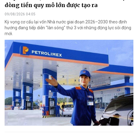
dòng tiền quy mô lớn được tạo ra
09/08/2026 04:05
Kỳ vọng cơ cấu lại vốn Nhà nước giai đoạn 2026–2030 theo định
hướng đang tiếp diễn "làn sóng" thứ 3 với những động lực sôi động
mới.