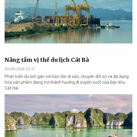
Nâng tầm vị thế du lịch Cát Bà
09/08/2026 03:37
Phát triển du lịch gắn với bảo tồn di sản, chuyển đổi số và đa dạng
hóa sản phẩm đang trở thành hướng đi xuyên suốt của Đặc khu
Cát Hải.