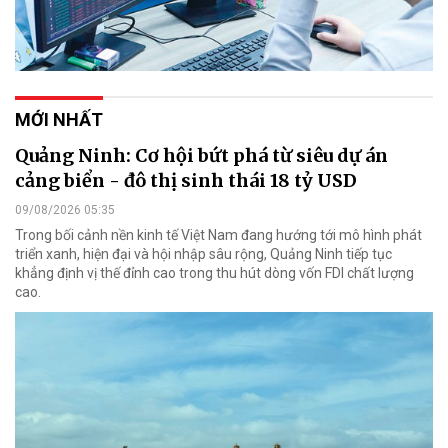
MỚI NHẤT
Quảng Ninh: Cơ hội bứt phá từ siêu dự án
cảng biển - đô thị sinh thái 18 tỷ USD
09/08/2026 05:35
Trong bối cảnh nền kinh tế Việt Nam đang hướng tới mô hình phát
triển xanh, hiện đại và hội nhập sâu rộng, Quảng Ninh tiếp tục
khẳng định vị thế đỉnh cao trong thu hút dòng vốn FDI chất lượng
cao.