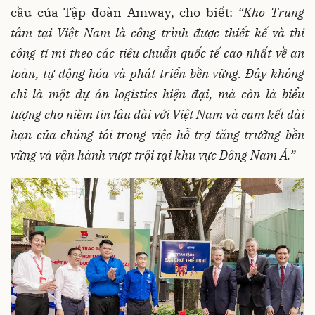
cầu của Tập đoàn Amway, cho biết:
“Kho Trung
tâm tại Việt Nam là công trình được thiết kế và thi
công tỉ mỉ theo các tiêu chuẩn quốc tế cao nhất về an
toàn, tự động hóa và phát triển bền vững. Đây không
chỉ là một dự án logistics hiện đại, mà còn là biểu
tượng cho niềm tin lâu dài với Việt Nam và cam kết dài
hạn của chúng tôi trong việc hỗ trợ tăng trưởng bền
vững và vận hành vượt trội tại khu vực Đông Nam Á.
”