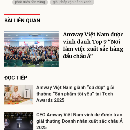
phát triển bền vững
giải pháp vận hành xanh
BÀI LIÊN QUAN
Amway Việt Nam được
vinh danh Top 9 “Nơi
làm việc xuất sắc hàng
đầu châu Á”
ĐỌC TIẾP
Amway Việt Nam giành “cú đúp” giải
thưởng “Sản phẩm tôi yêu” tại Tech
Awards 2025
CEO Amway Việt Nam vinh dự được trao
giải thưởng Doanh nhân xuất sắc châu Á
2025