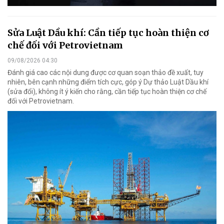
Sửa Luật Dầu khí: Cần tiếp tục hoàn thiện cơ
chế đối với Petrovietnam
09/08/2026 04:30
Đánh giá cao các nội dung được cơ quan soạn thảo đề xuất, tuy
nhiên, bên cạnh những điểm tích cực, góp ý Dự thảo Luật Dầu khí
(sửa đổi), không ít ý kiến cho rằng, cần tiếp tục hoàn thiện cơ chế
đối với Petrovietnam.