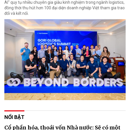
AI" quy tụ nhiều chuyên gia giàu kinh nghiệm trong ngành logistics,
đồng thời thu hút hơn 100 đại diện doanh nghiệp Việt tham gia trao
đổi và kết nối.
NỔI BẬT
Cổ phần hóa, thoái vốn Nhà nước: Sẽ có một