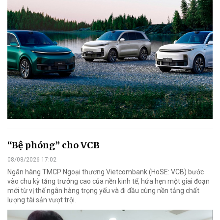
“Bệ phóng” cho VCB
08/08/2026 17:02
Ngân hàng TMCP Ngoại thương Vietcombank (HoSE: VCB) bước
vào chu kỳ tăng trưởng cao của nền kinh tế, hứa hẹn một giai đoạn
mới từ vị thế ngân hàng trọng yếu và đi đầu cùng nền tảng chất
lượng tài sản vượt trội.