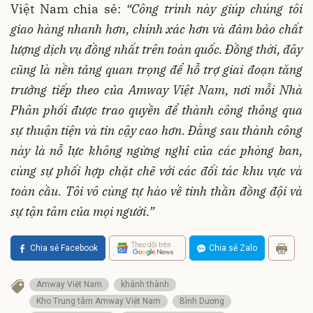
Việt Nam chia sẻ:
“
Công trình này giúp chúng tôi
giao hàng nhanh hơn, chính xác hơn và đảm bảo chất
lượng dịch vụ đồng nhất trên toàn quốc. Đồng thời, đây
cũng là nền tảng quan trọng để hỗ trợ giai đoạn tăng
trưởng tiếp theo của Amway Việt Nam, nơi mỗi Nhà
Phân phối được trao quyền để thành công thông qua
sự thuận tiện và tin cậy cao hơn.
Đằng sau thành công
này là nỗ lực không ngừng nghỉ của các phòng ban,
cùng sự phối hợp chặt chẽ với các đối tác khu vực và
toàn cầu. Tôi vô cùng tự hào về tinh thần đồng đội và
sự tận tâm của mọi người.
”
Theo dõi trên
Chia sẻ Facebook
Chia sẻ Zalo
Amway Việt Nam
khánh thành
Kho Trung tâm Amway Việt Nam
Bình Dương