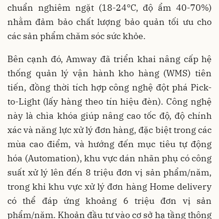
chuẩn nghiêm ngặt (18-24°C, độ ẩm 40-70%)
nhằm đảm bảo chất lượng bảo quản tối ưu cho
các sản phẩm chăm sóc sức khỏe.
Bên cạnh đó, Amway đã triển khai nâng cấp hệ
thống quản lý vận hành kho hàng (WMS) tiên
tiến, đồng thời tích hợp công nghệ đột phá Pick-
to-Light (lấy hàng theo tín hiệu đèn). Công nghệ
này là chìa khóa giúp nâng cao tốc độ, độ chính
xác và năng lực xử lý đơn hàng, đặc biệt trong các
mùa cao điểm, và hướng đến mục tiêu tự động
hóa (Automation), khu vực dán nhãn phụ có công
suất xử lý lên đến 8 triệu đơn vị sản phẩm/năm,
trong khi khu vực xử lý đơn hàng Home delivery
có thể đáp ứng khoảng 6 triệu đơn vị sản
phẩm/năm. Khoản đầu tư vào cơ sở hạ tầng thông