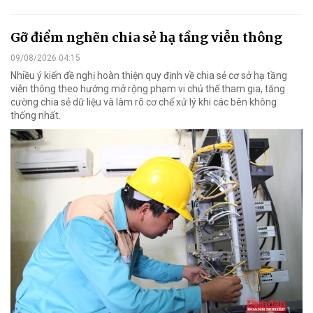
Gỡ điểm nghẽn chia sẻ hạ tầng viễn thông
09/08/2026 04:15
Nhiều ý kiến đề nghị hoàn thiện quy định về chia sẻ cơ sở hạ tầng
viễn thông theo hướng mở rộng phạm vi chủ thể tham gia, tăng
cường chia sẻ dữ liệu và làm rõ cơ chế xử lý khi các bên không
thống nhất.