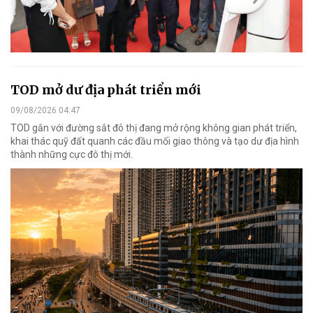
TOD mở dư địa phát triển mới
09/08/2026 04:47
TOD gắn với đường sắt đô thị đang mở rộng không gian phát triển,
khai thác quỹ đất quanh các đầu mối giao thông và tạo dư địa hình
thành những cực đô thị mới.