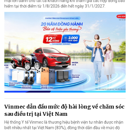
mại lớn dành cho tất cả khách hàng khi tham gia các hợp đồng bảo
hiểm tại thời điểm từ 1/8/2026 đến hết ngày 31/1/2027.
Vinmec dẫn đầu mức độ hài lòng về chăm sóc
sau điều trị tại Việt Nam
Hệ thống Y tế Vinmec là thương hiệu bệnh viện tư nhân được nhận
biết nhiều nhất tại Việt Nam (83%), đồng thời dẫn đầu về mức độ