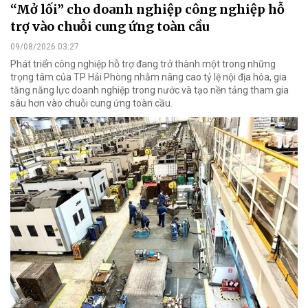
“Mở lối” cho doanh nghiệp công nghiệp hỗ
trợ vào chuỗi cung ứng toàn cầu
09/08/2026 03:27
Phát triển công nghiệp hỗ trợ đang trở thành một trong những
trọng tâm của TP Hải Phòng nhằm nâng cao tỷ lệ nội địa hóa, gia
tăng năng lực doanh nghiệp trong nước và tạo nền tảng tham gia
sâu hơn vào chuỗi cung ứng toàn cầu.