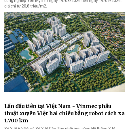
công nghiệp Yên Mỹ II từ ngày 14/08/2026 đến ngày 14/09/2026,
giá chỉ từ 20,8 triệu/m2.
Lần đầu tiên tại Việt Nam - Vinmec phẫu
thuật xuyên Việt hai chiều bằng robot cách xa
1.700 km
Sở Y tế Hà Nội và Sở Y tế Cần Thơ phối hợp cùng Hệ thống Y tế