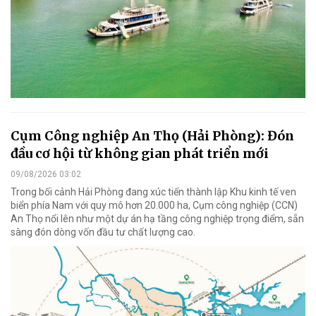
Cụm Công nghiệp An Thọ (Hải Phòng): Đón
đầu cơ hội từ không gian phát triển mới
09/08/2026 03:02
Trong bối cảnh Hải Phòng đang xúc tiến thành lập Khu kinh tế ven
biển phía Nam với quy mô hơn 20.000 ha, Cụm công nghiệp (CCN)
An Thọ nổi lên như một dự án hạ tầng công nghiệp trọng điểm, sẵn
sàng đón dòng vốn đầu tư chất lượng cao.