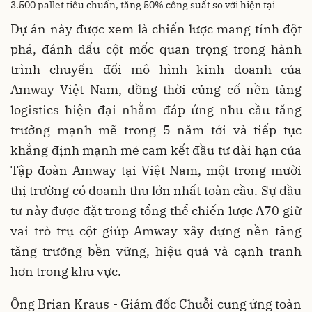
3.500 pallet tiêu chuẩn, tăng 50% công suất so với hiện tại
Dự án này được xem là chiến lược mang tính đột
phá, đánh dấu cột mốc quan trọng trong hành
trình chuyển đổi mô hình kinh doanh của
Amway Việt Nam, đồng thời củng cố nền tảng
logistics hiện đại nhằm đáp ứng nhu cầu tăng
trưởng mạnh mẽ trong 5 năm tới và tiếp tục
khẳng định mạnh mẻ cam kết đầu tư dài hạn của
Tập đoàn Amway tại Việt Nam, một trong mười
thị trường có doanh thu lớn nhất toàn cầu. Sự đầu
tư này được đặt trong tổng thể chiến lược A70 giữ
vai trò trụ cột giúp Amway xây dựng nền tảng
tăng trưởng bền vững, hiệu quả và cạnh tranh
hơn trong khu vực.
Ông Brian Kraus - Giám đốc Chuỗi cung ứng toàn