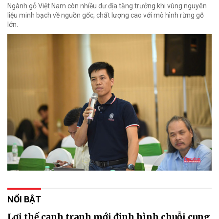
Ngành gỗ Việt Nam còn nhiều dư địa tăng trưởng khi vùng nguyên
liệu minh bạch về nguồn gốc, chất lượng cao với mô hình rừng gỗ
lớn.
NỔI BẬT
Lợi thế cạnh tranh mới định hình chuỗi cung