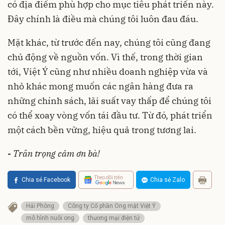
có địa điểm phù hợp cho mục tiêu phát triển này.
Đây chính là điều mà chúng tôi luôn đau đáu.
Mặt khác, từ trước đến nay, chúng tôi cũng đang
chủ động về nguồn vốn. Vì thế, trong thời gian
tới, Việt Ý cũng như nhiều doanh nghiệp vừa và
nhỏ khác mong muốn các ngân hàng đưa ra
những chính sách, lãi suất vay thấp để chúng tôi
có thể xoay vòng vốn tái đầu tư. Từ đó, phát triển
một cách bền vững, hiệu quả trong tương lai.
-
Trân trọng cảm ơn bà!
Theo dõi trên
Chia sẻ Facebook
Chia sẻ Zalo
Hải Phòng
Công ty Cổ phần Ong mật Việt Ý
mô hình nuôi ong
thương mại điện tử