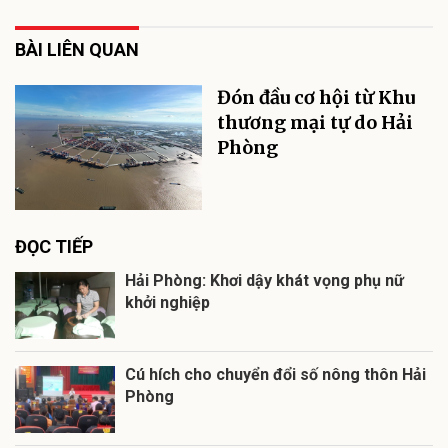
BÀI LIÊN QUAN
Đón đầu cơ hội từ Khu
thương mại tự do Hải
Phòng
ĐỌC TIẾP
Hải Phòng: Khơi dậy khát vọng phụ nữ
khởi nghiệp
Cú hích cho chuyển đổi số nông thôn Hải
Phòng