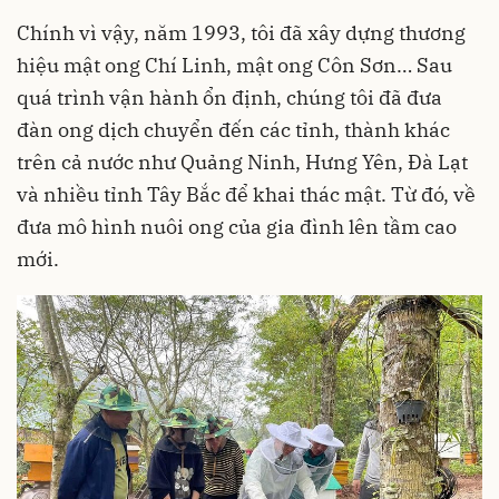
Chính vì vậy, năm 1993, tôi đã xây dựng thương
hiệu mật ong Chí Linh, mật ong Côn Sơn… Sau
quá trình vận hành ổn định, chúng tôi đã đưa
đàn ong dịch chuyển đến các tỉnh, thành khác
trên cả nước như Quảng Ninh, Hưng Yên, Đà Lạt
và nhiều tỉnh Tây Bắc để khai thác mật. Từ đó, về
đưa mô hình nuôi ong của gia đình lên tầm cao
mới.