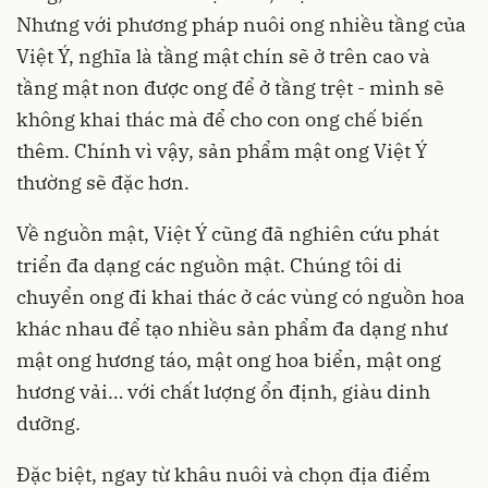
Nhưng với phương pháp nuôi ong nhiều tầng của
Việt Ý, nghĩa là tầng mật chín sẽ ở trên cao và
tầng mật non được ong để ở tầng trệt - mình sẽ
không khai thác mà để cho con ong chế biến
thêm. Chính vì vậy, sản phẩm mật ong Việt Ý
thường sẽ đặc hơn.
Về nguồn mật, Việt Ý cũng đã nghiên cứu phát
triển đa dạng các nguồn mật. Chúng tôi di
chuyển ong đi khai thác ở các vùng có nguồn hoa
khác nhau để tạo nhiều sản phẩm đa dạng như
mật ong hương táo, mật ong hoa biển, mật ong
hương vải… với chất lượng ổn định, giàu dinh
dưỡng.
Đặc biệt, ngay từ khâu nuôi và chọn địa điểm