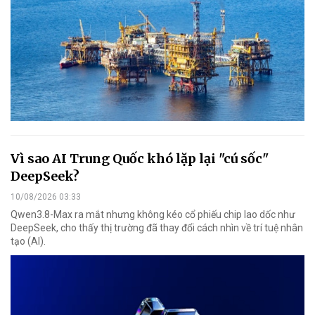
Vì sao AI Trung Quốc khó lặp lại "cú sốc"
DeepSeek?
10/08/2026 03:33
Qwen3.8-Max ra mắt nhưng không kéo cổ phiếu chip lao dốc như
DeepSeek, cho thấy thị trường đã thay đổi cách nhìn về trí tuệ nhân
tạo (AI).