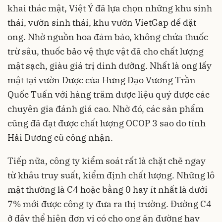
khai thác mật, Việt Ý đã lựa chọn những khu sinh
thái, vườn sinh thái, khu vườn VietGap để đặt
ong. Nhờ nguồn hoa đảm bảo, không chứa thuốc
trừ sâu, thuốc bảo vệ thực vật đã cho chất lượng
mật sạch, giàu giá trị dinh dưỡng. Nhất là ong lấy
mật tại vườn Dược của Hưng Đạo Vương Trần
Quốc Tuấn với hàng trăm dược liệu quý được các
chuyên gia đánh giá cao. Nhờ đó, các sản phẩm
cũng đã đạt được chất lượng OCOP 3 sao do tỉnh
Hải Dương cũ công nhận.
Tiếp nữa, công ty kiểm soát rất là chặt chẽ ngay
từ khâu truy suất, kiểm định chất lượng. Những lô
mật thường là C4 hoặc bằng 0 hay ít nhất là dưới
7% mới được công ty đưa ra thị trường. Đường C4
ở đây thể hiện đơn vị có cho ong ăn đường hay