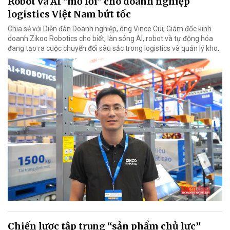
Robot và AI "mở lối" cho doanh nghiệp
logistics Việt Nam bứt tốc
Chia sẻ với Diễn đàn Doanh nghiệp, ông Vince Cui, Giám đốc kinh
doanh Zikoo Robotics cho biết, làn sóng AI, robot và tự động hóa
đang tạo ra cuộc chuyển đổi sâu sắc trong logistics và quản lý kho.
Chiến lược tập trung “sản phẩm chủ lực”