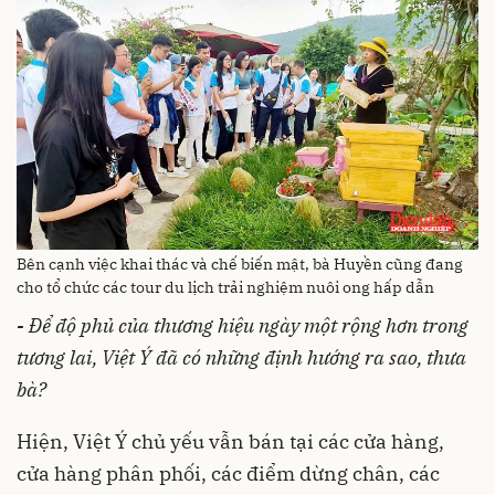
Bên cạnh việc khai thác và chế biến mật, bà Huyền cũng đang
cho tổ chức các tour du lịch trải nghiệm nuôi ong hấp dẫn
-
Để độ phủ của thương hiệu ngày một rộng hơn trong
tương lai, Việt Ý đã có những định hướng ra sao, thưa
bà?
Hiện, Việt Ý chủ yếu vẫn bán tại các cửa hàng,
cửa hàng phân phối, các điểm dừng chân, các