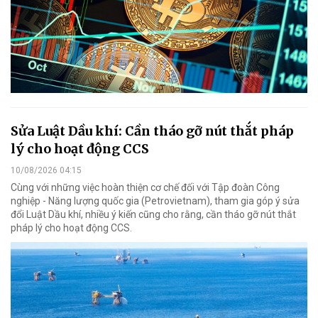
Sửa Luật Dầu khí: Cần tháo gỡ nút thắt pháp
lý cho hoạt động CCS
10/08/2026 04:15
Cùng với những việc hoàn thiện cơ chế đối với Tập đoàn Công
nghiệp - Năng lượng quốc gia (Petrovietnam), tham gia góp ý sửa
đổi Luật Dầu khí, nhiều ý kiến cũng cho rằng, cần tháo gỡ nút thắt
pháp lý cho hoạt động CCS.