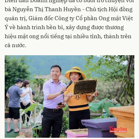
Diễn đàn Doanh nghiệp đã có buổi trò chuyện với
bà Nguyễn Thị Thanh Huyền - Chủ tịch Hội đồng
quản trị, Giám đốc Công ty Cổ phần Ong mật Việt
Ý về hành trình bền bỉ, xây dựng được thương
hiệu mật ong nổi tiếng tại nhiều tỉnh, thành trên
cả nước.