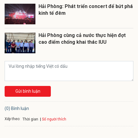
Hải Phòng: Phát triển concert để bứt phá
kinh tế đêm
Hải Phòng cùng cả nước thực hiện đợt
cao điểm chống khai thác IUU
Gửi bình luận
(0) Bình luận
Xếp theo:
Số người thích
Thời gian