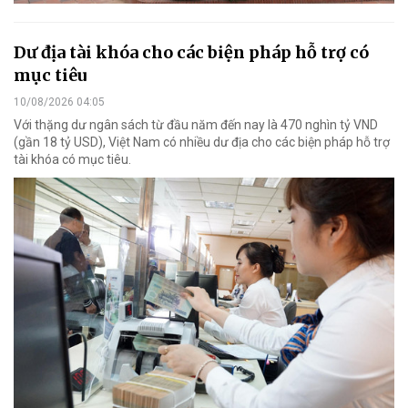
Dư địa tài khóa cho các biện pháp hỗ trợ có
mục tiêu
10/08/2026 04:05
Với thặng dư ngân sách từ đầu năm đến nay là 470 nghìn tỷ VND
(gần 18 tỷ USD), Việt Nam có nhiều dư địa cho các biện pháp hỗ trợ
tài khóa có mục tiêu.