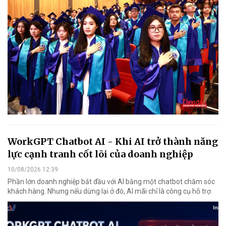
WorkGPT Chatbot AI - Khi AI trở thành năng
lực cạnh tranh cốt lõi của doanh nghiệp
10/08/2026 12:39
Phần lớn doanh nghiệp bắt đầu với AI bằng một chatbot chăm sóc
khách hàng. Nhưng nếu dừng lại ở đó, AI mãi chỉ là công cụ hỗ trợ.