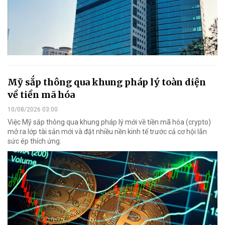
Mỹ sắp thông qua khung pháp lý toàn diện
về tiền mã hóa
10/08/2026 03:00
Việc Mỹ sắp thông qua khung pháp lý mới về tiền mã hóa (crypto)
mở ra lớp tài sản mới và đặt nhiều nền kinh tế trước cả cơ hội lẫn
sức ép thích ứng.