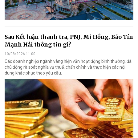
Sau Kết luận thanh tra, PNJ, Mi Hồng, Bảo Tín
Mạnh Hải thông tin gì?
10/08/2026 11:00
Các doanh nghiệp ngành vàng hiện vẫn hoạt động bình thường, đã
chủ động rà soát nghĩa vụ thuế, chấn chỉnh và thực hiện các nội
dung khắc phục theo yêu cầu.