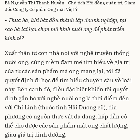
Bà Nguyễn Thị Thanh Huyền - Chủ tịch Hội đồng quản trị, Giám
đốc Công ty Cổ phần Ong mật Việt Ý
-
Thưa bà, khi bắt đầu thành lập doanh nghiệp, tại
sao bà lại lựa chọn mô hình nuôi ong để phát triển
kinh tế?
Xuất thân từ con nhà nòi với nghề truyền thống
nuôi ong, cùng niềm đam mê tìm hiểu về giá trị
của từ các sản phẩm mà ong mang lại, tôi đã
quyết định đi học để tìm hiểu chuyên sâu về loài
này. Bên cạnh đó, điều đặc biệt khiến tôi quyết
định gắn bó với nghề nuôi ong là thời điểm đến
với Chí Linh (thuộc tỉnh Hải Dương cũ), địa
phương có nguồn thực vật đa dạng, hấp dẫn có
thể cho được các sản phẩm mật ong chất lượng,
giàu giá trị dinh dưỡng.