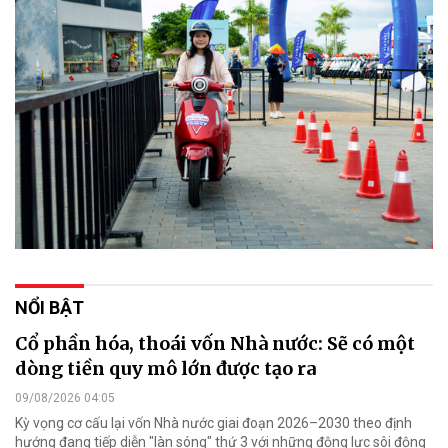
NỔI BẬT
Cổ phần hóa, thoái vốn Nhà nước: Sẽ có một
dòng tiền quy mô lớn được tạo ra
09/08/2026 04:05
Kỳ vọng cơ cấu lại vốn Nhà nước giai đoạn 2026–2030 theo định
hướng đang tiếp diễn "làn sóng" thứ 3 với những động lực sôi động