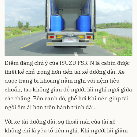
Điểm đáng chú ý của ISUZU FSR-N là cabin được
thiết kế chú trọng hơn đến tài xế đường dài. Xe
được trang bị khoang nằm nghỉ với nệm tiêu
chuẩn, tạo không gian để người lái nghỉ ngơi giữa
các chặng. Bên cạnh đó, ghế hơi khí nén giúp tài
ngồi êm ái hơn trên hành trình dài.
Với xe tải đường dài, sự thoải mái của tài xế
không chỉ là yếu tố tiện nghi. Khi người lái giảm