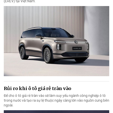
(EREV) tại Việt Nam.
Rủi ro khi ô tô giá rẻ tràn vào
Để cho ô tô giả rẻ tràn vào sẽ làm suy yếu ngành công nghiệp ô tô
trong nước và tạo ra sự lệ thuộc ngày càng lớn vào nguồn cung bên
ngoài.