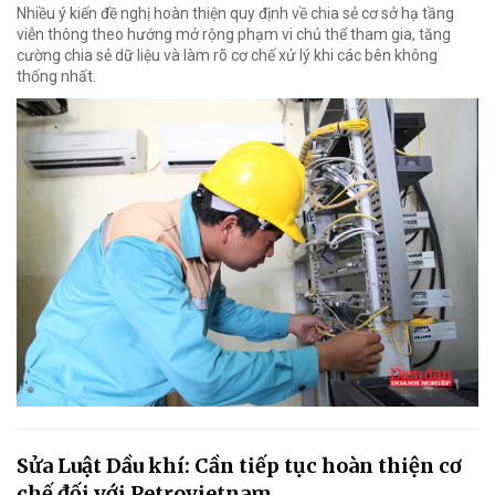
Nhiều ý kiến đề nghị hoàn thiện quy định về chia sẻ cơ sở hạ tầng
viễn thông theo hướng mở rộng phạm vi chủ thể tham gia, tăng
cường chia sẻ dữ liệu và làm rõ cơ chế xử lý khi các bên không
thống nhất.
Sửa Luật Dầu khí: Cần tiếp tục hoàn thiện cơ
chế đối với Petrovietnam