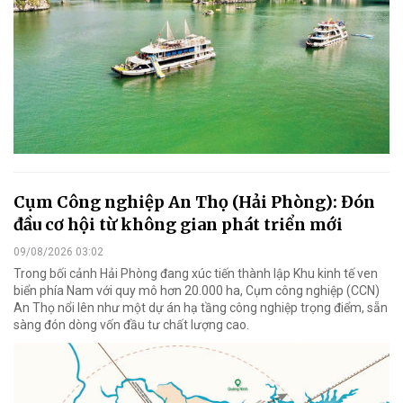
Cụm Công nghiệp An Thọ (Hải Phòng): Đón
đầu cơ hội từ không gian phát triển mới
09/08/2026 03:02
Trong bối cảnh Hải Phòng đang xúc tiến thành lập Khu kinh tế ven
biển phía Nam với quy mô hơn 20.000 ha, Cụm công nghiệp (CCN)
An Thọ nổi lên như một dự án hạ tầng công nghiệp trọng điểm, sẵn
sàng đón dòng vốn đầu tư chất lượng cao.