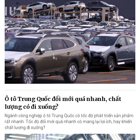
Ô tô Trung Quốc đổi mới quá nhanh, chất
lượng có đi xuống?
Ngành công nghiệp ô tô Trung Quốc có tốc độ phát triển sản phẩm
rất nhanh. Tốc độ đổi mới quá nhanh có mang lại lợi ích, hay khiến
chất lượng đi xuống?