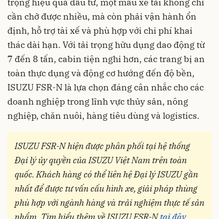
trọng hiệu quả đầu tư, một mẫu xe tải không chỉ
cần chở được nhiều, mà còn phải vận hành ổn
định, hỗ trợ tài xế và phù hợp với chi phí khai
thác dài hạn. Với tải trọng hữu dụng dao động từ
7 đến 8 tấn, cabin tiện nghi hơn, các trang bị an
toàn thực dụng và động cơ hướng đến độ bền,
ISUZU FSR-N là lựa chọn đáng cân nhắc cho các
doanh nghiệp trong lĩnh vực thủy sản, nông
nghiệp, chăn nuôi, hàng tiêu dùng và logistics.
ISUZU FSR-N hiện được phân phối tại hệ thống
Đại lý ủy quyền của ISUZU Việt Nam trên toàn
quốc. Khách hàng có thể liên hệ Đại lý ISUZU gần
nhất để được tư vấn cấu hình xe, giải pháp thùng
phù hợp với ngành hàng và trải nghiệm thực tế sản
phẩm. Tìm hiểu thêm về ISUZU FSR-N
tại đây.