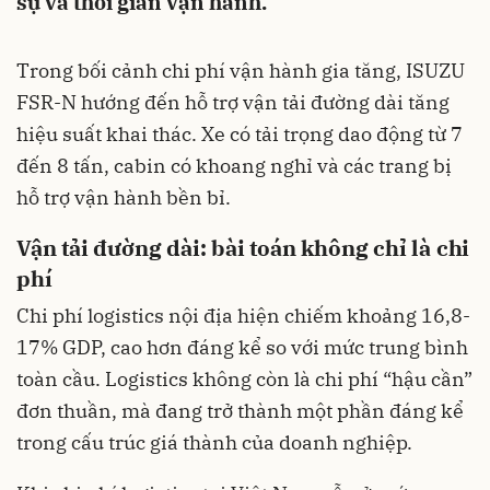
sự và thời gian vận hành.
Trong bối cảnh chi phí vận hành gia tăng, ISUZU
FSR-N hướng đến hỗ trợ vận tải đường dài tăng
hiệu suất khai thác. Xe có tải trọng dao động từ 7
đến 8 tấn, cabin có khoang nghỉ và các trang bị
hỗ trợ vận hành bền bỉ.
Vận tải đường dài: bài toán không chỉ là chi
phí
Chi phí logistics nội địa hiện chiếm khoảng 16,8-
17% GDP, cao hơn đáng kể so với mức trung bình
toàn cầu. Logistics không còn là chi phí “hậu cần”
đơn thuần, mà đang trở thành một phần đáng kể
trong cấu trúc giá thành của doanh nghiệp.