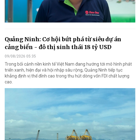
Quảng Ninh: Cơ hội bứt phá từ siêu dự án
cảng biển - đô thị sinh thái 18 tỷ USD
09/08/2026 05:35
Trong bối cảnh nền kinh tế Việt Nam đang hướng tới mô hình phát
triển xanh, hiện đại và hội nhập sâu rộng, Quảng Ninh tiếp tục
khẳng định vị thế đỉnh cao trong thu hút dòng vốn FDI chất lượng
cao.