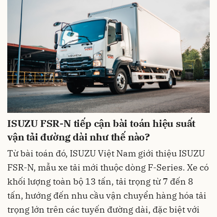
ISUZU FSR-N tiếp cận bài toán hiệu suất
vận tải đường dài như thế nào?
Từ bài toán đó, ISUZU Việt Nam giới thiệu ISUZU
FSR-N, mẫu xe tải mới thuộc dòng F-Series. Xe có
khối lượng toàn bộ 13 tấn, tải trọng từ 7 đến 8
tấn, hướng đến nhu cầu vận chuyển hàng hóa tải
trọng lớn trên các tuyến đường dài, đặc biệt với