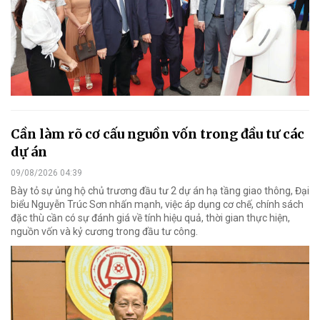
Cần làm rõ cơ cấu nguồn vốn trong đầu tư các
dự án
09/08/2026 04:39
Bày tỏ sự ủng hộ chủ trương đầu tư 2 dự án hạ tầng giao thông, Đại
biểu Nguyễn Trúc Sơn nhấn mạnh, việc áp dụng cơ chế, chính sách
đặc thù cần có sự đánh giá về tính hiệu quả, thời gian thực hiện,
nguồn vốn và kỷ cương trong đầu tư công.