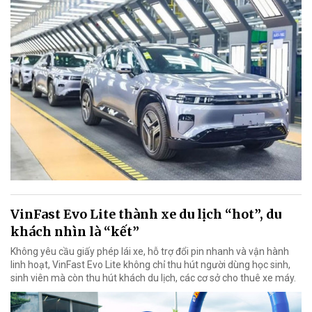
VinFast Evo Lite thành xe du lịch “hot”, du
khách nhìn là “kết”
Không yêu cầu giấy phép lái xe, hỗ trợ đổi pin nhanh và vận hành
linh hoạt, VinFast Evo Lite không chỉ thu hút người dùng học sinh,
sinh viên mà còn thu hút khách du lịch, các cơ sở cho thuê xe máy.