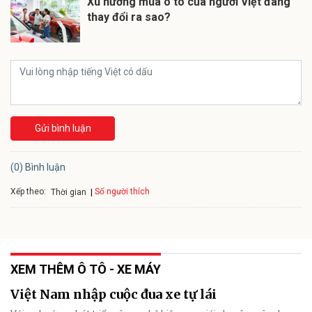
Xu hướng mua ô tô của người Việt đang
thay đổi ra sao?
Gửi bình luận
(0) Bình luận
Xếp theo:
Số người thích
Thời gian
XEM THÊM Ô TÔ - XE MÁY
Việt Nam nhập cuộc đua xe tự lái