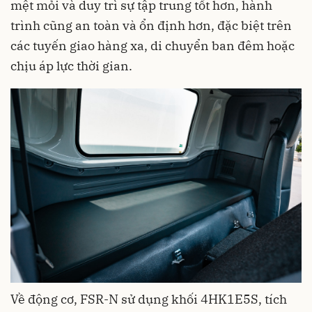
mệt mỏi và duy trì sự tập trung tốt hơn, hành
trình cũng an toàn và ổn định hơn, đặc biệt trên
các tuyến giao hàng xa, di chuyển ban đêm hoặc
chịu áp lực thời gian.
Về động cơ, FSR-N sử dụng khối 4HK1E5S, tích