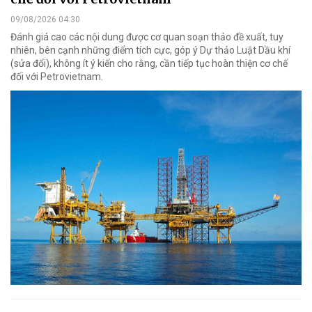
09/08/2026 04:30
Đánh giá cao các nội dung được cơ quan soạn thảo đề xuất, tuy
nhiên, bên cạnh những điểm tích cực, góp ý Dự thảo Luật Dầu khí
(sửa đổi), không ít ý kiến cho rằng, cần tiếp tục hoàn thiện cơ chế
đối với Petrovietnam.