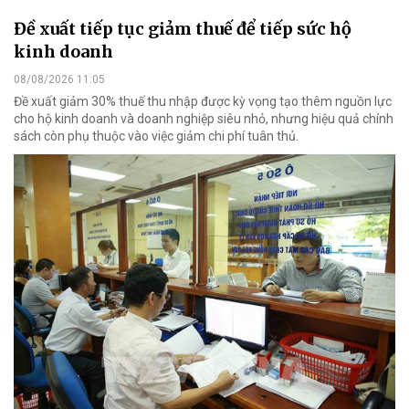
Đề xuất tiếp tục giảm thuế để tiếp sức hộ
kinh doanh
08/08/2026 11:05
Đề xuất giảm 30% thuế thu nhập được kỳ vọng tạo thêm nguồn lực
cho hộ kinh doanh và doanh nghiệp siêu nhỏ, nhưng hiệu quả chính
sách còn phụ thuộc vào việc giảm chi phí tuân thủ.