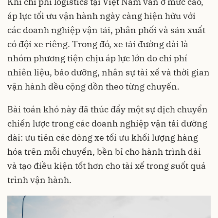
Khi chi phí logistics tại Việt Nam vẫn ở mức cao,
áp lực tối ưu vận hành ngày càng hiện hữu với
các doanh nghiệp vận tải, phân phối và sản xuất
có đội xe riêng. Trong đó, xe tải đường dài là
nhóm phương tiện chịu áp lực lớn do chi phí
nhiên liệu, bảo dưỡng, nhân sự tài xế và thời gian
vận hành đều cộng dồn theo từng chuyến.
Bài toán khó này đã thúc đẩy một sự dịch chuyển
chiến lược trong các doanh nghiệp vận tải đường
dài: ưu tiên các dòng xe tối ưu khối lượng hàng
hóa trên mỗi chuyến, bền bỉ cho hành trình dài
và tạo điều kiện tốt hơn cho tài xế trong suốt quá
trình vận hành.