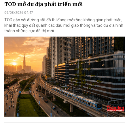
TOD mở dư địa phát triển mới
09/08/2026 04:47
TOD gắn với đường sắt đô thị đang mở rộng không gian phát triển,
khai thác quỹ đất quanh các đầu mối giao thông và tạo dư địa hình
thành những cực đô thị mới.