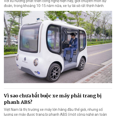
Với xu hướng phát triển công nghệ hiện nay, giới chuyên môn dự
đoán, trong khoảng 10-15 năm nữa, xe tự lái sẽ rất thịnh hành.
Vì sao chưa bắt buộc xe máy phải trang bị
phanh ABS?
Việt Nam là thị trường xe máy lớn hàng đầu thế giới, nhưng số
lượng xe máy được trang bị phanh ABS (một công nghệ an toàn